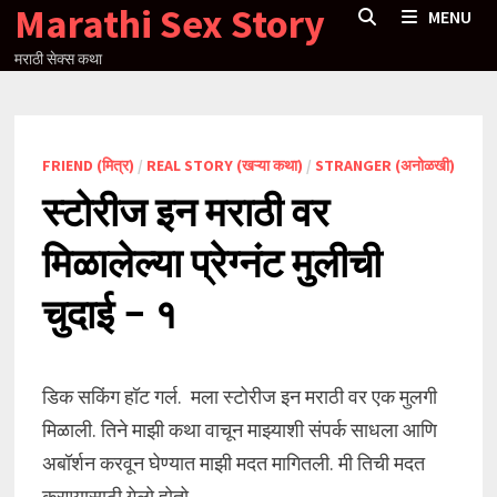
Marathi Sex Story
Skip
MENU
to
मराठी सेक्स कथा
content
FRIEND (मित्र)
/
REAL STORY (खऱ्या कथा)
/
STRANGER (अनोळखी)
स्टोरीज इन मराठी वर
मिळालेल्या प्रेग्नंट मुलीची
चुदाई – १
डिक सकिंग हॉट गर्ल. मला स्टोरीज इन मराठी वर एक मुलगी
मिळाली. तिने माझी कथा वाचून माझ्याशी संपर्क साधला आणि
अबॉर्शन करवून घेण्यात माझी मदत मागितली. मी तिची मदत
करण्यासाठी गेलो होतो.