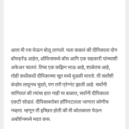
आता मी रस घेऊन बोलू लागलो. मला कळलं की दीपिकाला दोन
बॉयफ्रेंड आहेत, ऑफिसमध्ये बॉस आणि एक सहकारी यांच्याशी
अफेअर चालतं. तिचा एक कझिन भाऊ आहे, शाळेतच आहे,
तोही कधीकधी दीपिकाच्या चूत मध्ये बुडकी मारतो. ती सर्वांशी
कंडोम लावूनच चुदते, पण तरी प्रेग्नंट झाली आहे. सर्वांनी
सांगितलं की त्यांचा हात नाही या बाळात, सर्वांनी दीपिकाला
एकटी सोडलं. दीपिकाबरोबर हॉस्पिटलला जाणारा कोणीच
नव्हता. म्हणून ती इच्छित होती की मी कोलकाता येऊन
अबॉर्शनमध्ये मदत करू.