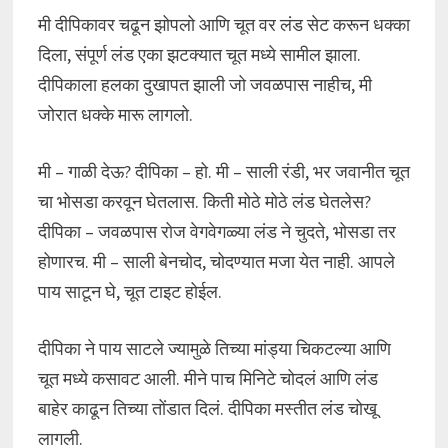
मी दीपिकावर चढून झोपलो आणि चूत वर लंड सेट करून धक्का
दिला, संपूर्ण लंड एका झटक्यात चूत मध्ये सामील झाला.
दीपिकाला हलका दुखापत झाली जो जवळपास नाहीच, मी
जोरात धक्के मारू लागलो.
मी – गाळी देऊ? दीपिका – हो. मी – साली रंडी, भर जवानीत चूत
चा भोसडा करवून घेतलास. किती मोठे मोठे लंड घेतलेस?
दीपिका – जवळपास रोज वेगवेगळ्या लंड ने चुदते, भोसडा तर
होणारच. मी – साली बेनचोद, चोदण्यात मजा येत नाही. आपले
पाय साटून घे, चूत टाइट होईल.
दीपिका ने पाय साटले ज्यामुळे तिच्या मांड्या चिकटल्या आणि
चूत मध्ये कसावट आली. मीने पाच मिनिटे चोदलं आणि लंड
बाहेर काढून तिच्या तोंडात दिलं. दीपिका मस्तीत लंड चोखू
लागली.