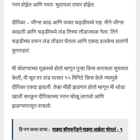
गरम होईल आणि स्वतः चुदायला तयार होईल.
दीपिका – जीन्स काढ आणि फक्त चड्डीमध्ये राह. मीने जीन्स
काढली आणि चड्डीमध्ये लंड तिच्या तोंडाजवळ नेला. तिने
चड्डीच्या वरून लंड तोंडात घेतला आणि एकदा हलकेच दातांनी
कुरतडलं.
मी चोदण्याच्या मूडमध्ये होतो म्हणून पुन्हा किस करायला सुरुवात
केली, मी चूत वर लंड घासत १५ मिनिटे किस केले ज्यामुळे
दीपिका एकदा झडली. तेव्हा मीही झडणार होतो म्हणून मी थोडा
खाली सरकून दीपिकाच्या स्तन चोखू लागलो आणि
झडण्यापासून वाचलो.
हि पण कथा वाचा :
माझ्या बॉयफ्रेंडने माझ्या आईला चोदलं - १