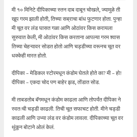
मी १० मिनिटे दीपिकाच्या स्तन दाब दाबून चोखले, ज्यामुळे ती
खूप गरम झाली होती, तिच्या सब्राचा बांध फुटणार होता. पुन्हा
मी चूत वर लंड घासत गळा आणि ओठांवर किस करायला
सुरुवात केली, मी ओठांवर किस करताना आपल्या गरम श्वास
तिच्या चेहऱ्यावर सोडत होतो आणि चड्डीच्या वरूनच चूत वर
धक्केही मारत होतो.
दीपिका – मेडिकल स्टोरमधून कंडोम घेतले होते का? मी – हो!
दीपिका – एकदा चोद पण बाहेर झड, तोंडात सोड.
मी ताबडतोब बॅगमधून कंडोम काढला आणि तोपर्यंत दीपिका ने
स्वतःची चड्डी काढली. तिची चूत सफाचट होती. मीने चड्डी
काढली आणि उभ्या लंड वर कंडोम लावला. दीपिकाच्या चूत वर
थुंकून बोटाने ओलं केलं.