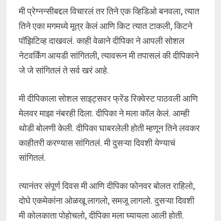
मी प्रेग्नन्सीबद्दल विचारलं तर तिने एक व्हिडिओ बनवला, त्यात
तिने एका मगमध्ये मूत्र केलं आणि किट त्यात टाकली, किटने
पॉझिटिव्ह दाखवलं. काही वेळाने दीपिका ने आपली सोशल
नेटवर्किंग आयडी सांगितली, त्यावरून मी तपासलं की दीपिकाने
जे जे सांगितलं ते सर्व खरं आहे.
मी दीपिकाला सोशल साइट्सवर फ्रेंड रिक्वेस्ट पाठवली आणि
मेलवर माझा नंबरही दिला. दीपिका ने मला कॉल केलं. आम्ही
थोडी बोलणी केली. दीपिका घाबरलेली होती म्हणून तिने लवकर
काहीतरी करण्यास सांगितलं. मी दुसऱ्या दिवशी येण्याचं
सांगितलं.
त्यानंतर संपूर्ण दिवस मी आणि दीपिका फोनवर बोलत राहिलो,
दोघे एकमेकांना ओळखू लागलो, समजू लागलो. दुसऱ्या दिवशी
मी कोलकाता पोहोचलो, दीपिका मला घ्यायला आली होती.