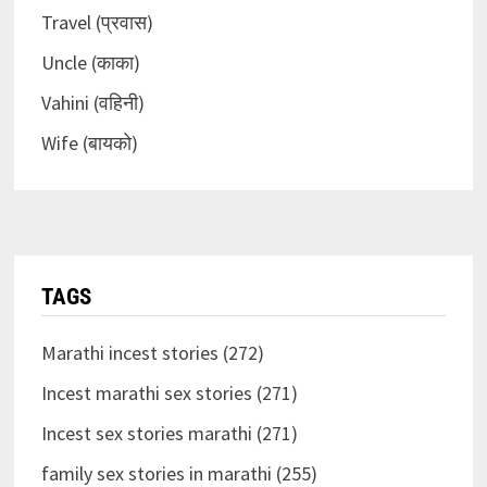
Travel (प्रवास)
Uncle (काका)
Vahini (वहिनी)
Wife (बायको)
TAGS
Marathi incest stories (272)
Incest marathi sex stories (271)
Incest sex stories marathi (271)
family sex stories in marathi (255)