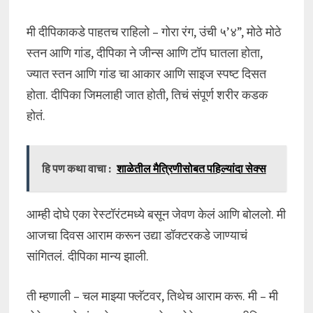
मी दीपिकाकडे पाहतच राहिलो – गोरा रंग, उंची ५’४”, मोठे मोठे
स्तन आणि गांड, दीपिका ने जीन्स आणि टॉप घातला होता,
ज्यात स्तन आणि गांड चा आकार आणि साइज स्पष्ट दिसत
होता. दीपिका जिमलाही जात होती, तिचं संपूर्ण शरीर कडक
होतं.
हि पण कथा वाचा :
शाळेतील मैत्रिणीसोबत पहिल्यांदा सेक्स
आम्ही दोघे एका रेस्टॉरंटमध्ये बसून जेवण केलं आणि बोललो. मी
आजचा दिवस आराम करून उद्या डॉक्टरकडे जाण्याचं
सांगितलं. दीपिका मान्य झाली.
ती म्हणाली – चल माझ्या फ्लॅटवर, तिथेच आराम करू. मी – मी