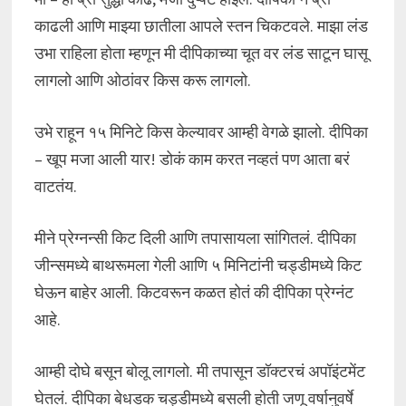
काढली आणि माझ्या छातीला आपले स्तन चिकटवले. माझा लंड
उभा राहिला होता म्हणून मी दीपिकाच्या चूत वर लंड साटून घासू
लागलो आणि ओठांवर किस करू लागलो.
उभे राहून १५ मिनिटे किस केल्यावर आम्ही वेगळे झालो. दीपिका
– खूप मजा आली यार! डोकं काम करत नव्हतं पण आता बरं
वाटतंय.
मीने प्रेग्नन्सी किट दिली आणि तपासायला सांगितलं. दीपिका
जीन्समध्ये बाथरूमला गेली आणि ५ मिनिटांनी चड्डीमध्ये किट
घेऊन बाहेर आली. किटवरून कळत होतं की दीपिका प्रेग्नंट
आहे.
आम्ही दोघे बसून बोलू लागलो. मी तपासून डॉक्टरचं अपॉइंटमेंट
घेतलं. दीपिका बेधडक चड्डीमध्ये बसली होती जणू वर्षानुवर्षे