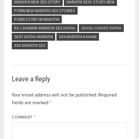
MARATHI NEW SEX STORY
MARATHI SEXY STORY NEW
PORN NEW MARATHI SEX STORIES
PORN STORY IN MARATHI
RAJ SHARMA MARATHI SEX KATHA
SAYALI CHAVAT KATHA
SEXY KATHA MARATHI
XXX MARATHI KAHANI
XXX MARATHI SEX
Leave a Reply
Your email address will not be published.
Required
fields are marked
*
COMMENT
*