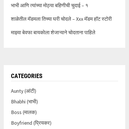
भाभी आणि त्यांच्या मोठ्या बहिणीची चुदाई – १
शाळेतील मॅडमला तिच्या घरी चोदले – Xxx मॅडम हॉट स्टोरी
माझ्या बेवफा बायकोला शेजाऱ्याने चोदताना पाहिले
CATEGORIES
Aunty (आंटी)
Bhabhi (भाभी)
Boss (मालक)
Boyfriend (प्रियकर)