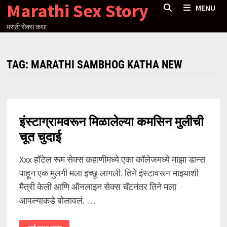
Marathi Sex Story
Skip
MENU
to
मराठी सेक्स कथा
content
TAG:
MARATHI SAMBHOG KATHA NEW
इंस्टाग्रामवरून मिळालेल्या कमसिन मुलीची
चूत चुदाई
Xxx हॉटेल रूम सेक्स कहाणीमध्ये एका कॉलेजमध्ये माझा डान्स
पाहून एक मुलगी मला इच्छू लागली. तिने इंस्टावरून माझ्याशी
मैत्री केली आणि ऑनलाइन सेक्स चॅटनंतर तिने मला
आपल्याकडे बोलावलं. …
इंस्टाग्रामवरून