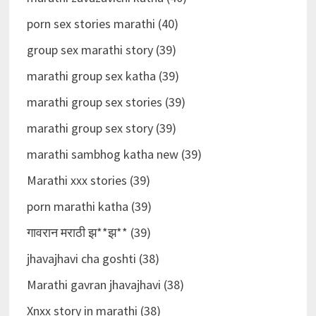
porn sex stories marathi (40)
group sex marathi story (39)
marathi group sex katha (39)
marathi group sex stories (39)
marathi group sex story (39)
marathi sambhog katha new (39)
Marathi xxx stories (39)
porn marathi katha (39)
गावरान मराठी झ**झ** (39)
jhavajhavi cha goshti (38)
Marathi gavran jhavajhavi (38)
Xnxx story in marathi (38)