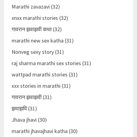
Marathi zavazavi (32)
xnxx marathi stories (32)
गावरान झवाझवी कथा (32)
marathi new sex katha (31)
Nonveg sexy story (31)
raj sharma marathi sex stories (31)
wattpad marathi stories (31)
xxx stories in marathi (31)
गावरान झवाझवी (31)
झवाझवि (31)
Jhava jhavi (30)
marathi jhavajhavi katha (30)