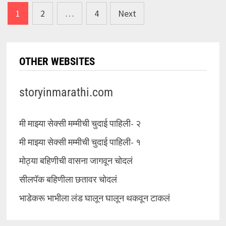
Posts
1
2
…
4
Next
pagination
OTHER WEBSITES
storyinmarathi.com
मी माझ्या सेक्सी मम्मीची चुदाई पाहिली- २
मी माझ्या सेक्सी मम्मीची चुदाई पाहिली- १
मोठ्या बहिणीची वासना जागवून चोदलं
सीलपॅक बहिणीला छतावर चोदलं
भाडेकरू भाभीला लंड घालून घालून थकवून टाकलं