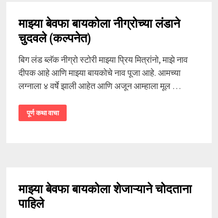
माझ्या बेवफा बायकोला नीग्रोच्या लंडाने
चुदवले (कल्पनेत)
बिग लंड ब्लॅक नीग्रो स्टोरी माझ्या प्रिय मित्रांनो, माझे नाव
दीपक आहे आणि माझ्या बायकोचे नाव पूजा आहे. आमच्या
लग्नाला ४ वर्षे झाली आहेत आणि अजून आम्हाला मूल …
माझ्या
पूर्ण कथा वाचा
बेवफा
बायकोला
नीग्रोच्या
लंडाने
चुदवले
(कल्पनेत)
माझ्या बेवफा बायकोला शेजाऱ्याने चोदताना
पाहिले