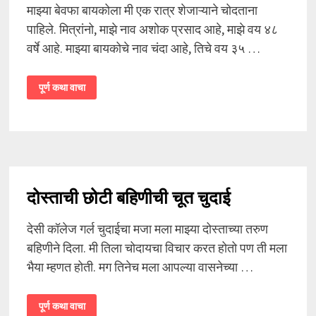
माझ्या बेवफा बायकोला मी एक रात्र शेजाऱ्याने चोदताना
पाहिले. मित्रांनो, माझे नाव अशोक प्रसाद आहे, माझे वय ४८
वर्षे आहे. माझ्या बायकोचे नाव चंदा आहे, तिचे वय ३५ …
माझ्या
पूर्ण कथा वाचा
बेवफा
बायकोला
शेजाऱ्याने
चोदताना
पाहिले
दोस्ताची छोटी बहिणीची चूत चुदाई
देसी कॉलेज गर्ल चुदाईचा मजा मला माझ्या दोस्ताच्या तरुण
बहिणीने दिला. मी तिला चोदायचा विचार करत होतो पण ती मला
भैया म्हणत होती. मग तिनेच मला आपल्या वासनेच्या …
दोस्ताची
पूर्ण कथा वाचा
छोटी