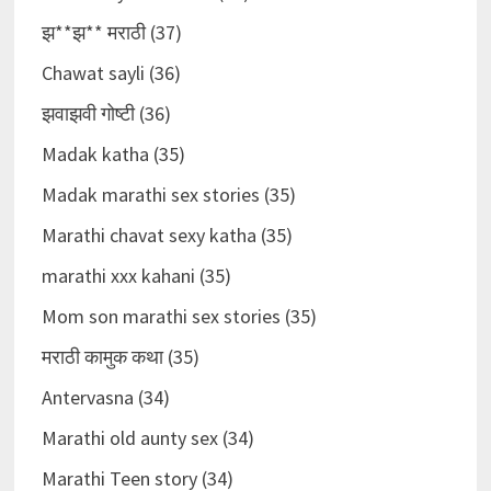
झ**झ** मराठी (37)
Chawat sayli (36)
झवाझवी गोष्टी (36)
Madak katha (35)
Madak marathi sex stories (35)
Marathi chavat sexy katha (35)
marathi xxx kahani (35)
Mom son marathi sex stories (35)
मराठी कामुक कथा (35)
Antervasna (34)
Marathi old aunty sex (34)
Marathi Teen story (34)