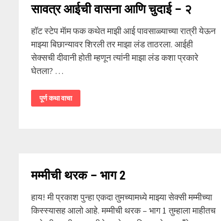
सावत्र आईची वासना आणि चुदाई – २
हॉट स्टेप मॅाम फक कथेत माझी आई पावसाळ्याच्या रात्री येऊन
माझ्या बिछान्यावर शिरली तर माझा लंड ताठरला. आईही
सेक्सची दीवानी होती म्हणून त्यांनी माझा लंड कशा प्रकारे
घेतला? …
सावत्र
पूर्ण कथा वाचा
आईची
वासना
आणि
चुदाई
–
२
मम्मीची थरक – भाग 2
हाय! मी प्रकाश पुन्हा एकदा तुमच्यामध्ये माझ्या सेक्सी मम्मीच्या
किस्स्यासह आलो आहे. मम्मीची थरक – भाग 1 तुम्हाला माहीतच