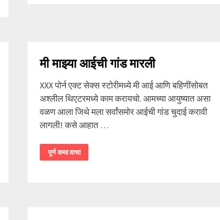
मी माझ्या आईची गांड मारली
XXX पोर्न एक्ट सेक्स स्टोरीमध्ये मी आई आणि बहिणींसोबत
अश्लील थिएटरमध्ये काम करायचो. आमच्या आयुष्यात असा
वळण आला जिथे मला सर्वांसमोर आईची गांड चुदाई करावी
लागली! कसे आहात …
मी
पूर्ण कथा वाचा
माझ्या
आईची
गांड
मारली