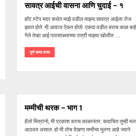
सावत्र आईची वासना आणि चुदाई – १
हॉट स्टेप मदर कथेत माझे वडील माझ्या सावत्र आईला रोज
झवत होते. मी आवाज ऐकत होतो. एकदा वडील बराच काळ बाह
गेले तेव्हा आई पावसाळ्याच्या रात्री माझ्या खोलीत …
सावत्र
पूर्ण कथा वाचा
आईची
वासना
आणि
चुदाई
–
१
मम्मीची थरक – भाग 1
हॅलो मित्रांनो, मी प्रकाश बराच काळानंतर. कदाचित तुम्ही मल
आठवत असाल. हो मी तोच देखणा मम्मीचा मुलगा आहे ज्याने