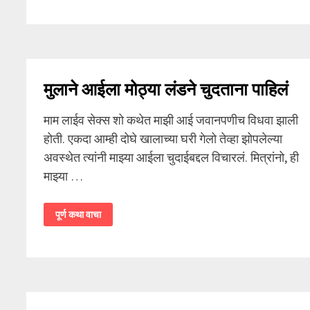
आणि
गांड
चोदली
मुलाने आईला मोठ्या लंडने चुदताना पाहिलं
माम लाईव सेक्स शो कथेत माझी आई जवानपणीच विधवा झाली
होती. एकदा आम्ही दोघे खालाच्या घरी गेलो तेव्हा झोपलेल्या
अवस्थेत त्यांनी माझ्या आईला चुदाईबद्दल विचारलं. मित्रांनो, ही
माझ्या …
मुलाने
पूर्ण कथा वाचा
आईला
मोठ्या
लंडने
चुदताना
पाहिलं