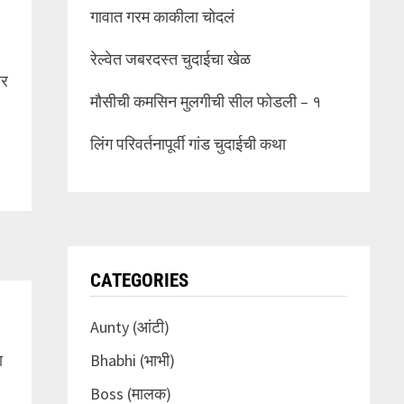
गावात गरम काकीला चोदलं
रेल्वेत जबरदस्त चुदाईचा खेळ
ेर
मौसीची कमसिन मुलगीची सील फोडली – १
लिंग परिवर्तनापूर्वी गांड चुदाईची कथा
CATEGORIES
Aunty (आंटी)
Bhabhi (भाभी)
ा
Boss (मालक)