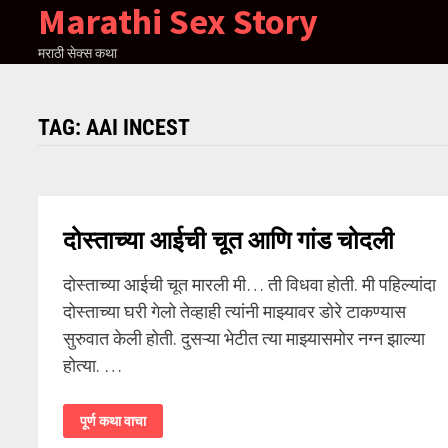
Marathi Sex Story
Skip
to
मराठी सेक्स कथा
content
TAG:
AAI INCEST
दोस्ताच्या आईची चूत आणि गांड चोदली
दोस्ताच्या आईची चूत मारली मी… ती विधवा होती. मी पहिल्यांदा
दोस्ताच्या घरी गेलो तेव्हाही त्यांनी माझ्यावर डोरे टाकण्यास
सुरुवात केली होती. दुसऱ्या भेटीत त्या माझ्यासमोर नग्न झाल्या
होत्या. …
दोस्ताच्या
पूर्ण कथा वाचा
आईची
चूत