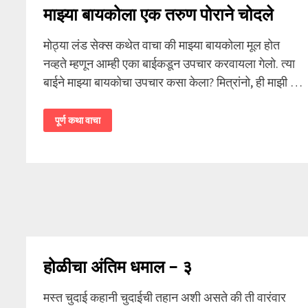
माझ्या बायकोला एक तरुण पोराने चोदले
मोठ्या लंड सेक्स कथेत वाचा की माझ्या बायकोला मूल होत
नव्हते म्हणून आम्ही एका बाईकडून उपचार करवायला गेलो. त्या
बाईने माझ्या बायकोचा उपचार कसा केला? मित्रांनो, ही माझी …
माझ्या
पूर्ण कथा वाचा
बायकोला
एक
तरुण
पोराने
चोदले
होळीचा अंतिम धमाल – ३
मस्त चुदाई कहानी चुदाईची तहान अशी असते की ती वारंवार