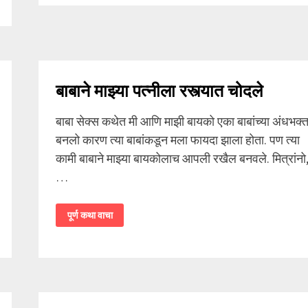
चुदली
बाबाने माझ्या पत्नीला रस्त्यात चोदले
बाबा सेक्स कथेत मी आणि माझी बायको एका बाबांच्या अंधभक्
बनलो कारण त्या बाबांकडून मला फायदा झाला होता. पण त्या
कामी बाबाने माझ्या बायकोलाच आपली रखैल बनवले. मित्रांनो
…
बाबाने
पूर्ण कथा वाचा
माझ्या
पत्नीला
रस्त्यात
चोदले