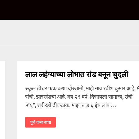
लाल लहंग्याच्या लोभात रांड बनून चुदली
स्कूल टीचर फक कथा दोस्तांनो, माझे नाव रवीश कुमार आहे. म
रांची, झारखंडचा आहे. वय २९ वर्षे. दिसायला सामान्य, उंची
५’६”, शरीरही ठीकठाक. माझा लंड ६ इंच लांब …
लाल
पूर्ण कथा वाचा
लहंग्याच्या
लोभात
रांड
बनून