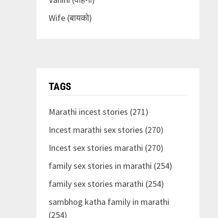
Wife (बायको)
TAGS
Marathi incest stories (271)
Incest marathi sex stories (270)
Incest sex stories marathi (270)
family sex stories in marathi (254)
family sex stories marathi (254)
sambhog katha family in marathi
(254)