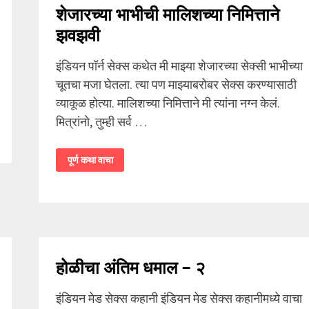
शेजारच्या भाभीची मालिशच्या निमित्ताने
झवझवी
इंडियन पॉर्न सेक्स कथेत मी माझ्या शेजारच्या सेक्सी भाभीच्या
चूतचा मजा घेतला. त्या पण माझ्याबरोबर सेक्स करण्यासाठी
व्याकूळ होत्या. मालिशच्या निमित्ताने मी त्यांना नग्न केलं.
मित्रांनो, तुम्ही सर्व …
शेजारच्या
पूर्ण कथा वाचा
भाभीची
मालिशच्या
निमित्ताने
झवझवी
होळीचा अंतिम धमाल – २
इंडियन मेड सेक्स कहानी इंडियन मेड सेक्स कहानीमध्ये वाचा