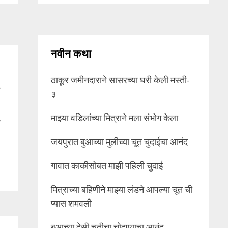
नवीन कथा
ठाकूर जमीनदाराने सासरच्या घरी केली मस्ती-
त
३
,
माझ्या वडिलांच्या मित्राने मला संभोग केला
जयपुरात बुआच्या मुलीच्या चूत चुदाईचा आनंद
गावात काकीसोबत माझी पहिली चुदाई
मित्राच्या बहिणीने माझ्या लंडने आपल्या चूत ची
प्यास शमवली
बुआच्या देसी चूतीचा चोदण्याचा आनंद