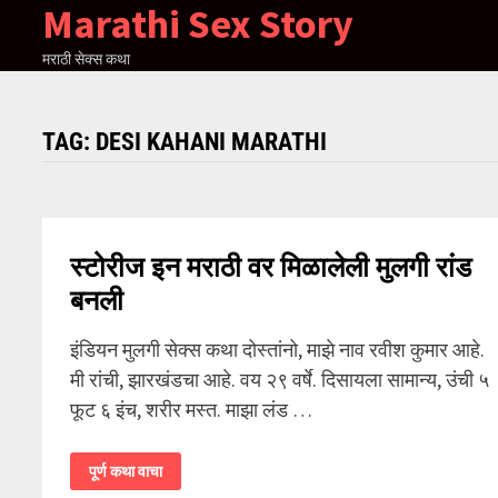
Marathi Sex Story
Skip
to
मराठी सेक्स कथा
content
TAG:
DESI KAHANI MARATHI
स्टोरीज इन मराठी वर मिळालेली मुलगी रांड
बनली
इंडियन मुलगी सेक्स कथा दोस्तांनो, माझे नाव रवीश कुमार आहे.
मी रांची, झारखंडचा आहे. वय २९ वर्षे. दिसायला सामान्य, उंची ५
फूट ६ इंच, शरीर मस्त. माझा लंड …
स्टोरीज
पूर्ण कथा वाचा
इन
मराठी