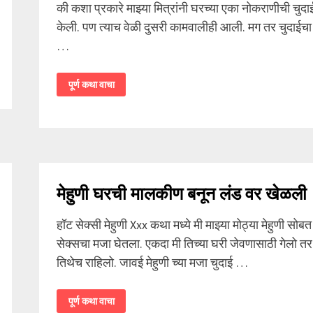
की कशा प्रकारे माझ्या मित्रांनी घरच्या एका नोकराणीची चुदा
केली. पण त्याच वेळी दुसरी कामवालीही आली. मग तर चुदाईचा
…
होळीचा
पूर्ण कथा वाचा
अंतिम
धमाल
–
२
मेहुणी घरची मालकीण बनून लंड वर खेळली
हॉट सेक्सी मेहुणी Xxx कथा मध्ये मी माझ्या मोठ्या मेहुणी सोबत
सेक्सचा मजा घेतला. एकदा मी तिच्या घरी जेवणासाठी गेलो तर
तिथेच राहिलो. जावई मेहुणी च्या मजा चुदाई …
मेहुणी
पूर्ण कथा वाचा
घरची