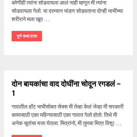
कोणीही त्यांना सोडवायला आलं नाही म्हणून मी त्यांना
सोडवायला गेलो. या दरम्यान भांडण सोडवताना दोन्ही भाभींच्या
शरीराने मला खूप …
दोन
पूर्ण कथा वाचा
बायकांचा
वाद
दोघींना
चोदून
रगडलं
–
2
दोन बायकांचा वाद दोघींना चोदून रगडलं –
1
गावातील हॉट भाभीसोबत सेक्स मी तेव्हा केलं जेव्हा मी सरकारी
कामासाठी एका महिन्यासाठी एका गावात गेलो होतो. तिथे मी
अनेक चूतांचा मजा घेतला. मित्रांनो, मी तुमचा मित्र विशू! …