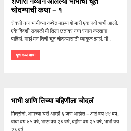
शेजारी नव्याने आलेल्या भाभीची चूत
चोदण्याची कथा – १
सेक्सी नग्न भाभीच्या कथेत माझ्या शेजारी एक नवी भाभी आली.
एके दिवशी सकाळी मी तिला छतावर नग्न स्नान करताना
पाहिलं. माझं मन तिची चूत चोदण्यासाठी व्याकूळ झालं. मी …
शेजारी
पूर्ण कथा वाचा
नव्याने
आलेल्या
भाभीची
चूत
चोदण्याची
कथा
–
१
भाभी आणि तिच्या बहिणीला चोदलं
मित्रांनो, आमच्या घरी आम्ही ६ जण आहोत – आई वय ४४ वर्ष,
बाबा वय ४५ वर्ष, भाऊ वय २३ वर्ष, बहीण वय २५ वर्ष, भाभी वय
२३ वर्ष …