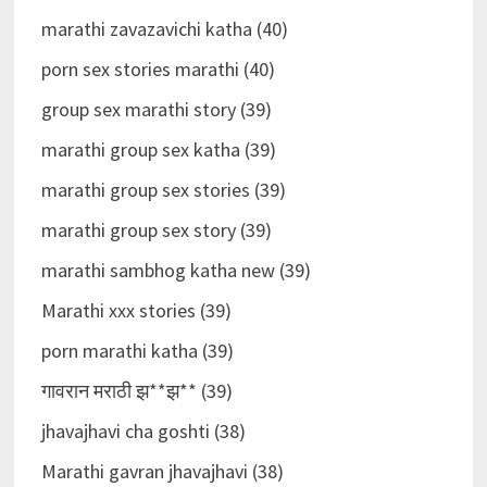
marathi zavazavichi katha (40)
porn sex stories marathi (40)
group sex marathi story (39)
marathi group sex katha (39)
marathi group sex stories (39)
marathi group sex story (39)
marathi sambhog katha new (39)
Marathi xxx stories (39)
porn marathi katha (39)
गावरान मराठी झ**झ** (39)
jhavajhavi cha goshti (38)
Marathi gavran jhavajhavi (38)