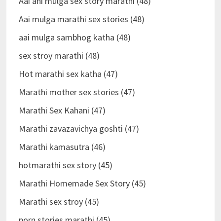
Aai ani mulga sex story marathi (48)
Aai mulga marathi sex stories (48)
aai mulga sambhog katha (48)
sex stroy marathi (48)
Hot marathi sex katha (47)
Marathi mother sex stories (47)
Marathi Sex Kahani (47)
Marathi zavazavichya goshti (47)
Marathi kamasutra (46)
hotmarathi sex story (45)
Marathi Homemade Sex Story (45)
Marathi sex stroy (45)
porn stories marathi (45)