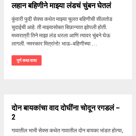
लहान बहिणीने माझ्या लंडचं चुंबन घेतलं
कुंवारी फुद्दी सेक्स कथेत माझ्या चुलत बहिणीची सीलतोड
चुदाईची आहे. ती माझ्यासोबत बिछान्यात झोपली होती.
मध्यरात्री तिने माझा लंड धरला आणि त्यावर चुंबने घेऊ
लागली. नमस्कार मित्रांनो! भाऊ–बहिणीच्या …
लहान
पूर्ण कथा वाचा
बहिणीने
माझ्या
लंडचं
चुंबन
घेतलं
दोन बायकांचा वाद दोघींना चोदून रगडलं –
2
गावातील भाभी सेक्स कथेत गावातील दोन बायका भांडत होत्या,