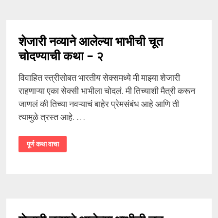
केले
शेजारी नव्याने आलेल्या भाभीची चूत
चोदण्याची कथा – २
विवाहित स्त्रीसोबत भारतीय सेक्समध्ये मी माझ्या शेजारी
राहणाऱ्या एका सेक्सी भाभीला चोदलं. मी तिच्याशी मैत्री करून
जाणलं की तिच्या नवऱ्याचं बाहेर प्रेमसंबंध आहे आणि ती
त्यामुळे त्रस्त आहे. …
शेजारी
पूर्ण कथा वाचा
नव्याने
आलेल्या
भाभीची
चूत
चोदण्याची
कथा
–
२