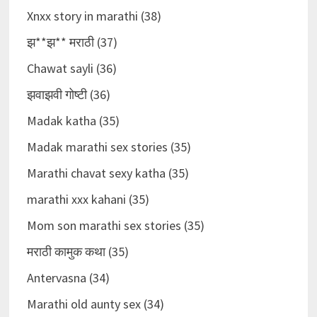
Xnxx story in marathi (38)
झ**झ** मराठी (37)
Chawat sayli (36)
झवाझवी गोष्टी (36)
Madak katha (35)
Madak marathi sex stories (35)
Marathi chavat sexy katha (35)
marathi xxx kahani (35)
Mom son marathi sex stories (35)
मराठी कामुक कथा (35)
Antervasna (34)
Marathi old aunty sex (34)