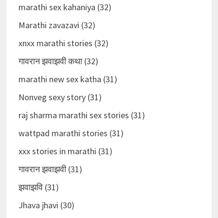
marathi sex kahaniya (32)
Marathi zavazavi (32)
xnxx marathi stories (32)
गावरान झवाझवी कथा (32)
marathi new sex katha (31)
Nonveg sexy story (31)
raj sharma marathi sex stories (31)
wattpad marathi stories (31)
xxx stories in marathi (31)
गावरान झवाझवी (31)
झवाझवि (31)
Jhava jhavi (30)