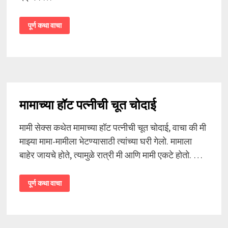
भाभी
पूर्ण कथा वाचा
आणि
तिच्या
बहिणीला
चोदलं
मामाच्या हॉट पत्नीची चूत चोदाई
मामी सेक्स कथेत मामाच्या हॉट पत्नीची चूत चोदाई, वाचा की मी
माझ्या मामा-मामीला भेटण्यासाठी त्यांच्या घरी गेलो. मामाला
बाहेर जायचे होते, त्यामुळे रात्री मी आणि मामी एकटे होतो. …
मामाच्या
पूर्ण कथा वाचा
हॉट
पत्नीची
चूत
चोदाई