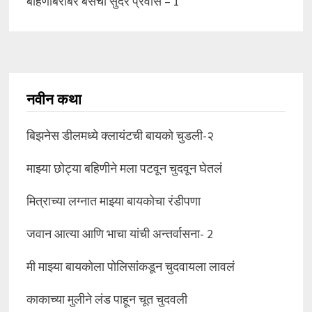
बहिणीबरोबर बसचा सुंदर प्रवास – 1
नवीन कथा
बिझनेस डीलमध्ये क्लायंटची बायको चुडली-२
माझ्या छोट्या बहिणीने मला पटवून चुदवून घेतलं
मित्राच्या लग्नात माझ्या बायकोचा रंडीपणा
जवान आत्या आणि भाचा यांची अन्तर्वासना- 2
मी माझ्या बायकोला पोलिसांकडून चुदवायला लावलं
काकाच्या मुलीने लंड पाहून चूत चुदवली