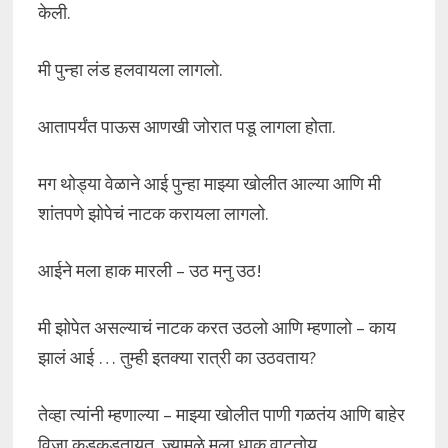
केली.
मी पुन्हा लंड हलवायला लागलो.
आतापर्यंत पाऊस आणखी जोरात पडू लागला होता.
मग थोड्या वेळाने आई पुन्हा माझ्या खोलीत आल्या आणि मी
शांतपणे झोपेचं नाटक करायला लागलो.
आईने मला हाक मारली – उठ मनु उठ!
मी झोपेत असल्याचं नाटक करत उठलो आणि म्हणालो – काय
झालं आई … तुम्ही इतक्या रात्री का उठवताय?
तेव्हा त्यांनी म्हणाल्या – माझ्या खोलीत पाणी गळतंय आणि बाहेर
विजा कडकडतायत, ज्यामुळे मला धाक वाटतोय.