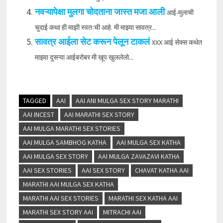
नवऱ्यापेक्षा मुलगा चोदताना जास्त मजा आली
आई-मुलाची
चुदाई कथा ही माझी स्वतःची आहे. मी माझ्या सावत्र...
सावत्र आईला सेट करून पेलून टाकलं
XXX आई सेक्स कथेत
माझ्या दुसऱ्या आईबरोबर मी खूप खुललेलो...
TAGGED
AAI
AAI ANI MULGA SEX STORY MARATHI
AAI INCEST
AAI MARATHI SEX STORY
AAI MULGA MARATHI SEX STORIES
AAI MULGA SAMBHOG KATHA
AAI MULGA SEX KATHA
AAI MULGA SEX STORY
AAI MULGA ZAVAZAVI KATHA
AAI SEX STORIES
AAI SEX STORY
CHAVAT KATHA AAI
MARATHI AAI MULGA SEX KATHA
MARATHI AAI SEX STORIES
MARATHI SEX KATHA AAI
MARATHI SEX STORY AAI
MITRACHI AAI