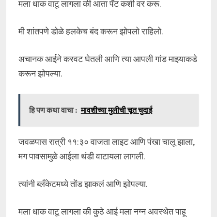
मला धाक वाटू लागला की आता पँट कशी वर करू.
मी शांतपणे डोळे हलकेच बंद करून झोपलो राहिलो.
अचानक आईने करवट घेतली आणि त्या आपली गांड माझ्याकडे
करून झोपल्या.
हि पण कथा वाचा :
मावशीच्या मुलीची चूत चुदाई
जवळपास रात्री ११:३० वाजता लाइट आणि पंखा चालू झाला,
मग पावसामुळे आईला थंडी वाटायला लागली.
त्यांनी ब्लँकेटमध्ये तोंड झाकलं आणि झोपल्या.
मला धाक वाटू लागला की कुठे आई मला नग्न अवस्थेत पाहू