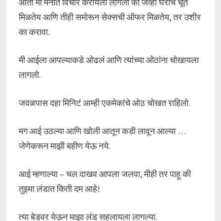
आता मी मनात विचार करायला लागलो की जेव्हा घरीच चूत
मिळतेय आणि तीही समोरून सेक्सची ऑफर मिळतेय, तर उशीर
का करावा.
मी आईला आपल्याकडे ओढलं आणि त्यांच्या ओठांना चोखायला
लागलो.
जवळपास दहा मिनिटं आम्ही एकमेकांचे ओठ चोखत राहिलो.
मग आई उठल्या आणि खोली आतून कडी लावून आल्या …
जेणेकरून माझी बहीण येऊ नये.
आई म्हणाल्या – चल दाखव आपला जलवा, मीही तर पाहू की
तुझ्या लंडात किती दम आहे!
त्या बेडवर येऊन माझा लंड सहलायला लागल्या.