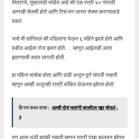
मित्रांनो, तुम्हालाही माहित आहे की एक स्त्री ४० नंतरही
आणखी सेक्सी होते आणि तिचं मन जास्त सेक्स करण्याकडे
वळतं.
जसे मी सांगितलं की वडिलांना येऊन ६ महिने झाले होते आणि
वडील आईला रोज झवत होते … म्हणून आईलाही आता
झवण्याची सवय लागली होती.
हा महिना मार्चचा होता आणि थंडी अजून पूर्ण संपली नव्हती
म्हणून आम्ही अजूनही रात्री ब्लँकेट घेऊनच झोपत होतो.
हि पण कथा वाचा :
आम्ही दोघं भावांनी काकीला खूप चोदलं -
३
पण आता थंडी इतकी नव्हती म्हणून रात्री पंखा चालवून झोपत