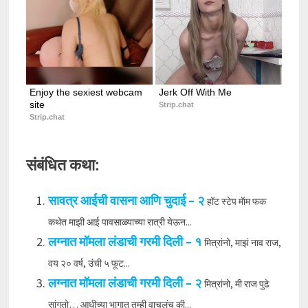
Enjoy the sexiest webcam 
Jerk Off With Me
site
Strip.chat
Strip.chat
संबंधित कथा:
सावत्र आईची वासना आणि चुदाई – २
हॉट स्टेप मॅाम फक
कथेत माझी आई पावसाळ्याच्या रात्री येऊन...
लग्नात मॉमला लंडाची गरमी दिली – १
मित्रांनो, माझं नाव राज,
वय २० वर्ष, उंची ५ फूट...
लग्नात मॉमला लंडाची गरमी दिली – २
मित्रांनो, मी राज पुढे
सांगतो… आधीच्या भागात तुम्ही वाचलंच की...