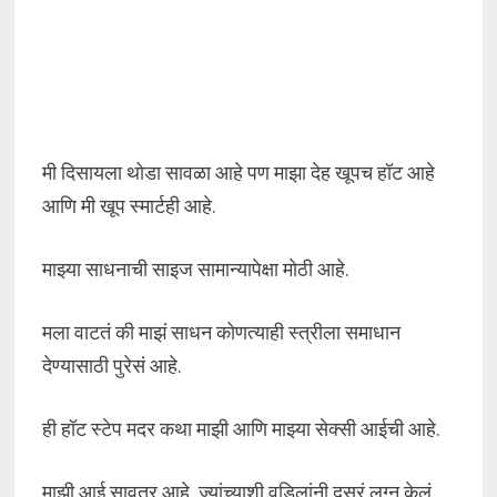
मी दिसायला थोडा सावळा आहे पण माझा देह खूपच हॉट आहे
आणि मी खूप स्मार्टही आहे.
माझ्या साधनाची साइज सामान्यापेक्षा मोठी आहे.
मला वाटतं की माझं साधन कोणत्याही स्त्रीला समाधान
देण्यासाठी पुरेसं आहे.
ही हॉट स्टेप मदर कथा माझी आणि माझ्या सेक्सी आईची आहे.
माझी आई सावत्र आहे, ज्यांच्याशी वडिलांनी दुसरं लग्न केलं