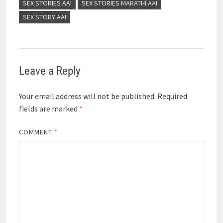
SEX STORIES AAI
SEX STORIES MARATHI AAI
SEX STORY AAI
Leave a Reply
Your email address will not be published.
Required
fields are marked
*
COMMENT
*