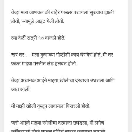
तेव्हा मला जाणवलं की बाहेर पाऊस पडायला सुरुवात झाली
होती, ज्यामुळे लाइट गेली होती.
त्या वेळी रात्री १० वाजले होते.
खरं तर … मला कुणाच्या गोष्टीशी काय घेणंदेणं होतं, मी तर
फक्त माझ्या मस्तीत लंड हलवत होतो.
तेव्हा अचानक आईने माझ्या खोलीचा दरवाजा उघडला आणि
आत आली.
मी माझी खोली कुलूप लावायला विसरलो होतो.
जसे आईने माझ्या खोलीचा दरवाजा उघडला, मी लगेच
ब्लँकेटमध्ये डोकं घालून झोपेचं नाटक करायला लागलो.