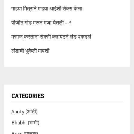
माझ्या मित्राने माझ्या आईशी सेक्स केला
पीजीत गांड मरून मजा घेतली – १
मसाज करताना सेक्सी क्लायंटने लंड पकडलं
लंडाची भुकेली मावशी
CATEGORIES
Aunty (आंटी)
Bhabhi (भाभी)
Boss (मालक)