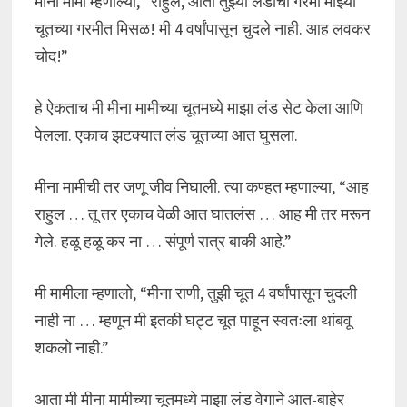
मीना मामी म्हणाल्या, “राहुल, आता तुझ्या लंडाची गरमी माझ्या
चूतच्या गरमीत मिसळ! मी 4 वर्षांपासून चुदले नाही. आह लवकर
चोद!”
हे ऐकताच मी मीना मामीच्या चूतमध्ये माझा लंड सेट केला आणि
पेलला. एकाच झटक्यात लंड चूतच्या आत घुसला.
मीना मामीची तर जणू जीव निघाली. त्या कण्हत म्हणाल्या, “आह
राहुल … तू तर एकाच वेळी आत घातलंस … आह मी तर मरून
गेले. हळू हळू कर ना … संपूर्ण रात्र बाकी आहे.”
मी मामीला म्हणालो, “मीना राणी, तुझी चूत 4 वर्षांपासून चुदली
नाही ना … म्हणून मी इतकी घट्ट चूत पाहून स्वतःला थांबवू
शकलो नाही.”
आता मी मीना मामीच्या चूतमध्ये माझा लंड वेगाने आत-बाहेर