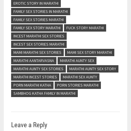
EROTIC STORY IN MARATHI
FAMILY SEX STORIES IN MARATHI
FAMILY SEX STORIES MARATHI
FAMILY SEX STORY MARATHI
FUCK STORY MARATHI
INCEST MARATHI SEX STORIES
INCEST SEX STORIES MARATHI
MAMI MARATHI SEX STORIES
MAMI SEX STORY MARATHI
MARATHI AANTARVASNA
MARATHI AUNTY SEX
MARATHI AUNTY SEX STORIES
MARATHI AUNTY SEX STORY
MARATHI INCEST STORIES
MARATHI SEX AUNTY
PORN MARATHI KATHA
PORN STORIES MARATHI
SAMBHOG KATHA FAMILY IN MARATHI
Leave a Reply