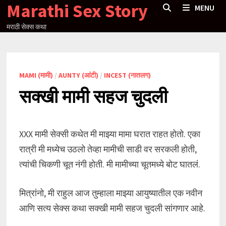
Marathi Sex Story
Skip
MENU
to
मराठी सेक्स कथा
content
MAMI (मामी)
/
AUNTY (आंटी)
/
INCEST (नातलग)
सक्खी मामी सहज चुदली
XXX मामी सेक्सी कथेत मी माझ्या मामा घरात राहत होतो. एका
रात्री मी मध्येच उठलो तेव्हा मामीची साडी वर सरकली होती,
त्यांची चिकणी चूत नंगी होती. मी मामीच्या चूतमध्ये बोट घातलं.
मित्रांनो, मी राहुल आज तुम्हाला माझ्या आयुष्यातील एक नवीन
आणि सत्य सेक्स कथा सक्खी मामी सहज चुदली सांगणार आहे.