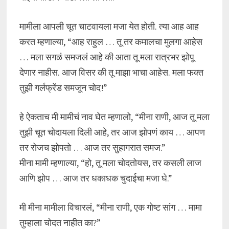
मामीला आपली चूत चाटवायला मजा येत होती. त्या आह आह
करत म्हणाल्या, “आह राहुल … तू तर कमालचा मुलगा आहेस
… मला सगळं समजलं आहे की आता तू मला रात्रभर झोपू
देणार नाहीस. आज विसर की तू माझा भाचा आहेस. मला फक्त
तुझी गर्लफ्रेंड समजून चोद!”
हे ऐकताच मी मामीचं नाव घेत म्हणालो, “मीना राणी, आज तू मला
तुझी चूत चोदायला दिली आहे, तर आज झोपणं काय … आपण
तर रोजच झोपतो … आज तर सुहागरात समज.”
मीना मामी म्हणाल्या, “हो, तू मला चोदतोयस, तर कसली लाज
आणि झोप … आज तर धकाधक चुदाईचा मजा घे.”
मी मीना मामीला विचारलं, “मीना राणी, एक गोष्ट सांग … मामा
तुम्हाला चोदत नाहीत का?”