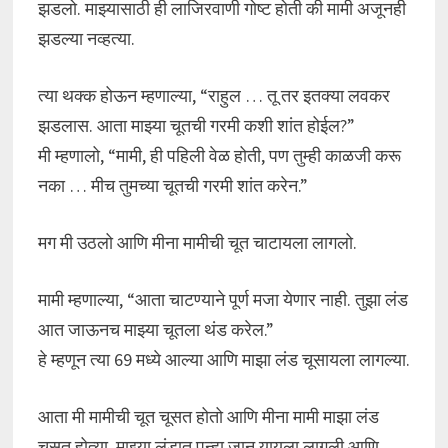
झडलो. माझ्यासाठी ही लाजिरवाणी गोष्ट होती की मामी अजूनही
झडल्या नव्हत्या.
त्या थक्क होऊन म्हणाल्या, “राहुल … तू तर इतक्या लवकर
झडलास. आता माझ्या चूतची गरमी कशी शांत होईल?”
मी म्हणालो, “मामी, ही पहिली वेळ होती, पण तुम्ही काळजी करू
नका … मीच तुमच्या चूतची गरमी शांत करेन.”
मग मी उठलो आणि मीना मामीची चूत चाटायला लागलो.
मामी म्हणाल्या, “आता चाटण्याने पूर्ण मजा येणार नाही. तुझा लंड
आत जाऊनच माझ्या चूतला थंड करेल.”
हे म्हणून त्या 69 मध्ये आल्या आणि माझा लंड चूसायला लागल्या.
आता मी मामीची चूत चूसत होतो आणि मीना मामी माझा लंड
चूसत होत्या. माझ्या लंडात पुन्हा जान यायला लागली आणि