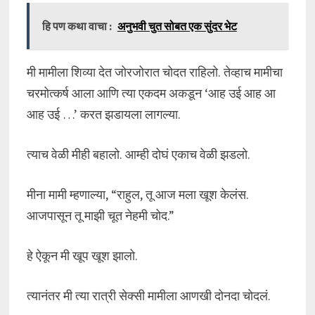
हि पण कथा वाचा :
अनुभवी चुत सोबत एक सुंदर भेट
मी मामीला शिव्या देत जोरजोरात चोदत राहिलो. तेव्हाच मामीचा
चरमोत्कर्ष आला आणि त्या एकदम अकडून ‘आह उई आह आ
आह उई …’ करत झडायला लागल्या.
त्याच वेळी मीही बहालो. आम्ही दोघं एकाच वेळी झडलो.
मीना मामी म्हणाल्या, “राहुल, तू आज मला खूश केलंस.
आजपासून तू माझी चूत नेहमी चोद.”
हे ऐकून मी खूप खूश झालो.
त्यानंतर मी त्या रात्री सेक्सी मामीला आणखी दोनदा चोदलं.