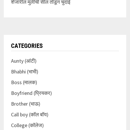
शेजारील मुलीची सील तोडून चुदाई
CATEGORIES
Aunty (आंटी)
Bhabhi (भाभी)
Boss (मालक)
Boyfriend (प्रियकर)
Brother (भाऊ)
Call boy (कॉल बॉय)
College (कॉलेज)