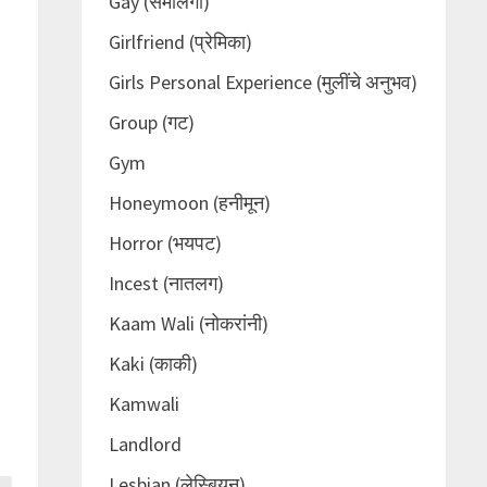
Gay (समलिंगी)
Girlfriend (प्रेमिका)
Girls Personal Experience (मुलींचे अनुभव)
Group (गट)
Gym
Honeymoon (हनीमून)
Horror (भयपट)
Incest (नातलग)
Kaam Wali (नोकरांनी)
Kaki (काकी)
Kamwali
Landlord
Lesbian (लेस्बियन)