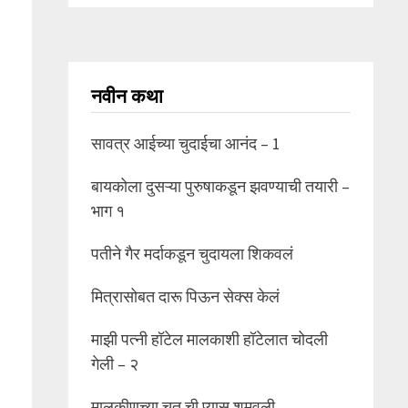
नवीन कथा
सावत्र आईच्या चुदाईचा आनंद – 1
बायकोला दुसऱ्या पुरुषाकडून झवण्याची तयारी –
भाग १
पतीने गैर मर्दाकडून चुदायला शिकवलं
मित्रासोबत दारू पिऊन सेक्स केलं
माझी पत्नी हॉटेल मालकाशी हॉटेलात चोदली
गेली – २
मालकीणच्या चूत ची प्यास शमवली