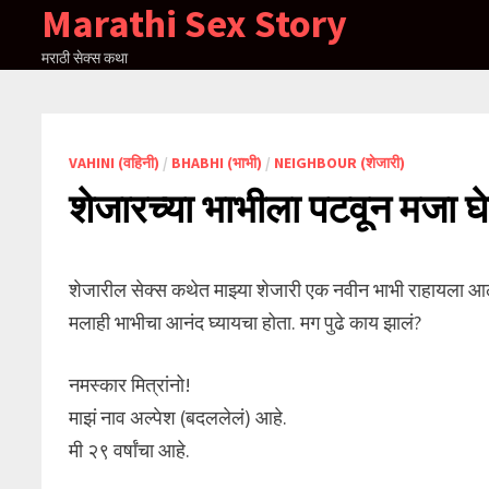
Marathi Sex Story
Skip
to
मराठी सेक्स कथा
content
VAHINI (वहिनी)
/
BHABHI (भाभी)
/
NEIGHBOUR (शेजारी)
शेजारच्या भाभीला पटवून मजा घ
शेजारील सेक्स कथेत माझ्या शेजारी एक नवीन भाभी राहायला आली
मलाही भाभीचा आनंद घ्यायचा होता. मग पुढे काय झालं?
नमस्कार मित्रांनो!
माझं नाव अल्पेश (बदललेलं) आहे.
मी २९ वर्षांचा आहे.