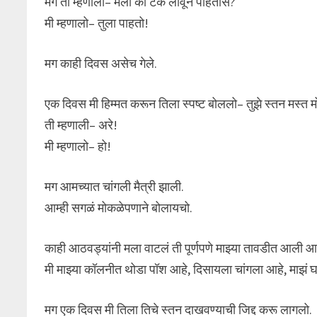
मग ती म्हणाली– मला का टक लावून पाहतोस?
मी म्हणालो– तुला पाहतो!
मग काही दिवस असेच गेले.
एक दिवस मी हिम्मत करून तिला स्पष्ट बोललो– तुझे स्तन मस्त
ती म्हणाली– अरे!
मी म्हणालो– हो!
मग आमच्यात चांगली मैत्री झाली.
आम्ही सगळं मोकळेपणाने बोलायचो.
काही आठवड्यांनी मला वाटलं ती पूर्णपणे माझ्या तावडीत आली आ
मी माझ्या कॉलनीत थोडा पॉश आहे, दिसायला चांगला आहे, माझं घ
मग एक दिवस मी तिला तिचे स्तन दाखवण्याची जिद्द करू लागलो.