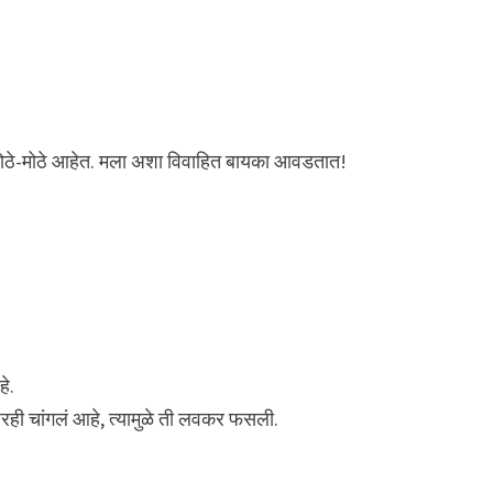
 मोठे-मोठे आहेत. मला अशा विवाहित बायका आवडतात!
हे.
रही चांगलं आहे, त्यामुळे ती लवकर फसली.