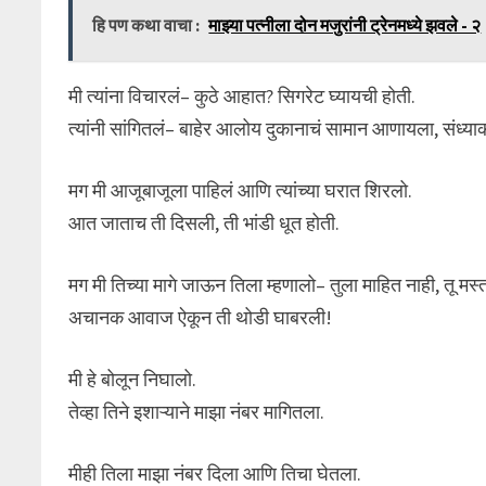
हि पण कथा वाचा :
माझ्या पत्नीला दोन मजुरांनी ट्रेनमध्ये झवले - २
मी त्यांना विचारलं– कुठे आहात? सिगरेट घ्यायची होती.
त्यांनी सांगितलं– बाहेर आलोय दुकानाचं सामान आणायला, संध्याक
मग मी आजूबाजूला पाहिलं आणि त्यांच्या घरात शिरलो.
आत जाताच ती दिसली, ती भांडी धूत होती.
मग मी तिच्या मागे जाऊन तिला म्हणालो– तुला माहित नाही, तू मस
अचानक आवाज ऐकून ती थोडी घाबरली!
मी हे बोलून निघालो.
तेव्हा तिने इशाऱ्याने माझा नंबर मागितला.
मीही तिला माझा नंबर दिला आणि तिचा घेतला.