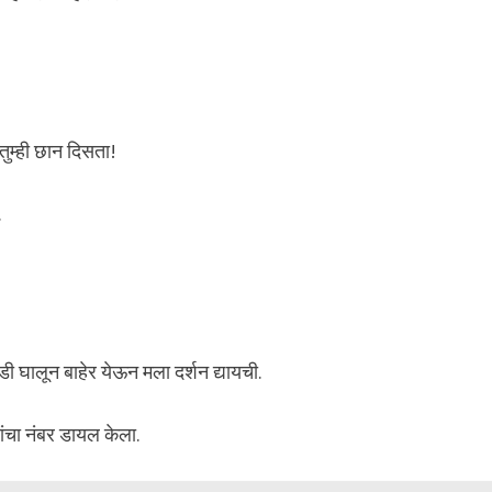
तुम्ही छान दिसता!
.
ी घालून बाहेर येऊन मला दर्शन द्यायची.
यांचा नंबर डायल केला.