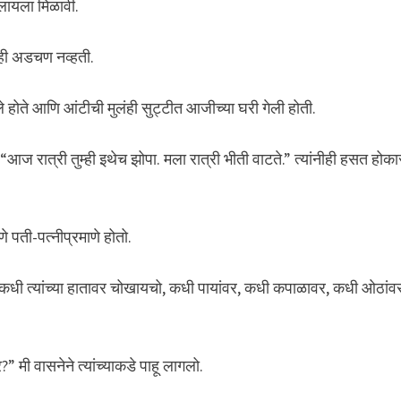
ेलायला मिळावी.
ाही अडचण नव्हती.
ले होते आणि आंटीची मुलंही सुट्टीत आजीच्या घरी गेली होती.
 “आज रात्री तुम्ही इथेच झोपा. मला रात्री भीती वाटते.” त्यांनीही हसत होका
णे पती-पत्नीप्रमाणे होतो.
 कधी त्यांच्या हातावर चोखायचो, कधी पायांवर, कधी कपाळावर, कधी ओठांव
ी वासनेने त्यांच्याकडे पाहू लागलो.