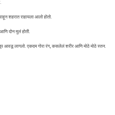
.
गावाहून शहरात राहायला आलो होतो.
ी आणि दोन मुलं होती.
ंना खूप आवडू लागलो. एकदम गोरा रंग, कसलेलं शरीर आणि मोठे मोठे स्तन.