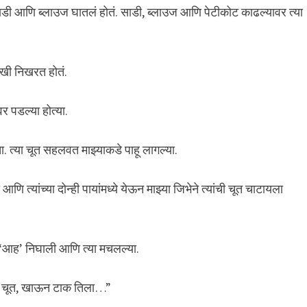
साडी आणि ब्लाउज घातलं होतं. साडी, ब्लाउज आणि पेटीकोट काढल्यावर त्या
 आणखी निखरत होतं.
वर पडल्या होत्या.
ता. त्या चूत सहलवत माझ्याकडे पाहू लागल्या.
्यांच्या दोन्ही पायांमध्ये येऊन माझ्या जिभेने त्यांची चूत चाटायला
टीची ‘आह’ निघाली आणि त्या मचलल्या.
ाझी चूत, खाऊन टाक तिला…”