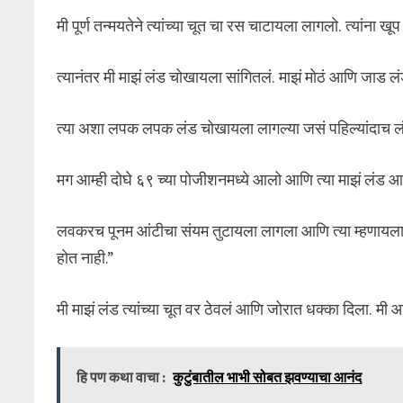
मी पूर्ण तन्मयतेने त्यांच्या चूत चा रस चाटायला लागलो. त्यांना खू
त्यानंतर मी माझं लंड चोखायला सांगितलं. माझं मोठं आणि जाड लं
त्या अशा लपक लपक लंड चोखायला लागल्या जसं पहिल्यांदाच लं
मग आम्ही दोघे ६९ च्या पोजीशनमध्ये आलो आणि त्या माझं लंड आण
लवकरच पूनम आंटीचा संयम तुटायला लागला आणि त्या म्हण
होत नाही.”
मी माझं लंड त्यांच्या चूत वर ठेवलं आणि जोरात धक्का दिला. म
हि पण कथा वाचा :
कुटुंबातील भाभी सोबत झवण्याचा आनंद