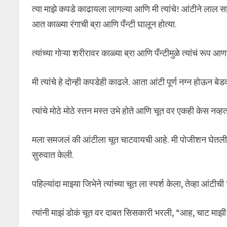
त्या माझे कपडे काढायला लागल्या आणि मी त्यांचे! आंटीने लाल 
आत काळ्या रंगाची ब्रा आणि पँन्टी घालून होत्या.
त्यांच्या गोऱ्या शरीरावर काळ्या ब्रा आणि पँन्टीमुळे त्यांचं रूप
मी त्यांचे हे दोन्ही कपडेही काढले. आता आंटी पूर्ण नग्न होऊन बेड
त्यांचे मोठे मोठे स्तन मस्त उभे होते आणि चूत वर एकही केस नव्ह
मला समजलं की आंटीला चूत चाटवायची आहे. मी पोजीशन घेतली आणि त
सुरुवात केली.
पहिल्यांदा माझ्या जिभेने त्यांच्या चूत ला स्पर्श केला, तेव्हा आं
त्यांनी माझं डोकं चूत वर दाबत सिसकारी भरली, “आह, चाट म