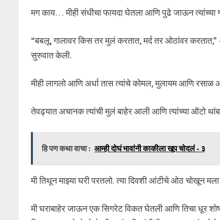
मग काय… मीही संधीचा फायदा घेतला आणि पुढे जाऊन त्यांच्या 
“बबलू, गालावर किस तर मुलं करतात, मर्द तर ओठांवर करतात,”
सुरुवात केली.
मीही लागलो आणि अर्धा तास त्यांचे कोमल, मुलायम आणि रसाळ
तेवढ्यात अचानक त्यांची मुलं बाहेर आली आणि त्यांच्या ऑटो थांब
हि पण कथा वाचा :
आम्ही दोघं भावांनी काकीला खूप चोदलं - ३
मी तिथून माझ्या घरी परतलो. त्या दिवशी आंटीचे ओठ चोखून मला
मी घराबाहेर जाऊन एक सिगरेट विकत घेतली आणि तिचा धूर शोष