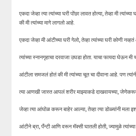
एकदा जेव्हा त्या त्यांच्या घरी पोंछा लावत होत्या, तेव्हा मी त्यांच्य
की मी त्यांच्या मागे लागलो आहे.
एकदा जेव्हा मी आंटीच्या घरी गेलो, तेव्हा त्यांच्या घरी कोणी नव्
त्यांच्या स्नानगृहाचा दरवाजा उघडा होता. याचा फायदा घेऊन मी 
आंटीला समजलं होतं की मी त्यांच्या चूत चा दीवाना आहे. पण त्या
त्या आणखी जास्त आपलं शरीर माझ्याकडे दाखवायच्या, जेणेकरून 
जेव्हा त्या आंघोळ करून बाहेर आल्या, तेव्हा त्या डोळ्यांनी मल
आंटीने ब्रा, पँन्टी आणि वरून मॅक्सी घातली होती, ज्यामुळे त्यां