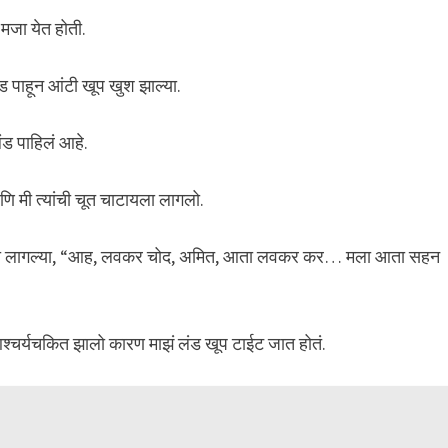
प मजा येत होती.
ड पाहून आंटी खूप खुश झाल्या.
ड पाहिलं आहे.
ि मी त्यांची चूत चाटायला लागलो.
ायला लागल्या, “आह, लवकर चोद, अमित, आता लवकर कर… मला आता सहन
ी आश्चर्यचकित झालो कारण माझं लंड खूप टाईट जात होतं.