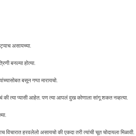
एकट्याच असायच्या.
रिणी बनल्या होत्या.
यांच्यासोबत बसून गप्पा मारायचो.
ायचं की त्या प्यासी आहेत. पण त्या आपलं दुख कोणाला सांगू शकत नव्हत्या.
्या.
क्त याच विचारात हरवलेलो असायचो की एकदा तरी त्यांची चूत चोदायला मिळावी.