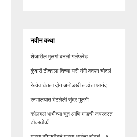
नवीन कथा
शेजारील मुलगी बनली गर्लफ्रेंड
कुंवारी टीचरला तिच्या घरी नंगी करून चोदलं
रेल्वेत घेतला दोन अनोळखी लंडांचा आनंद
रुग्णालयात भेटलेली सुंदर मुलगी
कॉलगर्ल भाभीच्या चूत आणि गांडची जबरदस्त
ठोकाठोकी
माझ्या बॉयफ्रेंडने माझ्या आईला चोदलं – १