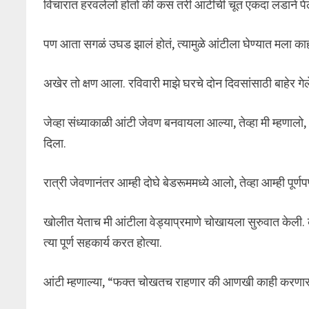
विचारात हरवलेलो होतो की कसं तरी आंटीची चूत एकदा लंडाने प
पण आता सगळं उघड झालं होतं, त्यामुळे आंटीला घेण्यात मला क
अखेर तो क्षण आला. रविवारी माझे घरचे दोन दिवसांसाठी बाहेर गे
जेव्हा संध्याकाळी आंटी जेवण बनवायला आल्या, तेव्हा मी म्हणालो,
दिला.
रात्री जेवणानंतर आम्ही दोघे बेडरूममध्ये आलो, तेव्हा आम्ही पूर्णप
खोलीत येताच मी आंटीला वेड्याप्रमाणे चोखायला सुरुवात केली.
त्या पूर्ण सहकार्य करत होत्या.
आंटी म्हणाल्या, “फक्त चोखतच राहणार की आणखी काही करणार?” म