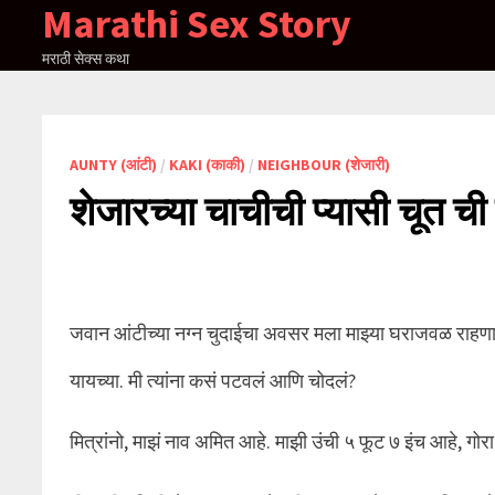
Marathi Sex Story
Skip
to
मराठी सेक्स कथा
content
AUNTY (आंटी)
/
KAKI (काकी)
/
NEIGHBOUR (शेजारी)
शेजारच्या चाचीची प्यासी चूत ची
जवान आंटीच्या नग्न चुदाईचा अवसर मला माझ्या घराजवळ राहणाऱ्य
यायच्या. मी त्यांना कसं पटवलं आणि चोदलं?
मित्रांनो, माझं नाव अमित आहे. माझी उंची ५ फूट ७ इंच आहे, गो