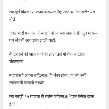
त्या पूर्ण दिवसभर माझ्या डोक्यात नेहा आंटीचं नग्न शरीर येत
होतं.
नेबर आंटी फकच्या विचाराने मी त्यांच्या नावाने तीन मुठ मारल्या.
पण लंडची आग शांत झाली नाही.
मी ठरवलं की आता काहीही झालं तरी मी नेहा आंटीला
चोदणारच.
माझ्याकडे त्यांचा व्हॉट्सअॅप नंबर होता, पण मी कधी
त्यांच्याशी बोललो नव्हतो.
त्या रात्री ११ वाजता मी त्यांना व्हॉट्सअॅपवर मेसेज केला-
हॅलो!