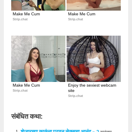
Make Me Cum
Make Me Cum
Strip.chat
Strip.chat
Make Me Cum
Enjoy the sexiest webcam 
site
Strip.chat
Strip.chat
संबंधित कथा:
शेजारच्या काकूंना पटवून सेक्सचा आनंद – २
काकूंच्या