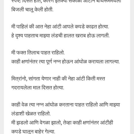
स्पष्ट दिसत होतं, कारण इतक्या सकाळी आंटीने बाथरूममधली
बिजली चालू केली होती.
मी पाहिलं की आत नेहा आंटी आपले कपडे काढत होत्या.
हे दृश्य पाहताच माझ्या लंडची हालत खराब होऊ लागली.
मी फक्त तिलाच पाहत राहिलो.
काही क्षणांनंतर त्या पूर्ण नग्न होऊन आंघोळ करायला लागल्या.
मित्रांनो, सांगता येणार नाही की नेहा आंटी किती मस्त
गदरायलेला माल दिसत होत्या.
काही वेळ त्या नग्न आंघोळ करताना पाहत राहिलो आणि माझ्या
लंडाशी खेळत राहिलो.
मी झडलो आणि वेगळा झालो, तेव्हा काही क्षणांनंतर आंटीही
कपडे घालून बाहेर गेल्या.