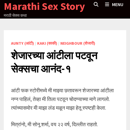
Marathi Sex Story
Skip
MENU
to
मराठी सेक्स कथा
content
AUNTY (आंटी)
/
KAKI (काकी)
/
NEIGHBOUR (शेजारी)
शेजारच्या आंटीला पटवून
सेक्सचा आनंद-१
आंटी फक स्टोरीमध्ये मी माझ्या छतावरून शेजारच्या आंटीला
नग्न पाहिलं, तेव्हा मी तिला पटवून चोदण्याच्या मागे लागलो.
त्यांच्यासमोर मी माझा लंड मळून माझा हेतू स्पष्टही केला.
मित्रांनो, मी सोनू शर्मा, वय २२ वर्ष, दिल्लीत राहतो.