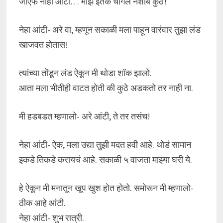
जीएफ नाही आंटी… माझं इतकं चांगलं नशीब कुठे!
नेहा आंटी- अरे वा, म्हणून सकाळी मला पाहून वारंवार तुझा लंड
खाजवत होतास!
त्यांच्या तोंडून लंड ऐकून मी थोडा शॉक झालो.
आता मला भीतीही वाटत होती की कुठे अडकतो तर नाही ना.
मी हडबडत म्हणालो- अरे आंटी, ते तर तसंच!
नेहा आंटी- ऐक, मला उद्या तुझी मदत हवी आहे. थोडं सामान
इकडे तिकडे करायचं आहे. सकाळी ५ वाजता माझ्या घरी ये.
हे ऐकून मी मनातून खूप खुश होत होतो. समोरून मी म्हणालो-
ठीक आहे आंटी.
नेहा आंटी- शुभ रात्री.