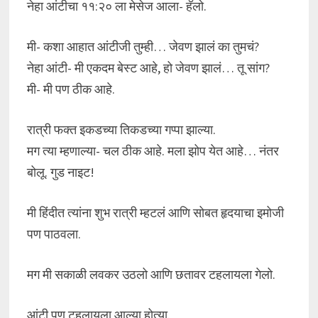
नेहा आंटीचा ११:२० ला मेसेज आला- हॅलो.
मी- कशा आहात आंटीजी तुम्ही… जेवण झालं का तुमचं?
नेहा आंटी- मी एकदम बेस्ट आहे, हो जेवण झालं… तू सांग?
मी- मी पण ठीक आहे.
रात्री फक्त इकडच्या तिकडच्या गप्पा झाल्या.
मग त्या म्हणाल्या- चल ठीक आहे. मला झोप येत आहे… नंतर
बोलू. गुड नाइट!
मी हिंदीत त्यांना शुभ रात्री म्हटलं आणि सोबत हृदयाचा इमोजी
पण पाठवला.
मग मी सकाळी लवकर उठलो आणि छतावर टहलायला गेलो.
आंटी पण टहलायला आल्या होत्या.