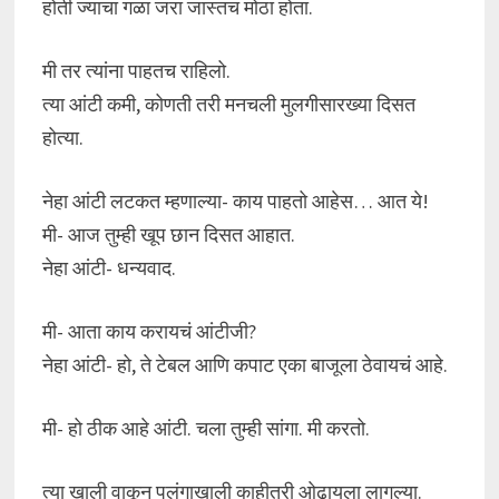
होती ज्याचा गळा जरा जास्तच मोठा होता.
मी तर त्यांना पाहतच राहिलो.
त्या आंटी कमी, कोणती तरी मनचली मुलगीसारख्या दिसत
होत्या.
नेहा आंटी लटकत म्हणाल्या- काय पाहतो आहेस… आत ये!
मी- आज तुम्ही खूप छान दिसत आहात.
नेहा आंटी- धन्यवाद.
मी- आता काय करायचं आंटीजी?
नेहा आंटी- हो, ते टेबल आणि कपाट एका बाजूला ठेवायचं आहे.
मी- हो ठीक आहे आंटी. चला तुम्ही सांगा. मी करतो.
त्या खाली वाकून पलंगाखाली काहीतरी ओढायला लागल्या.