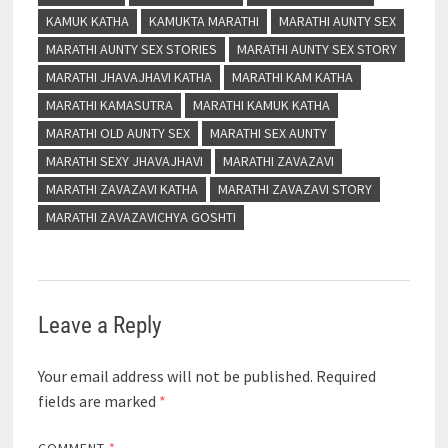
KAMUK KATHA
KAMUKTA MARATHI
MARATHI AUNTY SEX
MARATHI AUNTY SEX STORIES
MARATHI AUNTY SEX STORY
MARATHI JHAVAJHAVI KATHA
MARATHI KAM KATHA
MARATHI KAMASUTRA
MARATHI KAMUK KATHA
MARATHI OLD AUNTY SEX
MARATHI SEX AUNTY
MARATHI SEXY JHAVAJHAVI
MARATHI ZAVAZAVI
MARATHI ZAVAZAVI KATHA
MARATHI ZAVAZAVI STORY
MARATHI ZAVAZAVICHYA GOSHTI
Leave a Reply
Your email address will not be published.
Required
fields are marked
*
COMMENT
*