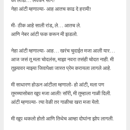
की लौडी… लवकर सांग?
नेहा आंटी म्हणाल्या- आह आतच काढ दे हरामी!
मी- ठीक आहे साली रांड, ले… आतच ले.
आणि नेबर आंटी फक करून मी झडलो.
नेहा आंटी म्हणाल्या- आह… खरंच चुदाईत मजा आली यार…
आज जसं तू मला चोदलंस, माझा नवरा तसंही चोदत नाही. मी
तुझ्यावर माझ्या जिवापेक्षा जास्त प्रेम करायला लागले आहे.
मी साधारण होऊन आंटीला म्हणालो- हो आंटी, मला पण
तुमच्यासोबत खूप मजा आली! सॉरी, मी तुम्हाला गाळी दिली.
आंटी म्हणाल्या- त्या वेळी तर गाळीचा खरा मजा येतो.
मी खूप थकलो होतो आणि तिथेच आम्हा दोघांना झोप लागली.