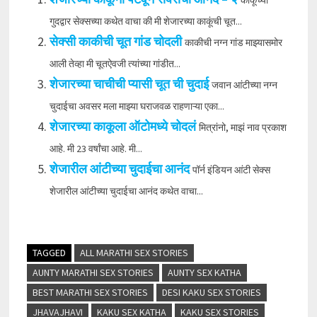
गुदद्वार सेक्सच्या कथेत वाचा की मी शेजारच्या काकूंची चूत...
सेक्सी काकीची चूत गांड चोदली
काकीची नग्न गांड माझ्यासमोर
आली तेव्हा मी चूतऐवजी त्यांच्या गांडीत...
शेजारच्या चाचीची प्यासी चूत ची चुदाई
जवान आंटीच्या नग्न
चुदाईचा अवसर मला माझ्या घराजवळ राहणाऱ्या एका...
शेजारच्या काकूला ऑटोमध्ये चोदलं
मित्रांनो, माझं नाव प्रकाश
आहे. मी 23 वर्षांचा आहे. मी...
शेजारील आंटीच्या चुदाईचा आनंद
पॉर्न इंडियन आंटी सेक्स
शेजारील आंटीच्या चुदाईचा आनंद कथेत वाचा...
TAGGED
ALL MARATHI SEX STORIES
AUNTY MARATHI SEX STORIES
AUNTY SEX KATHA
BEST MARATHI SEX STORIES
DESI KAKU SEX STORIES
JHAVAJHAVI
KAKU SEX KATHA
KAKU SEX STORIES