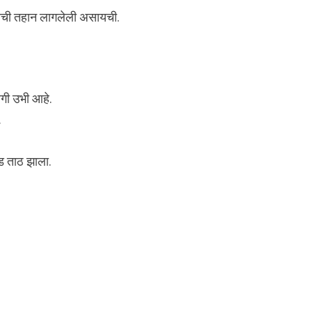
क्सची तहान लागलेली असायची.
गी उभी आहे.
.
ंड ताठ झाला.