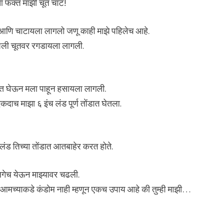
ता फक्त माझी चूत चाट!
ला आणि चाटायला लागलो जणू काही माझे पहिलेच आहे.
आपली चूतवर रगडायला लागली.
ात घेऊन मला पाहून हसायला लागली.
दाच माझा ६ इंच लंड पूर्ण तोंडात घेतला.
लंड तिच्या तोंडात आतबाहेर करत होते.
गेच येऊन माझ्यावर चढली.
ि आमच्याकडे कंडोम नाही म्हणून एकच उपाय आहे की तुम्ही माझी…