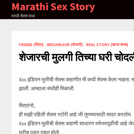
Marathi Sex Story
Skip
to
मराठी सेक्स कथा
content
FRIEND (मित्र)
/
NEIGHBOUR (शेजारी)
/
REAL STORY (खऱ्या कथा)
शेजारची मुलगी तिच्या घरी चोद
Xxx इंडियन मुलीची सेक्स कहाणीत मी कधी सेक्स केला नव्हता. 
झाली. आम्हाला संधीही मिळाली.
मित्रांनो,
ही माझी पहिली सेक्स स्टोरी आहे जी तुमच्यासाठी सादर करतोय.
Xxx इंडियन मुलीची सेक्स कहाणी साधारण वर्षभरापूर्वीची आहे जेव
घरीच पडून राहत होतो.