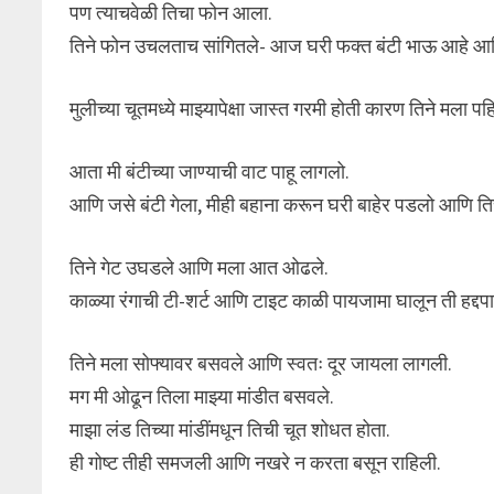
पण त्याचवेळी तिचा फोन आला.
तिने फोन उचलताच सांगितले- आज घरी फक्त बंटी भाऊ आहे आणि 
मुलीच्या चूतमध्ये माझ्यापेक्षा जास्त गरमी होती कारण तिने मला प
आता मी बंटीच्या जाण्याची वाट पाहू लागलो.
आणि जसे बंटी गेला, मीही बहाना करून घरी बाहेर पडलो आणि तिच
तिने गेट उघडले आणि मला आत ओढले.
काळ्या रंगाची टी-शर्ट आणि टाइट काळी पायजामा घालून ती हद्दप
तिने मला सोफ्यावर बसवले आणि स्वतः दूर जायला लागली.
मग मी ओढून तिला माझ्या मांडीत बसवले.
माझा लंड तिच्या मांडींमधून तिची चूत शोधत होता.
ही गोष्ट तीही समजली आणि नखरे न करता बसून राहिली.