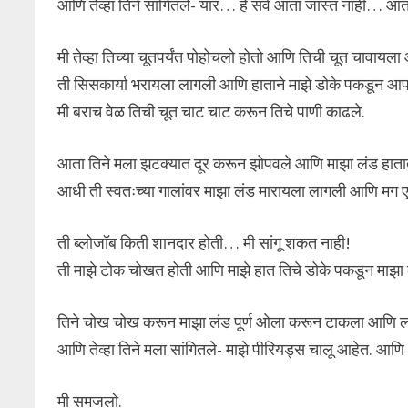
आणि तेव्हा तिने सांगितले- यार… हे सर्व आता जास्त नाही… आ
मी तेव्हा तिच्या चूतपर्यंत पोहोचलो होतो आणि तिची चूत चावाय
ती सिसकार्या भरायला लागली आणि हाताने माझे डोके पकडून 
मी बराच वेळ तिची चूत चाट चाट करून तिचे पाणी काढले.
आता तिने मला झटक्यात दूर करून झोपवले आणि माझा लंड हात
आधी ती स्वतःच्या गालांवर माझा लंड मारायला लागली आणि मग एक
ती ब्लोजॉब किती शानदार होती… मी सांगू शकत नाही!
ती माझे टोक चोखत होती आणि माझे हात तिचे डोके पकडून माझा 
तिने चोख चोख करून माझा लंड पूर्ण ओला करून टाकला आणि ल
आणि तेव्हा तिने मला सांगितले- माझे पीरियड्स चालू आहेत. आण
मी समजलो.