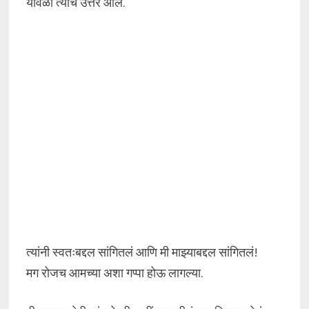
यावेळी त्यांचं उत्तर आलं.
त्यांनी स्वतःबद्दल सांगितलं आणि मी माझ्याबद्दल सांगितलं!
मग रोजच आमच्या अशा गप्पा होऊ लागल्या.