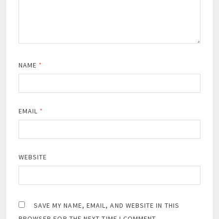
NAME
*
EMAIL
*
WEBSITE
SAVE MY NAME, EMAIL, AND WEBSITE IN THIS
BROWSER FOR THE NEXT TIME I COMMENT.