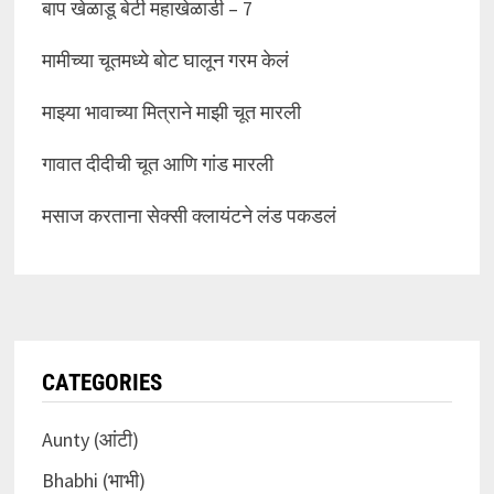
बाप खेळाडू बेटी महाखेळाडी – 7
मामीच्या चूतमध्ये बोट घालून गरम केलं
माझ्या भावाच्या मित्राने माझी चूत मारली
गावात दीदीची चूत आणि गांड मारली
मसाज करताना सेक्सी क्लायंटने लंड पकडलं
CATEGORIES
Aunty (आंटी)
Bhabhi (भाभी)