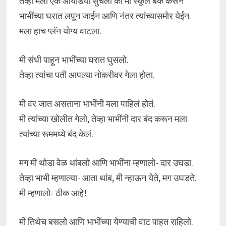
तेव्हा मला एक आयडिया सुचला की मी स्कूल बंक करून
भाभींच्या घरात लपून जाईन आणि नंतर त्यांच्यासमोर येईन.
मला हाच प्लॅन योग्य वाटला.
मी संधी पाहून भाभींच्या घरात घुसलो.
तेव्हा त्यांचा पती आपल्या नोकरीवर गेला होता.
मी वर जात असताना भाभींनी मला पाहिलं होतं.
मी त्यांच्या खोलीत गेलो, तेव्हा भाभींनी दार बंद करून मला
त्यांच्या रूममध्ये बंद केलं.
मग मी थोडा वेळ थांबलो आणि भाभींना म्हणालो- दार उघडा.
तेव्हा भाभी म्हणाल्या- आता थांब, मी न्हाऊन येते, मग उघडते.
मी म्हणालो- ठीक आहे!
मी तिथेच बसलो आणि भाभींच्या येण्याची वाट पाहत राहिलो.