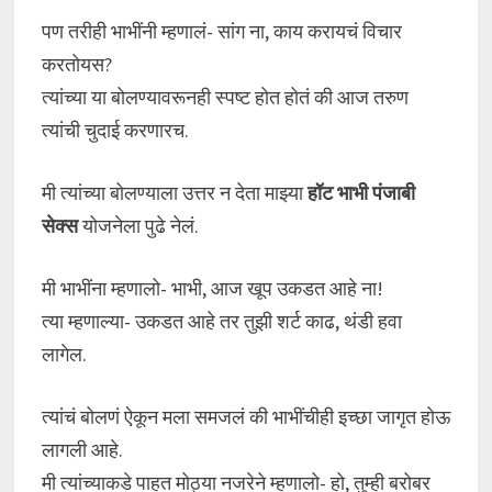
पण तरीही भाभींनी म्हणालं- सांग ना, काय करायचं विचार
करतोयस?
त्यांच्या या बोलण्यावरूनही स्पष्ट होत होतं की आज तरुण
त्यांची चुदाई करणारच.
मी त्यांच्या बोलण्याला उत्तर न देता माझ्या
हॉट भाभी पंजाबी
सेक्स
योजनेला पुढे नेलं.
मी भाभींना म्हणालो- भाभी, आज खूप उकडत आहे ना!
त्या म्हणाल्या- उकडत आहे तर तुझी शर्ट काढ, थंडी हवा
लागेल.
त्यांचं बोलणं ऐकून मला समजलं की भाभींचीही इच्छा जागृत होऊ
लागली आहे.
मी त्यांच्याकडे पाहत मोठ्या नजरेने म्हणालो- हो, तुम्ही बरोबर