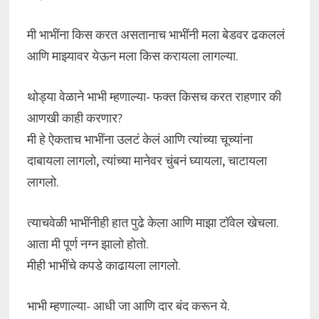
मी भाभींना किस करत असतानाच भाभींनी मला बेडवर ढकललं
आणि माझ्यावर येऊन मला किस करायला लागल्या.
थोड्या वेळाने भाभी म्हणाल्या- फक्त किसच करत राहणार की
आणखी काही करणार?
मी हे ऐकताच भाभींना उलटं केलं आणि त्यांच्या चूच्यांना
दाबायला लागलो, त्यांच्या मानेवर चुंबनं घ्यायला, चाटायला
लागलो.
त्याचवेळी भाभींनीही हात पुढे केला आणि माझा टॉवेल खेचला.
आता मी पूर्ण नग्न झालो होतो.
मीही भाभींचे कपडे काढायला लागलो.
भाभी म्हणाल्या- आधी जा आणि दार बंद करून ये.