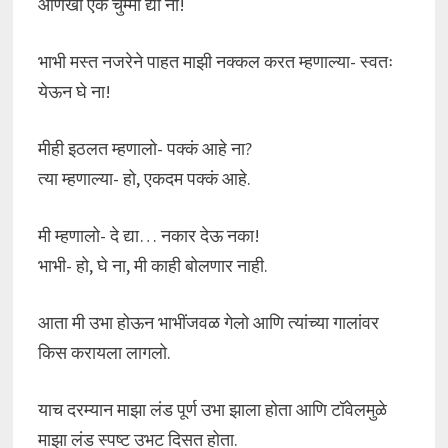
आणखी एक चुम्मी द्या ना!
भाभी मस्त नजरेने पाहत माझी नक्कल करत म्हणाल्या- स्वतः
येऊन घे ना!
मीही इठलत म्हणालो- पक्कं आहे ना?
त्या म्हणाल्या- हो, एकदम पक्कं आहे.
मी म्हणालो- दे द्या… नकार देऊ नका!
भाभी- हो, घे ना, मी काही बोलणार नाही.
आता मी उभा होऊन भाभींजवळ गेलो आणि त्यांच्या गालांवर
किस करायला लागलो.
याच दरम्यान माझा लंड पूर्ण उभा झाला होता आणि टॉवेलमुळे
माझा लंड स्पष्ट उभट दिसत होता.