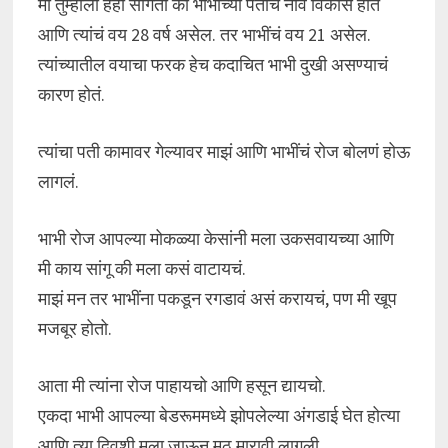
मी तुम्हाला हेही सांगतो की भाभींच्या पतीचं नाव विकास होतं
आणि त्यांचं वय 28 वर्ष असेल. तर भाभींचं वय 21 असेल.
त्यांच्यातील वयाचा फरक हेच कदाचित भाभी दुखी असण्याचं
कारण होतं.
त्यांचा पती कामावर गेल्यावर माझं आणि भाभींचं रोज बोलणं होऊ
लागलं.
भाभी रोज आपल्या मोकळ्या केसांनी मला उकसवायच्या आणि
मी काय सांगू की मला कसं वाटायचं.
माझं मन तर भाभींना पकडून रगडावं असं करायचं, पण मी खूप
मजबूर होतो.
आता मी त्यांना रोज पाहायचो आणि हसून द्यायचो.
एकदा भाभी आपल्या बेडरूममध्ये झोपलेल्या अंगडाई घेत होत्या
आणि त्या दिवशी मला जाऊन मुठ मारावी लागली.