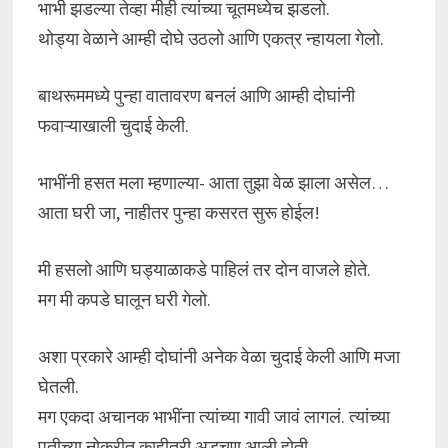
भाभी झडल्या तेव्हा मीही त्यांच्या चूतमध्येच झडलो.
थोड्या वेळाने आम्ही दोघे उठलो आणि एकत्र न्हायला गेलो.
बाथरूममध्ये पुन्हा वातावरण बनलं आणि आम्ही दोघांनी
फवाऱ्याखाली चुदाई केली.
भाभींनी हसत मला म्हणाल्या- आता तुझा वेळ झाला असेल…
आता घरी जा, नाहीतर पुन्हा कसरत सुरू होईल!
मी हसलो आणि घड्याळाकडे पाहिलं तर दोन वाजले होते.
मग मी कपडे घालून घरी गेलो.
अशा प्रकारे आम्ही दोघांनी अनेक वेळा चुदाई केली आणि मजा
घेतली.
मग एकदा अचानक भाभींना त्यांच्या गावी जावं लागलं. त्यांच्या
पतीच्या नोकरीत काहीतरी अडचण आली होती.