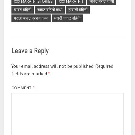
XXX MARATHI STORIES
XXX MARATHIT
चावट मराठी कथा
चावट वहिनी
चावट वहिनी कथा
झवाडी वहिनी
मराठी चावट प्रणय कथा
मराठी चावट वहिनी
Leave a Reply
Your email address will not be published.
Required
fields are marked
*
COMMENT
*