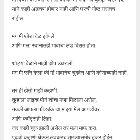
याने काही अडचण होणार नाही आणि घरची गोष्ट घरातच
राहील.
मग मी थोडा वेळ झोपले.
आणि मला स्वप्नातही भावाचा लंड दिसत होता!
थोड्या वेळाने माझी झोप उघडली.
मग मी प्लॅन केला की मी भावानेच चुदवेन आणि कोणाच्याही नाही.
तर ही होती माझी कहाणी.
तुम्हाला लाइव्ह पोर्न शोचा मजा मिळाला असेल.
नक्की आपला फीडबॅक द्या माझ्या मेल आयडीवर.
आणि कमेंट्सही लिहा!
जर काही चूक झाली असेल तर मला माफ करा.
पुढची कहाणी घेऊन लवकरच तुमच्यासमोर हजर होईन.