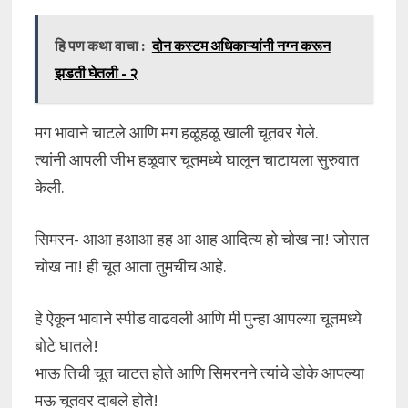
हि पण कथा वाचा :
दोन कस्टम अधिकाऱ्यांनी नग्न करून
झडती घेतली - २
मग भावाने चाटले आणि मग हळूहळू खाली चूतवर गेले.
त्यांनी आपली जीभ हळूवार चूतमध्ये घालून चाटायला सुरुवात
केली.
सिमरन- आआ हआआ हह आ आह आदित्य हो चोख ना! जोरात
चोख ना! ही चूत आता तुमचीच आहे.
हे ऐकून भावाने स्पीड वाढवली आणि मी पुन्हा आपल्या चूतमध्ये
बोटे घातले!
भाऊ तिची चूत चाटत होते आणि सिमरनने त्यांचे डोके आपल्या
मऊ चूतवर दाबले होते!