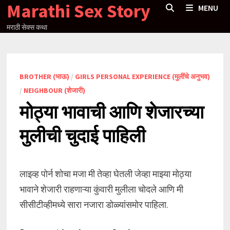
Marathi Sex Story
Skip
MENU
to
मराठी सेक्स कथा
content
BROTHER (भाऊ)
/
GIRLS PERSONAL EXPERIENCE (मुलींचे अनुभव)
/
NEIGHBOUR (शेजारी)
मोठ्या भावाची आणि शेजारच्या
मुलीची चुदाई पाहिली
लाइव्ह पोर्न शोचा मजा मी तेव्हा घेतली जेव्हा माझ्या मोठ्या
भावाने शेजारी राहणाऱ्या कुंवारी मुलीला चोदले आणि मी
सीसीटीव्हीमध्ये सारा नजारा डोळ्यांसमोर पाहिला.