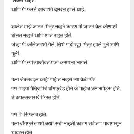
शिकत आहेत.
आणि मी फर्स्ट इयरमध्ये दाखल झाले आहे.
शाळेत माझे जास्त मित्र नव्हते कारण मी जास्त वेळ कोणाशी
बोलत नव्हते आणि शांत राहत होते.
जेव्हा मी कॉलेजमध्ये गेले, तिथे माझे खूप मित्र झाले मुले आणि
मुली.
आणि मी त्यांच्यासोबत मजा करायला लागले.
मला सेक्सबद्दल काही माहीत नव्हते त्या वेळेपर्यंत.
पण माझ्या मैत्रिणींचे बॉयफ्रेंड होते जे माझेच क्लासमेट्स होते.
ते कपल्ससारखे फिरत होते.
पण मी सिंगलच होते.
मला बॉयफ्रेंडमध्ये कधी रुची नव्हती कारण सर्वजण भावापासून
घाबरत होते!