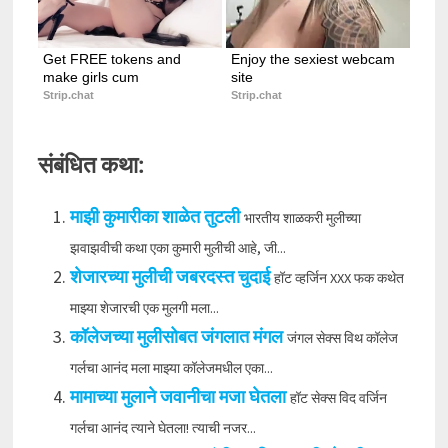
Get FREE tokens and 
Enjoy the sexiest webcam 
make girls cum
site
Strip.chat
Strip.chat
संबंधित कथा:
माझी कुमारीका शाळेत तुटली
भारतीय शाळकरी मुलीच्या
झवाझवीची कथा एका कुमारी मुलीची आहे, जी...
शेजारच्या मुलीची जबरदस्त चुदाई
हॉट व्हर्जिन XXX फक कथेत
माझ्या शेजारची एक मुलगी मला...
कॉलेजच्या मुलीसोबत जंगलात मंगल
जंगल सेक्स विथ कॉलेज
गर्लचा आनंद मला माझ्या कॉलेजमधील एका...
मामाच्या मुलाने जवानीचा मजा घेतला
हॉट सेक्स विद वर्जिन
गर्लचा आनंद त्याने घेतला! त्याची नजर...