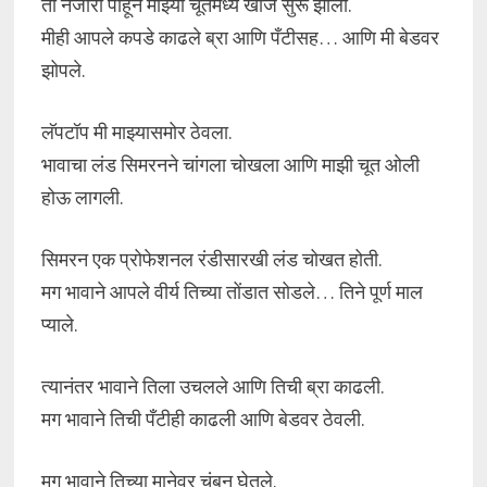
तो नजारा पाहून माझ्या चूतमध्ये खाज सुरू झाली.
मीही आपले कपडे काढले ब्रा आणि पँटीसह… आणि मी बेडवर
झोपले.
लॅपटॉप मी माझ्यासमोर ठेवला.
भावाचा लंड सिमरनने चांगला चोखला आणि माझी चूत ओली
होऊ लागली.
सिमरन एक प्रोफेशनल रंडीसारखी लंड चोखत होती.
मग भावाने आपले वीर्य तिच्या तोंडात सोडले… तिने पूर्ण माल
प्याले.
त्यानंतर भावाने तिला उचलले आणि तिची ब्रा काढली.
मग भावाने तिची पँटीही काढली आणि बेडवर ठेवली.
मग भावाने तिच्या मानेवर चुंबन घेतले.