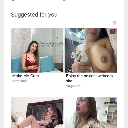
Suggested for you
Make Me Cum
Enjoy the sexiest webcam 
site
Strip.chat
Strip.chat