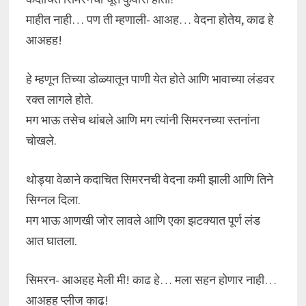
माहीत नाही… पण ती म्हणाली- आअह… वेदना होतेय, काढ हे
आअहह!
हे म्हणून तिच्या डोळ्यातून पाणी येत होते आणि भावाच्या लंडवर
रक्त लागले होते.
मग भाऊ तसेच थांबले आणि मग त्यांनी सिमरनच्या स्तनांना
चोखले.
थोड्या वेळाने कदाचित सिमरनची वेदना कमी झाली आणि तिने
सिग्नल दिला.
मग भाऊ आणखी जोर लावले आणि एका झटक्यात पूर्ण लंड
आत घातला.
सिमरन- आअहह मेली मी! काढ हे… मला सहन होणार नाही…
आअहह प्लीज काढ!