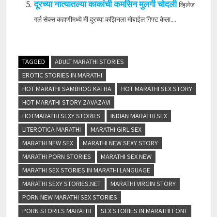
दूरच्या नात्यातल्या काकांची कमसिन मुलगी चोदली
व्हिलेज
गर्ल सेक्स कहाणीमध्ये मी दूरच्या कझिनला मोबाईल गिफ्ट केला....
TAGGED
ADULT MARATHI STORIES
EROTIC STORIES IN MARATHI
HOT MARATHI SAMBHOG KATHA
HOT MARATHI SEX STORY
HOT MARATHI STORY ZAVAZAVI
HOTMARATHI SEXY STORIES
INDIAN MARATHI SEX
LITEROTICA MARATHI
MARATHI GIRL SEX
MARATHI NEW SEX
MARATHI NEW SEXY STORY
MARATHI PORN STORIES
MARATHI SEX NEW
MARATHI SEX STORIES IN MARATHI LANGUAGE
MARATHI SEXY STORIES.NET
MARATHI VIRGIN STORY
PORN NEW MARATHI SEX STORIES
PORN STORIES MARATHI
SEX STORIES IN MARATHI FONT