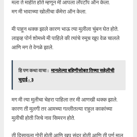
मला ते माहीत होते म्हणून मी आपला लॅपटॉप ऑन केला.
मग मी भावाच्या खोलीचा कॅमेरा ऑन केला.
मी पाहून थक्क झाले कारण भाऊ त्या मुलीला चुंबन घेत होते.
लाइव्ह पोर्न शोमध्ये मी पाहिले की त्यांचे स्मूच खूप वेळ चालले
आणि मग ते वेगळे झाले.
हि पण कथा वाचा :
मानलेल्या बहिणीसोबत तिच्या सहेलीची
चुदाई - ३
मग मी त्या मुलीचा चेहरा पाहिला तर मी आणखी थक्क झाले.
कारण ती मुलगी तर आमच्या गल्लीतल्या राहुल काकांच्या
मुलीची होती जिचे नाव सिमरन होते.
ती दिसायला गोरी होती आणि खूप सुंदर होती आणि ती पूर्ण माल