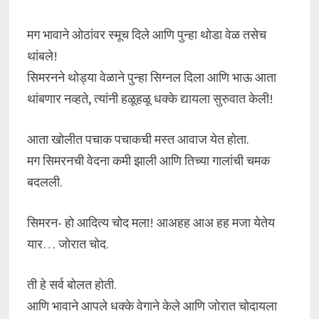
मग भावाने ओठांवर स्मूच दिले आणि पुन्हा थोडा वेळ तसेच
थांबले!
सिमरनने थोड्या वेळाने पुन्हा सिग्नल दिला आणि भाऊ आता
थांबणार नव्हते, त्यांनी हळूहळू धक्के द्यायला सुरुवात केली!
आता खोलीत पचाक पचाकची मस्त आवाज येत होता.
मग सिमरनची वेदना कमी झाली आणि तिच्या गालांची चमक
बदलली.
सिमरन- हो आदित्य चोद मला! आअहह आअ हह मजा येतेय
यार… जोरात चोद.
ती हे सर्व बोलत होती.
आणि भावाने आपले धक्के वेगाने केले आणि जोरात चोदायला