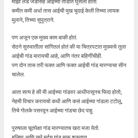
माझा लंड जडासह आईच्या तोंडात घुसला होता.
कमीत कमी अर्धा तास आईची मुख चुदाई केली तिच्या लायक
मुलाने, तिच्या सुपुत्राने.
पण अजून एक मुख्य काम बाकी होतं.
सेठने सुरुवातीला सांगितलं होतं की या चित्रपटात मुख्यत्वे तुला
आईची गांड मारायची आहे, आणि नंतर बहिणींचीही.
पण दोन तास तरी फक्त आणि फक्त आईची गांड मारण्याचा सीन
चालेल.
आता सत्य हे की मी आईच्या गांडवर आधीपासूनच फिदा होतो;
नेहमी विचार करायचो कधी आणि कसं आईच्या गांडला टटोलू,
तिचे गोलके पसरवून आईच्या गांडचा छेद पाहू.
पुरुषाला चूतपेक्षा गांड मारण्यातच खरा मजा येतो.
बलिष्ठ आणि खरे मर्दच गांड मारू शकतात.