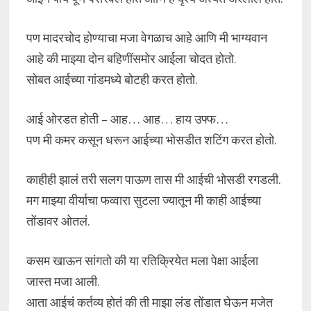
पण मादरचोद होण्याचा मजा वेगळाच आहे आणि मी भाग्यवान
आहे की माझ्या दोन बहिणींसमोर आईला चोदत होतो.
सोबत आईच्या गांडमध्ये बोटही करत होतो.
आई ओरडत होती – आह… आह… हाय उफ्फ…
पण मी कमर कसून धरून आईच्या भोसडीत शटिंग करत होतो.
काहीही झालं तरी सलग पाऊण तास मी आईची भोसडी रगडली.
मग माझ्या वीर्याचा फव्वारा सुटला ज्यातून मी काही आईच्या
तोंडावर ओतलं.
कसम खाऊन सांगतो की या रतिक्रियेत मला पेक्षा आईला
जास्त मजा आली.
आता आईचं कर्तव्य होतं की ती माझा लंड तोंडात घेऊन मजेत