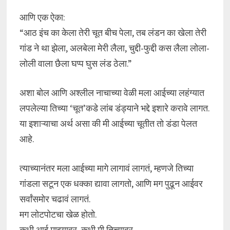
आणि एक ऐका:
“आठ इंच का केला तेरी चूत बीच पेला, तब लंडन का खेला तेरी
गांड ने था झेला, अलबेला मेरी लैला, चुद्दी-फुद्दी कस लैला लोला-
लोली वाला छैला घप्प घुस लंड ठेला.”
अशा बोल आणि अश्लील नाचाच्या वेळी मला आईच्या लहंग्यात
लपलेल्या तिच्या ‘चूत’कडे लांब डंड्याने भद्दे इशारे करावे लागत.
या इशाऱ्याचा अर्थ असा की मी आईच्या चूतीत तो डंडा पेलत
आहे.
त्याच्यानंतर मला आईच्या मागे लागावं लागतं, म्हणजे तिच्या
गांडला सटून एक धक्का द्यावा लागतो, आणि मग पुढून आईवर
सर्वांसमोर चढावं लागतं.
मग लोटपोटचा खेळ होतो.
कधी आई माझ्यावर, कधी मी तिच्यावर.