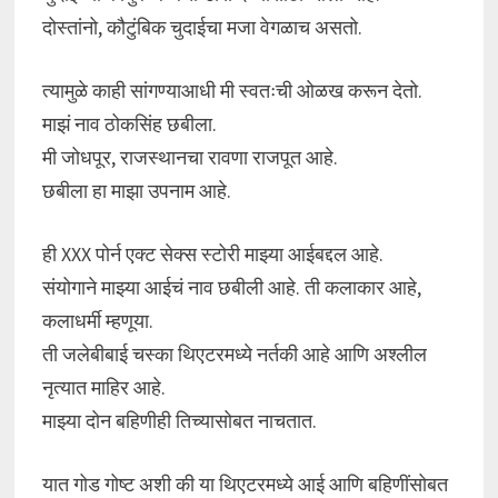
दोस्तांनो, कौटुंबिक चुदाईचा मजा वेगळाच असतो.
त्यामुळे काही सांगण्याआधी मी स्वतःची ओळख करून देतो.
माझं नाव ठोकसिंह छबीला.
मी जोधपूर, राजस्थानचा रावणा राजपूत आहे.
छबीला हा माझा उपनाम आहे.
ही XXX पोर्न एक्ट सेक्स स्टोरी माझ्या आईबद्दल आहे.
संयोगाने माझ्या आईचं नाव छबीली आहे. ती कलाकार आहे,
कलाधर्मी म्हणूया.
ती जलेबीबाई चस्का थिएटरमध्ये नर्तकी आहे आणि अश्लील
नृत्यात माहिर आहे.
माझ्या दोन बहिणीही तिच्यासोबत नाचतात.
यात गोड गोष्ट अशी की या थिएटरमध्ये आई आणि बहिणींसोबत