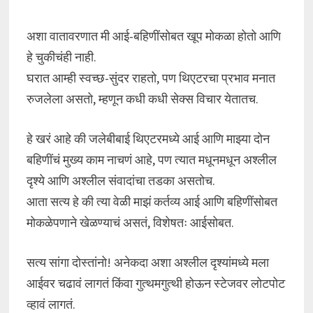
अशा वातावरणात मी आई-बहिणींसोबत खूप मोकळा होतो आणि
हे चुकीचंही नाही.
घरात आम्ही स्वच्छ-सुंदर राहतो, पण थिएटरचा प्रभाव मनात
रुजलेला असतो, म्हणून कधी कधी सेक्स विचार येतातच.
हे खरं आहे की जलेबीबाई थिएटरमध्ये आई आणि माझ्या दोन
बहिणींचं मुख्य काम नाचणं आहे, पण त्यात मधूनमधून अश्लील
दृश्ये आणि अश्लील संवादांचा तडका असतोच.
आता सत्य हे की त्या वेळी माझं कर्तव्य आई आणि बहिणींसोबत
मोकळेपणाने खेळण्याचं असतं, विशेषतः आईसोबत.
सत्य सांगा दोस्तांनो! अनेकदा अशा अश्लील दृश्यांमध्ये मला
आईवर चढावं लागतं किंवा गुत्थमगुत्थी होऊन स्टेजवर लोटपोट
व्हावं लागतं.