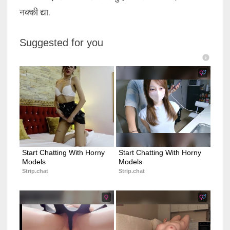
नक्की द्या.
Suggested for you
Start Chatting With Horny 
Start Chatting With Horny 
Models
Models
Strip.chat
Strip.chat