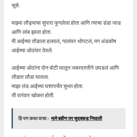
चूसे.
माझ्या लौड्याचा सुपारा फुगलेला होता आणि त्याचा डंडा जाड
आणि लांब झाला होता.
मी आईच्या तोंडाला हलवलं, गालांवर थोपटलं, मग अंडकोष
आईच्या ओठांवर ठेवले.
आईच्या ओठांना दोन बोटी घालून जबरदस्तीने उघडलं आणि
तोंडात लौडा घातला.
माझा लंड आईच्या घशापर्यंत चुभत होता.
ती वारंवार खोकत होती.
हि पण कथा वाचा :
मामे बहीण तर चुदक्कड निघाली