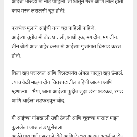
आईची भोसडी मी नीट पाहिली, ती आतून गरम आणि लाल होती.
काय मस्त लसलसी चूत होती!
प्रत्येक मुलाने आईची नग्न चूत पाहिली पाहिजे.
आईच्या चूतीत मी बोट घातली, आधी एक, मग दोन, मग तीन.
तीन बोटी आत-बाहेर करत मी आईच्या गुप्तांगात घिसाड करत
होतो.
तिला खूप पसरवलं आणि क्लिटपर्यंत अंगठा घालून खूप छेडलं.
त्याच वेळी माझ्या दोन चित्रपटातील बहिणी आल्या आणि
म्हणाल्या – भैया, आता आईच्या फुद्दीत तुझा डंडा अडकव, रगड
आणि आईला तडफडवून चोद.
मी आईच्या गांडखाली उशी ठेवली आणि चूतच्या मांसात माझा
फुललेला जाड लंड घुसेडला.
आईने पाय पूर्ण पसरवले होते आणि हे दृश्य अत्यंत अश्लील होतं.