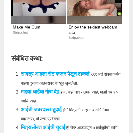
Make Me Cum
Enjoy the sexiest webcam 
site
Strip.chat
Strip.chat
संबंधित कथा:
सावत्र आईला सेट करून पेलून टाकलं
XXX आई सेक्स कथेत
माझ्या दुसऱ्या आईबरोबर मी खूप खुललेलो...
माझ्या आईचा गोरा देह
हाय, माझं नाव सलमान आहे, माझी वय २०
वर्षांची आहे...
आईची जबरदस्त चुदाई
हॅलो मित्रांनो! माझं नाव अभि (नाव
बदललंय), मी उत्तर प्रदेशचा...
मित्रासोबत आईची चुदाई
ही गोष्ट आजपासून ७ वर्षांपूर्वीची आणि