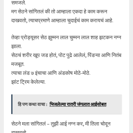
समजले.
मग सेठने सांगितलं की तो आम्हाला एकदा हे काम करून
दाखवतो, त्याचप्रमाणे आम्हाला चुदाईचं काम करायचं आहे.
तेव्हा प्रोड्यूसर सेठ झुम्मन लाल चुम्मन लाल शाह झटकन नग्न
झाला.
सेठचं शरीर खूप जड होतं, पोट पुढे आलेलं, पिंडऱ्या आणि नितंब
मजबूत.
त्याचा लंड ७ इंचाचा आणि अंडकोष मोठे-मोठे.
झांट ट्रिम केलेल्या.
हि पण कथा वाचा :
भिजलेल्या रात्री जंगलात आईसोबत
सेठने मला सांगितलं – तुझी आई नग्न कर, मी तिला चोदून
दाखवतो.