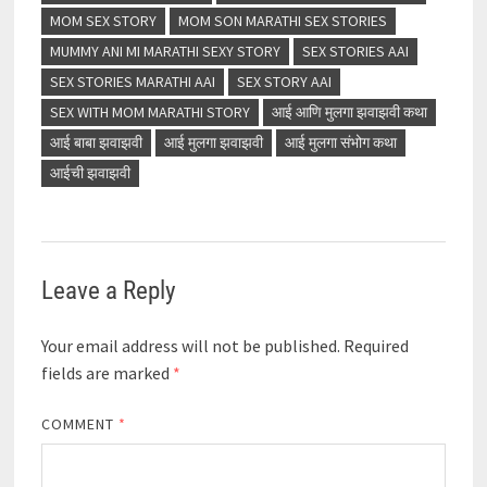
MOM SEX STORY
MOM SON MARATHI SEX STORIES
MUMMY ANI MI MARATHI SEXY STORY
SEX STORIES AAI
SEX STORIES MARATHI AAI
SEX STORY AAI
SEX WITH MOM MARATHI STORY
आई आणि मुलगा झवाझवी कथा
आई बाबा झवाझवी
आई मुलगा झवाझवी
आई मुलगा संभोग कथा
आईची झवाझवी
Leave a Reply
Your email address will not be published.
Required
fields are marked
*
COMMENT
*