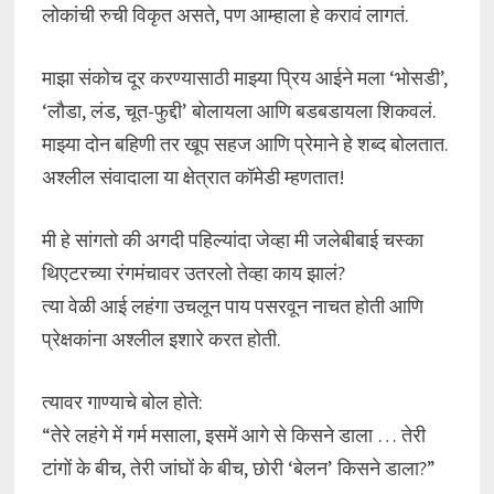
लोकांची रुची विकृत असते, पण आम्हाला हे करावं लागतं.
माझा संकोच दूर करण्यासाठी माझ्या प्रिय आईने मला ‘भोसडी’,
‘लौडा, लंड, चूत-फुद्दी’ बोलायला आणि बडबडायला शिकवलं.
माझ्या दोन बहिणी तर खूप सहज आणि प्रेमाने हे शब्द बोलतात.
अश्लील संवादाला या क्षेत्रात कॉमेडी म्हणतात!
मी हे सांगतो की अगदी पहिल्यांदा जेव्हा मी जलेबीबाई चस्का
थिएटरच्या रंगमंचावर उतरलो तेव्हा काय झालं?
त्या वेळी आई लहंगा उचलून पाय पसरवून नाचत होती आणि
प्रेक्षकांना अश्लील इशारे करत होती.
त्यावर गाण्याचे बोल होते:
“तेरे लहंगे में गर्म मसाला, इसमें आगे से किसने डाला … तेरी
टांगों के बीच, तेरी जांघों के बीच, छोरी ‘बेलन’ किसने डाला?”