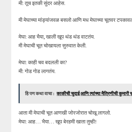
मी: तूच इतकी सुंदर आहेस.
मी मेघाच्या मांड्यांजवळ बसलो आणि मध मेघाच्या चूतवर टपकावल
मेघा: आह भैया, खाली खूप थंड थंड वाटतंय.
मी मेघाची चूत चोखायला सुरुवात केली.
मेघा: काही चव बदलली का?
मी: गोड गोड लागतंय.
हि पण कथा वाचा :
काकीची चुदाई आणि त्यांच्या मैत्रिणीची कुमारी च
आता मी मेघाची चूत आणखी जोरजोरात चोखू लागलो.
मेघा: आह… भैया… खूप बेरहमी खाता तुम्ही!