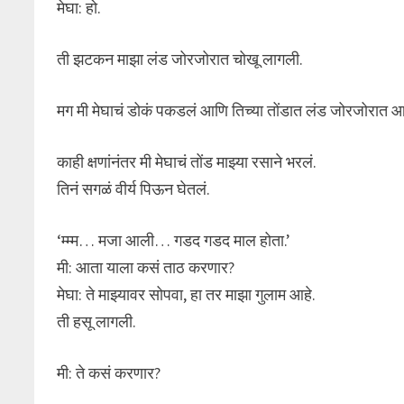
मेघा: हो.
ती झटकन माझा लंड जोरजोरात चोखू लागली.
मग मी मेघाचं डोकं पकडलं आणि तिच्या तोंडात लंड जोरजोरात 
काही क्षणांनंतर मी मेघाचं तोंड माझ्या रसाने भरलं.
तिनं सगळं वीर्य पिऊन घेतलं.
‘म्म्म… मजा आली… गडद गडद माल होता.’
मी: आता याला कसं ताठ करणार?
मेघा: ते माझ्यावर सोपवा, हा तर माझा गुलाम आहे.
ती हसू लागली.
मी: ते कसं करणार?