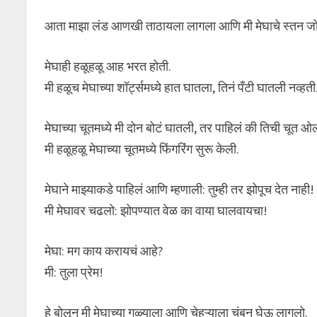
आता माझा लंड आणखी ताठायला लागला आणि मी मेघाचे स्तन जो
मेघाही हळूहळू आह भरत होती.
मी हळूच मेघाच्या शॉर्ट्समध्ये हात घातला, तिनं पँटी घातली नव्हती
मेघाच्या चूतमध्ये मी दोन बोटं घातली, तर पाहिलं की तिची चूत ओ
मी हळूहळू मेघाच्या चूतमध्ये फिंगरिंग सुरू केली.
मेघाने माझ्याकडे पाहिलं आणि म्हणाली: तुम्ही तर झोपूच देत नाही!
मी मेघावर चढलो: झोपण्यात वेळ का वाया घालवायचा!
मेघा: मग काय करायचं आहे?
मी: तुला प्रेम!
हे बोलून मी मेघाच्या गळ्याला आणि चेहऱ्याला चुंबन घेऊ लागलो.