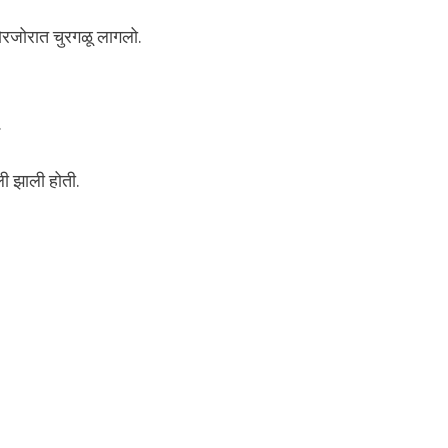
रजोरात चुरगळू लागलो.
.
ली झाली होती.