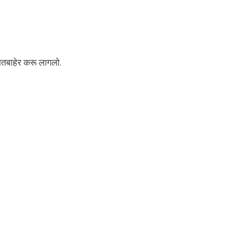
आतबाहेर करू लागलो.