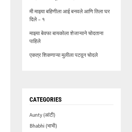
मी माझ्या बहिणीला आई बनवले आणि तिला घर
दिले – १
माझ्या बेवफा बायकोला शेजाऱ्याने चोदताना
पाहिले
एकत्र शिकणाऱ्या मुलीला पटवून चोदले
CATEGORIES
Aunty (आंटी)
Bhabhi (भाभी)