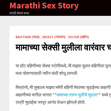
Marathi Sex Story
Skip
to
मराठी सेक्स कथा
content
BROTHER (भाऊ)
/
INCEST (नातलग)
/
SISTER (बहीण)
मामाच्या सेक्सी मुलीला वारंवार 
या हॉट बहिणीच्या सेक्स स्टोरीमध्ये, मी माझ्या चुलत बहिणीला फू
मला चोदण्यासाठी नवीन संधी शोधू लागली.
मित्रांनो, मी तुम्हाला माझ्या ममेरी बहिणी मेघाच्या चुदाईच्या कहाण
कहाणीच्या मागील भागात **
मामाच्या तरुण मुलीचे चुदास
** मध्ये
रात्री चुदाईचा भरपूर आनंद घेऊन झोपलो होतो.