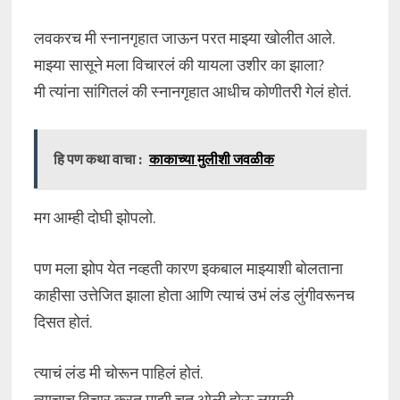
लवकरच मी स्नानगृहात जाऊन परत माझ्या खोलीत आले.
माझ्या सासूने मला विचारलं की यायला उशीर का झाला?
मी त्यांना सांगितलं की स्नानगृहात आधीच कोणीतरी गेलं होतं.
हि पण कथा वाचा :
काकाच्या मुलीशी जवळीक
मग आम्ही दोघी झोपलो.
पण मला झोप येत नव्हती कारण इकबाल माझ्याशी बोलताना
काहीसा उत्तेजित झाला होता आणि त्याचं उभं लंड लुंगीवरूनच
दिसत होतं.
त्याचं लंड मी चोरून पाहिलं होतं.
त्याचाच विचार करत माझी चूत ओली होऊ लागली.