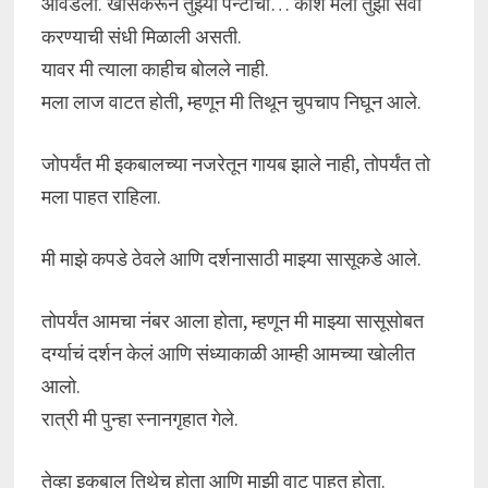
आवडला. खासकरून तुझ्या पॅन्टीचा… काश मला तुझी सेवा
करण्याची संधी मिळाली असती.
यावर मी त्याला काहीच बोलले नाही.
मला लाज वाटत होती, म्हणून मी तिथून चुपचाप निघून आले.
जोपर्यंत मी इकबालच्या नजरेतून गायब झाले नाही, तोपर्यंत तो
मला पाहत राहिला.
मी माझे कपडे ठेवले आणि दर्शनासाठी माझ्या सासूकडे आले.
तोपर्यंत आमचा नंबर आला होता, म्हणून मी माझ्या सासूसोबत
दर्ग्याचं दर्शन केलं आणि संध्याकाळी आम्ही आमच्या खोलीत
आलो.
रात्री मी पुन्हा स्नानगृहात गेले.
तेव्हा इकबाल तिथेच होता आणि माझी वाट पाहत होता.