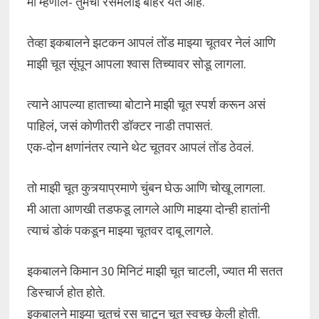
मी म्हणाले- तुमची रसमलाई बाहेर येत आहे.
तेव्हा इकबालने झटकन आपलं तोंड माझ्या चूतवर नेलं आणि
माझी चूत सूंघून आपला श्वास तिच्यावर सोडू लागला.
त्याने आपल्या हाताच्या बोटाने माझी चूत स्पर्श करून असं
पाहिलं, जसं कोणीतरी डॉक्टर नाडी तपासतं.
एक-दोन क्षणांनंतर त्याने थेट चूतवर आपलं तोंड ठेवलं.
तो माझी चूत कुत्र्याप्रमाणे चुंबन घेऊ आणि चोखू लागला.
मी आता आणखी तडफडू लागले आणि माझ्या दोन्ही हातांनी
त्याचं डोकं पकडून माझ्या चूतवर दाबू लागले.
इकबालने किमान 30 मिनिटं माझी चूत चाटली, ज्यात मी सतत
डिस्चार्ज होत होते.
इकबालने माझ्या चूतचं रस चाटून चूत स्वच्छ केली होती.