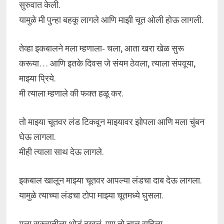
सुरुवात केली.
यामुळे मी पुन्हा बहकू लागले आणि माझी चूत ओली होऊ लागली.
तेव्हा इकबालने मला म्हणाला- चला, आता खरा खेळ सुरू
करूया… आणि इतके दिवस जे संयम ठेवला, त्याला संपवूया,
माझ्या प्रिये.
मी त्याला म्हणाले की फक्त हळू कर.
तो माझ्या चूतवर लंड टिकवून माझ्यावर झोपला आणि मला चुंबन
घेऊ लागला.
मीही त्याला साथ देऊ लागले.
इकबाल खालून माझ्या चूतवर आपल्या लंडचा दाब देऊ लागला.
यामुळे त्याच्या लंडचा टोपा माझ्या चूतमध्ये घुसला.
मला सुरुवातीला थोडं दुखलं, पण तो चालू राहिला.