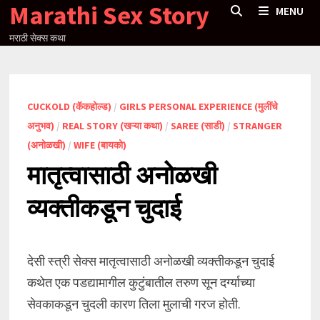
Marathi Sex Story
Skip
MENU
to
मराठी सेक्स कथा
content
CUCKOLD (कॅकहोल्ड)
/
GIRLS PERSONAL EXPERIENCE (मुलींचे
अनुभव)
/
REAL STORY (खऱ्या कथा)
/
SAREE (साडी)
/
STRANGER
(अनोळखी)
/
WIFE (बायको)
मातृत्वासाठी अनोळखी
व्यक्तीकडून चुदाई
देसी स्त्री सेक्स मातृत्वासाठी अनोळखी व्यक्तीकडून चुदाई
कथेत एक पडद्यामागील कुटुंबातील तरुण सून दर्ग्याच्या
सेवकाकडून चुदली कारण तिला मुलाची गरज होती.