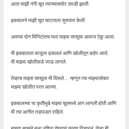
आता माझी नंगी चूत त्याच्यासमोर उघडी झाली.
इकबालने माझी चूत चाटायला सुरुवात केली.
अवघ्या दोन मिनिटांतच मला माझ्या सासूचा आवाज ऐकू आला.
मी इकबालला बाजूला ढकललं आणि खोलीतून बाहेर आले.
मी माझ्या खोलीकडे जाऊ लागले.
तेव्हाच माझ्या सासूला मी दिसले… म्हणून त्या माझ्यासोबत
माझ्या खोलीत परत आल्या.
इकबालच्या या कृतीमुळे माझ्या चूतमध्ये आग लागली होती आणि
मी त्या आगीत तडफडत राहिले.
माझ्या सासूने मला उशिरा येण्याचं कारण विचारलं, तेव्हा मी