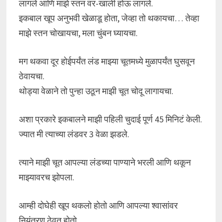
लागले आणि माझे स्तन वर-खाली होऊ लागले.
इकबाल खूप अनुभवी खेळाडू होता, जेव्हा तो थकायचा… तेव्हा
माझे स्तन चोखायचा, मला चुंबन घ्यायचा.
मग थकवा दूर होईपर्यंत लंड माझ्या चूतमध्ये मुळापर्यंत घुसवून
ठेवायचा.
थोड्या वेळाने तो पुन्हा उठून माझी चूत चोदू लागायचा.
अशा प्रकारे इकबालने माझी पहिली चुदाई पूर्ण 45 मिनिटं केली.
ज्यात मी त्याच्या लंडवर 3 वेळा झडले.
त्याने माझी चूत आपल्या लंडच्या पाण्याने भरली आणि थकून
माझ्यावरच झोपला.
आम्ही दोघेही खूप थकलो होतो आणि आपल्या श्वासांवर
नियंत्रण ठेवत होतो.