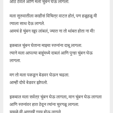
ओठ ठेवले आणि मला चुंबन घेऊ लागला.
मला सुरुवातीला काहीसं विचित्र वाटत होतं, पण हळूहळू मी
त्याला साथ देऊ लागले.
आमचं हे चुंबन खूप लांबलं, ज्यात ना तो थांबत होता ना मी!
इकबाल चुंबन घेताना माझ्या स्तनांना दाबू लागला.
त्याने मला आपल्या बाहूंमध्ये दाबलं आणि पुन्हा चुंबन घेऊ
लागला.
मग तो मला पकडून बेडवर घेऊन चढला.
आम्ही दोघे बेडवर झोपलो.
इकबाल मला सर्वत्र चुंबन घेऊ लागला, मान चुंबन घेऊ लागला
आणि स्तनांवर हात ठेवून त्यांना चुरगळू लागला.
यामुळे मी आणखी गरम होऊ लागले.