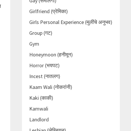
Gay (समलिंगी)
त
Girlfriend (प्रेमिका)
Girls Personal Experience (मुलींचे अनुभव)
Group (गट)
Gym
Honeymoon (हनीमून)
Horror (भयपट)
Incest (नातलग)
Kaam Wali (नोकरांनी)
Kaki (काकी)
Kamwali
Landlord
Lesbian (लेस्बियन)