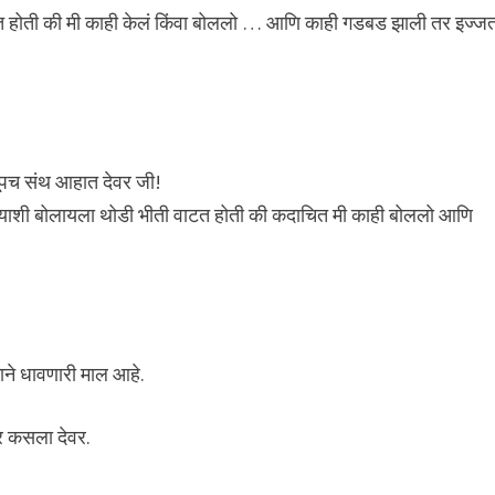
ी वाटत होती की मी काही केलं किंवा बोललो … आणि काही गडबड झाली तर इज्ज
खूपच संथ आहात देवर जी!
ुमच्याशी बोलायला थोडी भीती वाटत होती की कदाचित मी काही बोललो आणि
ाने धावणारी माल आहे.
तर कसला देवर.