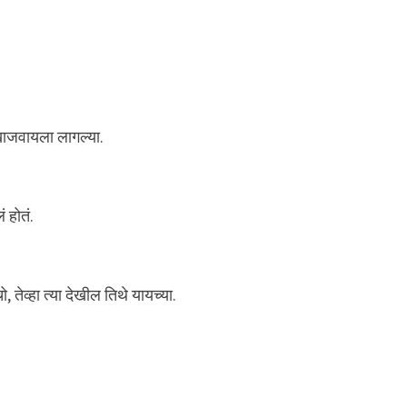
खाजवायला लागल्या.
 होतं.
 तेव्हा त्या देखील तिथे यायच्या.
.