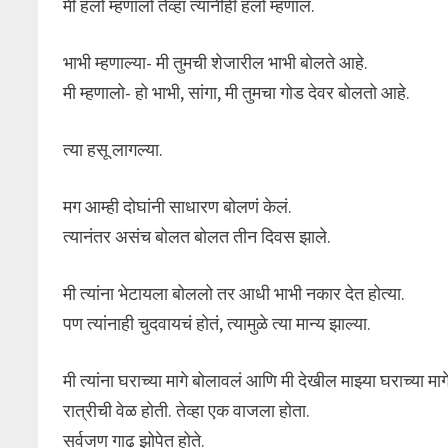
मी हॅलो म्हणालो तेव्हा त्यांनीही हॅलो म्हणालं.
भाभी म्हणाल्या- मी तुमची शेजारील भाभी बोलते आहे.
मी म्हणालो- हो भाभी, सांगा, मी तुमचा गोड देवर बोलतो आहे.
त्या हसू लागल्या.
मग आम्ही दोघांनी साधारण बोलणं केलं.
त्यानंतर असंच बोलत बोलत तीन दिवस झाले.
मी त्यांना भेटायला बोललो तर आधी भाभी नकार देत होत्या.
पण त्यांनाही चुदवायचं होतं, त्यामुळे त्या मान्य झाल्या.
मी त्यांना घराच्या मागे बोलावलं आणि मी देखील माझ्या घराच्या मा
रात्रीची वेळ होती. तेव्हा एक वाजला होता.
सर्वजण गाढ झोपेत होते.