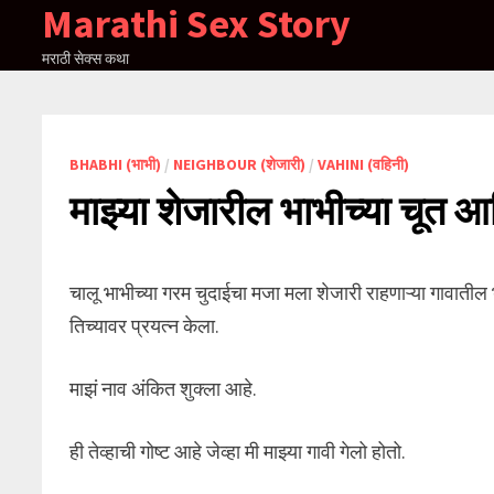
Marathi Sex Story
Skip
to
मराठी सेक्स कथा
content
BHABHI (भाभी)
/
NEIGHBOUR (शेजारी)
/
VAHINI (वहिनी)
माझ्या शेजारील भाभीच्या चूत 
चालू भाभीच्या गरम चुदाईचा मजा मला शेजारी राहणाऱ्या गावातील भ
तिच्यावर प्रयत्न केला.
माझं नाव अंकित शुक्ला आहे.
ही तेव्हाची गोष्ट आहे जेव्हा मी माझ्या गावी गेलो होतो.