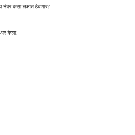
ा नंबर कसा लक्षात ठेवणार?
शेअर केला.