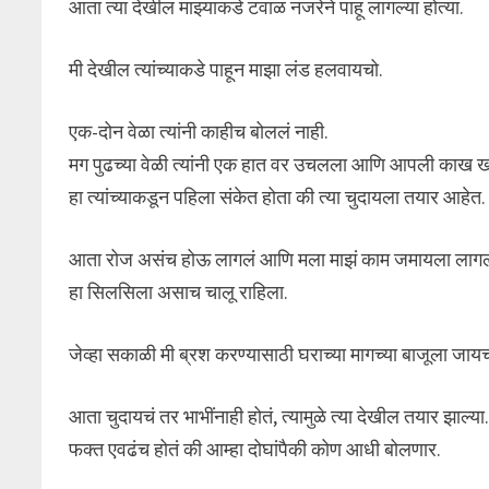
आता त्या देखील माझ्याकडे टवाळ नजरेने पाहू लागल्या होत्या.
मी देखील त्यांच्याकडे पाहून माझा लंड हलवायचो.
एक-दोन वेळा त्यांनी काहीच बोललं नाही.
मग पुढच्या वेळी त्यांनी एक हात वर उचलला आणि आपली काख 
हा त्यांच्याकडून पहिला संकेत होता की त्या चुदायला तयार आहेत.
आता रोज असंच होऊ लागलं आणि मला माझं काम जमायला लागलं
हा सिलसिला असाच चालू राहिला.
जेव्हा सकाळी मी ब्रश करण्यासाठी घराच्या मागच्या बाजूला जायचो,
आता चुदायचं तर भाभींनाही होतं, त्यामुळे त्या देखील तयार झाल्या
फक्त एवढंच होतं की आम्हा दोघांपैकी कोण आधी बोलणार.