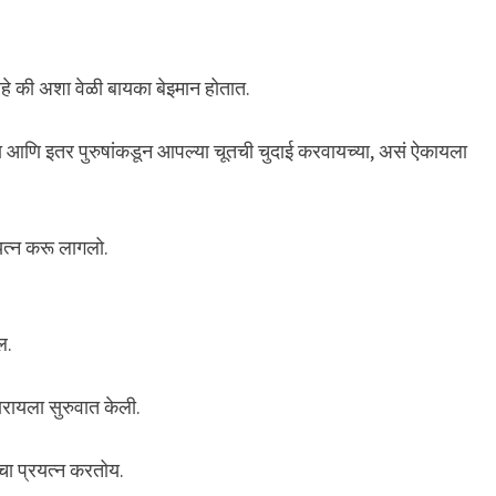
 आहे की अशा वेळी बायका बेइमान होतात.
्या आणि इतर पुरुषांकडून आपल्या चूतची चुदाई करवायच्या, असं ऐकायला
रयत्न करू लागलो.
ल.
ारायला सुरुवात केली.
ाचा प्रयत्न करतोय.