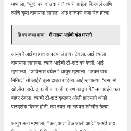
म्हणाला, “बूब्स पण दाखवा ना.” त्याने आईला फिरवलं आणि
त्यांचे बूब्स दाबायला लागला. आई शांतपणे मजा घेत होत्या.
हि पण कथा वाचा :
मी माझ्या आईची गांड मारली
आयुषने आईचा हात आपल्या लंडावर ठेवला. आई त्याला
दाबायला लागल्या. त्याने आईची टी-शर्ट वर केली. आई
म्हणाल्या, “अविनाश बघेल.” आयुष म्हणाला, “फक्त पाच
मिनिटं.” तो आईचे बूब्स दाबत राहिला. आई म्हणाल्या, “बस, मी
खोलीत जाते. तू काही ना काही कारण काढून ये.” मग आईने चहा
बाहेर ठेवला. त्यांची टी-शर्ट बूब्सवर ओली झाल्याने थोडी
पारदर्शक दिसत होती. त्या स्वतःला लपवत खोलीत गेल्या.
आयुष मला म्हणाला, “चल, आता वेळ आली आहे.” आम्ही चहा