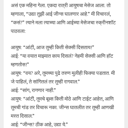
असं एक महिना गेला. एकदा रात्री आयुषचा मेसेज आला. तो
म्हणाला, “उद्या तुझी आई जीन्स घालणार आहे.” मी विचारलं,
“कसं?” त्याने मला त्याच्या आणि आईच्या मेसेजचा स्क्रीनशॉट
पाठवला:
आयुष: “आंटी, आज तुम्ही किती सेक्सी दिसताय!”
आई: “या वयात माझ्यात काय दिसलं? नेहमी सेक्सी आणि हॉट
म्हणतोस!”
आयुष: “वय? अरे, तुमच्या पुढे तरुण मुलीही फिक्या पडतात. मी
जे पाहिलं, ते सांगितलं तर तुम्ही रागवाल.”
आई: “सांग, रागणार नाही.”
आयुष: “आंटी, तुमचे बूब्स किती मोठे आणि टाईट आहेत, आणि
तुमची गांड तर विचारू नका. जीन्स घातलीत तर तुम्ही आणखी
मस्त दिसाल.”
आई: “जीन्स? ठीक आहे, उद्या ये.”