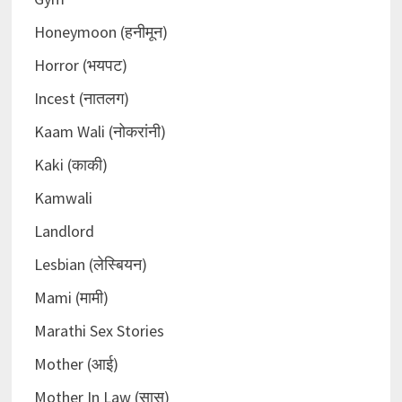
Honeymoon (हनीमून)
Horror (भयपट)
Incest (नातलग)
Kaam Wali (नोकरांनी)
Kaki (काकी)
Kamwali
Landlord
Lesbian (लेस्बियन)
Mami (मामी)
Marathi Sex Stories
Mother (आई)
Mother In Law (सासू)