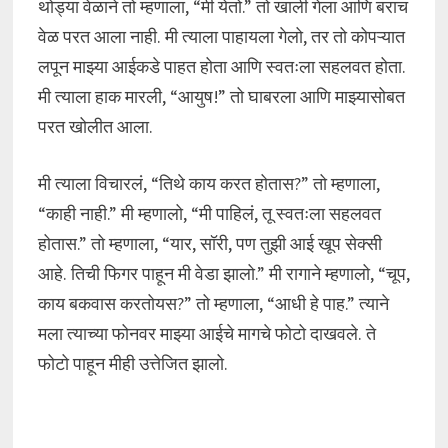
थोड्या वेळाने तो म्हणाला, “मी येतो.” तो खाली गेला आणि बराच
वेळ परत आला नाही. मी त्याला पाहायला गेलो, तर तो कोपऱ्यात
लपून माझ्या आईकडे पाहत होता आणि स्वतःला सहलवत होता.
मी त्याला हाक मारली, “आयुष!” तो घाबरला आणि माझ्यासोबत
परत खोलीत आला.
मी त्याला विचारलं, “तिथे काय करत होतास?” तो म्हणाला,
“काही नाही.” मी म्हणालो, “मी पाहिलं, तू स्वतःला सहलवत
होतास.” तो म्हणाला, “यार, सॉरी, पण तुझी आई खूप सेक्सी
आहे. तिची फिगर पाहून मी वेडा झालो.” मी रागाने म्हणालो, “चूप,
काय बकवास करतोयस?” तो म्हणाला, “आधी हे पाह.” त्याने
मला त्याच्या फोनवर माझ्या आईचे मागचे फोटो दाखवले. ते
फोटो पाहून मीही उत्तेजित झालो.