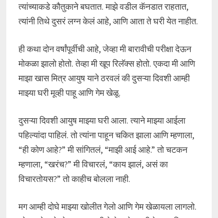
त्यांच्याकडे कौतुकाने बघतात. माझे वडील कॅनडात राहतात,
त्यांनी तिथे दुसरं लग्न केलं आहे, आणि आता ते घरी येत नाहीत.
ही कथा दोन वर्षांपूर्वीची आहे, जेव्हा मी बारावीची परीक्षा देऊन
मोकळा झालो होतो. तेव्हा मी खूप रिलॅक्स होतो. एकदा मी आणि
माझा खास मित्र आयुष याने ठरवलं की दुसऱ्या दिवशी आम्ही
माझ्या घरी मूव्ही पाहू आणि गेम खेळू.
दुसऱ्या दिवशी आयुष माझ्या घरी आला. त्याने माझ्या आईला
पहिल्यांदा पाहिलं. तो त्यांना पाहून चकित झाला आणि म्हणाला,
“ही कोण आहे?” मी सांगितलं, “माझी आई आहे.” तो चटकन
म्हणाला, “खरंच?” मी विचारलं, “काय झालं, असं का
विचारतोयस?” तो काहीच बोलला नाही.
मग आम्ही दोघे माझ्या खोलीत गेलो आणि गेम खेळायला लागलो.