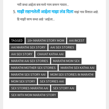
नवी कथा आईला बस मध्ये गरम करून गावात...
माझी तहानलेली आईला माझा लंड दिला
माझं नाव विशाल आहे.
हि माझी सत्य कथा आहे ‘आईला...
TAGGED
18+ MARATHI STORY MOM
AAI INCEST
AAI MARATHI SEX STORY
AAI SEX STORIES
AAI SEX STORY
CHAVAT KATHA AAI
MARATHI AAI SEX STORIES
MARATHI MOM SEX
MARATHI MOTHER SEX STORIES
MARATHI SEX KATHA AAI
MARATHI SEX STORY AAI
MOM SEX STORIES IN MARATHI
MOM SEX STORY
SEX STORIES AAI
SEX STORIES MARATHI AAI
SEX STORY AAI
SEX WITH MOM MARATHI STORY