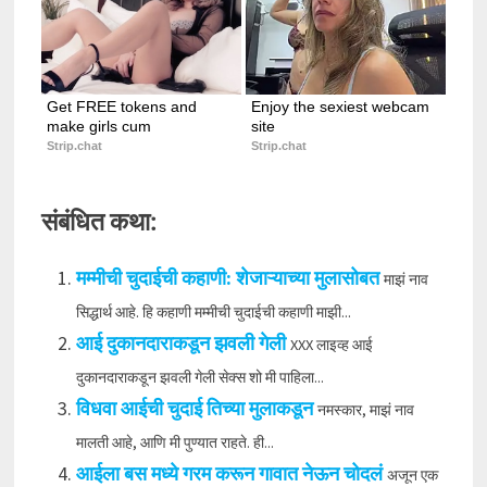
Get FREE tokens and 
Enjoy the sexiest webcam 
make girls cum
site
Strip.chat
Strip.chat
संबंधित कथा:
मम्मीची चुदाईची कहाणी: शेजाऱ्याच्या मुलासोबत
माझं नाव
सिद्धार्थ आहे. हि कहाणी मम्मीची चुदाईची कहाणी माझी...
आई दुकानदाराकडून झवली गेली
XXX लाइव्ह आई
दुकानदाराकडून झवली गेली सेक्स शो मी पाहिला...
विधवा आईची चुदाई तिच्या मुलाकडून
नमस्कार, माझं नाव
मालती आहे, आणि मी पुण्यात राहते. ही...
आईला बस मध्ये गरम करून गावात नेऊन चोदलं
अजून एक