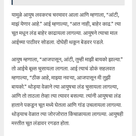
यामुळे आयुष लवकरच चरमावर आला आणि म्हणाला, “आंटी,
माझं येणार आहे.” आई म्हणाल्या, “आत नाही, बाहेर काढ.” त्या
चूत मधून लंड बाहेर काढायला लागल्या. आयुषने त्याचा माल
आईच्या पाठीवर सोडला. दोघेही थकून बेडवर पडले.
आयुष म्हणाला, “आजपासून, आंटी, तुम्ही माझी बायको झाल्या.”
तो आईचे बूब्स चुसायला लागला. आई त्याचं डोकं सहलवत
म्हणाल्या, “ठीक आहे, माझ्या नवऱ्या, आजपासून मी तुझी
बायको.” थोड्या वेळाने त्या आयुषचा लंड चुसायला लागल्या,
आणि तो ताठला तेव्हा त्या त्यावर बसल्या. त्यांनी आयुषचा लंड
हाताने पकडून चूत मध्ये घेतला आणि गांड उचलायला लागल्या.
थोड्याच वेळात त्या जोरजोरात किंचाळायला लागल्या. आयुषही
मस्तीत चूत लंडावर रगडत होता.