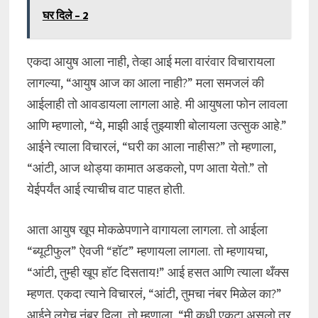
घर दिले – 2
एकदा आयुष आला नाही, तेव्हा आई मला वारंवार विचारायला
लागल्या, “आयुष आज का आला नाही?” मला समजलं की
आईलाही तो आवडायला लागला आहे. मी आयुषला फोन लावला
आणि म्हणालो, “ये, माझी आई तुझ्याशी बोलायला उत्सुक आहे.”
आईने त्याला विचारलं, “घरी का आला नाहीस?” तो म्हणाला,
“आंटी, आज थोड्या कामात अडकलो, पण आता येतो.” तो
येईपर्यंत आई त्याचीच वाट पाहत होती.
आता आयुष खूप मोकळेपणाने वागायला लागला. तो आईला
“ब्यूटीफुल” ऐवजी “हॉट” म्हणायला लागला. तो म्हणायचा,
“आंटी, तुम्ही खूप हॉट दिसताय!” आई हसत आणि त्याला थँक्स
म्हणत. एकदा त्याने विचारलं, “आंटी, तुमचा नंबर मिळेल का?”
आईने लगेच नंबर दिला. तो म्हणाला, “मी कधी एकटा असलो तर