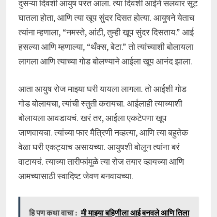
दुसऱ्या दिवशी आयुष परत आला. त्या दिवशी आईने सलवार सूट
घातला होता, आणि त्या खूप सुंदर दिसत होत्या. आयुषने येताच
त्यांना म्हणाला, “नमस्ते, आंटी, तुम्ही खूप सुंदर दिसताय.” आई
हसल्या आणि म्हणाल्या, “थँक्स, बेटा.” तो त्यांच्याशी बोलायला
लागला आणि त्याच्या गोड बोलण्याने आईला खूप आनंद झाला.
आता आयुष रोज माझ्या घरी यायला लागला. तो आईशी गोड
गोड बोलायचा, त्यांची स्तुती करायचा. आईलाही त्याच्याशी
बोलायला आवडायचं. खरं तर, आईला एकटेपणा खूप
जाणवायचा. त्यांच्या फार मैत्रिणी नव्हत्या, आणि त्या बहुतेक
वेळा घरी एकट्याच असायच्या. आयुषशी बोलून त्यांना बरं
वाटायचं. त्याच्या तारीफांमुळे त्या रोज तयार व्हायच्या आणि
आमच्यासाठी स्वादिष्ट जेवण बनवायच्या.
हि पण कथा वाचा :
मी माझ्या बहिणीला आई बनवले आणि तिला