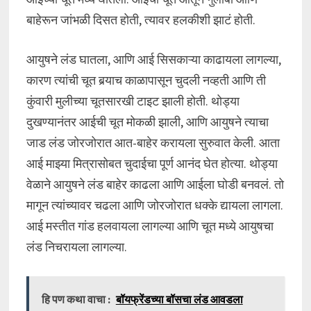
बाहेरून जांभळी दिसत होती, त्यावर हलकीशी झाटं होती.
आयुषने लंड घातला, आणि आई सिसकाऱ्या काढायला लागल्या,
कारण त्यांची चूत बर्‍याच काळापासून चुदली नव्हती आणि ती
कुंवारी मुलीच्या चूतसारखी टाइट झाली होती. थोड्या
दुखण्यानंतर आईची चूत मोकळी झाली, आणि आयुषने त्याचा
जाड लंड जोरजोरात आत-बाहेर करायला सुरुवात केली. आता
आई माझ्या मित्रासोबत चुदाईचा पूर्ण आनंद घेत होत्या. थोड्या
वेळाने आयुषने लंड बाहेर काढला आणि आईला घोडी बनवलं. तो
मागून त्यांच्यावर चढला आणि जोरजोरात धक्के द्यायला लागला.
आई मस्तीत गांड हलवायला लागल्या आणि चूत मध्ये आयुषचा
लंड निचरायला लागल्या.
हि पण कथा वाचा :
बॉयफ्रेंडच्या बॉसचा लंड आवडला