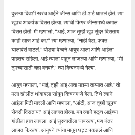
दुसऱ्या दिवशी खरंच आईने जीन्स आणि टी-शर्ट घातलं होतं. त्या
खूपच आकर्षक दिसत होत्या. त्यांची फिगर जीन्समध्ये कमाल
दिसत होती. मी म्हणालो, “आई, आज तुम्ही खूप सुंदर दिसताय.
काही खास आहे का?” त्या म्हणाल्या, “नाही बेटा, फक्त
घालावंसं वाटलं.” थोड्या वेळाने आयुष आला आणि आईला
पाहतच राहिला. आई त्याला पाहून लाजल्या आणि म्हणाल्या, “मी
तुमच्यासाठी चहा बनवते.” त्या किचनमध्ये गेल्या.
आयुष म्हणाला, “भाई, तुझी आई आता माझ्या ताब्यात आहे.” तो
मला खोलीत थांबायला सांगून किचनमध्ये गेला. तिथे त्याने
आईला मिठी मारली आणि म्हणाला, “आंटी, आज तुम्ही खूपच
सेक्सी दिसताय.” आई लाजत होत्या. मग त्याने हळूच आईच्या
गांडीला हात लावला. आई सुरुवातीला घाबरल्या, पण नंतर
लाजत फिरल्या. आयुषने त्यांना मागून घट्ट पकडलं आणि