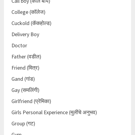
Call boy (कॉल बॉय)
College (कॉलेज)
Cuckold (कॅकहोल्ड)
Delivery Boy
Doctor
Father (वडील)
Friend (मित्र)
Gand (गांड)
Gay (समलिंगी)
Girlfriend (प्रेमिका)
Girls Personal Experience (मुलींचे अनुभव)
Group (गट)
Gym