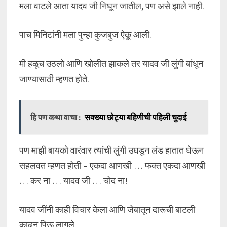
मला वाटले आता यादव जी निघून जातील, पण असे झाले नाही.
पाच मिनिटांनी मला पुन्हा कुजबुज ऐकू आली.
मी हळूच उठलो आणि खोलीत झाकले तर यादव जी लुंगी बांधून
जाण्यासाठी म्हणत होते.
हि पण कथा वाचा :
सक्ख्या छोट्या बहिणीची पहिली चुदाई
पण माझी बायको वारंवार त्यांची लुंगी उघडून लंड हातात घेऊन
सहलवत म्हणत होती – एकदा आणखी … फक्त एकदा आणखी
… कर ना … यादव जी … चोद ना!
यादव जींनी काही विचार केला आणि जेबातून दारूची बाटली
काढून पिऊ लागले.