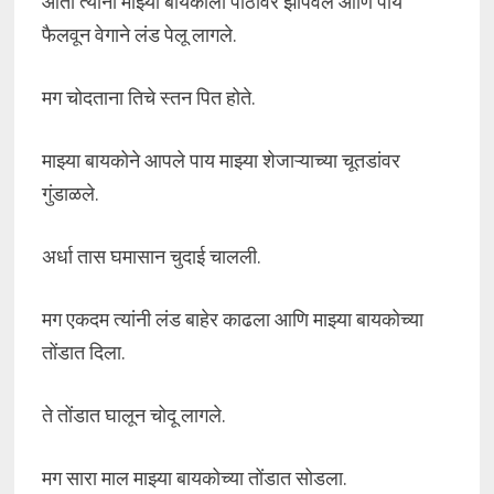
आता त्यांनी माझ्या बायकोला पाठीवर झोपवले आणि पाय
फैलवून वेगाने लंड पेलू लागले.
मग चोदताना तिचे स्तन पित होते.
माझ्या बायकोने आपले पाय माझ्या शेजाऱ्याच्या चूतडांवर
गुंडाळले.
अर्धा तास घमासान चुदाई चालली.
मग एकदम त्यांनी लंड बाहेर काढला आणि माझ्या बायकोच्या
तोंडात दिला.
ते तोंडात घालून चोदू लागले.
मग सारा माल माझ्या बायकोच्या तोंडात सोडला.