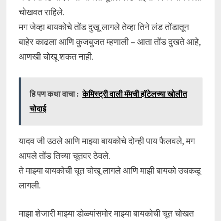
चोखवत राहिले.
मग जेव्हा बायकोचे तोंड दुखू लागले तेव्हा तिने लंड तोंडातून
बाहेर काढला आणि कुजबुजत म्हणाली – आता तोंड दुखते आहे,
आणखी चोखू शकत नाही.
हि पण कथा वाचा :
केमिस्ट्री वाली मॅमची हॉटेलच्या खोलीत
चोदाई
यादव जी उठले आणि माझ्या बायकोचे दोन्ही पाय फैलवले, मग
आपले तोंड तिच्या चूतवर ठेवले.
ते माझ्या बायकोची चूत चोखू लागले आणि माझी बायको उचकळू
लागली.
माझा शेजारी माझ्या डोळ्यांसमोर माझ्या बायकोची चूत चोखत