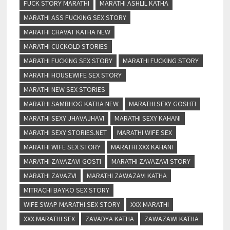
FUCK STORY MARATHI
MARATHI ASHLIL KATHA
MARATHI ASS FUCKING SEX STORY
MARATHI CHAVAT KATHA NEW
MARATHI CUCKOLD STORIES
MARATHI FUCKING SEX STORY
MARATHI FUCKING STORY
MARATHI HOUSEWIFE SEX STORY
MARATHI NEW SEX STORIES
MARATHI SAMBHOG KATHA NEW
MARATHI SEXY GOSHTI
MARATHI SEXY JHAVAJHAVI
MARATHI SEXY KAHANI
MARATHI SEXY STORIES.NET
MARATHI WIFE SEX
MARATHI WIFE SEX STORY
MARATHI XXX KAHANI
MARATHI ZAVAZAVI GOSTI
MARATHI ZAVAZAVI STORY
MARATHI ZAVAZVI
MARATHI ZAWAZAVI KATHA
MITRACHI BAYKO SEX STORY
WIFE SWAP MARATHI SEX STORY
XXX MARATHI
XXX MARATHI SEX
ZAVADYA KATHA
ZAWAZAWI KATHA