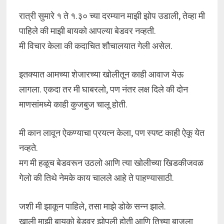
रात्री सुमारे १ ते १.३० च्या दरम्यान माझी झोप उडाली, तेव्हा मी
पाहिले की माझी बायको आपल्या बेडवर नव्हती.
मी विचार केला की कदाचित शौचालयात गेली असेल.
इतक्यात आमच्या शेजारच्या खोलीतून काही आवाज येऊ
लागला. एकदा तर मी घाबरलो, पण नंतर लक्ष दिले की दोन
माणसांमध्ये काही कुजबुज चालू होती.
मी कान लावून ऐकण्याचा प्रयत्न केला, पण स्पष्ट काही ऐकू येत
नव्हते.
मग मी हळूच बेडवरून उठलो आणि त्या खोलीच्या खिडकीजवळ
गेलो की तिथे नेमके काय चालले आहे ते पाहण्यासाठी.
जशी मी झाकून पाहिले, तसा माझे डोके सन्न झाले.
खाली माझी बायको बेडवर झोपली होती आणि तिच्या बाजूला