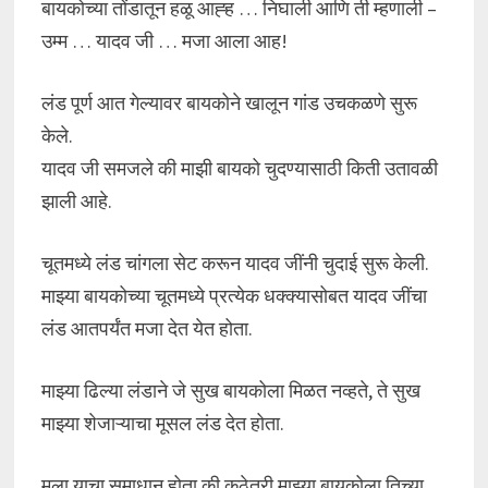
बायकोच्या तोंडातून हळू आह्ह … निघाली आणि ती म्हणाली –
उम्म … यादव जी … मजा आला आह!
लंड पूर्ण आत गेल्यावर बायकोने खालून गांड उचकळणे सुरू
केले.
यादव जी समजले की माझी बायको चुदण्यासाठी किती उतावळी
झाली आहे.
चूतमध्ये लंड चांगला सेट करून यादव जींनी चुदाई सुरू केली.
माझ्या बायकोच्या चूतमध्ये प्रत्येक धक्क्यासोबत यादव जींचा
लंड आतपर्यंत मजा देत येत होता.
माझ्या ढिल्या लंडाने जे सुख बायकोला मिळत नव्हते, ते सुख
माझ्या शेजाऱ्याचा मूसल लंड देत होता.
मला याचा समाधान होता की कुठेतरी माझ्या बायकोला तिच्या