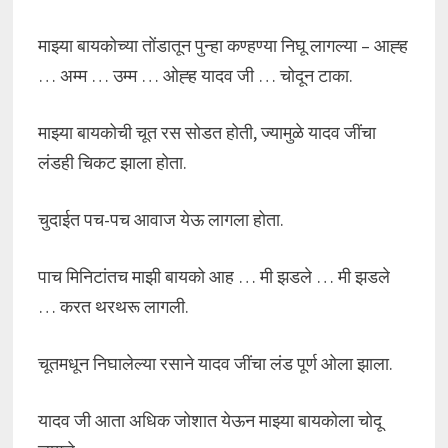
माझ्या बायकोच्या तोंडातून पुन्हा कण्हण्या निघू लागल्या – आह्ह
… अम्म … उम्म … ओह्ह यादव जी … चोदून टाका.
माझ्या बायकोची चूत रस सोडत होती, ज्यामुळे यादव जींचा
लंडही चिकट झाला होता.
चुदाईत पच-पच आवाज येऊ लागला होता.
पाच मिनिटांतच माझी बायको आह … मी झडले … मी झडले
… करत थरथरू लागली.
चूतमधून निघालेल्या रसाने यादव जींचा लंड पूर्ण ओला झाला.
यादव जी आता अधिक जोशात येऊन माझ्या बायकोला चोदू