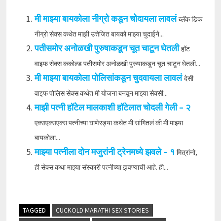
मी माझ्या बायकोला नीग्रो कडून चोदायला लावलं
ब्लॅक डिक
नीग्रो सेक्स कथेत माझी उत्तेजित बायको माझ्या चुदाईने...
पतीसमोर अनोळखी पुरुषाकडून चूत चाटून घेतली
हॉट
वाइफ सेक्स ककोल्ड पतीसमोर अनोळखी पुरुषाकडून चूत चाटून घेतली...
मी माझ्या बायकोला पोलिसांकडून चुदवायला लावलं
देसी
वाइफ पोलिस सेक्स कथेत मी योजना बनवून माझ्या सेक्सी...
माझी पत्नी हॉटेल मालकाशी हॉटेलात चोदली गेली – २
एक्सएक्सएक्स पत्नीच्या घाणेरड्या कथेत मी सांगितलं की मी माझ्या
बायकोला...
माझ्या पत्नीला दोन मजुरांनी ट्रेनमध्ये झवले – १
मित्रांनो,
ही सेक्स कथा माझ्या संस्कारी पत्नीच्या झवण्याची आहे. ही...
TAGGED
CUCKOLD MARATHI SEX STORIES