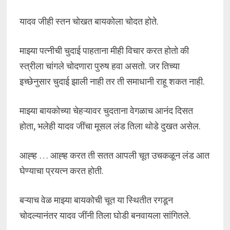
यादव जीही स्तन चोखत बायकोला चोदत होते.
माझ्या पत्नीची चुदाई पाहताना मीही विचार करत होतो की
स्त्रीला चांगले चोदणारा पुरुष हवा असतो. जर तिच्या
इच्छेनुसार चुदाई झाली नाही तर ती समाधानी राहू शकत नाही.
माझ्या बायकोच्या चेहऱ्यावर चुदताना वेगळाच आनंद दिसत
होता, भलेही यादव जींचा मूसल लंड तिला थोडे दुखत असेल.
आह्ह … आह्ह करत ती सतत आपली चूत उचकळून लंड आत
घेण्याचा प्रयत्न करत होती.
बऱ्याच वेळ माझ्या बायकोची चूत या स्थितीत रगडून
चोदल्यानंतर यादव जींनी तिला घोडी बनवायला सांगितले.