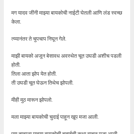
मग यादव जींनी माझ्या बायकोची नाईटी घेतली आणि लंड स्वच्छ
केला.
त्य्यानंतर ते चुपचाप निघून गेले.
माझी बायको अजून बेसावध अवस्थेत चूत उघडी अशीच पडली
होती.
तिला आता झोप येत होती.
ती उघडी चूत घेऊन तिथेच झोपली.
मीही मुठ मारून झोपलो.
मला माझ्या बायकोची चुदाई पाहून खूप मजा आली.
पण तुम्हाला माझ्या बायकोची चुदाईची कथा वाचून मजा आली