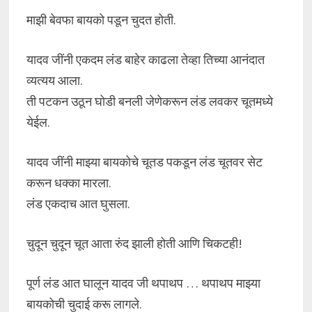
माझी बेवफा बायको पडून चुदत होती.
यादव जींनी एकदम लंड बाहेर काढला तेव्हा तिच्या आनंदात
व्यत्यय आला.
ती पटकन उठून घोडी बनली जेणेकरून लंड लवकर चूतमध्ये
येईल.
यादव जींनी माझ्या बायकोचे चूतड पकडून लंड चूतवर सेट
करून धक्का मारला.
लंड एकदाच आत घुसला.
चुदून चुदून चूत आता रुंद झाली होती आणि चिकटही!
पूर्ण लंड आत घालून यादव जी थपाथप … थपाथप माझ्या
बायकोची चुदाई करू लागले.