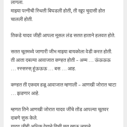
लागला.
माझ्या पत्नीची स्थिती बिघडली होती, ती खूप चुदासी होत
चालली होती.
तिकडे यादव जीही आपला मूसल लंड सतत हाताने हलवत होते.
सतत चूतमध्ये जाणारी जीभ माझ्या बायकोला वेडी करत होती.
ती आता दबल्या आवाजात कण्हत होती – अम्म … ऊंऊऊऊ
… स्स्सस्स् हूंऊऊऊ … बस … आह.
कण्हत ती एकदम हळू आवाजात म्हणाली – आणखी जोरात चाटा
… झडणार आहे.
म्हणत तिने आणखी जोरात यादव जींचे तोंड आपल्या चूतवर
दाबणे सुरू केले.
यादव जीही अधिक वेगाने तिची चूत खाऊ लागले.