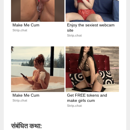
Make Me Cum
Enjoy the sexiest webcam 
site
Strip.chat
Strip.chat
Make Me Cum
Get FREE tokens and 
make girls cum
Strip.chat
Strip.chat
संबंधित कथा: