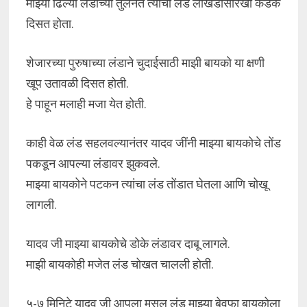
माझ्या ढिल्या लंडाच्या तुलनेत त्यांचा लंड लोखंडासारखा कडक
दिसत होता.
शेजारच्या पुरुषाच्या लंडाने चुदाईसाठी माझी बायको या क्षणी
खूप उतावळी दिसत होती.
हे पाहून मलाही मजा येत होती.
काही वेळ लंड सहलवल्यानंतर यादव जींनी माझ्या बायकोचे तोंड
पकडून आपल्या लंडावर झुकवले.
माझ्या बायकोने पटकन त्यांचा लंड तोंडात घेतला आणि चोखू
लागली.
यादव जी माझ्या बायकोचे डोके लंडावर दाबू लागले.
माझी बायकोही मजेत लंड चोखत चालली होती.
५-७ मिनिटे यादव जी आपला मूसल लंड माझ्या बेवफा बायकोला