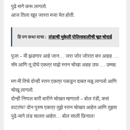
पुढे मागे करू लागलो.
आज तिला खूप जास्त मजा येत होती.
हि पण कथा वाचा :
लंडाची भुकेली पोलिसवालीची चूत चोदाई
पूजा – मी झडणार आहे जान… जरा जोर जोरात कर आहह …
सॅम आणि तू दोघे एकत्र माझे स्तन चोखा अहह उफ … उम्मह.
मग मी तिचे दोन्ही स्तन एकत्र पकडून दाबत मळू लागलो आणि
चोखू लागलो.
दोन्ही निप्पल बारी बारीने चोखत म्हणालो – बोल रंडी, कसं
वाटतंय? दोन पुरुष एकत्र तुझे स्तन चोखत आहेत आणि तुझ्या
पुढे-मागे लंड चालत आहेत… बोल साली छिनाल!