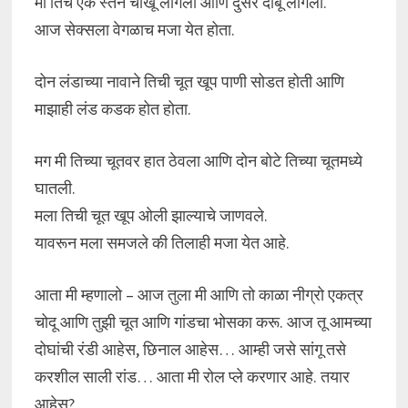
मी तिचे एक स्तन चोखू लागलो आणि दुसरे दाबू लागलो.
आज सेक्सला वेगळाच मजा येत होता.
दोन लंडाच्या नावाने तिची चूत खूप पाणी सोडत होती आणि
माझाही लंड कडक होत होता.
मग मी तिच्या चूतवर हात ठेवला आणि दोन बोटे तिच्या चूतमध्ये
घातली.
मला तिची चूत खूप ओली झाल्याचे जाणवले.
यावरून मला समजले की तिलाही मजा येत आहे.
आता मी म्हणालो – आज तुला मी आणि तो काळा नीग्रो एकत्र
चोदू आणि तुझी चूत आणि गांडचा भोसका करू. आज तू आमच्या
दोघांची रंडी आहेस, छिनाल आहेस… आम्ही जसे सांगू तसे
करशील साली रांड… आता मी रोल प्ले करणार आहे. तयार
आहेस?