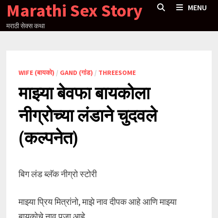
Marathi Sex Story
Skip
MENU
to
मराठी सेक्स कथा
content
WIFE (बायको)
/
GAND (गांड)
/
THREESOME
माझ्या बेवफा बायकोला
नीग्रोच्या लंडाने चुदवले
(कल्पनेत)
बिग लंड ब्लॅक नीग्रो स्टोरी
माझ्या प्रिय मित्रांनो, माझे नाव दीपक आहे आणि माझ्या
बायकोचे नाव पूजा आहे.