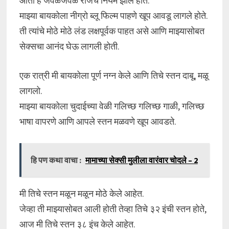
आता हे जवळजवळ रोजचे नियम झाले होते.
माझ्या बायकोला नीग्रो ब्लू फिल्म पाहणे खूप आवडू लागले होते.
ती त्यांचे मोठे मोठे लंड लक्षपूर्वक पाहत असे आणि माझ्यासोबत
सेक्सचा आनंद घेऊ लागली होती.
एक रात्री मी बायकोला पूर्ण नग्न केले आणि तिचे स्तन दाबू, मळू
लागलो.
माझ्या बायकोला चुदाईच्या वेळी गलिच्छ गलिच्छ गाळी, गलिच्छ
भाषा वापरणे आणि आपले स्तन मळवणे खूप आवडते.
हि पण कथा वाचा :
मामाच्या सेक्सी मुलीला वारंवार चोदले – 2
मी तिचे स्तन मळून मळून मोठे केले आहेत.
जेव्हा ती माझ्यासोबत आली होती तेव्हा तिचे ३२ इंची स्तन होते,
आज मी तिचे स्तन ३८ इंच केले आहेत.