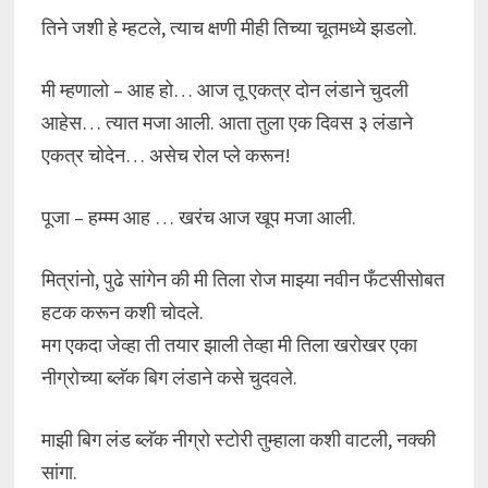
तिने जशी हे म्हटले, त्याच क्षणी मीही तिच्या चूतमध्ये झडलो.
मी म्हणालो – आह हो… आज तू एकत्र दोन लंडाने चुदली
आहेस… त्यात मजा आली. आता तुला एक दिवस ३ लंडाने
एकत्र चोदेन… असेच रोल प्ले करून!
पूजा – हम्म्म आह … खरंच आज खूप मजा आली.
मित्रांनो, पुढे सांगेन की मी तिला रोज माझ्या नवीन फँटसीसोबत
हटक करून कशी चोदले.
मग एकदा जेव्हा ती तयार झाली तेव्हा मी तिला खरोखर एका
नीग्रोच्या ब्लॅक बिग लंडाने कसे चुदवले.
माझी बिग लंड ब्लॅक नीग्रो स्टोरी तुम्हाला कशी वाटली, नक्की
सांगा.