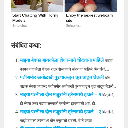
Start Chatting With Horny 
Enjoy the sexiest webcam 
Models
site
Strip.chat
Strip.chat
संबंधित कथा:
माझ्या बेवफा बायकोला शेजाऱ्याने चोदताना पाहिले
माझ्या
बेवफा बायकोला मी एक रात्र शेजाऱ्याने चोदताना पाहिले. मित्रांनो,...
पतीसमोर अनोळखी पुरुषाकडून चूत चाटून घेतली
हॉट
वाइफ सेक्स ककोल्ड पतीसमोर अनोळखी पुरुषाकडून चूत चाटून घेतली...
माझ्या पत्नीला दोन मजुरांनी ट्रेनमध्ये झवले – १
मित्रांनो,
ही सेक्स कथा माझ्या संस्कारी पत्नीच्या झवण्याची आहे. ही...
माझ्या पत्नीला दोन मजुरांनी ट्रेनमध्ये झवले – २
मित्रांनो,
माझी बायको ट्रेनमध्ये दोन मजुरांशी झवली. मी ते सगळं...