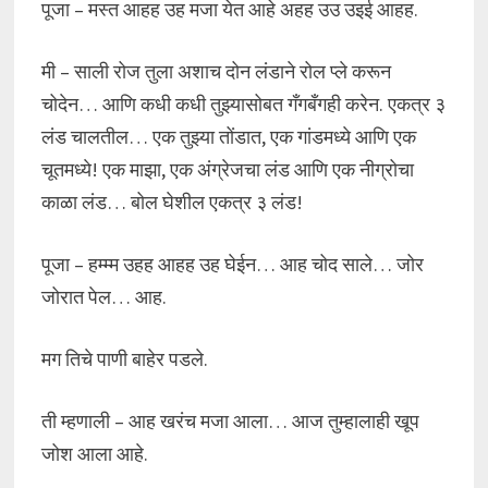
पूजा – मस्त आहह उह मजा येत आहे अहह उउ उइई आहह.
मी – साली रोज तुला अशाच दोन लंडाने रोल प्ले करून
चोदेन… आणि कधी कधी तुझ्यासोबत गँगबँगही करेन. एकत्र ३
लंड चालतील… एक तुझ्या तोंडात, एक गांडमध्ये आणि एक
चूतमध्ये! एक माझा, एक अंग्रेजचा लंड आणि एक नीग्रोचा
काळा लंड… बोल घेशील एकत्र ३ लंड!
पूजा – हम्म्म उहह आहह उह घेईन… आह चोद साले… जोर
जोरात पेल… आह.
मग तिचे पाणी बाहेर पडले.
ती म्हणाली – आह खरंच मजा आला… आज तुम्हालाही खूप
जोश आला आहे.