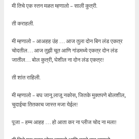
मी तिचे एक स्तन मळत म्हणालो – साली कुत्री.
ती कराहली.
मी म्हणालो – आअहह उंह … आज तुला दोन बिग लंड एकत्र
चोदतील… आज तुझी चूत आणि गांडमध्ये एकत्र दोन लंड
जातील… बोल कुत्री, घेशील ना दोन लंड एकत्र!
ती शांत राहिली.
मी म्हणालो – बघ जानू लाजू नकोस, जितके मुक्तपणे बोलशील,
चुदाईचा तितकाच जास्त मजा येईल!
पूजा – हम्म आहह … हो आता कर ना प्लीज चोद ना मला!