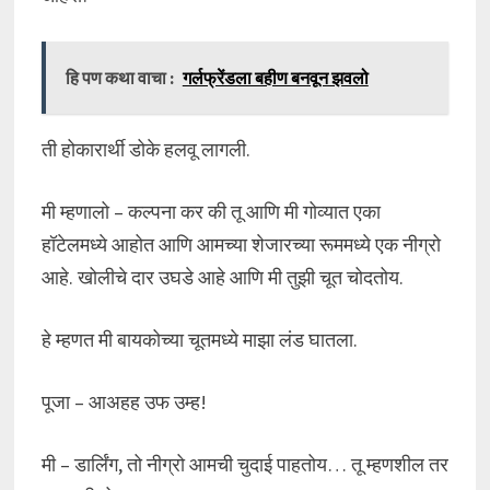
हि पण कथा वाचा :
गर्लफ्रेंडला बहीण बनवून झवलो
ती होकारार्थी डोके हलवू लागली.
मी म्हणालो – कल्पना कर की तू आणि मी गोव्यात एका
हॉटेलमध्ये आहोत आणि आमच्या शेजारच्या रूममध्ये एक नीग्रो
आहे. खोलीचे दार उघडे आहे आणि मी तुझी चूत चोदतोय.
हे म्हणत मी बायकोच्या चूतमध्ये माझा लंड घातला.
पूजा – आअहह उफ उम्ह!
मी – डार्लिंग, तो नीग्रो आमची चुदाई पाहतोय… तू म्हणशील तर