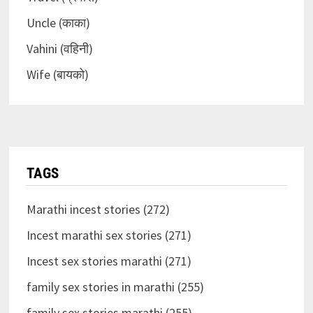
Uncle (काका)
Vahini (वहिनी)
Wife (बायको)
TAGS
Marathi incest stories (272)
Incest marathi sex stories (271)
Incest sex stories marathi (271)
family sex stories in marathi (255)
family sex stories marathi (255)