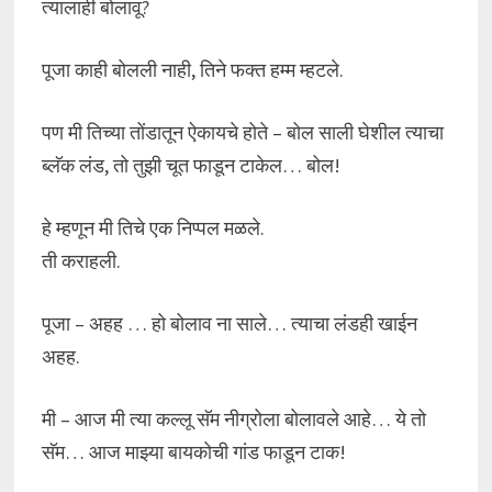
त्यालाही बोलावू?
पूजा काही बोलली नाही, तिने फक्त हम्म म्हटले.
पण मी तिच्या तोंडातून ऐकायचे होते – बोल साली घेशील त्याचा
ब्लॅक लंड, तो तुझी चूत फाडून टाकेल… बोल!
हे म्हणून मी तिचे एक निप्पल मळले.
ती कराहली.
पूजा – अहह … हो बोलाव ना साले… त्याचा लंडही खाईन
अहह.
मी – आज मी त्या कल्लू सॅम नीग्रोला बोलावले आहे… ये तो
सॅम… आज माझ्या बायकोची गांड फाडून टाक!