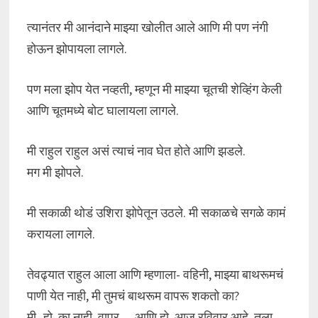
त्यानंतर मी आनंदाने माझ्या खोलीत आले आणि मी पण नंगी
होऊन झोपायला लागले.
पण मला झोप येत नव्हती, म्हणून मी माझ्या चूतची शेव्हिंग केली
आणि चूतमध्ये बोट घालायला लागले.
मी राहुल राहुल असं त्याचं नाव घेत होते आणि झडले.
मग मी झोपले.
मी सकाळी थोडं उशिरा झोपेतून उठले. मी सकाळचे सगळे कामं
करायला लागले.
तेवढ्यात राहुल आला आणि म्हणाला- वहिनी, माझ्या बाथरूमचं
पाणी येत नाही, मी तुमचं बाथरूम वापरू शकतो का?
मी- हो, का नाही, वापर… आणि हो, आज रविवार आहे, तुला