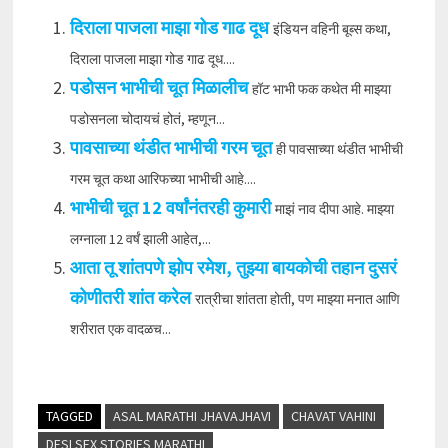
दिराला पाजला माझा गोड गाढ दूध
इंडियन वहिनी बूब्स कथा,
दिराला पाजला माझा गोड गाढ दूध....
पडोसन भाभीची चूत मिळालीच
हॉट भाभी फक कथेत मी माझ्या
पडोसनला चोदायचं होतं, म्हणून...
पावसाच्या थंडीत भाभीची गरम चूत
ही पावसाच्या थंडीत भाभीची
गरम चूत कथा आरिफच्या भाभीची आहे....
भाभीची चूत 12 वर्षांनंतरही कुमारी
माझं नाव दीपा आहे. माझ्या
लग्नाला 12 वर्षं झाली आहेत,...
आता तू शांतपणे झोप रमेश, तुझ्या बायकोची तहान दुसरं
कोणीतरी शांत करेल
रात्रीचा शांतता होती, पण माझ्या मनात आणि
शरीरात एक वादळच...
TAGGED
ASAL MARATHI JHAVAJHAVI
CHAVAT VAHINI
DESI SEX STORIES MARATHI