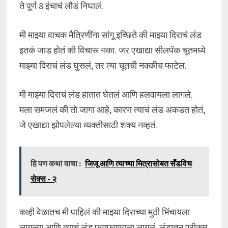
ते पूर्ण 8 इंचाचं लौडं निघालं.
मी माझ्या वाचक मैत्रिणींना सांगू इच्छिते की माझ्या दिराचं लंड
इतकं जाड होतं की विचारू नका. जर एखाद्या सीलपॅक चूतमध्ये
माझ्या दिराचं लंड घुसलं, तर त्या चूतची नक्कीच फाटेल.
मी माझ्या दिराचं लंड हातात घेतलं आणि हलवायला लागले.
मला समजलं की तो जागा आहे, कारण त्याचं लंड अकडत होतं,
जे एखाद्या झोपलेल्या व्यक्तीसाठी शक्य नव्हतं.
हि पण कथा वाचा :
जिजू आणि त्याच्या मित्रासोबत सँडविच
सेक्स - २
काही वेळातच मी पाहिलं की माझ्या दिराच्या मुठी भिंचायला
लागल्या आणि त्याचं लंड फणफणायला लागलं. लंडातून प्रीकम