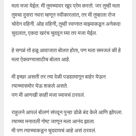
मला मजा येईल. मी तुमच्यावर खूप प्रेम करतो. जर तुम्ही मला
तुमचा दुसरा नवरा म्हणून स्वीकारलात, तर मी तुम्हाला रोज
चोदेन वहिनी. ओह वहिनी, तुम्ही स्वप्नात माझ्याकडून अनेकदा
चुदलात, एकदा खरंच चुदवून घ्या तर मजा येईल.
हे सगळं तो हळू आवाजात बोलत होता, पण मला समजलं की हे
मला ऐकवण्यासाठीच बोलत आहे.
मी इच्छा असती तर त्या वेळी पडद्यामागून बाहेर येऊन
त्याच्यासमोर येऊ शकले असते.
पण मी आणखी काही मजा घ्यायचं ठरवलं.
राहुलने आपलं बोलणं संपवून पुन्हा डोळे बंद केले आणि झोपला.
त्याच्या मनातली गोष्ट जाणून मला आनंद झाला.
मी पण त्याच्याकडून चुदवायचं आहे असं ठरवलं.