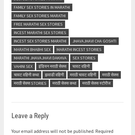
FAMILY SEX STORIES IN MARATHI
FAMILY SEX STORIES MARATHI
FREE MARATHI SEX STORIES
INCEST MARATHI SEX STORIES
INCEST SEX STORIES MARATHI
JHAVAJHAVI CHA GOSHTI
MARATHI BHABHI SEX
MARATHI INCEST STORIES
MARATHI JHAVAJHAVI DAKHVA
SEX STORIES
VAHINI SEX
इंडियन मराठी सेक्स
चावट वहिनी
चावट वहिनी कथा
झवाडी वहिनी
मराठी चावट वहिनी
मराठी सेक्स
मराठी सेक्स STORIES
मराठी सेक्स कथा
मराठी सेक्स स्टोरीज
Leave a Reply
Your email address will not be published.
Required