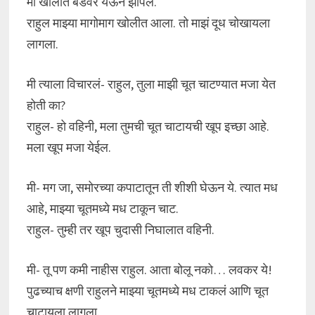
मी खोलीत बेडवर येऊन झोपले.
राहुल माझ्या मागोमाग खोलीत आला. तो माझं दूध चोखायला
लागला.
मी त्याला विचारलं- राहुल, तुला माझी चूत चाटण्यात मजा येत
होती का?
राहुल- हो वहिनी, मला तुमची चूत चाटायची खूप इच्छा आहे.
मला खूप मजा येईल.
मी- मग जा, समोरच्या कपाटातून ती शीशी घेऊन ये. त्यात मध
आहे, माझ्या चूतमध्ये मध टाकून चाट.
राहुल- तुम्ही तर खूप चुदासी निघालात वहिनी.
मी- तू पण कमी नाहीस राहुल. आता बोलू नको… लवकर ये!
पुढच्याच क्षणी राहुलने माझ्या चूतमध्ये मध टाकलं आणि चूत
चाटायला लागला.