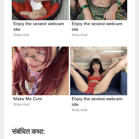
Enjoy the sexiest webcam 
Enjoy the sexiest webcam 
site
site
Strip.chat
Strip.chat
Make Me Cum
Enjoy the sexiest webcam 
site
Strip.chat
Strip.chat
संबंधित कथा: