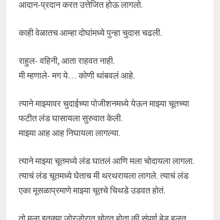
आदान-प्रदान करत उत्तेजित होऊ लागलो.
काही वेळातच आम्हा दोघांमध्ये पुन्हा चुदास चढली.
राहुल- वहिनी, आता राहवत नाही.
मी म्हणाले- मग ये… कोणी थांबवलं आहे.
त्याने माझ्यावर चुदाईच्या पोजीशनमध्ये येऊन माझ्या चूतच्या
फटीत लंड घासायला सुरुवात केली.
माझ्या आह आह निघायला लागल्या.
त्याने माझ्या चूतमध्ये लंड घातलं आणि मला चोदायला लागला.
त्याचं लंड चूतमध्ये घेताच मी थरथरायला लागले. त्याचं लंड
एका मूसळाप्रमाणे माझ्या चूतचे चिथडे उडवत होतं.
तो मला इतक्या जोरजोरात चोदत होता की संपूर्ण बेड हलत