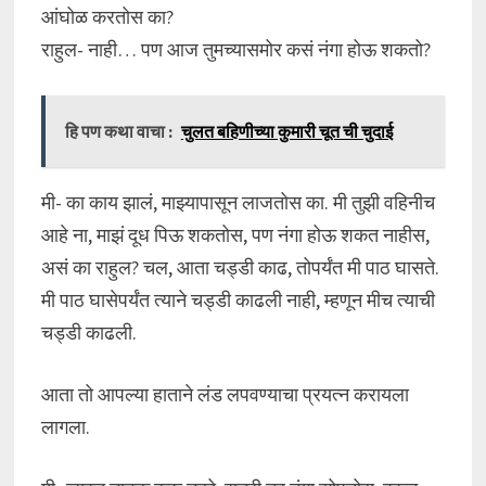
आंघोळ करतोस का?
राहुल- नाही… पण आज तुमच्यासमोर कसं नंगा होऊ शकतो?
हि पण कथा वाचा :
चुलत बहिणीच्या कुमारी चूत ची चुदाई
मी- का काय झालं, माझ्यापासून लाजतोस का. मी तुझी वहिनीच
आहे ना, माझं दूध पिऊ शकतोस, पण नंगा होऊ शकत नाहीस,
असं का राहुल? चल, आता चड्डी काढ, तोपर्यंत मी पाठ घासते.
मी पाठ घासेपर्यंत त्याने चड्डी काढली नाही, म्हणून मीच त्याची
चड्डी काढली.
आता तो आपल्या हाताने लंड लपवण्याचा प्रयत्न करायला
लागला.