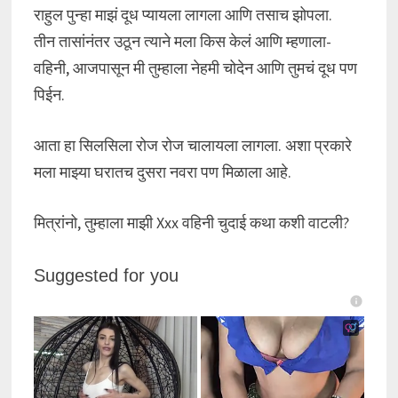
राहुल पुन्हा माझं दूध प्यायला लागला आणि तसाच झोपला.
तीन तासांनंतर उठून त्याने मला किस केलं आणि म्हणाला-
वहिनी, आजपासून मी तुम्हाला नेहमी चोदेन आणि तुमचं दूध पण
पिईन.
आता हा सिलसिला रोज रोज चालायला लागला. अशा प्रकारे
मला माझ्या घरातच दुसरा नवरा पण मिळाला आहे.
मित्रांनो, तुम्हाला माझी Xxx वहिनी चुदाई कथा कशी वाटली?
Suggested for you