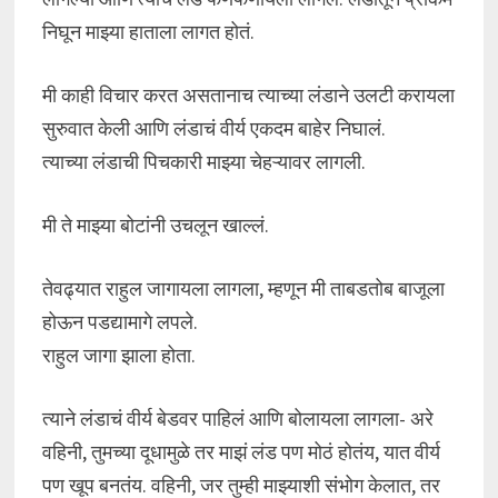
निघून माझ्या हाताला लागत होतं.
मी काही विचार करत असतानाच त्याच्या लंडाने उलटी करायला
सुरुवात केली आणि लंडाचं वीर्य एकदम बाहेर निघालं.
त्याच्या लंडाची पिचकारी माझ्या चेहऱ्यावर लागली.
मी ते माझ्या बोटांनी उचलून खाल्लं.
तेवढ्यात राहुल जागायला लागला, म्हणून मी ताबडतोब बाजूला
होऊन पडद्यामागे लपले.
राहुल जागा झाला होता.
त्याने लंडाचं वीर्य बेडवर पाहिलं आणि बोलायला लागला- अरे
वहिनी, तुमच्या दूधामुळे तर माझं लंड पण मोठं होतंय, यात वीर्य
पण खूप बनतंय. वहिनी, जर तुम्ही माझ्याशी संभोग केलात, तर