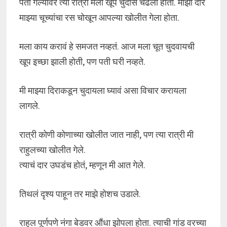
पती गेल्यावर त्या रात्री मला खूप चुदास चढली होती. माझा दीर
माझ्या चूच्यांचा रस चोखून आपल्या खोलीत गेला होता.
मला काय करावं हे समजत नव्हतं. आज मला चूत चुदवायची
खूप इच्छा झाली होती, पण पती घरी नव्हते.
मी माझ्या दिराकडून चुदायला घ्यावं असा विचार करायला
लागले.
रात्री कोणी कोणाच्या खोलीत जात नाही, पण त्या रात्री मी
राहुलच्या खोलीत गेले.
त्याचं दार उघडंच होतं, म्हणून मी आत गेले.
तिथलं दृश्य पाहून तर माझे होशच उडाले.
राहुल पूर्णपणे नंगा बेडवर औंधा झोपला होता. त्याची गांड वरच्या