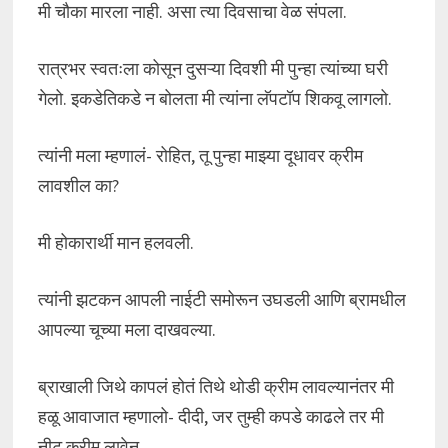
मी चौका मारला नाही. असा त्या दिवसाचा वेळ संपला.
रात्रभर स्वतःला कोसून दुसऱ्या दिवशी मी पुन्हा त्यांच्या घरी
गेलो. इकडेतिकडे न बोलता मी त्यांना लॅपटॉप शिकवू लागलो.
त्यांनी मला म्हणालं- रोहित, तू पुन्हा माझ्या दूधावर क्रीम
लावशील का?
मी होकारार्थी मान हलवली.
त्यांनी झटकन आपली नाईटी समोरून उघडली आणि ब्रामधील
आपल्या चूच्या मला दाखवल्या.
ब्राखाली जिथे कापलं होतं तिथे थोडी क्रीम लावल्यानंतर मी
हळू आवाजात म्हणालो- दीदी, जर तुम्ही कपडे काढले तर मी
नीट क्रीम लावेन.