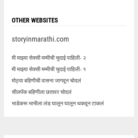
OTHER WEBSITES
storyinmarathi.com
मी माझ्या सेक्सी मम्मीची चुदाई पाहिली- २
मी माझ्या सेक्सी मम्मीची चुदाई पाहिली- १
मोठ्या बहिणीची वासना जागवून चोदलं
सीलपॅक बहिणीला छतावर चोदलं
भाडेकरू भाभीला लंड घालून घालून थकवून टाकलं