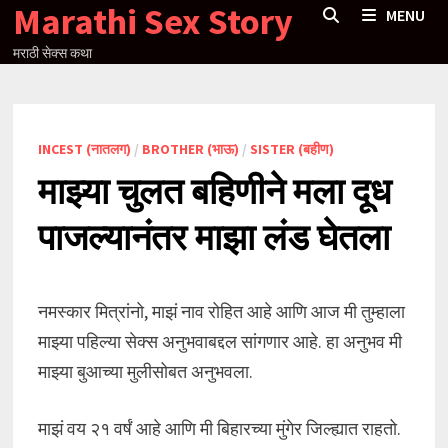
Marathi Sex Story
Skip
MENU
to
मराठी सेक्स कथा
content
INCEST (नातलग)
/
BROTHER (भाऊ)
/
SISTER (बहीण)
माझ्या चुलत बहिणीने मला दूध
पाजल्यानंतर माझा लंड घेतला
नमस्कार मित्रांनो, माझं नाव रोहित आहे आणि आज मी तुम्हाला
माझ्या पहिल्या सेक्स अनुभवाबद्दल सांगणार आहे. हा अनुभव मी
माझ्या बुआच्या मुलीसोबत अनुभवला.
माझं वय २१ वर्षं आहे आणि मी बिहारच्या मुंगेर जिल्ह्यात राहतो.