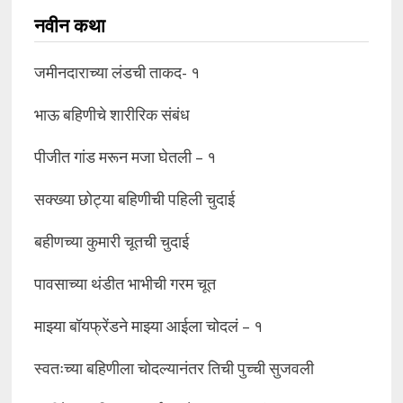
नवीन कथा
जमीनदाराच्या लंडची ताकद- १
भाऊ बहिणीचे शारीरिक संबंध
पीजीत गांड मरून मजा घेतली – १
सक्ख्या छोट्या बहिणीची पहिली चुदाई
बहीणच्या कुमारी चूतची चुदाई
पावसाच्या थंडीत भाभीची गरम चूत
माझ्या बॉयफ्रेंडने माझ्या आईला चोदलं – १
स्वतःच्या बहिणीला चोदल्यानंतर तिची पुच्ची सुजवली