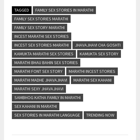
TAGGED
FAMILY SEX STORIES IN MARATHI
FAMILY SEX STORIES MARATHI
FAMILY SEX STORY MARATHI
INCEST MARATHI SEX STORIES
INCEST SEX STORIES MARATHI
JHAVAJHAVI CHA GOSHTI
KAMUKTA MARATHI SEX STORIES
KAMUKTA SEX STORY
MARATHI BHAU BAHIN SEX STORIES
MARATHI FONT SEX STORY
MARATHI INCEST STORIES
MARATHI MADHE JHAVAJHAVI
MARATHI SEX KAHANI
MARATHI SEXY JHAVAJHAVI
SAMBHOG KATHA FAMILY IN MARATHI
SEX KAHANI IN MARATHI
SEX STORIES IN MARATHI LANGUAGE
TRENDING NOW