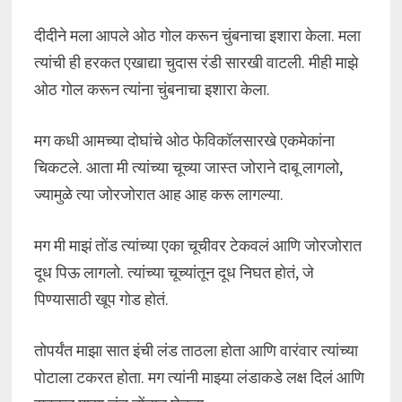
दीदीने मला आपले ओठ गोल करून चुंबनाचा इशारा केला. मला
त्यांची ही हरकत एखाद्या चुदास रंडी सारखी वाटली. मीही माझे
ओठ गोल करून त्यांना चुंबनाचा इशारा केला.
मग कधी आमच्या दोघांचे ओठ फेविकॉलसारखे एकमेकांना
चिकटले. आता मी त्यांच्या चूच्या जास्त जोराने दाबू लागलो,
ज्यामुळे त्या जोरजोरात आह आह करू लागल्या.
मग मी माझं तोंड त्यांच्या एका चूचीवर टेकवलं आणि जोरजोरात
दूध पिऊ लागलो. त्यांच्या चूच्यांतून दूध निघत होतं, जे
पिण्यासाठी खूप गोड होतं.
तोपर्यंत माझा सात इंची लंड ताठला होता आणि वारंवार त्यांच्या
पोटाला टकरत होता. मग त्यांनी माझ्या लंडाकडे लक्ष दिलं आणि