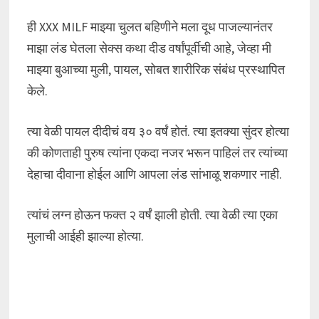
ही XXX MILF माझ्या चुलत बहिणीने मला दूध पाजल्यानंतर
माझा लंड घेतला सेक्स कथा दीड वर्षांपूर्वीची आहे, जेव्हा मी
माझ्या बुआच्या मुली, पायल, सोबत शारीरिक संबंध प्रस्थापित
केले.
त्या वेळी पायल दीदीचं वय ३० वर्षं होतं. त्या इतक्या सुंदर होत्या
की कोणताही पुरुष त्यांना एकदा नजर भरून पाहिलं तर त्यांच्या
देहाचा दीवाना होईल आणि आपला लंड सांभाळू शकणार नाही.
त्यांचं लग्न होऊन फक्त २ वर्षं झाली होती. त्या वेळी त्या एका
मुलाची आईही झाल्या होत्या.