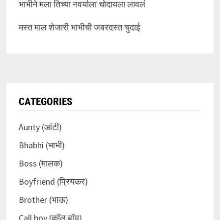
भाभीने मला तिच्या नवर्याला चोदायला लावलं
मस्त माल शेजारी भाभीची जबरदस्त चुदाई
CATEGORIES
Aunty (आंटी)
Bhabhi (भाभी)
Boss (मालक)
Boyfriend (प्रियकर)
Brother (भाऊ)
Call boy (कॉल बॉय)