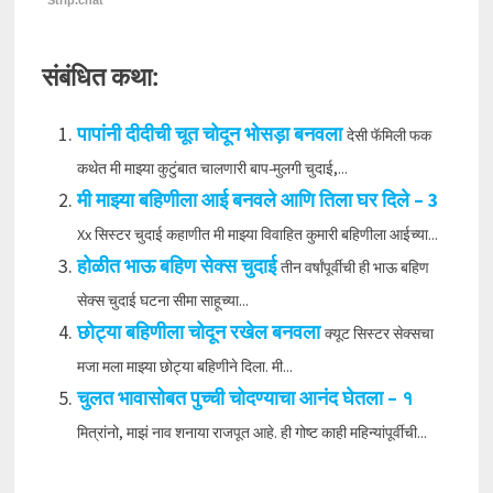
Strip.chat
संबंधित कथा:
पापांनी दीदीची चूत चोदून भोसड़ा बनवला
देसी फॅमिली फक
कथेत मी माझ्या कुटुंबात चालणारी बाप-मुलगी चुदाई,...
मी माझ्या बहिणीला आई बनवले आणि तिला घर दिले – 3
Xx सिस्टर चुदाई कहाणीत मी माझ्या विवाहित कुमारी बहिणीला आईच्या...
होळीत भाऊ बहिण सेक्स चुदाई
तीन वर्षांपूर्वीची ही भाऊ बहिण
सेक्स चुदाई घटना सीमा साहूच्या...
छोट्या बहिणीला चोदून रखेल बनवला
क्यूट सिस्टर सेक्सचा
मजा मला माझ्या छोट्या बहिणीने दिला. मी...
चुलत भावासोबत पुच्ची चोदण्याचा आनंद घेतला – १
मित्रांनो, माझं नाव शनाया राजपूत आहे. ही गोष्ट काही महिन्यांपूर्वीची...