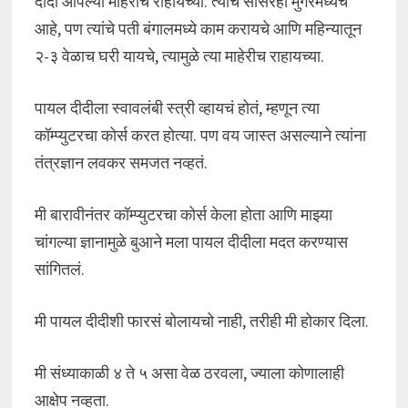
दीदी आपल्या माहेरीच राहायच्या. त्यांचं सासरही मुंगेरमध्येच
आहे, पण त्यांचे पती बंगालमध्ये काम करायचे आणि महिन्यातून
२-३ वेळाच घरी यायचे, त्यामुळे त्या माहेरीच राहायच्या.
पायल दीदीला स्वावलंबी स्त्री व्हायचं होतं, म्हणून त्या
कॉम्प्युटरचा कोर्स करत होत्या. पण वय जास्त असल्याने त्यांना
तंत्रज्ञान लवकर समजत नव्हतं.
मी बारावीनंतर कॉम्प्युटरचा कोर्स केला होता आणि माझ्या
चांगल्या ज्ञानामुळे बुआने मला पायल दीदीला मदत करण्यास
सांगितलं.
मी पायल दीदीशी फारसं बोलायचो नाही, तरीही मी होकार दिला.
मी संध्याकाळी ४ ते ५ असा वेळ ठरवला, ज्याला कोणालाही
आक्षेप नव्हता.