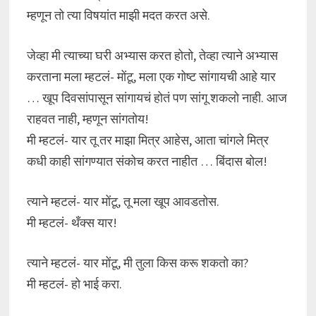
म्हणून तो त्या विषयांत माझी मदत करत असे.
जेव्हा मी त्याच्या घरी अभ्यास करत होतो, तेव्हा त्याने अभ्यास
करताना मला म्हटलं- मोंटू, मला एक गोष्ट सांगायची आहे यार
… खूप दिवसांपासून सांगायचं होतं पण सांगू शकलो नाही. आज
राहवत नाही, म्हणून सांगतोय!
मी म्हटलं- यार तू तर माझा मित्र आहेस, आता चांगले मित्र
कधी काही सांगण्यात संकोच करत नाहीत … बिंदास बोल!
त्याने म्हटलं- यार मोंटू, तू मला खूप आवडतोस.
मी म्हटलं- थँक्स यार!
त्याने म्हटलं- यार मोंटू, मी तुला किस करू शकतो का?
मी म्हटलं- हो भाई करा.