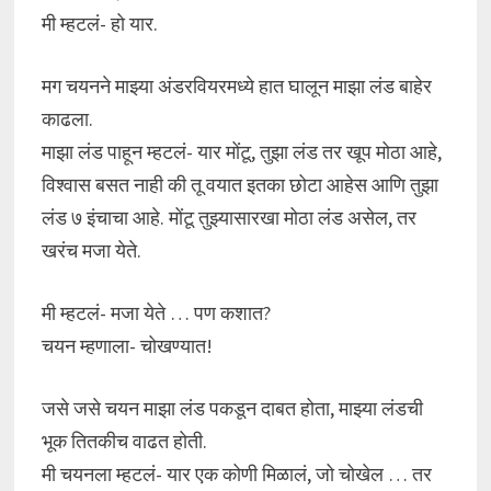
मी म्हटलं- हो यार.
मग चयनने माझ्या अंडरवियरमध्ये हात घालून माझा लंड बाहेर
काढला.
माझा लंड पाहून म्हटलं- यार मोंटू, तुझा लंड तर खूप मोठा आहे,
विश्वास बसत नाही की तू वयात इतका छोटा आहेस आणि तुझा
लंड ७ इंचाचा आहे. मोंटू तुझ्यासारखा मोठा लंड असेल, तर
खरंच मजा येते.
मी म्हटलं- मजा येते … पण कशात?
चयन म्हणाला- चोखण्यात!
जसे जसे चयन माझा लंड पकडून दाबत होता, माझ्या लंडची
भूक तितकीच वाढत होती.
मी चयनला म्हटलं- यार एक कोणी मिळालं, जो चोखेल … तर