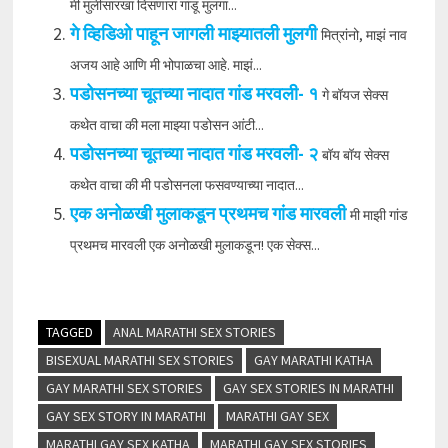
मी मुलींसारखा दिसणारा गांडू मुलगा...
गे व्हिडिओ पाहून जागली माझ्यातली मुलगी
मित्रांनो, माझं नाव
अजय आहे आणि मी भोपाळचा आहे. माझं...
पडोसनच्या चूतच्या नादात गांड मरवली- १
गे बॉयज सेक्स
कथेत वाचा की मला माझ्या पडोसन आंटी...
पडोसनच्या चूतच्या नादात गांड मरवली- २
बॉय बॉय सेक्स
कथेत वाचा की मी पडोसनला फसवण्याच्या नादात...
एक अनोळखी मुलाकडून प्रथमच गांड मारवली
मी माझी गांड
प्रथमच मारवली एक अनोळखी मुलाकडून! एक सेक्स...
TAGGED
ANAL MARATHI SEX STORIES
BISEXUAL MARATHI SEX STORIES
GAY MARATHI KATHA
GAY MARATHI SEX STORIES
GAY SEX STORIES IN MARATHI
GAY SEX STORY IN MARATHI
MARATHI GAY SEX
MARATHI GAY SEX KATHA
MARATHI GAY SEX STORIES