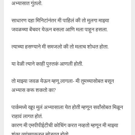
अभ्यासात गुंतलो.
साधारण दहा मिनिटांनंतर मी पाहिलं की तो मुलगा माझ्या
जवळच्या बेंचवर येऊन बसला आणि मला पाहून हसला.
त्याच्या हसण्याने मी समजलो की तो मलाच शोधत होता.
या वेळी त्याने काही पुस्तकं आणली होती.
तो माझ्या जवळ येऊन म्हणू लागला- मी तुमच्यासोबत बसून
अभ्यास करू शकतो का?
पार्कमध्ये खूप मुलं अभ्यासाला येत होती म्हणून सर्वांसोबत मिळून
राहावं लागत होतं.
कारण मी एमपीपीईटीची कोचिंग करत नव्हतो म्हणून मी माझ्या
शंका त्यांच्याकडून सोडवत होतो.