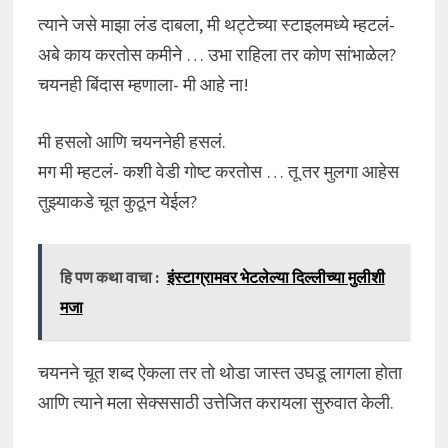
त्याने जसे माझा लंड दाबला, मी थट्टेच्या स्टाइलमध्ये म्हटलं-
अबे काय करतोस कमीने … उभा राहिला तर कोण सांभाळेल?
चयनही बिंदास म्हणाला- मी आहे ना!
मी हसलो आणि चयननेही हसलं.
मग मी म्हटलं- कशी वेडी गोष्ट करतोस … तू तर मुलगा आहेस
तुझ्याकडे चूत कुठून येईल?
हि पण कथा वाचा :
इंस्टाग्रामवर भेटलेल्या दिल्लीच्या मुलीशी
मजा
चयनने चूत शब्द ऐकला तर तो थोडा जास्त उघडू लागला होता
आणि त्याने मला सेक्ससाठी उत्तेजित करायला सुरुवात केली.