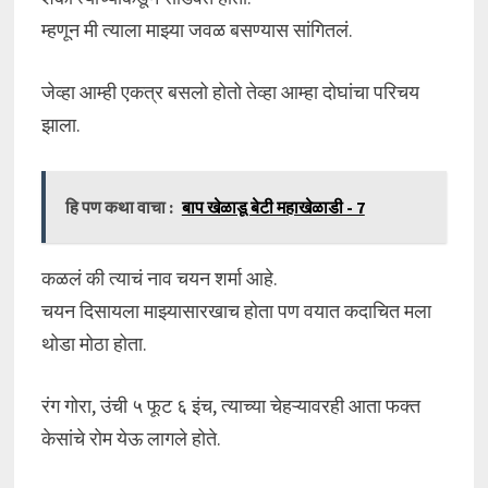
म्हणून मी त्याला माझ्या जवळ बसण्यास सांगितलं.
जेव्हा आम्ही एकत्र बसलो होतो तेव्हा आम्हा दोघांचा परिचय
झाला.
हि पण कथा वाचा :
बाप खेळाडू बेटी महाखेळाडी - 7
कळलं की त्याचं नाव चयन शर्मा आहे.
चयन दिसायला माझ्यासारखाच होता पण वयात कदाचित मला
थोडा मोठा होता.
रंग गोरा, उंची ५ फूट ६ इंच, त्याच्या चेहऱ्यावरही आता फक्त
केसांचे रोम येऊ लागले होते.