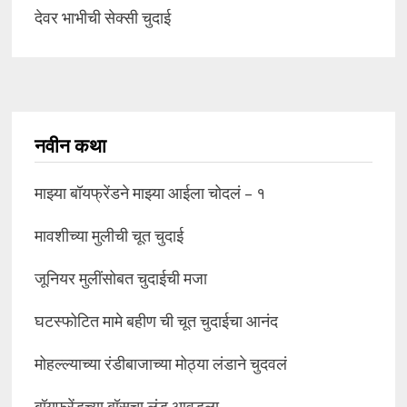
देवर भाभीची सेक्सी चुदाई
नवीन कथा
माझ्या बॉयफ्रेंडने माझ्या आईला चोदलं – १
मावशीच्या मुलीची चूत चुदाई
जूनियर मुलींसोबत चुदाईची मजा
घटस्फोटित मामे बहीण ची चूत चुदाईचा आनंद
मोहल्ल्याच्या रंडीबाजाच्या मोठ्या लंडाने चुदवलं
बॉयफ्रेंडच्या बॉसचा लंड आवडला