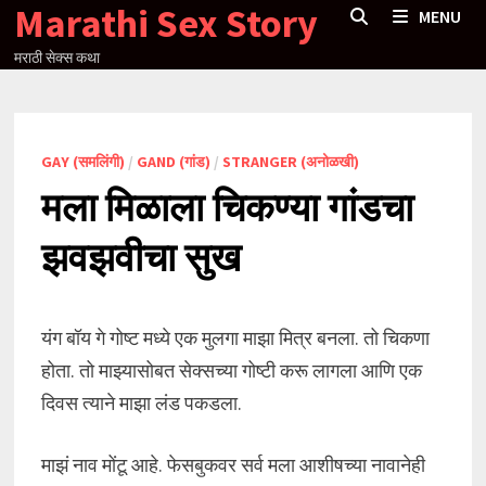
Marathi Sex Story
Skip
MENU
to
मराठी सेक्स कथा
content
GAY (समलिंगी)
/
GAND (गांड)
/
STRANGER (अनोळखी)
मला मिळाला चिकण्या गांडचा
झवझवीचा सुख
यंग बॉय गे गोष्ट मध्ये एक मुलगा माझा मित्र बनला. तो चिकणा
होता. तो माझ्यासोबत सेक्सच्या गोष्टी करू लागला आणि एक
दिवस त्याने माझा लंड पकडला.
माझं नाव मोंटू आहे. फेसबुकवर सर्व मला आशीषच्या नावानेही