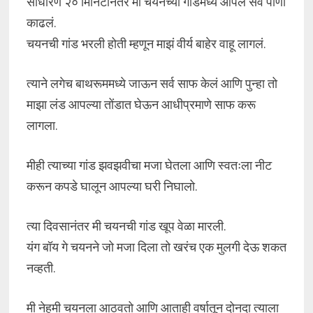
साधारण २० मिनिटांनंतर मी चयनच्या गांडमध्ये आपलं सर्व पाणी
काढलं.
चयनची गांड भरली होती म्हणून माझं वीर्य बाहेर वाहू लागलं.
त्याने लगेच बाथरूममध्ये जाऊन सर्व साफ केलं आणि पुन्हा तो
माझा लंड आपल्या तोंडात घेऊन आधीप्रमाणे साफ करू
लागला.
मीही त्याच्या गांड झवझवीचा मजा घेतला आणि स्वतःला नीट
करून कपडे घालून आपल्या घरी निघालो.
त्या दिवसानंतर मी चयनची गांड खूप वेळा मारली.
यंग बॉय गे चयनने जो मजा दिला तो खरंच एक मुलगी देऊ शकत
नव्हती.
मी नेहमी चयनला आठवतो आणि आताही वर्षातून दोनदा त्याला