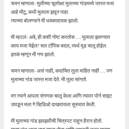
चयन म्हणाला- मुलीच्या चूतपेक्षा मुलाच्या गांडमध्ये जास्त मजा
आहे मोंटू, कधी मुलाला झवून पाहा.
त्याच्या बोलण्याने मी धक्कादायक झालो.
मी म्हटलं- अबे, ही कशी गोष्ट करतोस … मुलाला झवण्यात
काय मजा येईल? चल टॉपिक बदल, व्यर्थ मूड चालू होईल.
इतकं म्हणून मी गप्प झालो.
चयन म्हणाला- असं नाही, कदाचित तुला माहित नाही … पण
मुलाच्या गांड जास्त मजा देते. मी तुला सांगतो.
मग त्याने आपला संगणक चालू केला आणि त्यावर पोर्न साइट
उघडून मला गे व्हिडिओ दाखवायला सुरुवात केली.
मी मुलाच्या गांड झवझवीची चित्रपट पाहून हैरान होतो.