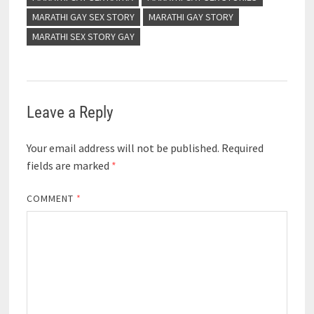
MARATHI GAY SEX STORY
MARATHI GAY STORY
MARATHI SEX STORY GAY
Leave a Reply
Your email address will not be published.
Required
fields are marked
*
COMMENT
*