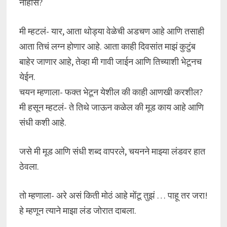
नाहीस?
मी म्हटलं- यार, आता थोड्या वेळेची अडचण आहे आणि तसाही
आता तिचं लग्न होणार आहे. आता काही दिवसांत माझं कुटुंब
बाहेर जाणार आहे, तेव्हा मी गावी जाईन आणि तिच्याशी भेटूनच
येईन.
चयन म्हणाला- फक्त भेटून येशील की काही आणखी करशील?
मी हसून म्हटलं- ते तिथे जाऊन कळेल की मूड काय आहे आणि
संधी कशी आहे.
जसे मी मूड आणि संधी शब्द वापरले, चयनने माझ्या लंडवर हात
ठेवला.
तो म्हणाला- अरे असं किती मोठं आहे मोंटू तुझं … पाहू तर जरा!
हे म्हणून त्याने माझा लंड जोरात दाबला.