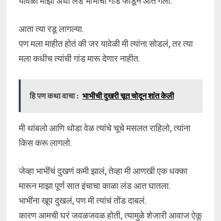
यावेळी माझा अर्धा लंड भाभींची गांड फाडून आत गेला.
आता त्या रडू लागल्या.
पण मला माहीत होतं की जर यावेळी मी त्यांना सोडलं, तर त्या
मला कधीच त्यांची गांड मारू देणार नाहीत.
हि पण कथा वाचा :
भाभीची दुखरी चूत चोदून शांत केली
मी थांबलो आणि थोडा वेळ त्यांचे चूचे मसलत राहिलो, त्यांना
किस करू लागलो.
जेव्हा भाभींचं दुखणं कमी झालं, तेव्हा मी आणखी एक धक्का
मारून माझा पूर्ण सात इंचाचा काळा लंड आत घातला.
भाभींना खूप दुखलं, पण मी त्यांचं तोंड दाबलं.
कारण आमची घरं जवळजवळ होती, त्यामुळे शेजारी आवाज ऐकू