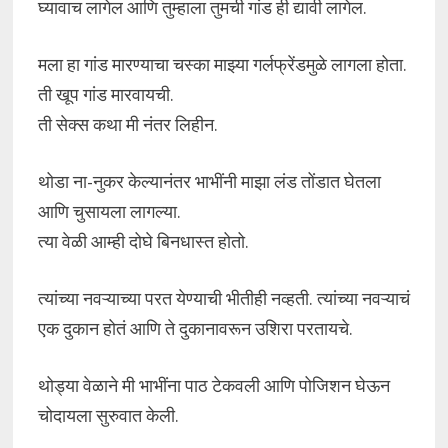
घ्यावाच लागेल आणि तुम्हाला तुमची गांड ही द्यावी लागेल.
मला हा गांड मारण्याचा चस्का माझ्या गर्लफ्रेंडमुळे लागला होता.
ती खूप गांड मारवायची.
ती सेक्स कथा मी नंतर लिहीन.
थोडा ना-नुकर केल्यानंतर भाभींनी माझा लंड तोंडात घेतला
आणि चुसायला लागल्या.
त्या वेळी आम्ही दोघे बिनधास्त होतो.
त्यांच्या नवऱ्याच्या परत येण्याची भीतीही नव्हती. त्यांच्या नवऱ्याचं
एक दुकान होतं आणि ते दुकानावरून उशिरा परतायचे.
थोड्या वेळाने मी भाभींना पाठ टेकवली आणि पोजिशन घेऊन
चोदायला सुरुवात केली.