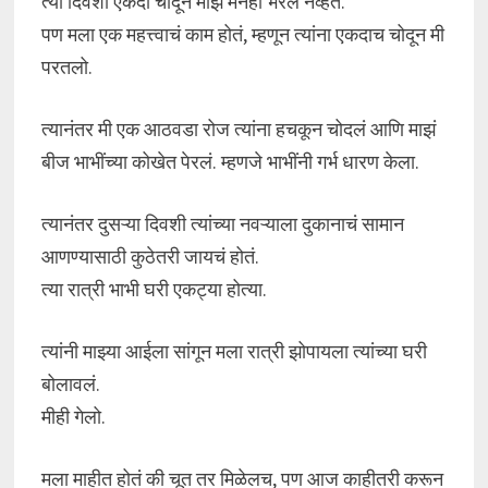
त्या दिवशी एकदा चोदून माझं मनही भरलं नव्हतं.
पण मला एक महत्त्वाचं काम होतं, म्हणून त्यांना एकदाच चोदून मी
परतलो.
त्यानंतर मी एक आठवडा रोज त्यांना हचकून चोदलं आणि माझं
बीज भाभींच्या कोखेत पेरलं. म्हणजे भाभींनी गर्भ धारण केला.
त्यानंतर दुसऱ्या दिवशी त्यांच्या नवऱ्याला दुकानाचं सामान
आणण्यासाठी कुठेतरी जायचं होतं.
त्या रात्री भाभी घरी एकट्या होत्या.
त्यांनी माझ्या आईला सांगून मला रात्री झोपायला त्यांच्या घरी
बोलावलं.
मीही गेलो.
मला माहीत होतं की चूत तर मिळेलच, पण आज काहीतरी करून