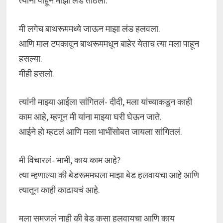
त्यांना पाहून माझा लंड ताठला.
मी लगेच बाथरूममध्ये जाऊन माझा लंड हलवला.
आणि माल टपकावून बाथरूममधून बाहेर येताच त्या मला पाहून
हसल्या.
मीही हसलो.
त्यांनी माझ्या आईला सांगितलं- दीदी, मला यांच्याकडून काही
काम आहे, म्हणून मी यांना माझ्या घरी घेऊन जाते.
आईने हो म्हटलं आणि मला भाभींसोबत जायला सांगितलं.
मी विचारलं- भाभी, काय काम आहे?
त्या म्हणाल्या की बेडरूममधला माझा बेड हलवायचा आहे आणि
त्यातून काही काढायचं आहे.
मला समजलं नाही की बेड कसा हलवायचा आणि काय