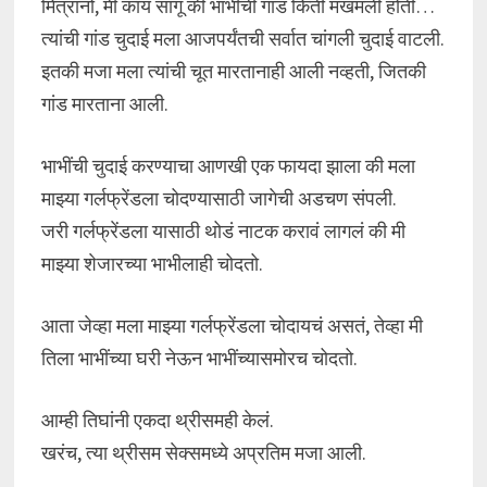
मित्रांनो, मी काय सांगू की भाभींची गांड किती मखमली होती…
त्यांची गांड चुदाई मला आजपर्यंतची सर्वात चांगली चुदाई वाटली.
इतकी मजा मला त्यांची चूत मारतानाही आली नव्हती, जितकी
गांड मारताना आली.
भाभींची चुदाई करण्याचा आणखी एक फायदा झाला की मला
माझ्या गर्लफ्रेंडला चोदण्यासाठी जागेची अडचण संपली.
जरी गर्लफ्रेंडला यासाठी थोडं नाटक करावं लागलं की मी
माझ्या शेजारच्या भाभीलाही चोदतो.
आता जेव्हा मला माझ्या गर्लफ्रेंडला चोदायचं असतं, तेव्हा मी
तिला भाभींच्या घरी नेऊन भाभींच्यासमोरच चोदतो.
आम्ही तिघांनी एकदा थ्रीसमही केलं.
खरंच, त्या थ्रीसम सेक्समध्ये अप्रतिम मजा आली.