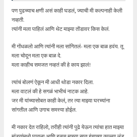
पण पुढच्याच क्षणी असं काही घडलं, ज्याची मी कल्पनाही केली
नव्हती.
त्यांनी मला पाहिलं आणि थेट माझ्या तोंडावर किस केलं.
मी गोंधळलो आणि त्यांनी मला सांगितलं- मला एक बाळ हवंय. तू
मला चोदून मला एक बाळ दे.
मला काहीच समजत नव्हतं की हे काय झालं!
त्यांचं बोलणं ऐकून मी आधी थोडा नकार दिला.
मला वाटलं की हे सगळं भाभीचं नाटक आहे.
जर मी यांच्यासोबत काही केलं, तर त्या माझ्या घरच्यांना
सांगतील आणि उगाच समस्या होईल.
मी नकार देत राहिलो, तरीही त्यांनी पुढे येऊन त्यांचा हात माझ्या
मांड्यांमध्ये घातला आणि हळूच माझ्या सात इंचाच्या काळ्या लंड