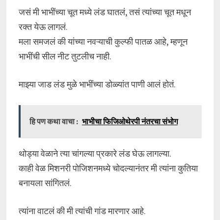
जसं मी भाभींच्या चूत मध्ये लंड घातलं, तसं त्यांच्या चूत मधून
रक्त येऊ लागलं.
मला समजलं की यांच्या नवऱ्याची कुल्फी पातळ आहे, म्हणून
भाभींची सील नीट तुटलीच नाही.
माझ्या जाड लंड मुळे भाभींच्या डोळ्यांत पाणी आलं होतं.
हि पण कथा वाचा :
भाभीचा फिजिओथेरपी नंतरचा संभोग
थोड्या वेळाने त्या चांगल्या प्रकारे लंड घेऊ लागल्या.
काही वेळ मिशनरी पोजिशनमध्ये चोदल्यानंतर मी त्यांना कुतिया
बनायला सांगितलं.
त्यांना वाटलं की मी त्यांची गांड मारणार आहे.