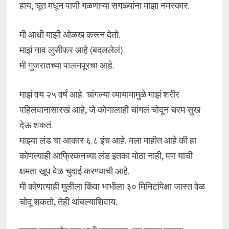
हाय, चूत मधून पाणी गळणाऱ्या सगळ्यांना माझा नमस्कार.
मी आधी माझी ओळख करून देतो.
माझं नाव लुसीफर आहे (बदललेलं).
मी गुजरातच्या पालनपूरचा आहे.
माझं वय २५ वर्षं आहे. चांगल्या व्यायामामुळे माझं शरीर
पहिलवानासारखं आहे, जे कोणालाही चांगलं चोदून चरम सुख
देऊ शकतं.
माझ्या लंड चा आकार ६.८ इंच आहे. मला माहीत आहे की हा
कोणत्याही आफ्रिकनच्या लंड इतका मोठा नाही, पण याची
क्षमता खूप वेळ चुदाई करण्याची आहे.
मी कोणत्याही मुलीला किंवा भाभीला ३० मिनिटांपेक्षा जास्त वेळ
चोदू शकतो, तेही थांबल्याशिवाय.