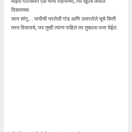
माझ्या घरासमोर एक भाभी राहायच्या, त्या खूपच कमाल
दिसायच्या.
काय सांगू… भाभीची भरलेली गांड आणि उभारलेले चूचे किती
मस्त दिसायचे, जर तुम्ही त्यांना पाहिलं तर तुम्हाला मजा येईल.