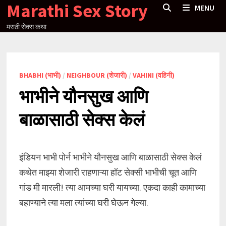
Marathi Sex Story
Skip
MENU
to
मराठी सेक्स कथा
content
BHABHI (भाभी)
/
NEIGHBOUR (शेजारी)
/
VAHINI (वहिनी)
भाभीने यौनसुख आणि
बाळासाठी सेक्स केलं
इंडियन भाभी पोर्न भाभीने यौनसुख आणि बाळासाठी सेक्स केलं
कथेत माझ्या शेजारी राहणाऱ्या हॉट सेक्सी भाभीची चूत आणि
गांड मी मारली! त्या आमच्या घरी यायच्या. एकदा काही कामाच्या
बहाण्याने त्या मला त्यांच्या घरी घेऊन गेल्या.