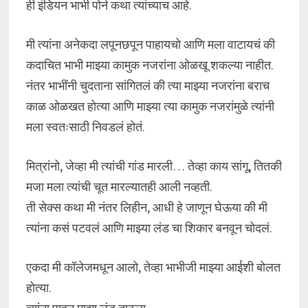
ही इंडियन भाभी पोर्न कथा त्यांच्याच आहे.
मी त्यांना अनेकदा लपूनछपून पाहायचो आणि मला वाटायचं की
कदाचित भाभी माझ्या कामुक नजरांना ओळखू शकल्या नाहीत.
नंतर भाभींनी चुदताना सांगितलं की त्या माझ्या नजरांना बराच
काळ ओळखत होत्या आणि माझ्या त्या कामुक नजरांमुळे त्यांनी
मला स्वतःसाठी निवडलं होतं.
मित्रांनो, जेव्हा मी त्यांची गांड मारली… तेव्हा काय सांगू, तितकी
मजा मला त्यांची चूत मारल्यातही आली नव्हती.
ती सेक्स कथा मी नंतर लिहीन, आधी हे जाणून घेऊया की मी
त्यांना कसं पटवलं आणि माझ्या लंड चा शिकार बनवून चोदलं.
एकदा मी कॉलेजमधून आलो, तेव्हा भाभीजी माझ्या आईशी बोलत
होत्या.