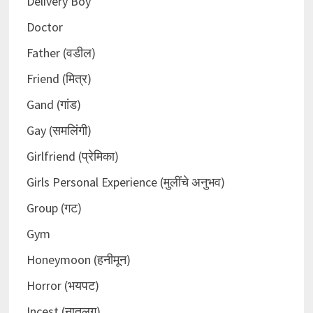
Delivery Boy
Doctor
Father (वडील)
Friend (मित्र)
Gand (गांड)
Gay (समलिंगी)
Girlfriend (प्रेमिका)
Girls Personal Experience (मुलींचे अनुभव)
Group (गट)
Gym
Honeymoon (हनीमून)
Horror (भयपट)
Incest (नातलग)