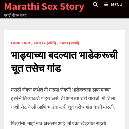
Marathi Sex Story
Skip
MENU
to
मराठी सेक्स कथा
content
LANDLORD
/
AUNTY (आंटी)
/
KAKI (काकी)
भाड्याच्या बदल्यात भाडेकरूची
चूत तसेच गांड
मराठी सेक्स कथेत मी माझ्या सेक्सी भाडेकरूला झवण्याच्या
इच्छेने तिच्याकडे पाहत असे. ती आमच्या घरी यायची. मी तिला
कशी सेट केली आणि भाडेकरूची चूत तसेच गांड कशी मारली.
मित्रांनो, माझं नाव असलम आहे. मी एका खेड्यात राहतो.