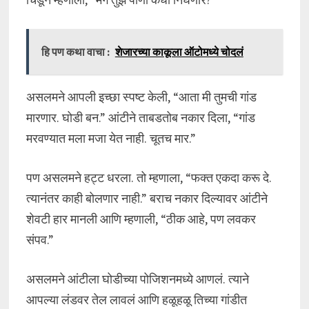
हि पण कथा वाचा :
शेजारच्या काकूला ऑटोमध्ये चोदलं
असलमने आपली इच्छा स्पष्ट केली, “आता मी तुमची गांड
मारणार. घोडी बन.” आंटीने ताबडतोब नकार दिला, “गांड
मरवण्यात मला मजा येत नाही. चूतच मार.”
पण असलमने हट्ट धरला. तो म्हणाला, “फक्त एकदा करू दे.
त्यानंतर काही बोलणार नाही.” बराच नकार दिल्यावर आंटीने
शेवटी हार मानली आणि म्हणाली, “ठीक आहे, पण लवकर
संपव.”
असलमने आंटीला घोडीच्या पोजिशनमध्ये आणलं. त्याने
आपल्या लंडवर तेल लावलं आणि हळूहळू तिच्या गांडीत