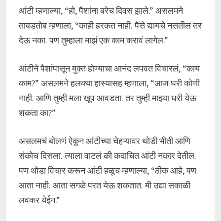
आंटी म्हणाल्या, “हो, पैशांना बरेच दिवस झाले.” असलमने
ताबडतोब म्हणाला, “काही हरकत नाही. पैसे द्यायचे नसतील तर
देऊ नका. पण तुम्हाला माझं एक काम करावं लागेल.”
आंटीने पैशांपासून मुक्त होण्याचा आनंद लपवत विचारलं, “काय
काम?” असलमने हलक्या हास्यासह म्हणाला, “आज घरी कोणी
नाही. आणि तुम्ही मला खूप आवडता. तर तुम्ही माझ्या घरी येऊ
शकता का?”
असलमचं बोलणं ऐकून आंटीच्या चेहऱ्यावर थोडी भीती आणि
संकोच दिसला. त्याला वाटलं की कदाचित आंटी नकार देतील.
पण थोडा विचार करून आंटी हळूच म्हणाल्या, “ठीक आहे, पण
आता नाही. आता सगळे परत येऊ शकतात. मी उद्या सकाळी
लवकर येईन.”