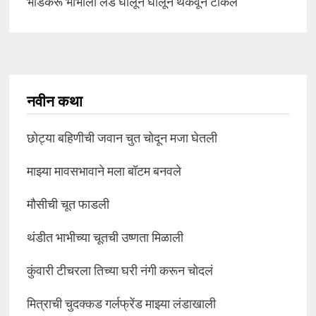
भाडेकरू भाभीला लंड घालून घालून थकवून टाकलं
नवीन कथा
छोट्या बहिणीची जवान चुत चोदून मजा घेतली
माझ्या मावसभावाने मला बॉटम बनवले
मौसीची चूत फाडली
थंडीत भाभीच्या चूतची उष्णता मिळाली
कुंवारी टीचरला तिच्या घरी नंगी करून चोदलं
मित्राची चुदक्कड गर्लफ्रेंड माझ्या लंडाखाली