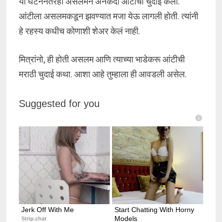
या घटनेनंतरही असलमने अनेकदा आंटीची चुदाई केली.
आंटीला असलमकडून झवण्यात मजा येऊ लागली होती. त्यांनी
हे रहस्य कधीच कोणाशी शेअर केलं नाही.
मित्रांनो, ही होती असलम आणि त्याच्या भाडेकरू आंटीची
मराठी चुदाई कथा. आशा आहे तुम्हाला ही आवडली असेल.
Suggested for you
Jerk Off With Me
Start Chatting With Horny 
Models
Strip.chat