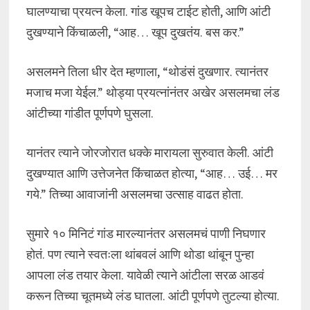
घालण्याचा प्रयत्न केला. गांड खूपच टाईट होती, आणि आंटी
दुखण्याने किंचाळली, “आह… खूप दुखतंय. बस कर.”
असलमने तिला धीर देत म्हणाला, “थोडंसं दुखणार. त्यानंतर
मजाच मजा येईल.” थोड्या प्रयत्नांनंतर अखेर असलमचा लंड
आंटीच्या गांडीत पूर्णपणे घुसला.
यानंतर त्याने जोरजोरात धक्के मारायला सुरुवात केली. आंटी
दुखण्यात आणि उत्तेजनेत किंचाळत होत्या, “आह… उई… मर
गये.” तिच्या आवाजांनी असलमचा उत्साह वाढत होता.
सुमारे १० मिनिटं गांड मारल्यानंतर असलमचं पाणी निघणार
होतं. पण त्याने स्वतःला थांबवलं आणि थोडा थांबून पुन्हा
आपला लंड तयार केला. यावेळी त्याने आंटीला सरळ आडवं
करून तिच्या चूतमध्ये लंड घातला. आंटी पूर्णपणे तुटल्या होत्या.