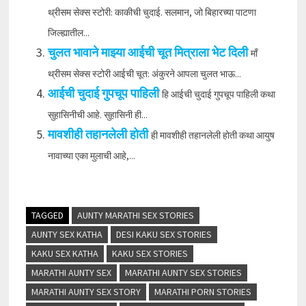
थ्रीसम सेक्स स्टोरी: काकीची चुदाई. सलमान, जो बिहारच्या पाटणा
जिल्ह्यातील...
चुलत भावाने माझ्या आईची चूत मित्राला भेट दिली
माँ
थ्रीसम सेक्स स्टोरी आईची चूत: अंकुरने आपला चुलत भाऊ...
आईची चुदाई गुपचूप पाहिली
हि आईची चुदाई गुपचूप पाहिली कथा
सुहासिनीची आहे. सुहासिनी ही...
मावशीही तहानलेली होती
ही मावशीही तहानलेली होती कथा आयुष
नावाच्या एका मुलाची आहे,...
TAGGED
AUNTY MARATHI SEX STORIES
AUNTY SEX KATHA
DESI KAKU SEX STORIES
KAKU SEX KATHA
KAKU SEX STORIES
MARATHI AUNTY SEX
MARATHI AUNTY SEX STORIES
MARATHI AUNTY SEX STORY
MARATHI PORN STORIES