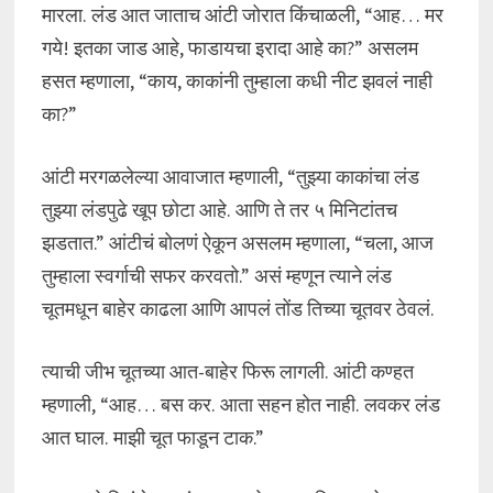
मारला. लंड आत जाताच आंटी जोरात किंचाळली, “आह… मर
गये! इतका जाड आहे, फाडायचा इरादा आहे का?” असलम
हसत म्हणाला, “काय, काकांनी तुम्हाला कधी नीट झवलं नाही
का?”
आंटी मरगळलेल्या आवाजात म्हणाली, “तुझ्या काकांचा लंड
तुझ्या लंडपुढे खूप छोटा आहे. आणि ते तर ५ मिनिटांतच
झडतात.” आंटीचं बोलणं ऐकून असलम म्हणाला, “चला, आज
तुम्हाला स्वर्गाची सफर करवतो.” असं म्हणून त्याने लंड
चूतमधून बाहेर काढला आणि आपलं तोंड तिच्या चूतवर ठेवलं.
त्याची जीभ चूतच्या आत-बाहेर फिरू लागली. आंटी कण्हत
म्हणाली, “आह… बस कर. आता सहन होत नाही. लवकर लंड
आत घाल. माझी चूत फाडून टाक.”