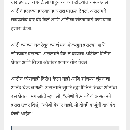
दार उघडताच आंटीला पाहून त्याच्या डोळ्यांत चमक आली.
आंटीने हलक्या हास्यासह घरात पाऊल ठेवलं. असलमने
ताबडतोब दार बंद केलं आणि आंटीला सोफ्याकडे बसण्याचा
इशारा केला.
आंटी त्याच्या नजरेतून त्याचं मन ओळखून हसल्या आणि
सोफ्यावर बसल्या. असलमने वेळ न दवडता आंटीला मिठीत
घेतलं आणि तिच्या ओठांवर आपलं तोंड ठेवलं.
आंटीने कोणताही विरोध केला नाही आणि शांतपणे चुंबनाचा
आनंद घेऊ लागली. असलमने सुमारे दहा मिनिटं तिच्या ओठांचा
रस घेतला. मग आंटी म्हणाली, “कोणी येऊ नये?” असलमने
हसत उत्तर दिलं, “कोणी येणार नाही. मी दोन्ही बाजूंनी दारं बंद
केली आहेत.”