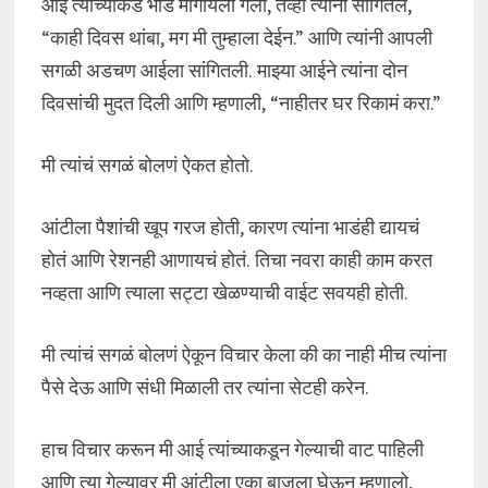
आई त्यांच्याकडे भाडं मागायला गेली, तेव्हा त्यांनी सांगितलं,
“काही दिवस थांबा, मग मी तुम्हाला देईन.” आणि त्यांनी आपली
सगळी अडचण आईला सांगितली. माझ्या आईने त्यांना दोन
दिवसांची मुदत दिली आणि म्हणाली, “नाहीतर घर रिकामं करा.”
मी त्यांचं सगळं बोलणं ऐकत होतो.
आंटीला पैशांची खूप गरज होती, कारण त्यांना भाडंही द्यायचं
होतं आणि रेशनही आणायचं होतं. तिचा नवरा काही काम करत
नव्हता आणि त्याला सट्टा खेळण्याची वाईट सवयही होती.
मी त्यांचं सगळं बोलणं ऐकून विचार केला की का नाही मीच त्यांना
पैसे देऊ आणि संधी मिळाली तर त्यांना सेटही करेन.
हाच विचार करून मी आई त्यांच्याकडून गेल्याची वाट पाहिली
आणि त्या गेल्यावर मी आंटीला एका बाजूला घेऊन म्हणालो,