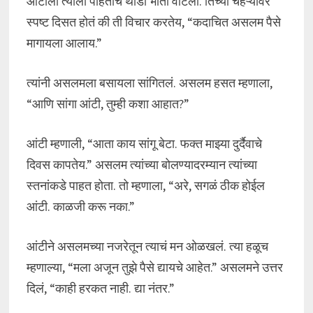
आंटीला त्याला पाहताच थोडी भीती वाटली. तिच्या चेहऱ्यावर
स्पष्ट दिसत होतं की ती विचार करतेय, “कदाचित असलम पैसे
मागायला आलाय.”
त्यांनी असलमला बसायला सांगितलं. असलम हसत म्हणाला,
“आणि सांगा आंटी, तुम्ही कशा आहात?”
आंटी म्हणाली, “आता काय सांगू बेटा. फक्त माझ्या दुर्दैवाचे
दिवस कापतेय.” असलम त्यांच्या बोलण्यादरम्यान त्यांच्या
स्तनांकडे पाहत होता. तो म्हणाला, “अरे, सगळं ठीक होईल
आंटी. काळजी करू नका.”
आंटीने असलमच्या नजरेतून त्याचं मन ओळखलं. त्या हळूच
म्हणाल्या, “मला अजून तुझे पैसे द्यायचे आहेत.” असलमने उत्तर
दिलं, “काही हरकत नाही. द्या नंतर.”