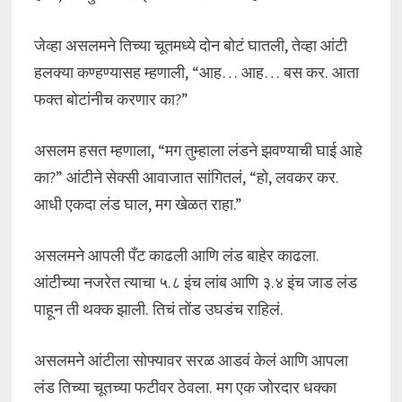
जेव्हा असलमने तिच्या चूतमध्ये दोन बोटं घातली, तेव्हा आंटी
हलक्या कण्हण्यासह म्हणाली, “आह… आह… बस कर. आता
फक्त बोटांनीच करणार का?”
असलम हसत म्हणाला, “मग तुम्हाला लंडने झवण्याची घाई आहे
का?” आंटीने सेक्सी आवाजात सांगितलं, “हो, लवकर कर.
आधी एकदा लंड घाल, मग खेळत राहा.”
असलमने आपली पँट काढली आणि लंड बाहेर काढला.
आंटीच्या नजरेत त्याचा ५.८ इंच लांब आणि ३.४ इंच जाड लंड
पाहून ती थक्क झाली. तिचं तोंड उघडंच राहिलं.
असलमने आंटीला सोफ्यावर सरळ आडवं केलं आणि आपला
लंड तिच्या चूतच्या फटीवर ठेवला. मग एक जोरदार धक्का