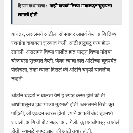
हि पण कथा वाचा :
माझी बायको तिच्या भावाकडून चुदायला
लागली होती
यानंतर, असलमने आंटीला सोफ्यावर आडवं केलं आणि तिच्या
स्तनांना दाबायला सुरुवात केली. आंटी हळूहळू गरम होऊ
लागली. असलमने तिच्या साडीत हात घालून तिच्या मांड्या
चोळायला सुरुवात केली. जेव्हा त्याचा हात आंटीच्या चूतपर्यंत
पोहोचला, तेव्हा त्याला दिसलं की आंटीने चड्डी घातलीच
नव्हती.
आंटीने चड्डी न घालता येणं हे स्पष्ट करत होतं की ती
आधीपासूनच झवण्याच्या मूडमध्ये होती. असलमने तिची चूत
पाहिली, जी एकदम स्वच्छ होती. त्याने आपली बोटं चूतमध्ये
घातली, आणि ती बोटं सहज आत गेली. चूत आधीपासूनच ओली
होती, ज्यामुळे स्पष्ट झालं की आंटी तयार होती.