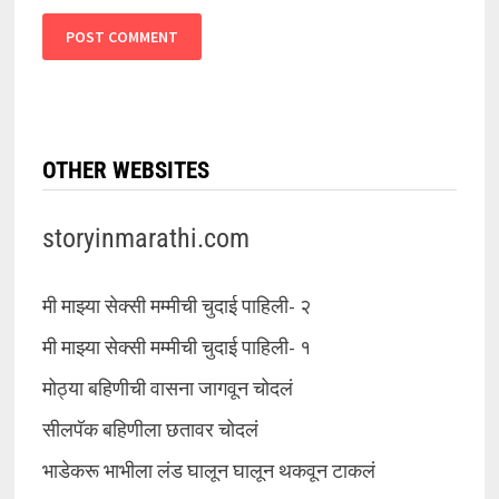
OTHER WEBSITES
storyinmarathi.com
मी माझ्या सेक्सी मम्मीची चुदाई पाहिली- २
मी माझ्या सेक्सी मम्मीची चुदाई पाहिली- १
मोठ्या बहिणीची वासना जागवून चोदलं
सीलपॅक बहिणीला छतावर चोदलं
भाडेकरू भाभीला लंड घालून घालून थकवून टाकलं