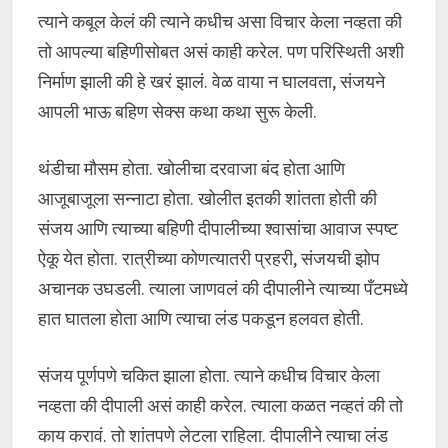
त्याने कबूल केलं की त्याने कधीच असा विचार केला नव्हता की
तो आपल्या बहिणीसोबत असं काही करेल. पण परिस्थिती अशी
निर्माण झाली की हे खरं झालं. वेळ वाया न घालवता, संजयने
आपली भाऊ बहिण सेक्स कथा कथा सुरू केली.
थंडीचा मौसम होता. खोलीचा दरवाजा बंद होता आणि
आजूबाजूला सन्नाटा होता. खोलीत इतकी शांतता होती की
संजय आणि त्याच्या बहिणी दीपालीच्या श्वासांचा आवाज स्पष्ट
ऐकू येत होता. रात्रीच्या कोणत्यातरी प्रहरी, संजयची झोप
अचानक उघडली. त्याला जाणवलं की दीपालीने त्याच्या पँटमध्ये
हात घातला होता आणि त्याचा लंड पकडून हलवत होती.
संजय पूर्णपणे चकित झाला होता. त्याने कधीच विचार केला
नव्हता की दीपाली असं काही करेल. त्याला कळत नव्हतं की तो
काय करावं. तो शांतपणे लेटला राहिला. दीपालीने त्याचा लंड