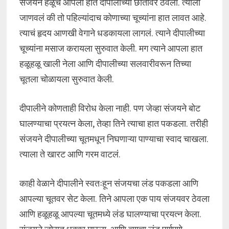
संजयने हळूच आपला हात दीपालीच्या छातीवर ठेवला. त्याला
जाणवलं की तो पहिल्यांदाच कोणाच्या चूच्यांना हात लावत आहे.
त्याचं हृदय आणखी वेगाने धडकायला लागलं. त्याने दीपालीच्या
चूच्यांना मसाज करायला सुरुवात केली. मग त्याने आपला हात
हळूहळू खाली नेला आणि दीपालीच्या सलवारीवरून तिच्या
चूतला चोळायला सुरुवात केली.
दीपालीने कोणताही विरोध केला नाही. पण जेव्हा संजयने बोट
घालण्याचा प्रयत्न केला, तेव्हा तिने त्याचा हात पकडला. तरीही
संजयने दीपालीच्या चूतमधून निघणाऱ्या पाण्याचा स्वाद चाखला.
त्याला ते खारट आणि गरम वाटलं.
काही वेळाने दीपालीने स्वतःहून संजयचा लंड पकडला आणि
आपल्या चूतवर सेट केला. तिने आपला एक पाय संजयवर ठेवला
आणि हळूहळू आपल्या चूतमध्ये लंड घालण्याचा प्रयत्न केला.