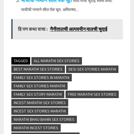
भाचीची नव्याने सील पॅक चूत
मामा-भाची चुदाई सेक्स कथा:
भाचीची नव्याने सील पॅक चूत. अमितच्या...
हि पण कथा वाचा :
नैनीतालची अल्पवयीन मालची चुदाई
TAGGED
ALL MARATHI SEX STORIES
BEST MARATHI SEX STORIES
DESI SEX STORIES MARATHI
FAMILY SEX STORIES IN MARATHI
FAMILY SEX STORIES MARATHI
FAMILY SEX STORY MARATHI
FREE MARATHI SEX STORIES
INCEST MARATHI SEX STORIES
INCEST SEX STORIES MARATHI
MARATHI BHAU BAHIN SEX STORIES
MARATHI INCEST STORIES