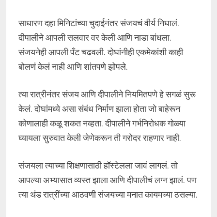
साधारण दहा मिनिटांच्या चुदाईनंतर संजयचं वीर्य निघालं.
दीपालीने आपली सलवार वर केली आणि नाडा बांधला.
संजयनेही आपली पँट चढवली. दोघांनीही एकमेकांशी काही
बोलणं केलं नाही आणि शांतपणे झोपले.
त्या रात्रीनंतर संजय आणि दीपालीने नियमितपणे हे सगळं सुरू
केलं. दोघांमध्ये असा संबंध निर्माण झाला होता जो बाहेरून
कोणालाही कळू शकत नव्हता. दीपालीने गर्भनिरोधक गोळ्या
घ्यायला सुरुवात केली जेणेकरून ती गरोदर राहणार नाही.
संजयला त्याच्या शिक्षणासाठी हॉस्टेलला जावं लागलं. तो
आपल्या अभ्यासात व्यस्त झाला आणि दीपालीचं लग्न झालं. पण
त्या थंड रात्रींच्या आठवणी संजयच्या मनात कायमच्या ठसल्या.