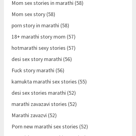
Mom sex stories in marathi (58)
Mom sex story (58)
porn story in marathi (58)
18+ marathi story mom (57)
hotmarathi sexy stories (57)
desi sex story marathi (56)
Fuck story marathi (56)
kamukta marathi sex stories (55)
desi sex stories marathi (52)
marathi zavazavi stories (52)
Marathi zavazvi (52)
Porn new marathi sex stories (52)