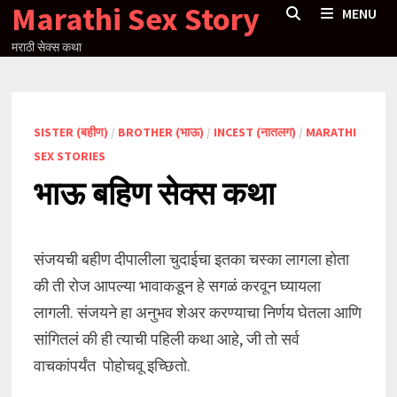
Marathi Sex Story
Skip
MENU
to
मराठी सेक्स कथा
content
SISTER (बहीण)
/
BROTHER (भाऊ)
/
INCEST (नातलग)
/
MARATHI
SEX STORIES
भाऊ बहिण सेक्स कथा
संजयची बहीण दीपालीला चुदाईचा इतका चस्का लागला होता
की ती रोज आपल्या भावाकडून हे सगळं करवून घ्यायला
लागली. संजयने हा अनुभव शेअर करण्याचा निर्णय घेतला आणि
सांगितलं की ही त्याची पहिली कथा आहे, जी तो सर्व
वाचकांपर्यंत पोहोचवू इच्छितो.