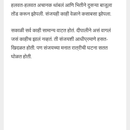
हलवत-हलवत अचानक थांबलं आणि भितीने दुसऱ्या बाजूला
तोंड करून झोपली. संजयही काही वेळाने कसाबसा झोपला.
सकाळी सर्व काही सामान्य वाटत होतं. दीपालीने असं वागलं
जसं काहीच झालं नव्हतं. ती संजयशी आधीप्रमाणे हसत-
खिदळत होती. पण संजयच्या मनात रात्रीची घटना सतत
घोळत होती.