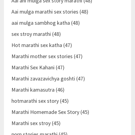
Aai ani mulga sex story marathi (48)
Aai mulga marathi sex stories (48)
aai mulga sambhog katha (48)
sex stroy marathi (48)
Hot marathi sex katha (47)
Marathi mother sex stories (47)
Marathi Sex Kahani (47)
Marathi zavazavichya goshti (47)
Marathi kamasutra (46)
hotmarathi sex story (45)
Marathi Homemade Sex Story (45)
Marathi sex stroy (45)
porn stories marathi (45)