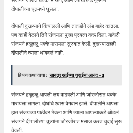
संजयने जोरात धक्का मारला, आणि त्याचा लंड पूर्णपणे
दीपालीच्या चूतमध्ये घुसला.
दीपाली दुखण्याने किंचाळली आणि तातडीने लंड बाहेर काढला.
पण काही वेळाने तिने संजयला पुन्हा प्रयत्न करू दिला. यावेळी
संजयने हळूहळू धक्के मारायला सुरुवात केली. दुखण्यासहही
दीपालीने त्याला थांबवलं नाही.
हि पण कथा वाचा :
सावत्र आईच्या चुदाईचा आनंद – 3
संजयने हळूहळू आपली लय वाढवली आणि जोरजोरात धक्के
मारायला लागला. दोघांचे श्वास वेगवान झाले. दीपालीने आपला
हात संजयच्या पाठीवर ठेवला आणि त्याला आपल्याकडे ओढलं.
संजयने दीपालीच्या चूच्यांना जोरजोरात मसाज करत चुदाई सुरू
ठेवली.