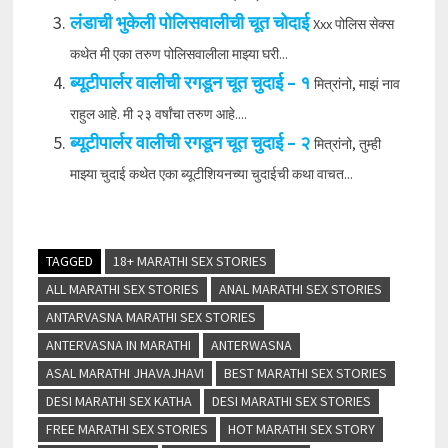
लंडाची भुकेली पोलिसवालीची चूत चोदाई
Xxx पोलिस सेक्स
कथेत मी एका तरुण पोलिसवालीला माझ्या घरी...
ब्यूटीपार्लर वालीची रगडून चूत चुदाई – १
मित्रांनो, माझं नाव
राहुल आहे. मी २३ वर्षांचा तरुण आहे....
ब्यूटीपार्लर वालीची रगडून चूत चुदाई – २
मित्रांनो, तुम्ही
माझ्या चुदाई कथेत एका ब्यूटीशियनच्या चुदाईची कथा वाचत...
TAGGED
18+ MARATHI SEX STORIES
ALL MARATHI SEX STORIES
ANAL MARATHI SEX STORIES
ANTARVASNA MARATHI SEX STORIES
ANTERVASNA IN MARATHI
ANTERWASNA
ASAL MARATHI JHAVAJHAVI
BEST MARATHI SEX STORIES
DESI MARATHI SEX KATHA
DESI MARATHI SEX STORIES
FREE MARATHI SEX STORIES
HOT MARATHI SEX STORY