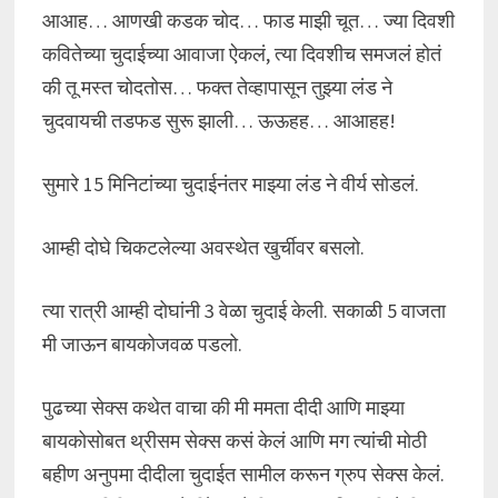
आआह… आणखी कडक चोद… फाड माझी चूत… ज्या दिवशी
कवितेच्या चुदाईच्या आवाजा ऐकलं, त्या दिवशीच समजलं होतं
की तू मस्त चोदतोस… फक्त तेव्हापासून तुझ्या लंड ने
चुदवायची तडफड सुरू झाली… ऊऊहह… आआहह!
सुमारे 15 मिनिटांच्या चुदाईनंतर माझ्या लंड ने वीर्य सोडलं.
आम्ही दोघे चिकटलेल्या अवस्थेत खुर्चीवर बसलो.
त्या रात्री आम्ही दोघांनी 3 वेळा चुदाई केली. सकाळी 5 वाजता
मी जाऊन बायकोजवळ पडलो.
पुढच्या सेक्स कथेत वाचा की मी ममता दीदी आणि माझ्या
बायकोसोबत थ्रीसम सेक्स कसं केलं आणि मग त्यांची मोठी
बहीण अनुपमा दीदीला चुदाईत सामील करून ग्रुप सेक्स केलं.