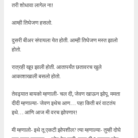
तरी शोधावा लागेल ना!
आम्ही तिघेजण हसलो.
दुसरी बीअर संपायला येत होती. आम्ही तिघेजण मस्त झालो
होतो.
रात्रही खूप झाली होती. आतापर्यंत छतावरच खुले
आकाशाखाली बसलो होतो.
तेवढ्यात बायको म्हणाली- चल दी, जेवण खाऊन झोपू. ममता
दीदी म्हणाल्या- जेवण इथेच आण… पहा किती बरं वाटतंय
इथे… आणि आज मी वरच झोपणार!
मी म्हणालो- इथे तू एकटी झोपशील? त्या म्हणाल्या- तुम्ही दोघे