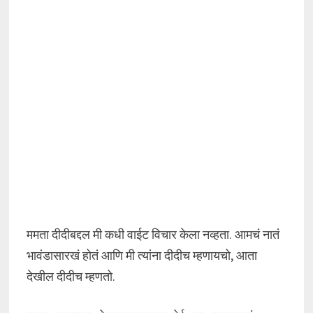
ममता दीदीबद्दल मी कधी वाईट विचार केला नव्हता. आमचं नातं
भावंडासारखं होतं आणि मी त्यांना दीदीच म्हणायचो, आता
देखील दीदीच म्हणतो.