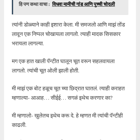
हि पण कथा वाचा :
विधवा मामीची गांड आणि पुच्ची चोदली
त्यांनी डोळ्याने काही इशारा केला. मी समजलो आणि माझं तोंड
लावून एक निप्पल चोखायला लागलो. त्याही मादक सिसकार
भरायला लागल्या.
मग एक हात खाली पॅन्टीत घालून चूत वरून सहलवायला
लागलो. त्यांची चूत ओली झाली होती.
मी माझं एक बोट हळूच चूत च्या छिद्रात घातलं. त्याही कराहत
म्हणाल्या- आआह… सीईई… सगळं इथेच करणार का?
मी म्हणालो- खुलेतच इथेच करू दे. हे म्हणत मी त्यांची पॅन्टीही
काढली.