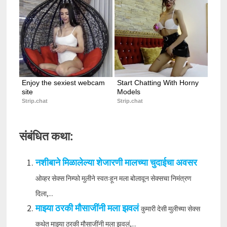
Enjoy the sexiest webcam 
Start Chatting With Horny 
site
Models
Strip.chat
Strip.chat
संबंधित कथा:
नशीबाने मिळालेल्या शेजारणी मालच्या चुदाईचा अवसर
ओव्हर सेक्स निम्फो मुलीने स्वतःहून मला बोलावून सेक्सचा निमंत्रण
दिला,...
माझ्या ठरकी मौसाजींनी मला झवलं
कुमारी देसी मुलीच्या सेक्स
कथेत माझ्या ठरकी मौसाजींनी मला झवलं,...