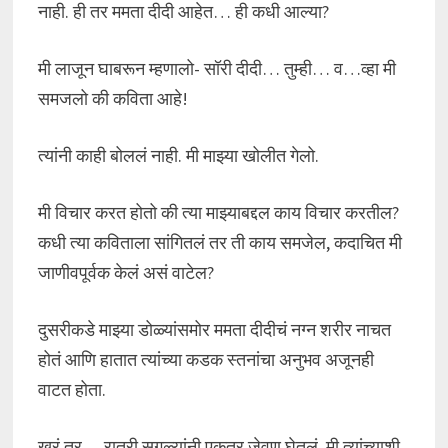
नाही. ही तर ममता दीदी आहेत… ही कधी आल्या?
मी लाजून घाबरून म्हणालो- सॉरी दीदी… तुम्ही… व…व्हा मी
समजलो की कविता आहे!
त्यांनी काही बोललं नाही. मी माझ्या खोलीत गेलो.
मी विचार करत होतो की त्या माझ्याबद्दल काय विचार करतील?
कधी त्या कविताला सांगितलं तर ती काय समजेल, कदाचित मी
जाणीवपूर्वक केलं असं वाटेल?
दुसरीकडे माझ्या डोळ्यांसमोर ममता दीदीचं नग्न शरीर नाचत
होतं आणि हातात त्यांच्या कडक स्तनांचा अनुभव अजूनही
वाटत होता.
खरं तर… रात्री सगळ्यांनी एकत्र जेवण घेतलं. मी त्यांच्याशी