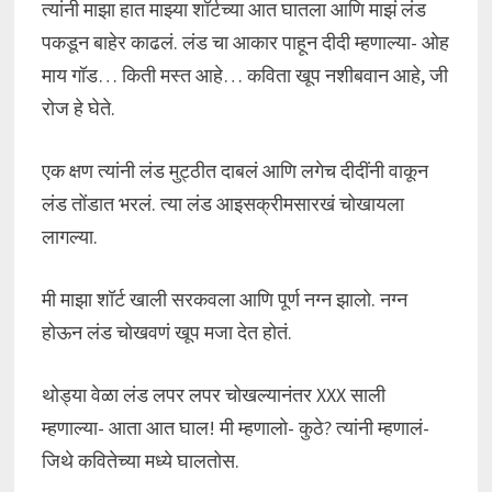
त्यांनी माझा हात माझ्या शॉर्टच्या आत घातला आणि माझं लंड
पकडून बाहेर काढलं. लंड चा आकार पाहून दीदी म्हणाल्या- ओह
माय गॉड… किती मस्त आहे… कविता खूप नशीबवान आहे, जी
रोज हे घेते.
एक क्षण त्यांनी लंड मुट्ठीत दाबलं आणि लगेच दीदींनी वाकून
लंड तोंडात भरलं. त्या लंड आइसक्रीमसारखं चोखायला
लागल्या.
मी माझा शॉर्ट खाली सरकवला आणि पूर्ण नग्न झालो. नग्न
होऊन लंड चोखवणं खूप मजा देत होतं.
थोड्या वेळा लंड लपर लपर चोखल्यानंतर XXX साली
म्हणाल्या- आता आत घाल! मी म्हणालो- कुठे? त्यांनी म्हणालं-
जिथे कवितेच्या मध्ये घालतोस.