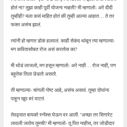
होतं ना? तुझा काही पूर्वी योजना नव्हती? मी म्हणालो- अरे दीदी
तुम्हीही? मला कसं माहित होतं की तुम्ही आल्या आहात… ते तर
फक्त असंच झालं.
त्यांनी हो म्हणत डोकं हलवलं. काही सेकंद थांबून त्या म्हणाल्या-
मग कवितासोबत रोज असं करतोस का?
मी थोडं लाजलो, मग हसून म्हणालो- अरे नाही… रोज नाही, पण
बहुतेक तिला छेडतो असतो.
ती म्हणाल्या- चांगली गोष्ट आहे, असंच असावं. तुम्हा दोघांना
पाहून खूप बरं वाटतं.
तेवढ्यात बायको स्नॅक्स घेऊन वर आली. ‘अच्छा तर सिगारेट
लावली जातेय तुमची? मी म्हणालो- तू पित नाहीस, तर जोडीदार