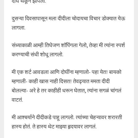
दोघे थकून झोपलो.
दुसऱ्या दिवसापासून मला दीदीला चोदायचा विचार डोक्यात येऊ
लागला.
संध्याकाळी आम्ही तिघेजण शॉपिंगला गेलो, तेव्हा मी त्यांना स्पर्श
करण्याची संधी शोधू लागलो.
मी एक शर्ट आवडला आणि दोघींना म्हणालो- पहा येत! बायको
म्हणाली- काही खास नाही दिसत! तेवढ्यात ममता दीदी
बोलल्या- अरे हे तर काहीही धरून घेतात, त्यांना सगळं चांगलं
वाटतं.
मी आश्चर्याने दीदीकडे पाहू लागलो. त्यांच्या चेहऱ्यावर शरारती
हास्य होतं. ते हास्य थेट माझ्या हृदयावर लागलं.