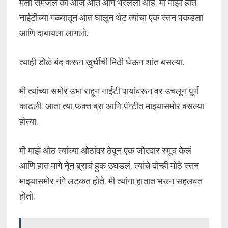
मला समजलं की आज आत आग भरलेली आहे. मी माझा हात
नाईटीच्या गळ्यातून आत घालून थेट त्यांचा एक स्तन पकडला
आणि दाबायला लागलो.
त्याही डोळे बंद करून खुर्चीची मिठी घेऊन शांत बसल्या.
मी त्यांच्या समोर उभा राहून नाईटी पायांवरून वर उचलून पूर्ण
काढली. आता त्या फक्त ब्रा आणि पॅन्टीत माझ्यासमोर बसल्या
होत्या.
मी माझे ओठ त्यांच्या ओठांवर ठेवून एक जोरदार स्मूच केलं
आणि हात मागे नेून ब्राचं हुक उघडलं. त्यांचे दोन्ही मोठे स्तन
माझ्यासमोर नंगे लटकत होते. मी त्यांना हातात भरून सहलवत
होतो.