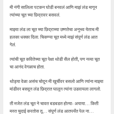
मी नंगी सालिला पटकन घोडी बनवलं आणि माझं लंड मागून
त्यांच्या चूत च्या छिद्रावर बसवलं.
माझ्या लंड ला चूत च्या छिद्राच्या उष्णतेचा अनुभव येताच मी
हलका धक्का दिला. चिकण्या चूत मध्ये माझं संपूर्ण लंड आत
गेलं.
त्यांची चूत कवितेच्या चूत पेक्षा थोडी सैल होती, पण नव्या चूत
चा आनंद वेगळाच होता.
थोड्या वेळा असंच चोदून मी खुर्चीवर बसलो आणि त्यांना माझ्या
मांडीवर बसवून लंड छिद्रात घालून त्यांना उडवायला लागलो.
ती मजेत लंड चूत ने चावत बडबडत होत्या- अयाया… किती
मस्त चुदाई करतोस तू… संपूर्ण लंड आतपर्यंत पेल ना…