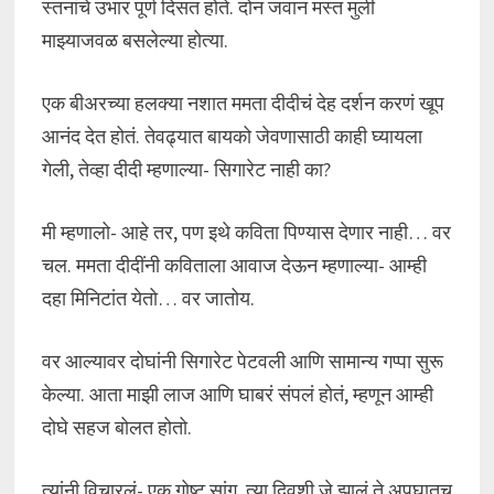
स्तनांचे उभार पूर्ण दिसत होते. दोन जवान मस्त मुली
माझ्याजवळ बसलेल्या होत्या.
एक बीअरच्या हलक्या नशात ममता दीदीचं देह दर्शन करणं खूप
आनंद देत होतं. तेवढ्यात बायको जेवणासाठी काही घ्यायला
गेली, तेव्हा दीदी म्हणाल्या- सिगारेट नाही का?
मी म्हणालो- आहे तर, पण इथे कविता पिण्यास देणार नाही… वर
चल. ममता दीदींनी कविताला आवाज देऊन म्हणाल्या- आम्ही
दहा मिनिटांत येतो… वर जातोय.
वर आल्यावर दोघांनी सिगारेट पेटवली आणि सामान्य गप्पा सुरू
केल्या. आता माझी लाज आणि घाबरं संपलं होतं, म्हणून आम्ही
दोघे सहज बोलत होतो.
त्यांनी विचारलं- एक गोष्ट सांग, त्या दिवशी जे झालं ते अपघातच