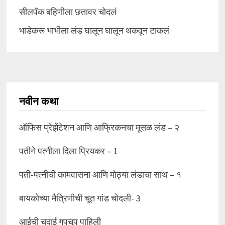
सीलपॅक बहिणीला छतावर चोदलं
भाडेकरू भाभीला लंड घालून घालून थकवून टाकलं
नवीन कथा
ऑफिस प्रेझेंटेशन आणि आफ्रिकनचा मूसळ लंड – २
पतीने पत्नीला दिला प्रियकर – 1
पती-पत्नीची कामवासना आणि मोठ्या लंडाचा साथ – १
बायकोच्या मैत्रिणीची चूत गांड चोदली- 3
आईची चुदाई गुपचूप पाहिली