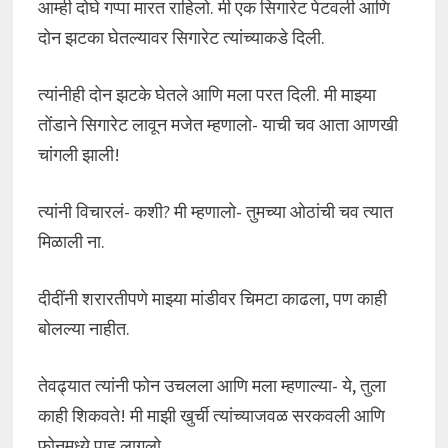
आम्ही दोघे गप्पा मारत राहिलो. मी एक सिगारेट पेटवली आणि
दोन झटका घेतल्यावर सिगारेट त्यांच्याकडे दिली.
त्यांनीही दोन झटके घेतले आणि मला परत दिली. मी माझ्या
तोंडाने सिगारेट लावून मजेत म्हणालो- याची चव आता आणखी
चांगली झाली!
त्यांनी विचारलं- कशी? मी म्हणालो- तुमच्या ओठांची चव त्यात
मिळाली ना.
दीदींनी शरारतीपणे माझ्या मांडीवर चिमटा काढला, पण काही
बोलल्या नाहीत.
तेवढ्यात त्यांनी फोन उचलला आणि मला म्हणाल्या- ये, तुला
काही शिकवते! मी माझी खुर्ची त्यांच्याजवळ सरकवली आणि
फोनमध्ये पाहू लागलो.