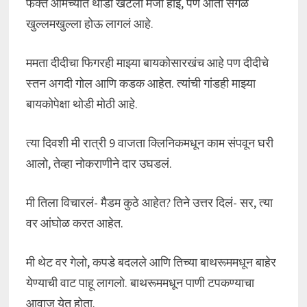
फक्त आमच्यात थोडा खटला मजा होई, पण आता सगळं
खुल्लमखुल्ला होऊ लागलं आहे.
ममता दीदीचा फिगरही माझ्या बायकोसारखंच आहे पण दीदीचे
स्तन अगदी गोल आणि कडक आहेत. त्यांची गांडही माझ्या
बायकोपेक्षा थोडी मोठी आहे.
त्या दिवशी मी रात्री 9 वाजता क्लिनिकमधून काम संपवून घरी
आलो, तेव्हा नोकराणीने दार उघडलं.
मी तिला विचारलं- मैडम कुठे आहेत? तिने उत्तर दिलं- सर, त्या
वर आंघोळ करत आहेत.
मी थेट वर गेलो, कपडे बदलले आणि तिच्या बाथरूममधून बाहेर
येण्याची वाट पाहू लागलो. बाथरूममधून पाणी टपकण्याचा
आवाज येत होता.