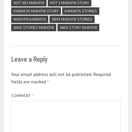
HOT SEX MARATHI
HOT X MARATHI STORY
KAMUKTA MARATHI STORY
KAMUKTA STORIES
MARATHI KAMUKTA
XNXX MARATHI STORIES
XNXX STORIES MARATHI
XNXX STORY MARATHI
Leave a Reply
Your email address will not be published.
Required
fields are marked
*
COMMENT
*