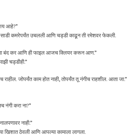
काय आहे?”
ली साडी कमरेपर्यंत उचलली आणि चड्डी काढून ती रमेशवर फेकली.
डीपणा बंद कर आणि ही फाइल आजच क्लियर करून आण.”
माझी चड्डीही.”
ाहील. जोपर्यंत काम होत नाही, तोपर्यंत तू नंगीच राहशील. आता जा.”
नच नंगी करा ना?”
 छिनालपणावर नाही.”
्या खिशात ठेवली आणि आपल्या कामाला लागला.