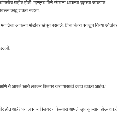
ांगलीच माहीत होती. म्हणूनच तिने रमेशला आपल्या चूतच्या जाळ्यात
मावरून काढू शकत नव्हता.
ि मग तिला आपल्या मांडीवर खेचून बसवले. तिचा चेहरा पकडून तिच्या ओठांव
 उठली.
 आणि ते आपले खाते लवकर क्लियर करण्यासाठी दबाव टाकत आहेत.”
ा उशीर होत आहे? पण लवकर क्लियर न केल्यास आपले खूप नुकसान होऊ शकत