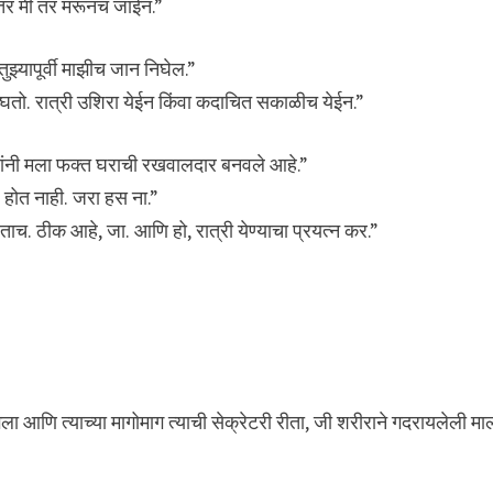
तर मी तर मरूनच जाईन.”
ुझ्यापूर्वी माझीच जान निघेल.”
घतो. रात्री उशिरा येईन किंवा कदाचित सकाळीच येईन.”
दोघांनी मला फक्त घराची रखवालदार बनवले आहे.”
 होत नाही. जरा हस ना.”
रताच. ठीक आहे, जा. आणि हो, रात्री येण्याचा प्रयत्न कर.”
ा आणि त्याच्या मागोमाग त्याची सेक्रेटरी रीता, जी शरीराने गदरायलेली मा