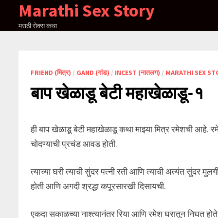
Marathi Sex Story
Skip
to
मराठी सेक्स कथा
content
FRIEND (मित्र)
/
GAND (गांड)
/
INCEST (नातलग)
/
MARATHI SEX ST
बाप खेळाडू बेटी महाखेळाडू-१
ही बाप खेळाडू बेटी महाखेळाडू कथा माझ्या मित्र रमेशची आहे. रम
चोदण्याची प्रचंड आवड होती.
त्याच्या घरी त्याची सुंदर पत्नी रती आणि त्याची अत्यंत सुंदर मु
होती आणि अगदी श्रद्धा कपूरसारखी दिसायची.
एकदा सकाळच्या नाश्त्यानंतर रिया आणि रमेश घरातून निघत होते,