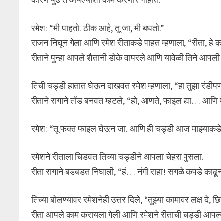
रमेश: “मी पाहतो. ठीक आहे, तू जा, मी बघतो.”
राजन निघून गेला आणि रमेश रीताकडे पाहत म्हणाला, “रीता, हे 
रीताने पुन्हा आपले शैतानी डोके वापरले आणि यावेळी तिने आप
तिची चड्डी हातात घेऊन दाखवत रमेश म्हणाला, “हा तुझा रं
रीताने रागाने तोंड बनवत म्हटले, “हो, आणते, फाइल द्या… आणि 
रमेश: “तू फक्त फाइल घेऊन जा. आणि ही चड्डी आज माझ्याकडेच र
रमेशने रीताला चिडवत तिच्या चड्डीने आपला चेहरा पुसला.
रीता रागाने बडबडत निघाली, “हं… नंगी राहा! सगळे कपडे काढू
तिच्या बोलण्यावर रमेशनेही उत्तर दिले, “तुझ्या कामावर लक्ष दे,
रीता आपले काम करायला गेली आणि रमेशने रीताची चड्डी आपल