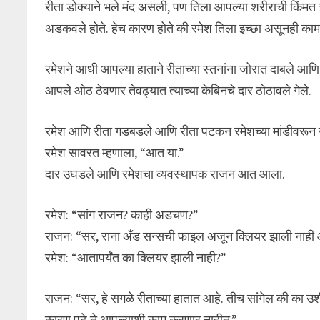
रीता डोक्याने भले मंद असली, पण तिला आपल्या शरीराची किंमत च
अडकवले होते. हेच कारण होते की रमेश तिला इच्छा असूनही का
रमेशने आधी आपल्या हाताने रीताच्या स्तनांना जोरात दाबले आण
आपले ओठ ठेवणार तेवढ्यात त्याच्या केबिनचे दार ठोठावले गेले.
रमेश आणि रीता गडबडले आणि रीता पटकन रमेशच्या मांडीवरून
रमेश सावरत म्हणाला, “आत या.”
दार उघडले आणि रमेशचा व्यवस्थापक राजन आत आला.
रमेश: “सांग राजन? काही अडचण?”
राजन: “सर, राना अँड सन्सची फाइल अजून क्लियर झाली नाही
रमेश: “आतापर्यंत का क्लियर झाली नाही?”
राजन: “सर, हे सगळे रीताच्या हातात आहे. तीच सांगेल की क
कारण पुढे ते आपल्याशी काम करणार नाहीत.”