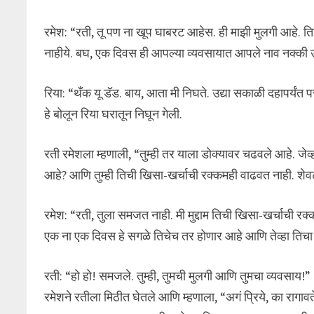
रमेश: “रती, तू पण ना खूप घाबरट आहेस. ही माझी मुलगी आहे. 
नाहीये. बघ, एक दिवस ही आपल्या व्यवसायात आपले नाव नक्की 
रिया: “थँक यू डॅड. बाय, आता मी निघते. उद्या सकाळी दहापर्यंत 
हे बोलून रिया घरातून निघून गेली.
रती रमेशला म्हणाली, “तुम्ही तर याला डोक्यावर चढवले आहे. जे
आहे? आणि तुम्ही तिची खिसा-खर्चाची रक्कमही वाढवत नाही. शेव
रमेश: “रती, तुला समजत नाही. मी मुद्दाम तिची खिसा-खर्चाची रक
एक ना एक दिवस हे सगळे तिचेच तर होणार आहे आणि तेव्हा तिचा
रती: “हो हो! समजले. तुम्ही, तुमची मुलगी आणि तुमचा व्यवसाय!”
रमेशने रतीला मिठीत घेतले आणि म्हणाला, “अगं प्रिये, का राग