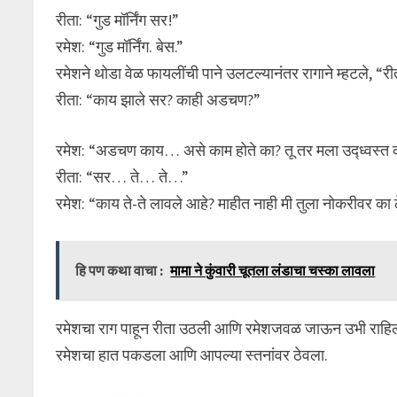
रीता: “गुड मॉर्निंग सर!”
रमेश: “गुड मॉर्निंग. बेस.”
रमेशने थोडा वेळ फायलींची पाने उलटल्यानंतर रागाने म्हटले, “री
रीता: “काय झाले सर? काही अडचण?”
रमेश: “अडचण काय… असे काम होते का? तू तर मला उद्ध्वस्त क
रीता: “सर… ते… ते…”
रमेश: “काय ते-ते लावले आहे? माहीत नाही मी तुला नोकरीवर का 
हि पण कथा वाचा :
मामा ने कुंवारी चूतला लंडाचा चस्का लावला
रमेशचा राग पाहून रीता उठली आणि रमेशजवळ जाऊन उभी राहिली
रमेशचा हात पकडला आणि आपल्या स्तनांवर ठेवला.