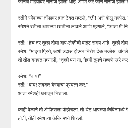
जानच माझ्यावर नाराज झाली आहे. आणि जर जान नाराज झाली 
रतीने रमेशच्या तोंडावर हात ठेवत म्हटले, “छी! असे बोलू नकोस. त
रमेशने रतीला आपल्या छातीला लावले आणि म्हणाले, “आता मी नि
रती: “हेच तर तुम्हा दोघा बाप-लेकीची वाईट सवय आहे! तुम्ही 
रमेश: “माझ्या प्रिये, अशी उदास होऊन निरोप देऊ नकोस. चांगले
ती तोंड बनवत म्हणाली, “तुम्ही पण ना, नेहमी तुमचे म्हणणे खरे क
रमेश: “बाय!”
रती: “बाय! लवकर येण्याचा प्रयत्न कर.”
आता रमेशही घरातून निघाला.
काही वेळाने तो ऑफिसला पोहोचला. तो थेट आपल्या केबिनमध्ये गेल
होती, तीही रमेशच्या केबिनमध्ये शिरली.