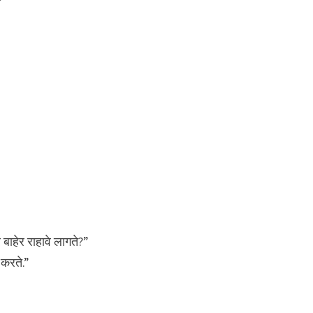
र बाहेर राहावे लागते?”
 करते.”