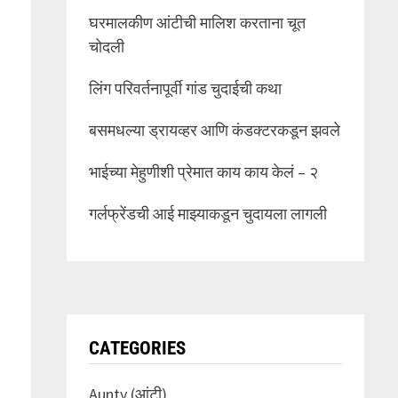
घरमालकीण आंटीची मालिश करताना चूत
चोदली
लिंग परिवर्तनापूर्वी गांड चुदाईची कथा
बसमधल्या ड्रायव्हर आणि कंडक्टरकडून झवले
भाईच्या मेहुणीशी प्रेमात काय काय केलं – २
गर्लफ्रेंडची आई माझ्याकडून चुदायला लागली
CATEGORIES
Aunty (आंटी)