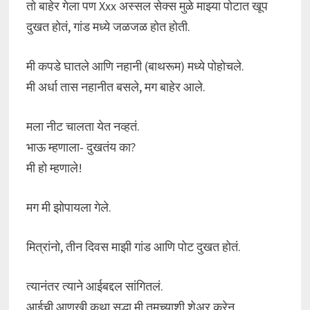
तो बाहेर गेला पण Xxx अस्सल सेक्स मुळे माझ्या पोटात खूप
दुखत होतं, गांड मध्ये जळजळ होत होती.
मी कपडे घातले आणि नहानी (बाथरूम) मध्ये पोहोचले.
मी अर्धा तास नहानीत बसले, मग बाहेर आले.
मला नीट चालता येत नव्हतं.
भाऊ म्हणाला- दुखतंय का?
मी हो म्हणाले!
मग मी झोपायला गेले.
मित्रांनो, तीन दिवस माझी गांड आणि पोट दुखत होतं.
त्यानंतर त्याने आईबद्दल सांगितलं.
आईची आणखी कथा सुद्धा मी तुमच्याशी शेअर करेन.