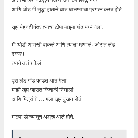
आता मी लंड पकडून ठेवला होता की सरकू नये!
आणि थोडं मी सुद्धा हाताने आत घालण्याचा प्रयत्न करत होते.
खूप मेहनतीनंतर त्याचा टोपा माझ्या गांड मध्ये गेला.
मी थोडी आणखी वाकले आणि त्याला म्हणाले- जोरात लंड
ढकल!
त्याने तसंच केलं.
पूरा लंड गांड फाडत आत गेला.
माझी खूप जोरात किंचाळी निघाली.
आणि मित्रांनो … मला खूप दुखत होतं.
माझ्या डोळ्यातून अश्रू आले होते.