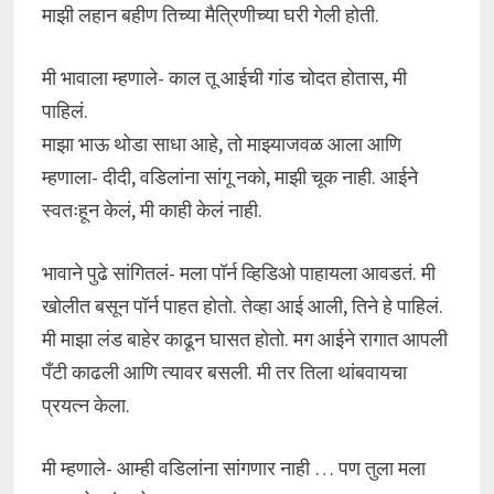
माझी लहान बहीण तिच्या मैत्रिणीच्या घरी गेली होती.
मी भावाला म्हणाले- काल तू आईची गांड चोदत होतास, मी
पाहिलं.
माझा भाऊ थोडा साधा आहे, तो माझ्याजवळ आला आणि
म्हणाला- दीदी, वडिलांना सांगू नको, माझी चूक नाही. आईने
स्वतःहून केलं, मी काही केलं नाही.
भावाने पुढे सांगितलं- मला पॉर्न व्हिडिओ पाहायला आवडतं. मी
खोलीत बसून पॉर्न पाहत होतो. तेव्हा आई आली, तिने हे पाहिलं.
मी माझा लंड बाहेर काढून घासत होतो. मग आईने रागात आपली
पँटी काढली आणि त्यावर बसली. मी तर तिला थांबवायचा
प्रयत्न केला.
मी म्हणाले- आम्ही वडिलांना सांगणार नाही … पण तुला मला