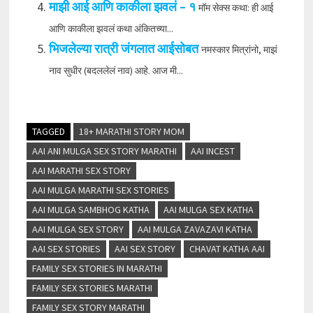
माझी आई आणि काकीला झवलं – १
मॉम सेक्स कथा: ही आई
आणि काकीला झवलं कथा अंकितच्या...
भिजलेल्या रात्री जंगलात आईसोबत
नमस्कार मित्रांनो, माझं
नाव सुधीर (बदललेलं नाव) आहे. आज मी...
TAGGED
18+ MARATHI STORY MOM
AAI ANI MULGA SEX STORY MARATHI
AAI INCEST
AAI MARATHI SEX STORY
AAI MULGA MARATHI SEX STORIES
AAI MULGA SAMBHOG KATHA
AAI MULGA SEX KATHA
AAI MULGA SEX STORY
AAI MULGA ZAVAZAVI KATHA
AAI SEX STORIES
AAI SEX STORY
CHAVAT KATHA AAI
FAMILY SEX STORIES IN MARATHI
FAMILY SEX STORIES MARATHI
FAMILY SEX STORY MARATHI