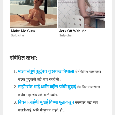
Make Me Cum
Jerk Off With Me
Strip.chat
Strip.chat
संबंधित कथा:
माझा संपूर्ण कुटुंबच चुदक्कड निघाला
पोर्न फॅमिली फक कथा
माझ्या कुटुंबाची आहे. एका रात्री मी...
माझी रांड आई आणि बहीण यांची चुदाई
मॅाम सिस रांड सेक्स
कथेत माझी रांड आई आणि बहीण...
विधवा आईची चुदाई तिच्या मुलाकडून
नमस्कार, माझं नाव
मालती आहे, आणि मी पुण्यात राहते. ही...