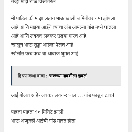
तेव्हा माझे डोळे विस्फारले.
मी पाहिलं की माझा लहान भाऊ खाली जमिनीवर नग्न झोपला
आहे आणि माझ्या आईने त्याचा लंड आपल्या गांड मध्ये घातला
आहे आणि लवकर लवकर उड्या मारत आहे.
खालून भाऊ सुद्धा आईला पेलत आहे.
खोलीत फच फच चा आवाज घुमत आहे.
हि पण कथा वाचा :
सख्ख्या मावशीला झवलं
आई बोलत आहे- लवकर लवकर घाल … गांड फाडून टाक!
पाहता पाहता १० मिनिटे झाली.
भाऊ अजूनही आईची गांड मारत होता.