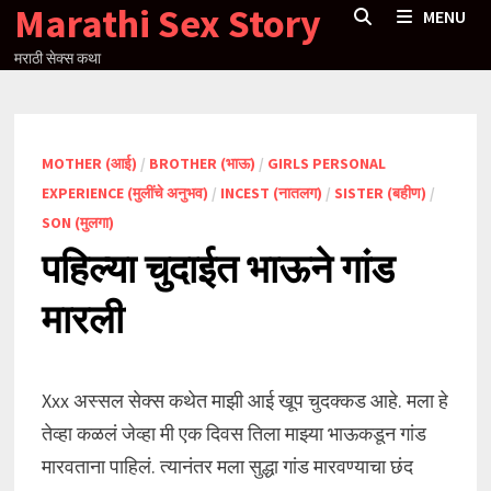
Marathi Sex Story
Skip
MENU
to
मराठी सेक्स कथा
content
MOTHER (आई)
/
BROTHER (भाऊ)
/
GIRLS PERSONAL
EXPERIENCE (मुलींचे अनुभव)
/
INCEST (नातलग)
/
SISTER (बहीण)
/
SON (मुलगा)
पहिल्या चुदाईत भाऊने गांड
मारली
Xxx अस्सल सेक्स कथेत माझी आई खूप चुदक्कड आहे. मला हे
तेव्हा कळलं जेव्हा मी एक दिवस तिला माझ्या भाऊकडून गांड
मारवताना पाहिलं. त्यानंतर मला सुद्धा गांड मारवण्याचा छंद