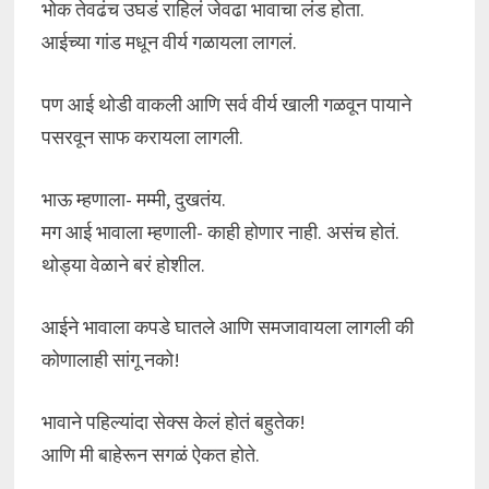
भोक तेवढंच उघडं राहिलं जेवढा भावाचा लंड होता.
आईच्या गांड मधून वीर्य गळायला लागलं.
पण आई थोडी वाकली आणि सर्व वीर्य खाली गळवून पायाने
पसरवून साफ करायला लागली.
भाऊ म्हणाला- मम्मी, दुखतंय.
मग आई भावाला म्हणाली- काही होणार नाही. असंच होतं.
थोड्या वेळाने बरं होशील.
आईने भावाला कपडे घातले आणि समजावायला लागली की
कोणालाही सांगू नको!
भावाने पहिल्यांदा सेक्स केलं होतं बहुतेक!
आणि मी बाहेरून सगळं ऐकत होते.