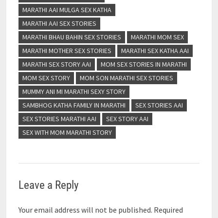
MARATHI AAI MULGA SEX KATHA
MARATHI AAI SEX STORIES
MARATHI BHAU BAHIN SEX STORIES
MARATHI MOM SEX
MARATHI MOTHER SEX STORIES
MARATHI SEX KATHA AAI
MARATHI SEX STORY AAI
MOM SEX STORIES IN MARATHI
MOM SEX STORY
MOM SON MARATHI SEX STORIES
MUMMY ANI MI MARATHI SEXY STORY
SAMBHOG KATHA FAMILY IN MARATHI
SEX STORIES AAI
SEX STORIES MARATHI AAI
SEX STORY AAI
SEX WITH MOM MARATHI STORY
Leave a Reply
Your email address will not be published.
Required