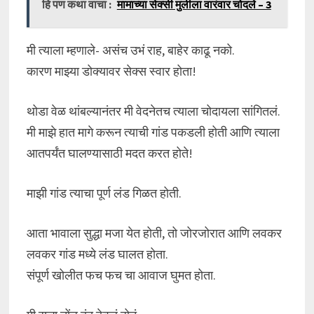
हि पण कथा वाचा :
मामाच्या सेक्सी मुलीला वारंवार चोदले – 3
मी त्याला म्हणाले- असंच उभं राह, बाहेर काढू नको.
कारण माझ्या डोक्यावर सेक्स स्वार होता!
थोडा वेळ थांबल्यानंतर मी वेदनेतच त्याला चोदायला सांगितलं.
मी माझे हात मागे करून त्याची गांड पकडली होती आणि त्याला
आतपर्यंत घालण्यासाठी मदत करत होते!
माझी गांड त्याचा पूर्ण लंड गिळत होती.
आता भावाला सुद्धा मजा येत होती, तो जोरजोरात आणि लवकर
लवकर गांड मध्ये लंड घालत होता.
संपूर्ण खोलीत फच फच चा आवाज घुमत होता.