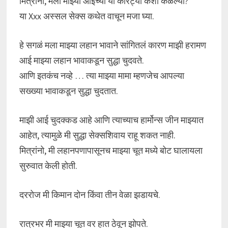
मित्रांनो, मला माझ्या आईच्या या कारट्या कशा कळल्या?
या Xxx अस्सल सेक्स कथेत वाचून मजा घ्या.
हे सगळं मला माझ्या लहान भावाने सांगितलं कारण माझी हरामण
आई माझ्या लहान भावाकडून सुद्धा चुदवते.
आणि इतकंच नव्हे … त्या माझ्या मामा म्हणजेच आपल्या
सख्ख्या भावाकडून सुद्धा चुदतात.
माझी आई चुदक्कड आहे आणि त्याच्याच हार्मोन्स जीन माझ्यात
आहेत, त्यामुळे मी सुद्धा सेक्सशिवाय राहू शकत नाही.
मित्रांनो, मी लहानपणापासूनच माझ्या चूत मध्ये बोट घालायला
सुरुवात केली होती.
दररोज मी किमान दोन किंवा तीन वेळा झडायचे.
रात्रभर मी माझ्या चूत वर हात ठेवून झोपते.