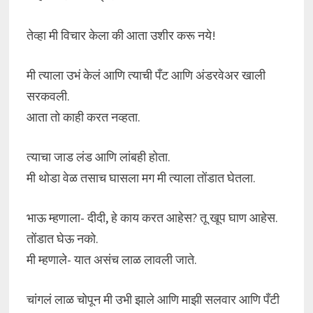
तेव्हा मी विचार केला की आता उशीर करू नये!
मी त्याला उभं केलं आणि त्याची पँट आणि अंडरवेअर खाली
सरकवली.
आता तो काही करत नव्हता.
त्याचा जाड लंड आणि लांबही होता.
मी थोडा वेळ तसाच घासला मग मी त्याला तोंडात घेतला.
भाऊ म्हणाला- दीदी, हे काय करत आहेस? तू खूप घाण आहेस.
तोंडात घेऊ नको.
मी म्हणाले- यात असंच लाळ लावली जाते.
चांगलं लाळ चोपून मी उभी झाले आणि माझी सलवार आणि पँटी