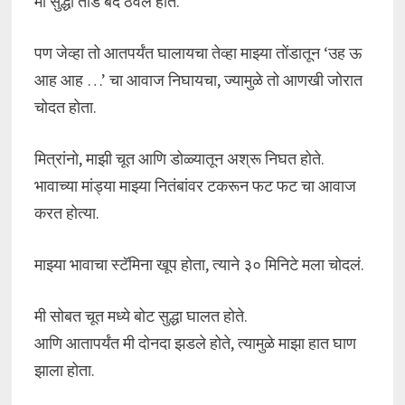
मी सुद्धा तोंड बंद ठेवलं होतं.
पण जेव्हा तो आतपर्यंत घालायचा तेव्हा माझ्या तोंडातून ‘उह ऊ
आह आह …’ चा आवाज निघायचा, ज्यामुळे तो आणखी जोरात
चोदत होता.
मित्रांनो, माझी चूत आणि डोळ्यातून अश्रू निघत होते.
भावाच्या मांड्या माझ्या नितंबांवर टकरून फट फट चा आवाज
करत होत्या.
माझ्या भावाचा स्टॅमिना खूप होता, त्याने ३० मिनिटे मला चोदलं.
मी सोबत चूत मध्ये बोट सुद्धा घालत होते.
आणि आतापर्यंत मी दोनदा झडले होते, त्यामुळे माझा हात घाण
झाला होता.