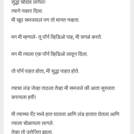
सुद्धा चोदावं लागेल!
त्याने नकार दिला.
मी खूप समजावलं पण तो मानत नव्हता.
मग मी म्हणाले- तू पॉर्न व्हिडिओ पाह, मी सगळं करते.
मग मी त्याला एक पॉर्न व्हिडिओ लावून दिला.
तो पॉर्न पाहत होता, मी सुद्धा पाहत होते.
त्याचा लंड जेव्हा ताठला तेव्हा मी समजले की आता सुरुवात
करायला हवी!
मी त्याच्या पँट मध्ये हात घातला आणि लंड हातात घेतला आणि
त्याला चोळायला लागले.
तेव्हा तो उत्तेजित झाला.