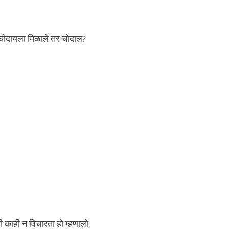
ला चोदायला मिळाले तर चोदाल?
 काही न विचारता हो म्हणालो.