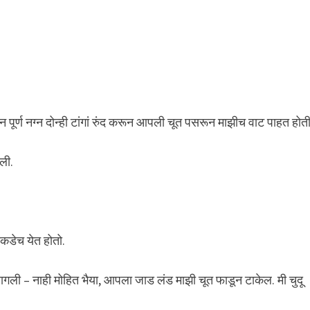
ूर्ण नग्न दोन्ही टांगां रुंद करून आपली चूत पसरून माझीच वाट पाहत होती
ली.
ाकडेच येत होतो.
ागली – नाही मोहित भैया, आपला जाड लंड माझी चूत फाडून टाकेल. मी चुदू