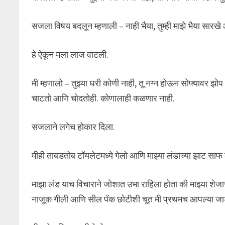
सजला विषय बदलून म्हणाली – नाही भैया, तुम्ही माझे भैया सा
हे ऐकून मला लाज वाटली.
मी म्हणालो – तुझ्या घरी कोणी नाही, तू नग्न होऊन सोफ्यावर 
चाटतो आणि चोदतोही. कोणालाही कळणार नाही.
सजलाने लगेच होकार दिला.
मीही ताबडतोब टॉयलेटमध्ये गेलो आणि माझ्या लंडाच्या झाट साफ क
माझा लंड याच विचाराने जोशात उभा राहिला होता की माझ्या शेजार
नाजूक गीली आणि सील पॅक छोटीशी चूत मी प्रथमच आपल्या जाड 