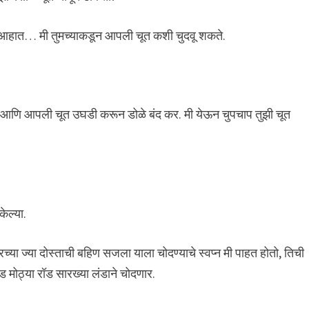
रखे आहात… मी तुमच्याकडून आपली चूत कशी चुदवू शकते.
झोप आणि आपली चूत उघडी करून डोळे बंद कर. मी येऊन चुपचाप तुझी चूत
ेल्या.
च्या ज्या दोस्ताची बहिण सजला याला चोदण्याचे स्वप्न मी पाहत होतो, तिची
मोठ्या रॉड सारख्या लंडाने चोदणार.