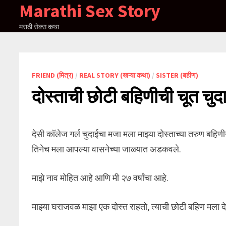
Marathi Sex Story
Skip
to
मराठी सेक्स कथा
content
FRIEND (मित्र)
/
REAL STORY (खऱ्या कथा)
/
SISTER (बहीण)
दोस्ताची छोटी बहिणीची चूत चुद
देसी कॉलेज गर्ल चुदाईचा मजा मला माझ्या दोस्ताच्या तरुण बहिण
तिनेच मला आपल्या वासनेच्या जाळ्यात अडकवले.
माझे नाव मोहित आहे आणि मी २७ वर्षांचा आहे.
माझ्या घराजवळ माझा एक दोस्त राहतो, त्याची छोटी बहिण मल