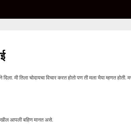
ाई
ीने दिला. मी तिला चोदायचा विचार करत होतो पण ती मला भैया म्हणत होती. म
ा देखील आपली बहिण मानत असे.