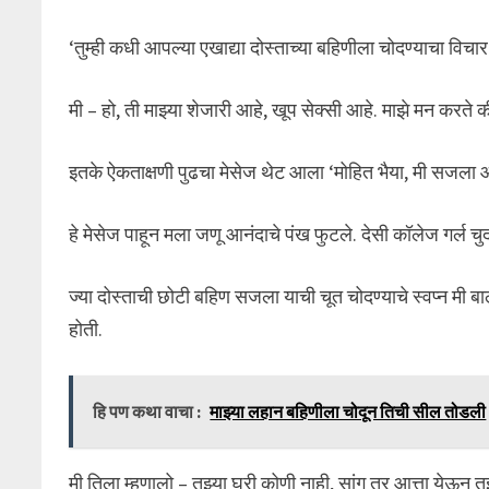
‘तुम्ही कधी आपल्या एखाद्या दोस्ताच्या बहिणीला चोदण्याचा विचा
मी – हो, ती माझ्या शेजारी आहे, खूप सेक्सी आहे. माझे मन करते 
इतके ऐकताक्षणी पुढचा मेसेज थेट आला ‘मोहित भैया, मी सजला 
हे मेसेज पाहून मला जणू आनंदाचे पंख फुटले. देसी कॉलेज गर्ल 
ज्या दोस्ताची छोटी बहिण सजला याची चूत चोदण्याचे स्वप्न म
होती.
हि पण कथा वाचा :
माझ्या लहान बहिणीला चोदून तिची सील तोडली
मी तिला म्हणालो – तुझ्या घरी कोणी नाही, सांग तर आत्ता येऊन 