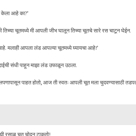
र केला आहे का?’
की तिच्या चूतमध्ये मी आपली जीभ घालून तिच्या चूतचे सारे रस चाटून घेईन.
आहे. मलाही आपला लंड आपल्या चूतमध्ये घ्यायचा आहे!’
चुदाईची संधी पाहून माझा लंड उफाळून उठला.
ी बालपणापासून पाहत होतो, आज ती स्वतः आपली चूत मला चुदवण्यासाठी तडप
तुझी रसाळ चूत चोदून टाकतो!