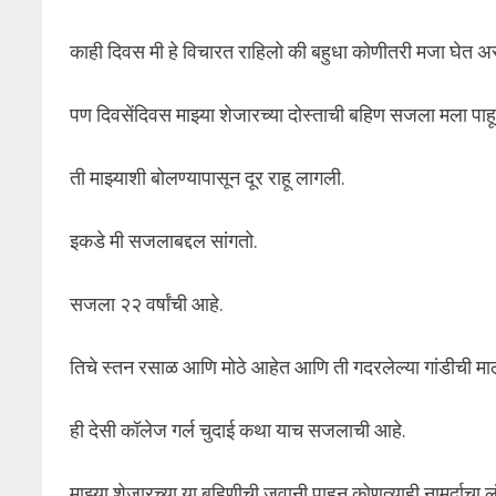
काही दिवस मी हे विचारत राहिलो की बहुधा कोणीतरी मजा घेत अ
पण दिवसेंदिवस माझ्या शेजारच्या दोस्ताची बहिण सजला मला पा
ती माझ्याशी बोलण्यापासून दूर राहू लागली.
इकडे मी सजलाबद्दल सांगतो.
सजला २२ वर्षांची आहे.
तिचे स्तन रसाळ आणि मोठे आहेत आणि ती गदरलेल्या गांडीची म
ही देसी कॉलेज गर्ल चुदाई कथा याच सजलाची आहे.
माझ्या शेजारच्या या बहिणीची जवानी पाहून कोणत्याही नामर्दाचा