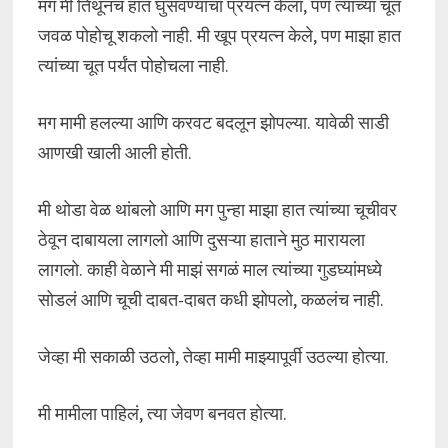
मग मी तिथूनच हात घुसवण्याचा प्रयत्न केला, पण त्यांच्या चूत
जवळ पोहोचू शकलो नाही. मी खूप प्रयत्न केले, पण माझा हात
त्यांच्या चूत पर्यंत पोहोचला नाही.
मग मामी हलल्या आणि करवट बदलून झोपल्या. यावेळी साडी
आणखी खाली आली होती.
मी थोडा वेळ थांबलो आणि मग पुन्हा माझा हात त्यांच्या चूचीवर
ठेवून दाबायला लागलो आणि दुसऱ्या हाताने मुठ मारायला
लागलो. काही वेळाने मी माझं सगळं माल त्यांच्या गुडघ्यांमध्ये
सोडलं आणि चूची दाबत-दाबत कधी झोपलो, कळलंच नाही.
जेव्हा मी सकाळी उठलो, तेव्हा मामी माझ्यापूर्वी उठल्या होत्या.
मी मामीला पाहिलं, त्या जेवण बनवत होत्या.