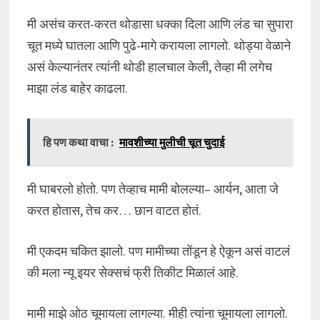
मी असंच करत-करत थोडासा धक्का दिला आणि लंड चा सुपारा
चूत मध्ये घातला आणि पुढे-मागे करायला लागलो. थोड्या वेळाने
असं केल्यानंतर त्यांनी थोडी हालचाल केली, तेव्हा मी लगेच
माझा लंड बाहेर काढला.
हि पण कथा वाचा :
मावशीच्या मुलीची चूत चुदाई
मी घाबरलो होतो. पण तेव्हाच मामी बोलल्या– आर्यन, आता जे
करत होतास, तेच कर… छान वाटत होतं.
मी एकदम चकित झालो. पण मामीच्या तोंडून हे ऐकून असं वाटलं
की मला न्यू इयर सेक्सचं फ्री तिकीट मिळालं आहे.
मामी माझे ओठ चूमायला लागल्या. मीही त्यांना चूमायला लागलो.