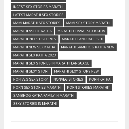
INCEST SEX STORIES MARATHI
LATEST MARATHI SEX STORIES
MAMI MARATHI SEX STORIES
MAMI SEX STORY MARATHI
MARATHI ASHLIL KATHA
MARATHI CHAVAT SEX KATHA
MARATHI INCEST STORIES
MARATHI LANGUAGE SEX
MARATHI NEW SEX KATHA
MARATHI SAMBHOG KATHA NEW
MARATHI SEX KATHA 2023
MARATHI SEX STORIES IN MARATHI LANGUAGE
MARATHI SEXY STORI
MARATHI SEXY STORY NEW
NON VEG SEX STORY
NONVEG STORIES
PORN KATHA
PORN SEX STORIES MARATHI
PORN STORIES MARATHIT
SAMBHOG KATHA FAMILY IN MARATHI
SEXY STORIES IN MARATHI