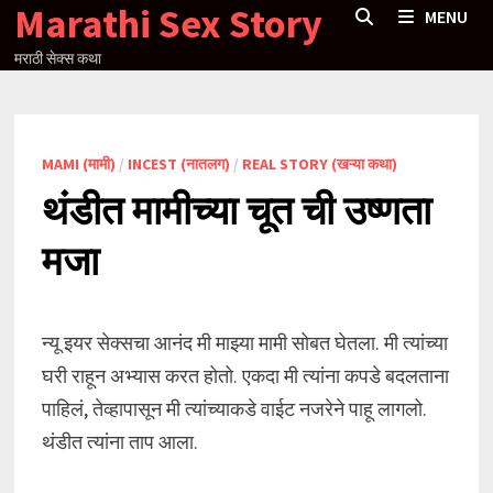
Marathi Sex Story
Skip
MENU
to
मराठी सेक्स कथा
content
MAMI (मामी)
/
INCEST (नातलग)
/
REAL STORY (खऱ्या कथा)
थंडीत मामीच्या चूत ची उष्णता
मजा
न्यू इयर सेक्सचा आनंद मी माझ्या मामी सोबत घेतला. मी त्यांच्या
घरी राहून अभ्यास करत होतो. एकदा मी त्यांना कपडे बदलताना
पाहिलं, तेव्हापासून मी त्यांच्याकडे वाईट नजरेने पाहू लागलो.
थंडीत त्यांना ताप आला.