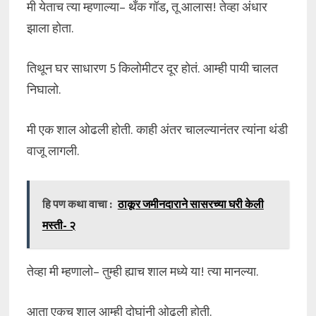
मी येताच त्या म्हणाल्या– थँक गॉड, तू आलास! तेव्हा अंधार
झाला होता.
तिथून घर साधारण 5 किलोमीटर दूर होतं. आम्ही पायी चालत
निघालो.
मी एक शाल ओढली होती. काही अंतर चालल्यानंतर त्यांना थंडी
वाजू लागली.
हि पण कथा वाचा :
ठाकूर जमीनदाराने सासरच्या घरी केली
मस्ती- २
तेव्हा मी म्हणालो– तुम्ही ह्याच शाल मध्ये या! त्या मानल्या.
आता एकच शाल आम्ही दोघांनी ओढली होती.