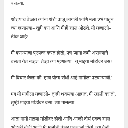
बसल्या.
थोड्याच वेळात त्यांना थंडी वाजू लागली आणि मला उभं पाहून
त्या म्हणाल्या– तूही बस आणि मीही शाल ओढते. मी म्हणालो–
ठीक आहे!
मी बसण्याचा प्रयत्न करत होतो, पण जागा कमी असल्याने
बसता येत नव्हतं. तेव्हा त्या म्हणाल्या– तू माझ्या मांडीवर बस!
मी विचार केला की ‘हाच योग्य संधी आहे मामीला पटवण्याची.’
मग मी मामीला म्हणालो– तुम्ही थकल्या आहात, मी खाली बसतो,
तुम्ही माझ्या मांडीवर बसा. त्या मानल्या.
आता मामी माझ्या मांडीवर होती आणि आम्ही दोघं एकच शाल
ओढली होती आणि मी मामीची कंबर पकडली होती. त्या वेळी