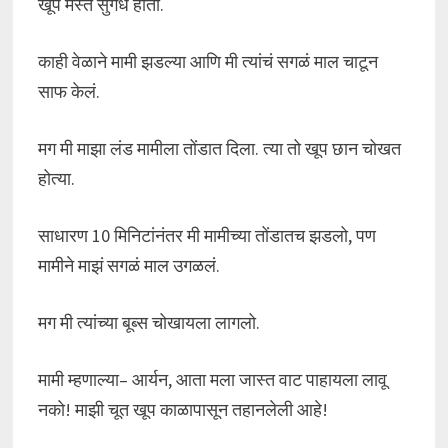
खूप मस्त सुगंध होता.
काही वेळाने मामी झडल्या आणि मी त्यांचं सगळं माल चाटून
साफ केलं.
मग मी माझा लंड मामीला तोंडात दिला. त्या तो खूप छान चोखत
होत्या.
साधारण 10 मिनिटांनंतर मी मामीच्या तोंडातच झडलो, पण
मामीने माझं सगळं माल उगळलं.
मग मी त्यांच्या बूब्स चोखायला लागलो.
मामी म्हणाल्या– आर्यन, आता मला जास्त वाट पाहायला लावू
नको! माझी चूत खूप काळापासून तहानलेली आहे!