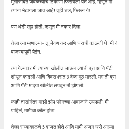
मुलांसोबत जवळच्याच ठिकाणी फिरायला येत आहे, म्हणून मी
त्यांना भेटायला जात आहे! तूही चल, फिरून ये!
पण थंडी खूप होती, म्हणून मी नकार दिला.
तेव्हा त्या म्हणाल्या– तू जेवण कर आणि घराची काळजी घे! मी 4
वाजण्यापूर्वी येईन.
त्या गेल्यावर मी त्यांच्या खोलीत जाऊन त्यांची ब्रा आणि पँटी
शोधून काढली आणि दिवसभरात 3 वेळा मुठ मारली. मग ती ब्रा
आणि पँटी माझ्या खोलीत लपवून मी झोपलो.
काही तासांनंतर माझी झोप फोनच्या आवाजाने उघडली. मी
पाहिलं, मामीचा कॉल होता.
तेव्हा संध्याकाळचे 5 वाजत होते आणि मामी अजून घरी आल्या