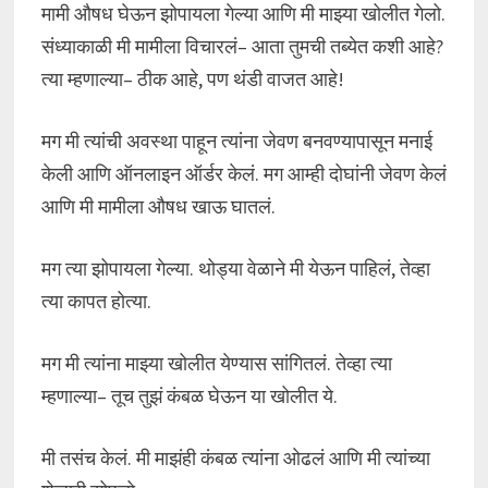
मामी औषध घेऊन झोपायला गेल्या आणि मी माझ्या खोलीत गेलो.
संध्याकाळी मी मामीला विचारलं– आता तुमची तब्येत कशी आहे?
त्या म्हणाल्या– ठीक आहे, पण थंडी वाजत आहे!
मग मी त्यांची अवस्था पाहून त्यांना जेवण बनवण्यापासून मनाई
केली आणि ऑनलाइन ऑर्डर केलं. मग आम्ही दोघांनी जेवण केलं
आणि मी मामीला औषध खाऊ घातलं.
मग त्या झोपायला गेल्या. थोड्या वेळाने मी येऊन पाहिलं, तेव्हा
त्या कापत होत्या.
मग मी त्यांना माझ्या खोलीत येण्यास सांगितलं. तेव्हा त्या
म्हणाल्या– तूच तुझं कंबळ घेऊन या खोलीत ये.
मी तसंच केलं. मी माझंही कंबळ त्यांना ओढलं आणि मी त्यांच्या