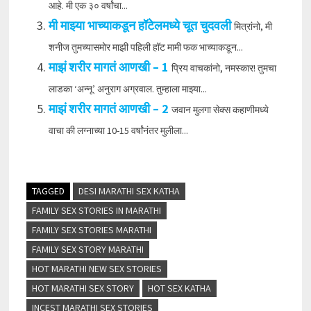
आहे. मी एक ३० वर्षांचा...
मी माझ्या भाच्याकडून हॉटेलमध्ये चूत चुदवली
मित्रांनो, मी
शनीज तुमच्यासमोर माझी पहिली हॉट मामी फक भाच्याकडून...
माझं शरीर मागतं आणखी – 1
प्रिय वाचकांनो, नमस्कार! तुमचा
लाडका ‘अन्नू’ अनुराग अग्रवाल. तुम्हाला माझ्या...
माझं शरीर मागतं आणखी – 2
जवान मुलगा सेक्स कहाणीमध्ये
वाचा की लग्नाच्या 10-15 वर्षांनंतर मुलीला...
TAGGED
DESI MARATHI SEX KATHA
FAMILY SEX STORIES IN MARATHI
FAMILY SEX STORIES MARATHI
FAMILY SEX STORY MARATHI
HOT MARATHI NEW SEX STORIES
HOT MARATHI SEX STORY
HOT SEX KATHA
INCEST MARATHI SEX STORIES