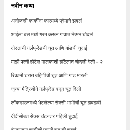
नवीन कथा
अनोळखी काकींना कारमध्ये प्रेमाने झवलं
आईला बस मध्ये गरम करून गावात नेऊन चोदलं
दोस्ताची गर्लफ्रेंडची चूत आणि गांडची चुदाई
माझी पत्नी हॉटेल मालकाशी हॉटेलात चोदली गेली – २
रिकामी घरात बहिणीची चूत आणि गांड मारली
जुन्या मैत्रिणीने गर्लफ्रेंड बनून चूत दिली
लॉकडाउनमध्ये भेटलेल्या सेक्सी भाभीची चूत झवझवी
दीदीसोबत सेक्स चॅटनंतर पहिली चुदाई
शेजारच्या चाचीची प्यासी चूत ची चुदाई