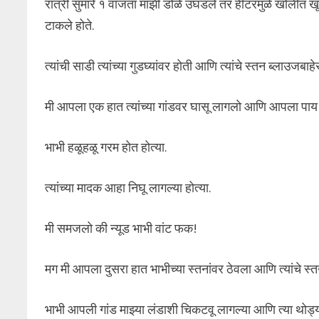
रात्री सुमारे १ वाजता माझी डोळे उघडले तर हीटरमुळे खोलीत ख
टाकले होते.
त्यांची साडी त्यांच्या गुडघ्यांवर होती आणि त्यांचे स्तन ब्लाउजबाहे
मी आपला एक हात त्यांच्या गांडवर घासू लागलो आणि आपला पाय त्
भाभी हळूहळू गरम होत होत्या.
त्यांच्या मादक आहा निघू लागल्या होत्या.
मी समजलो की न्यूड भाभी वांट फक!
मग मी आपला दुसरा हात भाभीच्या स्तनांवर ठेवला आणि त्यांचे स्
भाभी आपली गांड माझ्या लंडाशी चिकटवू लागल्या आणि त्या थोड्