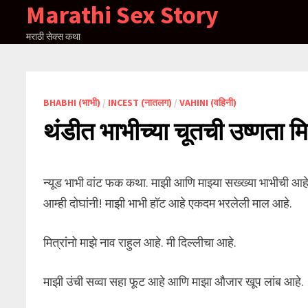
Marathi Sex Story
Skip
to
मराठी सेक्स कथा
content
BHABHI (भाभी)
/
INCEST (नातलग)
/
VAHINI (वहिनी)
थंडीत भाभीच्या चूतची उष्णता म
न्यूड भाभी वांट फक कथा. माझी आणि माझ्या सख्ख्या भाभीची आहे. क
आम्ही दोघांनी! माझी भाभी हॉट आहे एकदम भरलेली माल आहे.
मित्रांनो माझे नाव राहुल आहे. मी दिल्लीचा आहे.
माझी उंची सव्वा सहा फूट आहे आणि माझा औजार खूप लांब आहे.