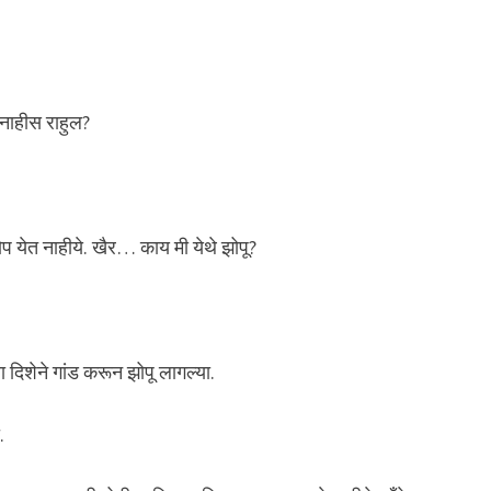
 नाहीस राहुल?
ोप येत नाहीये. खैर… काय मी येथे झोपू?
 दिशेने गांड करून झोपू लागल्या.
.