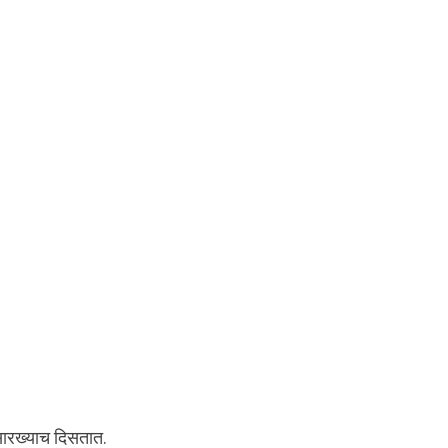
सारख्याच दिसतात.