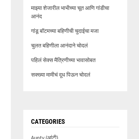
माझ्या शेजारील भाभीच्या चूत आणि गांडीचा
आनंद
गांडू बॉटमच्या बहिणीची चुदाईचा मजा
चुलत बहिणीला आनंदाने चोदलं
पहिलं सेक्स मैत्रिणीच्या भावासोबत
सक्ख्या मामीचं दूध पिऊन चोदलं
CATEGORIES
Aunty (आंटी)