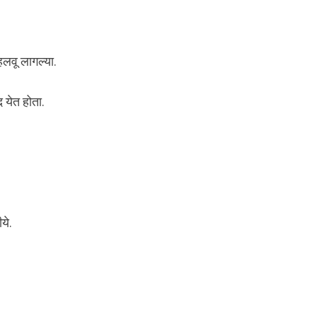
हलवू लागल्या.
 येत होता.
ये.