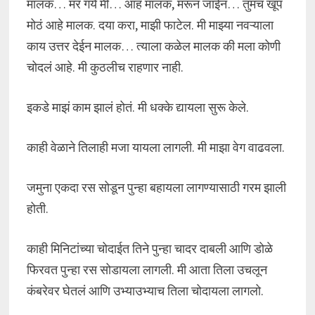
मालक… मर गये मी… आह मालक, मरून जाईन… तुमचं खूप
मोठं आहे मालक. दया करा, माझी फाटेल. मी माझ्या नवऱ्याला
काय उत्तर देईन मालक… त्याला कळेल मालक की मला कोणी
चोदलं आहे. मी कुठलीच राहणार नाही.
इकडे माझं काम झालं होतं. मी धक्के द्यायला सुरू केले.
काही वेळाने तिलाही मजा यायला लागली. मी माझा वेग वाढवला.
जमुना एकदा रस सोडून पुन्हा बहायला लागण्यासाठी गरम झाली
होती.
काही मिनिटांच्या चोदाईत तिने पुन्हा चादर दाबली आणि डोळे
फिरवत पुन्हा रस सोडायला लागली. मी आता तिला उचलून
कंबरेवर घेतलं आणि उभ्याउभ्याच तिला चोदायला लागलो.