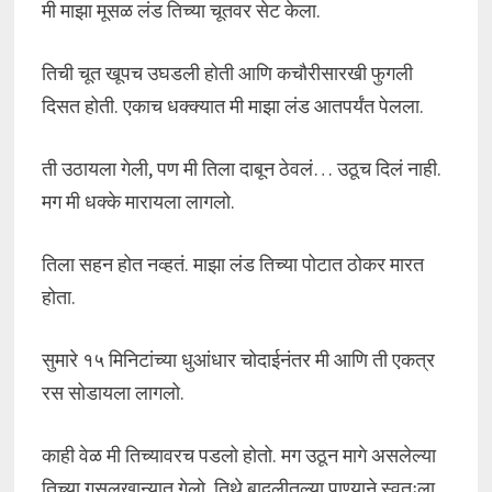
मी माझा मूसळ लंड तिच्या चूतवर सेट केला.
तिची चूत खूपच उघडली होती आणि कचौरीसारखी फुगली
दिसत होती. एकाच धक्क्यात मी माझा लंड आतपर्यंत पेलला.
ती उठायला गेली, पण मी तिला दाबून ठेवलं… उठूच दिलं नाही.
मग मी धक्के मारायला लागलो.
तिला सहन होत नव्हतं. माझा लंड तिच्या पोटात ठोकर मारत
होता.
सुमारे १५ मिनिटांच्या धुआंधार चोदाईनंतर मी आणि ती एकत्र
रस सोडायला लागलो.
काही वेळ मी तिच्यावरच पडलो होतो. मग उठून मागे असलेल्या
तिच्या गुसलखान्यात गेलो, तिथे बादलीतल्या पाण्याने स्वतःला