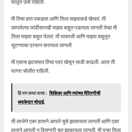
घालून उभी राहिली.
मी तिचा हात पकडला आणि तिला माझ्याकडे खेचलं. ती
कापलेल्या फांदीसारखी माझ्या बाहूत पडायला लागली तेव्हा मी
तिला माझ्या बाहूत घेतलं. ती घाबरली आणि माझ्या बाहूतून
सुटण्याचा प्रयत्न करायला लागली.
मी एकाच झटक्यात तिचा पदर खेचून साडी काढली. आता ती
घागरा चोलीत राहिली.
हि पण कथा वाचा :
शिक्षिका आणि त्यांच्या मैत्रिणीची
धमाकेदार चोदाई.
ती लाजेने एका हाताने आपले चुचे झाकायला लागली आणि एका
हाताने आपली न दिसणारी चूत झाकायला लागली. मी पुन्हा तिला