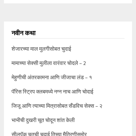
नवीन कथा
शेजारच्या माल मुलगीसोबत चुदाई
मामाच्या सेक्सी मुलीला वारंवार चोदले – 2
मेहुणीची अंतरकामना आणि जीजाचा लंड – १
पॅरिस स्ट्रिप क्लबमध्ये नग्न नाच आणि चोदाई
जिजू आणि त्याच्या मित्रासोबत सँडविच सेक्स – २
भाभीची दुखरी चूत चोदून शांत केली
सीलपॅक चूतची चुदाई तिच्या मैत्रिणीसमोर