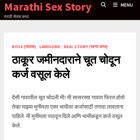
Marathi Sex Story
Skip
MENU
to
मराठी सेक्स कथा
content
BOSS (मालक)
/
LANDLORD
/
REAL STORY (खऱ्या कथा)
ठाकूर जमीनदाराने चूत चोदून
कर्ज वसूल केले
देसी गावातील चूत चोदली मी! मी सासरच्या गावात फिरत होतो
तेव्हा माझ्या मुनीमला एका भाभीला कर्जासाठी तगादा लावताना
पाहिले. मी मुनीमला पाठवून दिले आणि भाभीकडून कर्ज वसूल
केले.