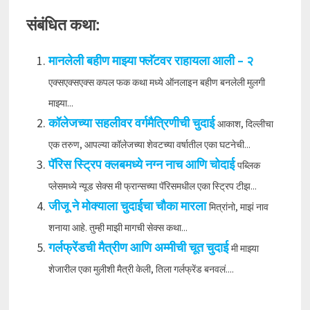
संबंधित कथा:
मानलेली बहीण माझ्या फ्लॅटवर राहायला आली – २
एक्सएक्सएक्स कपल फक कथा मध्ये ऑनलाइन बहीण बनलेली मुलगी
माझ्या...
कॉलेजच्या सहलीवर वर्गमैत्रिणीची चुदाई
आकाश, दिल्लीचा
एक तरुण, आपल्या कॉलेजच्या शेवटच्या वर्षातील एका घटनेची...
पॅरिस स्ट्रिप क्लबमध्ये नग्न नाच आणि चोदाई
पब्लिक
प्लेसमध्ये न्यूड सेक्स मी फ्रान्सच्या पॅरिसमधील एका स्ट्रिप टीझ...
जीजू ने मोक्याला चुदाईचा चौका मारला
मित्रांनो, माझं नाव
शनाया आहे. तुम्ही माझी मागची सेक्स कथा...
गर्लफ्रेंडची मैत्रीण आणि अम्मीची चूत चुदाई
मी माझ्या
शेजारील एका मुलीशी मैत्री केली, तिला गर्लफ्रेंड बनवलं....