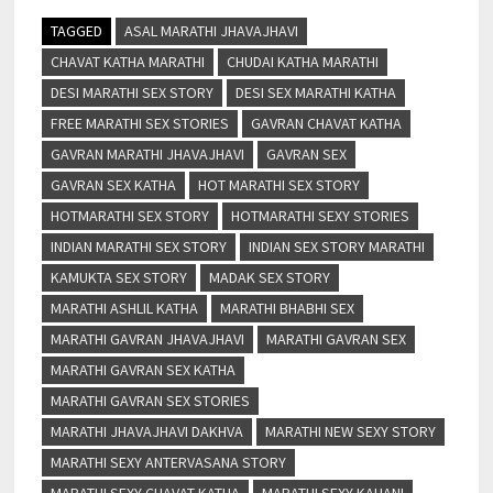
TAGGED
ASAL MARATHI JHAVAJHAVI
CHAVAT KATHA MARATHI
CHUDAI KATHA MARATHI
DESI MARATHI SEX STORY
DESI SEX MARATHI KATHA
FREE MARATHI SEX STORIES
GAVRAN CHAVAT KATHA
GAVRAN MARATHI JHAVAJHAVI
GAVRAN SEX
GAVRAN SEX KATHA
HOT MARATHI SEX STORY
HOTMARATHI SEX STORY
HOTMARATHI SEXY STORIES
INDIAN MARATHI SEX STORY
INDIAN SEX STORY MARATHI
KAMUKTA SEX STORY
MADAK SEX STORY
MARATHI ASHLIL KATHA
MARATHI BHABHI SEX
MARATHI GAVRAN JHAVAJHAVI
MARATHI GAVRAN SEX
MARATHI GAVRAN SEX KATHA
MARATHI GAVRAN SEX STORIES
MARATHI JHAVAJHAVI DAKHVA
MARATHI NEW SEXY STORY
MARATHI SEXY ANTERVASANA STORY
MARATHI SEXY CHAVAT KATHA
MARATHI SEXY KAHANI