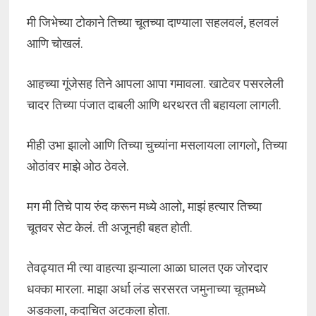
मी जिभेच्या टोकाने तिच्या चूतच्या दाण्याला सहलवलं, हलवलं
आणि चोखलं.
आहच्या गूंजेसह तिने आपला आपा गमावला. खाटेवर पसरलेली
चादर तिच्या पंजात दाबली आणि थरथरत ती बहायला लागली.
मीही उभा झालो आणि तिच्या चुच्यांना मसलायला लागलो, तिच्या
ओठांवर माझे ओठ ठेवले.
मग मी तिचे पाय रुंद करून मध्ये आलो, माझं हत्यार तिच्या
चूतवर सेट केलं. ती अजूनही बहत होती.
तेवढ्यात मी त्या वाहत्या झऱ्याला आळा घालत एक जोरदार
धक्का मारला. माझा अर्धा लंड सरसरत जमुनाच्या चूतमध्ये
अडकला, कदाचित अटकला होता.