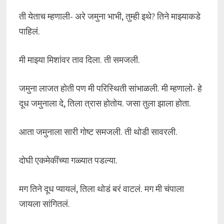
ती येताच म्हणाली- अरे जमुना भाभी, तुम्ही इथे? तिने माझ्याकडे
पाहिलं.
मी माझ्या मिशांवर ताव दिला. ती समजली.
जमुना लाजत होती पण मी परिस्थिती सांभाळली. मी म्हणालो- हे
दूध जमुनाला दे, तिला त्रास होतोय. जसा तुला झाला होता.
आता जमुनाला सारी गोष्ट समजली. ती थोडी सावरली.
दोघी एकमेकींच्या गळ्यात पडल्या.
मग तिने दूध प्यायलं, तिला थोडं बरं वाटलं. मग मी चंपाला
जायला सांगितलं.