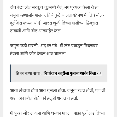
दोन वेळा लंड सरकून चूतमध्ये गेलं, मग प्रयत्न केला तेव्हा
जमुना म्हणाली- मालक, तिथे कुठे घालताय? पण मी तिचं बोलणं
दुर्लक्षित करून थोडी जास्त थुंकी तिच्या गांडीच्या छिद्रात
टाकली आणि बोट आतबाहेर केलं.
जमुना उडी मारली- अई मर गये! मी लंड पकडून छिद्रावर
ठेवला आणि जोर देऊन आत घालला.
हि पण कथा वाचा :
निःसंतान स्त्रीला मुलाचा आनंद दिला - १
आता लंडाचा टोपा आत घुसला होता. जमुना रडत होती, पण ती
अशा अवस्थेत होती की हलूही शकत नव्हती.
मी पुन्हा जोर लावला आणि धक्का मारला. माझा पूर्ण लंड तिच्या