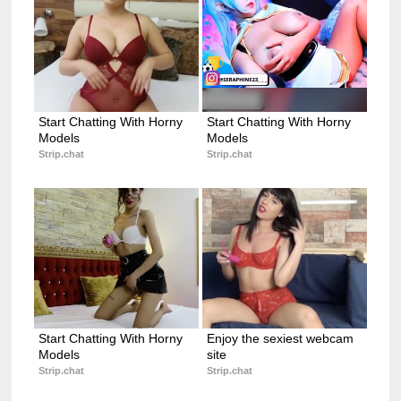
Start Chatting With Horny 
Start Chatting With Horny 
Models
Models
Strip.chat
Strip.chat
Start Chatting With Horny 
Enjoy the sexiest webcam 
Models
site
Strip.chat
Strip.chat