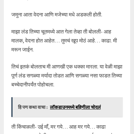
जमुना आता वेदना आणि मजेच्या मधे अडकली होती.
माझा लंड तिच्या चूतमध्ये आत गेला तेव्हा ती बोलली- आह
मालक, वेदना होत आहेत… तुमचं खूप मोठं आहे… काढा. मी
मरून जाईन.
तिचं इतकं बोलताच मी आणखी एक धक्का मारला. या वेळी माझा
पूर्ण लंड सगळ्या मर्यादा तोडत आणि सगळ्या नसा फाडत तिच्या
बच्चेदानीपर्यंत पोहोचला.
हि पण कथा वाचा :
लॉकडाउनमध्ये बहिणीला चोदलं
ती किंचाळली- उई माँ, मर गये… आह मर गये… काढा