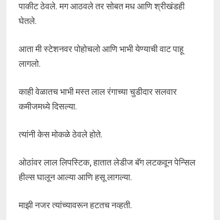
पाकीट ठेवले. मग आठवले तर सोबत मध आणि श्रीखंडही
घेतले.
आता मी स्टेशनवर पोहोचलो आणि भाभी येण्याची वाट पाहू
लागलो.
काही वेळातच भाभी मस्त लाल रंगाच्या चुडीदार सलवार
कमीजमध्ये दिसल्या.
त्यांनी केस मोकळे ठेवले होते.
ओठांवर लाल लिपस्टिक, हातात लेडीज बॅग लटकवून पेन्सिल
हील्स घालून आल्या आणि हसू लागल्या.
माझी नजर त्यांच्यावरून हटतच नव्हती.