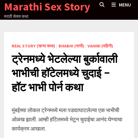
Marathi Sex Story
Skip
MENU
to
मराठी सेक्स कथा
content
REAL STORY (खऱ्या कथा)
/
BHABHI (भाभी)
/
VAHINI (वहिनी)
ट्रेनमध्ये भेटलेल्या बुर्कावाली
भाभीची हॉटेलमध्ये चुदाई –
हॉट भाभी पोर्न कथा
मुंबईच्या लोकल ट्रेनमध्ये मला पडद्याघाटलेल्या एक भाभीची
ओळख झाली. आम्ही हॉटेलमध्ये भेटून चुदाईचा आनंद घेण्याचा
कार्यक्रम आखला.