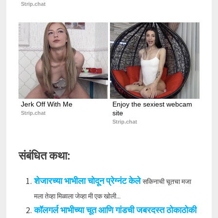
Strip.chat
Jerk Off With Me
Enjoy the sexiest webcam 
site
Strip.chat
Strip.chat
संबंधित कथा:
शेजारच्या भाभीला चोदून प्रेग्नंट केले
सकिनाची चूतचा मजा
मला तेव्हा मिळाला जेव्हा मी एक खोली...
कॉलगर्ल भाभीच्या चूत आणि गांडची जबरदस्त ठोकाठोकी