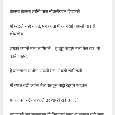
बोलता बोलता त्यांनी मला नोकरीबद्दल विचारले.
मी म्हटले – हो करते, पण आता मी आणखी चांगली नोकरी
शोधतोय.
त्यावर त्यांनी मला सांगितले – तू तुझे रेझ्युमे मला मेल कर, मी
काही पाहते.
हे बोलताना भाभीने आपली मेल आयडी सांगितली.
मी त्याच वेळी त्यांना मेल पाठवून माझे रेझ्युमे पाठवले.
मग आमचे स्टेशन आले तर आम्ही सर्व उतरलो.
मग सुमारे एक तासानंतर मी मित्राला बसमध्ये बसवून घरी जात