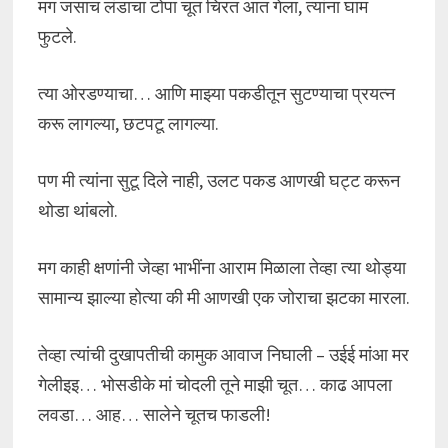
मग जसाच लंडाचा टोपा चूत चिरत आत गेला, त्यांना घाम
फुटले.
त्या ओरडण्याचा… आणि माझ्या पकडीतून सुटण्याचा प्रयत्न
करू लागल्या, छटपटू लागल्या.
पण मी त्यांना सुटू दिले नाही, उलट पकड आणखी घट्ट करून
थोडा थांबलो.
मग काही क्षणांनी जेव्हा भाभींना आराम मिळाला तेव्हा त्या थोड्या
सामान्य झाल्या होत्या की मी आणखी एक जोराचा झटका मारला.
तेव्हा त्यांची दुखापतीची कामुक आवाज निघाली – उईई मांआ मर
गेलीइइ… भोसडीके मां चोदली तूने माझी चूत… काढ आपला
लवडा… आह… सालेने चूतच फाडली!