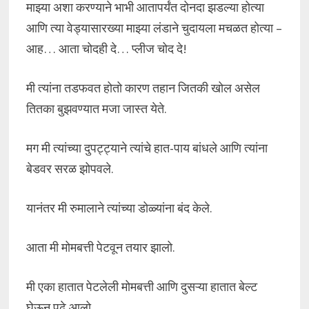
माझ्या अशा करण्याने भाभी आतापर्यंत दोनदा झडल्या होत्या
आणि त्या वेड्यासारख्या माझ्या लंडाने चुदायला मचळत होत्या –
आह… आता चोदही दे… प्लीज चोद दे!
मी त्यांना तडफवत होतो कारण तहान जितकी खोल असेल
तितका बुझवण्यात मजा जास्त येते.
मग मी त्यांच्या दुपट्ट्याने त्यांचे हात-पाय बांधले आणि त्यांना
बेडवर सरळ झोपवले.
यानंतर मी रुमालाने त्यांच्या डोळ्यांना बंद केले.
आता मी मोमबत्ती पेटवून तयार झालो.
मी एका हातात पेटलेली मोमबत्ती आणि दुसऱ्या हातात बेल्ट
घेऊन पुढे आलो.