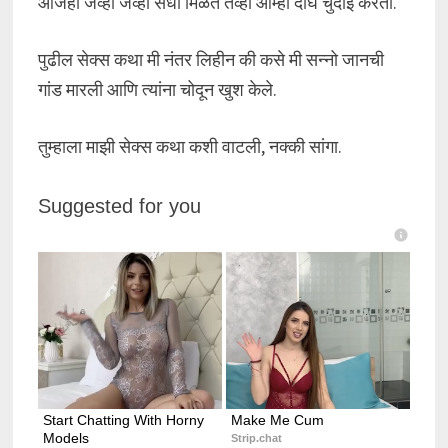
आजही जेव्हा जेव्हा संधी मिळते तेव्हा आम्ही दोघे चुदाई करतो.
पुढील सेक्स कथा मी नंतर लिहीन की कसे मी सन्नो जानची
गांड मारली आणि त्यांना चोदून खुश केले.
तुम्हाला माझी सेक्स कथा कशी वाटली, नक्की सांगा.
Suggested for you
Start Chatting With Horny 
Make Me Cum
Models
Strip.chat