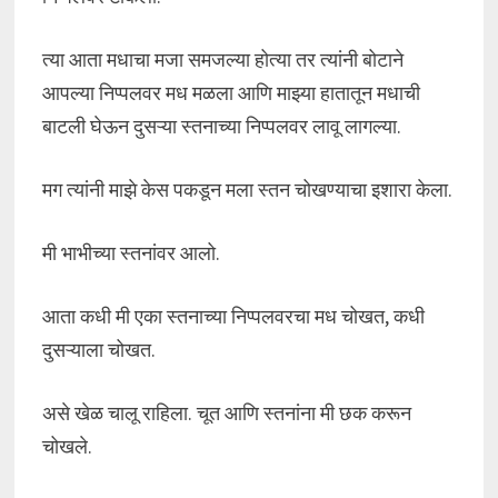
त्या आता मधाचा मजा समजल्या होत्या तर त्यांनी बोटाने
आपल्या निप्पलवर मध मळला आणि माझ्या हातातून मधाची
बाटली घेऊन दुसऱ्या स्तनाच्या निप्पलवर लावू लागल्या.
मग त्यांनी माझे केस पकडून मला स्तन चोखण्याचा इशारा केला.
मी भाभीच्या स्तनांवर आलो.
आता कधी मी एका स्तनाच्या निप्पलवरचा मध चोखत, कधी
दुसऱ्याला चोखत.
असे खेळ चालू राहिला. चूत आणि स्तनांना मी छक करून
चोखले.