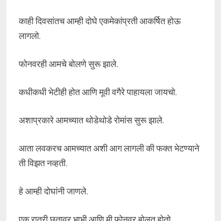
काही दिवसांतच आम्ही दोघे एकमेकांप्रती आकर्षित होऊ
लागलो.
फोनवरही आमचे बोलणे सुरू झाले.
कधीकधी भेटीही होत आणि मूवी वगैरे पाहायला जायचो.
अशाप्रकारे आमच्यात थोडेथोडे रोमांस सुरू झाले.
आता लवकरच आमच्यात अशी आग लागली की फक्त भेटण्याने
ती विझत नव्हती.
हे आम्ही दोघांनी जाणले.
एक रात्री छतावर भाभी आणि मी फोनवर बोलत होतो.