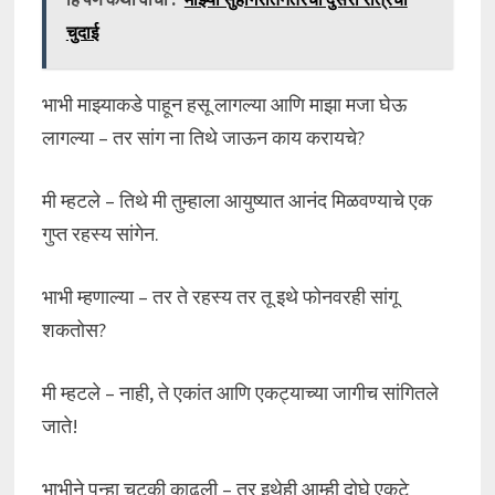
चुदाई
भाभी माझ्याकडे पाहून हसू लागल्या आणि माझा मजा घेऊ
लागल्या – तर सांग ना तिथे जाऊन काय करायचे?
मी म्हटले – तिथे मी तुम्हाला आयुष्यात आनंद मिळवण्याचे एक
गुप्त रहस्य सांगेन.
भाभी म्हणाल्या – तर ते रहस्य तर तू इथे फोनवरही सांगू
शकतोस?
मी म्हटले – नाही, ते एकांत आणि एकट्याच्या जागीच सांगितले
जाते!
भाभीने पुन्हा चुटकी काढली – तर इथेही आम्ही दोघे एकटे