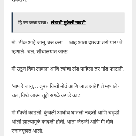
हि पण कथा वाचा :
लंडाची भुकेली मावशी
मी- ठीक आहे जानू, बस करा… आह आता दाखवा तरी यार! ते
म्हणाले- चल, शौचालयात जाऊ.
मी उठून दिवा लावला आणि त्यांचा लंड पाहिला तर गांड फाटली.
‘बाप रे जानू… तुमचं किती मोठं आणि जाड आहे!’ ते म्हणाले-
चल, तिथे जाऊ. तुझे सगळे कपडे काढ.
मी मॅक्सी काढली. कुंचली आधीच घातली नव्हती आणि चड्डी
ओली झाल्यामुळे काढली होती. आता जेठजी आणि मी दोघे
स्नानगृहात आलो.