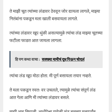
ते माझी चूत त्यांच्या लंडावर ठेववून जोर द्यायला लागले, माझ्या
नितंबांना पकडून मला खाली बसवायला लागले.
त्यांच्या लंडावर खूप थुंकी असल्यामुळे त्यांचा लंड माझ्या चूतच्या
फटीला फाडत आत जायला लागला.
हि पण कथा वाचा :
सक्ख्या मामीचं दूध पिऊन चोदलं
त्यांचा लंड खूप मोठा होता. मी पूर्ण बसायला तयार नव्हते.
ते मला पकडून स्वतः वर उचलले, त्यामुळे त्यांचा संपूर्ण लंड
आत गेला आणि मी त्यांच्या लंडावर बसले.
माझी आह निघाली. आधीपेक्षा यावेळी लंड चूतच्या मुळापर्यंत