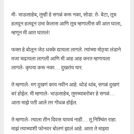
मी- भाऊसाहेब, तुम्ही हे सगळं करू नका, सोडा. ते- बेटा, तूच
हलवून हलवून उभा केलास आणि तूच म्हणालीस की आत घाला,
म्हणून मी आत घातलं!
फक्त हे बोलून जेठ धक्के द्यायला लागले. त्यांच्या मोठ्या लंडाने
मजा चढायला लागली आणि मी आह आह करत म्हणायला
लागले- कृपया करू नका… दुखतंय यार.
ते म्हणाले- मग दुखणं काय नवीन आहे. थोडं थांब, सगळं दुखणं
बरं होईल. मी म्हणाले- भाऊसाहेब, तुमच्याबरोबर हे सगळं…
आता माझे पती आले तर गोंधळ होईल.
ते म्हणाले- त्याला तीन दिवस यायचं नाही… तू निश्चिंत राहा.
माझं त्याच्याशी फोनवर बोलणं झालं आहे. आता ते माझ्या