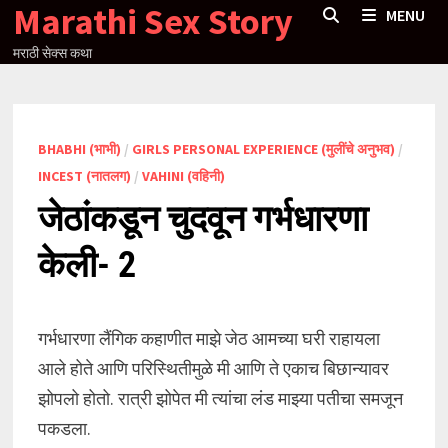
Marathi Sex Story
Skip
MENU
to
मराठी सेक्स कथा
content
BHABHI (भाभी)
/
GIRLS PERSONAL EXPERIENCE (मुलींचे अनुभव)
/
INCEST (नातलग)
/
VAHINI (वहिनी)
जेठांकडून चुदवून गर्भधारणा
केली- 2
गर्भधारणा लैंगिक कहाणीत माझे जेठ आमच्या घरी राहायला
आले होते आणि परिस्थितीमुळे मी आणि ते एकाच बिछान्यावर
झोपलो होतो. रात्री झोपेत मी त्यांचा लंड माझ्या पतीचा समजून
पकडला.