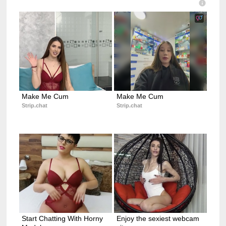
Make Me Cum
Make Me Cum
Strip.chat
Strip.chat
Start Chatting With Horny 
Enjoy the sexiest webcam 