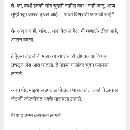
ते- का, कधी इतकी लांब चुदली नाहीस का? “नाही जानू, आज
तुम्ही खूप जास्त झवलं आहे… आता विश्रांती घ्यायची आहे.”
ते- अजून नाही, थांब… मला वेळ लागेल. मी म्हणाले- ठीक आहे,
आसन बदला.
हे ऐकून जेठजींनी मला त्यांच्या शेजारी झोपवलं आणि पाय
उचलून लंड आत घातला. ते माझ्या गालांवर चुंबन घ्यायला
लागले.
त्यांचं पोट माझ्या सडपातळ पोटाला घासत होतं. काही वेळानंतर
जेठजी जोरजोरात धक्के मारायला लागले.
मी आह उम्म्म करायला लागले.