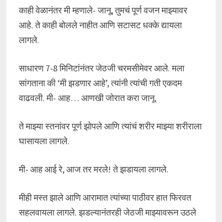
काही वेळानंतर मी म्हणाले- जानू, तुमचं पूर्ण वजन माझ्यावर
आहे. ते काही बोलले नाहीत आणि सटासट धक्के द्यायला
लागले.
साधारण 7-8 मिनिटांनंतर जेठजी चरमसीमेवर आले. मला
सांगताना की ‘मी झडणार आहे’, त्यांनी त्यांची गती एकदम
वाढवली. मी- आह… आणखी जोरात करा जानू.
ते माझ्या स्तनांवर पूर्ण झोपले आणि त्यांचं शरीर माझ्या शरीराला
घासायला लागले.
मी- आह आई रे, आज तर मरले! ते झडायला लागले.
मीही मस्त झाले आणि आरामात त्यांच्या पाठीवर हात फिरवत
सहलवायला लागले. झडल्यानंतरही जेठजी माझ्यावरून उठले