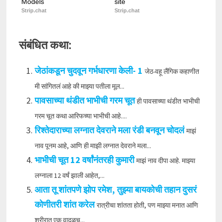
Models
site
Strip.chat
Strip.chat
संबंधित कथा:
जेठांकडून चुदवून गर्भधारणा केली- 1
जेठ-वहू लैंगिक कहाणीत
मी सांगितलं आहे की माझ्या पतीला मूल...
पावसाच्या थंडीत भाभीची गरम चूत
ही पावसाच्या थंडीत भाभीची
गरम चूत कथा आरिफच्या भाभीची आहे....
रिश्तेदाराच्या लग्नात देवराने मला रंडी बनवून चोदलं
माझं
नाव पूनम आहे, आणि ही माझी लग्नात देवराने मला...
भाभीची चूत 12 वर्षांनंतरही कुमारी
माझं नाव दीपा आहे. माझ्या
लग्नाला 12 वर्षं झाली आहेत,...
आता तू शांतपणे झोप रमेश, तुझ्या बायकोची तहान दुसरं
कोणीतरी शांत करेल
रात्रीचा शांतता होती, पण माझ्या मनात आणि
शरीरात एक वादळच...