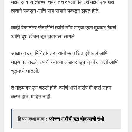
माझा आवाज त्यांच्या चुंबनातच दबला गेला. ते माझा एक हात
हाताने पकडून आणि पाय पायाने पकडून झवत होते.
काही वेळानंतर जेठजींनी त्यांचं तोंड माझ्या एका दूधावर ठेवलं
आणि दूध खेचत चूत झवायला लागले.
साधारण दहा मिनिटांनंतर त्यांनी मला चित झोपवलं आणि
माझ्यावर चढले. त्यांनी त्यांच्या लंडावर खूप थुंकी लावली आणि
चूतमध्ये घातली.
ते माझ्यावर पूर्ण चढले होते. त्यांचं भारी शरीर मी कसं सहन
करत होते, माहित नाही.
हि पण कथा वाचा :
फौजन भाभीची चूत चोदण्याची संधी