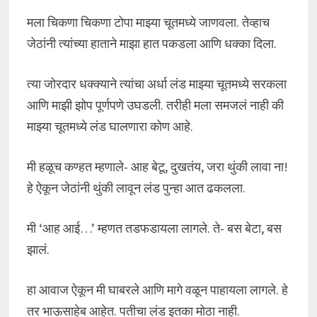
मला चिकणा चिकणा टोपा माझ्या चूतमध्ये जाणवला. तेव्हाच
जेठांनी त्यांच्या हाताने माझा हात पकडला आणि धक्का दिला.
त्या जोरदार धक्क्याने त्यांचा अर्धा लंड माझ्या चूतमध्ये सरकला
आणि माझी झोप पूर्णपणे उघडली. तरीही मला समजलं नाही की
माझ्या चूतमध्ये लंड घालणारा कोण आहे.
मी हळूच कण्हत म्हणाले- आह बेटू, दुखतंय, जरा थुंकी लावा ना!
हे ऐकून जेठांनी थुंकी लावून लंड पुन्हा आत ढकलला.
मी ‘आह आई…’ म्हणत तडफडायला लागले. ते- बस बेटा, बस
झालं.
हा आवाज ऐकून मी घाबरले आणि मागे वळून पाहायला लागले. हे
तर भाऊसाहेब आहेत. पतीचा लंड इतका मोठा नाही.