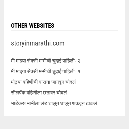
OTHER WEBSITES
storyinmarathi.com
मी माझ्या सेक्सी मम्मीची चुदाई पाहिली- २
मी माझ्या सेक्सी मम्मीची चुदाई पाहिली- १
मोठ्या बहिणीची वासना जागवून चोदलं
सीलपॅक बहिणीला छतावर चोदलं
भाडेकरू भाभीला लंड घालून घालून थकवून टाकलं