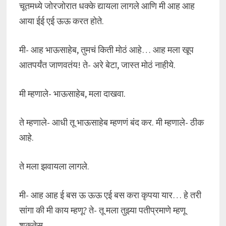
चूतमध्ये जोरजोरात धक्के द्यायला लागले आणि मी आह आह
आया ईई एई ऊऊ करत होते.
मी- आह भाऊसाहेब, तुमचं किती मोठं आहे… आह मला खूप
आतपर्यंत जाणवतंय! ते- अरे बेटा, जास्त मोठं नाहीये.
मी म्हणाले- भाऊसाहेब, मला दाखवा.
ते म्हणाले- आधी तू भाऊसाहेब म्हणणं बंद कर. मी म्हणाले- ठीक
आहे.
ते मला झवायला लागले.
मी- आह आह ई बस ऊ ऊऊ एई बस करा कृपया यार… हे तरी
सांगा की मी काय म्हणू? ते- तू मला तुझ्या पतीप्रमाणे म्हणू
शकतेस.