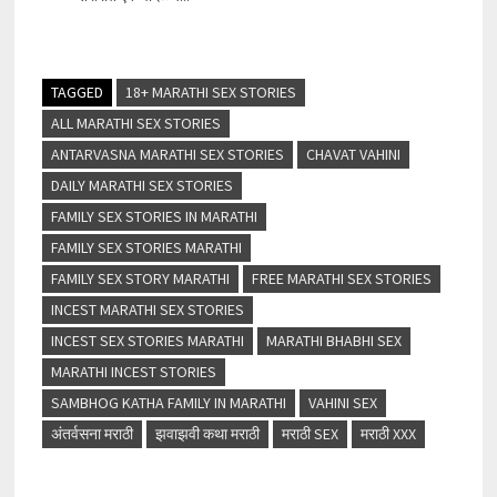
TAGGED
18+ MARATHI SEX STORIES
ALL MARATHI SEX STORIES
ANTARVASNA MARATHI SEX STORIES
CHAVAT VAHINI
DAILY MARATHI SEX STORIES
FAMILY SEX STORIES IN MARATHI
FAMILY SEX STORIES MARATHI
FAMILY SEX STORY MARATHI
FREE MARATHI SEX STORIES
INCEST MARATHI SEX STORIES
INCEST SEX STORIES MARATHI
MARATHI BHABHI SEX
MARATHI INCEST STORIES
SAMBHOG KATHA FAMILY IN MARATHI
VAHINI SEX
अंतर्वसना मराठी
झवाझवी कथा मराठी
मराठी SEX
मराठी XXX