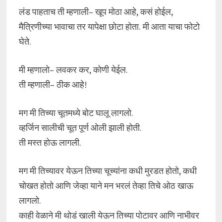
लंड पाहताच ती म्हणाली– खूप मोठा आहे, कसं होईल,
मैत्रिणीच्या भावाचा तर यापेक्षा छोटा होता. मी आता याचा फोटो
घेते.
मी म्हणालो– लवकर कर, कोणी येईल.
ती म्हणाली– ठीक आहे!
मग मी तिच्या चूतमध्ये बोट घालू लागलो.
व्हर्जिन सालीची चूत पूर्ण ओली झाली होती.
ती मस्त होऊ लागली.
मग मी तिच्यावर येऊन तिच्या चूच्यांना कधी मुरडत होतो, कधी
चोखत होतो आणि जेव्हा याने मन भरलं तेव्हा तिचे ओठ खाऊ
लागलो.
काही वेळाने मी थोडं खाली येऊन तिच्या पोटावर आणि नाभीवर