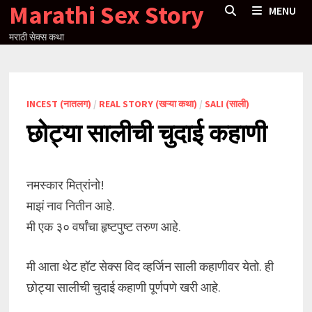
Marathi Sex Story
Skip
MENU
to
मराठी सेक्स कथा
content
INCEST (नातलग)
/
REAL STORY (खऱ्या कथा)
/
SALI (साली)
छोट्या सालीची चुदाई कहाणी
नमस्कार मित्रांनो!
माझं नाव नितीन आहे.
मी एक ३० वर्षांचा हृष्टपुष्ट तरुण आहे.
मी आता थेट हॉट सेक्स विद व्हर्जिन साली कहाणीवर येतो. ही
छोट्या सालीची चुदाई कहाणी पूर्णपणे खरी आहे.