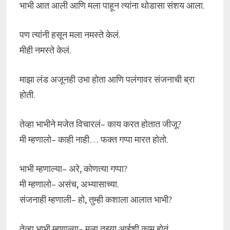
भाभी आत आली आणि मला पाहून त्यांना थोडासा संशय आला.
पण त्यांनी हसून मला नमस्ते केलं.
मीही नमस्ते केलं.
माझा लंड अजूनही उभा होता आणि पलंगावर संजनाची ब्रा
होती.
तेव्हा भाभीने मजेत विचारलं– काय करत होतात जीजू?
मी म्हणालो– काही नाही… फक्त गप्पा मारत होतो.
भाभी म्हणाल्या– अरे, कोणत्या गप्पा?
मी म्हणालो– असंच, अभ्यासाच्या.
संजनाही म्हणाली– हो, तुम्ही कशाला आलात भाभी?
तेव्हा भाभी म्हणाल्या– मला तुझ्या आईशी काम होतं.