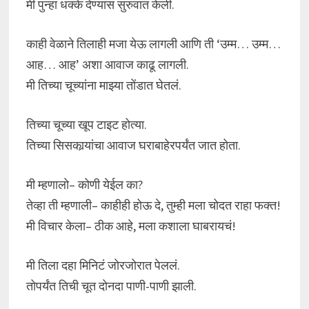
मी पुन्हा धक्के देण्यास सुरुवात केली.
काही वेळाने तिलाही मजा येऊ लागली आणि ती ‘उम्म… उम्म…
आह… आह’ अशा आवाज काढू लागली.
मी तिच्या चूच्यांना माझ्या तोंडात घेतलं.
तिच्या चूच्या खूप टाइट होत्या.
तिच्या सिसकार्‍यांचा आवाज घराबाहेरपर्यंत जात होता.
मी म्हणालो– कोणी येईल का?
तेव्हा ती म्हणाली– काहीही होऊ दे, तुम्ही मला चोदत राहा फक्त!
मी विचार केला– ठीक आहे, मला कशाला घाबरायचं!
मी तिला दहा मिनिटं जोरजोरात पेललं.
तोपर्यंत तिची चूत दोनदा पाणी-पाणी झाली.