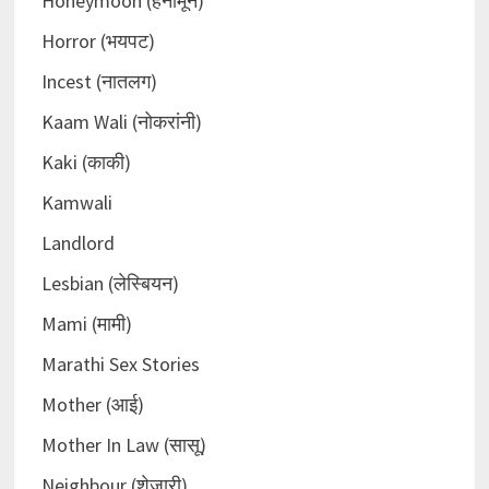
Honeymoon (हनीमून)
Horror (भयपट)
Incest (नातलग)
Kaam Wali (नोकरांनी)
Kaki (काकी)
Kamwali
Landlord
Lesbian (लेस्बियन)
Mami (मामी)
Marathi Sex Stories
Mother (आई)
Mother In Law (सासू)
Neighbour (शेजारी)