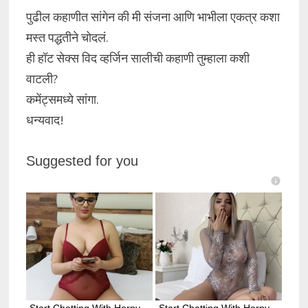
पुढील कहाणीत सांगेन की मी संजना आणि भाभीला एकत्र कशा
मस्त पद्धतीने चोदलं.
ही हॉट सेक्स विद व्हर्जिन सालीची कहाणी तुम्हाला कशी
वाटली?
कमेंट्समध्ये सांगा.
धन्यवाद!
Suggested for you
Start Chatting With Horny 
Start Chatting With Horny 