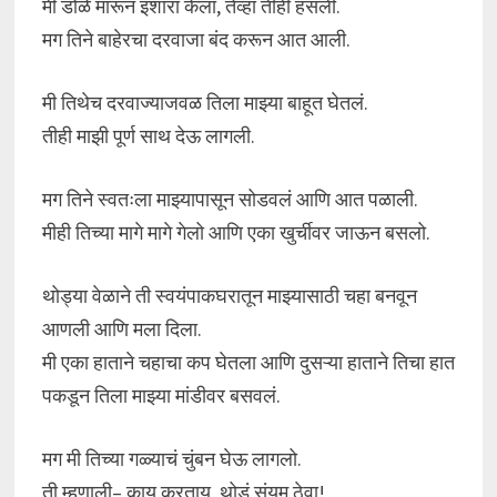
मी डोळे मारून इशारा केला, तेव्हा तीही हसली.
मग तिने बाहेरचा दरवाजा बंद करून आत आली.
मी तिथेच दरवाज्याजवळ तिला माझ्या बाहूत घेतलं.
तीही माझी पूर्ण साथ देऊ लागली.
मग तिने स्वतःला माझ्यापासून सोडवलं आणि आत पळाली.
मीही तिच्या मागे मागे गेलो आणि एका खुर्चीवर जाऊन बसलो.
थोड्या वेळाने ती स्वयंपाकघरातून माझ्यासाठी चहा बनवून
आणली आणि मला दिला.
मी एका हाताने चहाचा कप घेतला आणि दुसऱ्या हाताने तिचा हात
पकडून तिला माझ्या मांडीवर बसवलं.
मग मी तिच्या गळ्याचं चुंबन घेऊ लागलो.
ती म्हणाली– काय करताय, थोडं संयम ठेवा!