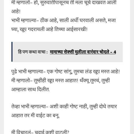
मी म्हणालो– हो, सुरुवातीपासूनच ती मला चूचे दाखवत आली
आहे!
भाभी म्हणाल्या– ठीक आहे, साली अर्धी घरवाली असते, मजा
घ्या, खूप गदरायली आहे तिच्या आईसारखी!
हि पण कथा वाचा :
मामाच्या सेक्सी मुलीला वारंवार चोदले – 4
पुढे भाभी म्हणाल्या– एक गोष्ट सांगू, तुमचा लंड खूप मस्त आहे!
मी म्हणालो– तुम्हीही खूप मस्त आहात! थँक्यू तुमचं, तुम्ही
आम्हाला साथ दिलीत.
तेव्हा भाभी म्हणाल्या– अशी काही गोष्ट नाही, तुम्ही दोघे तयार
आहात तर मी वाईट का बनू.
मी विचारलं– चुदाई कशी वाटली?