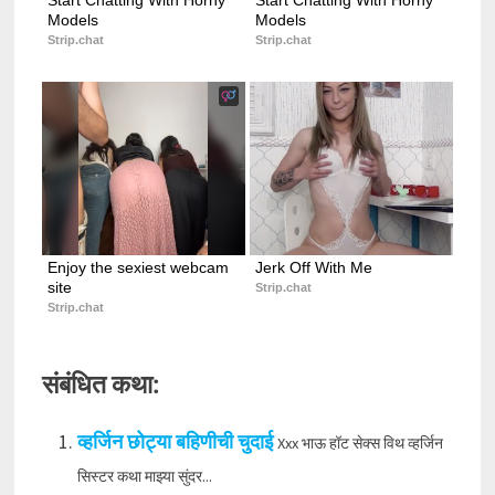
Models
Models
Strip.chat
Strip.chat
Enjoy the sexiest webcam 
Jerk Off With Me
site
Strip.chat
Strip.chat
संबंधित कथा:
व्हर्जिन छोट्या बहिणीची चुदाई
Xxx भाऊ हॉट सेक्स विथ व्हर्जिन
सिस्टर कथा माझ्या सुंदर...