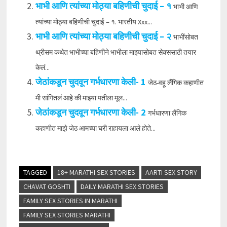
भाभी आणि त्यांच्या मोठ्या बहिणीची चुदाई – १
भाभी आणि
त्यांच्या मोठ्या बहिणीची चुदाई – १. भारतीय Xxx...
भाभी आणि त्यांच्या मोठ्या बहिणीची चुदाई – २
भाभींसोबत
थ्रीसम कथेत भाभीच्या बहिणीने भाभीला माझ्यासोबत सेक्ससाठी तयार
केलं...
जेठांकडून चुदवून गर्भधारणा केली- 1
जेठ-वहू लैंगिक कहाणीत
मी सांगितलं आहे की माझ्या पतीला मूल...
जेठांकडून चुदवून गर्भधारणा केली- 2
गर्भधारणा लैंगिक
कहाणीत माझे जेठ आमच्या घरी राहायला आले होते...
TAGGED
18+ MARATHI SEX STORIES
AARTI SEX STORY
CHAVAT GOSHTI
DAILY MARATHI SEX STORIES
FAMILY SEX STORIES IN MARATHI
FAMILY SEX STORIES MARATHI