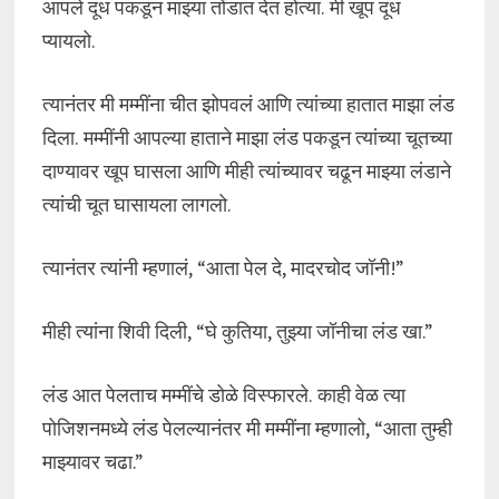
आपले दूध पकडून माझ्या तोंडात देत होत्या. मी खूप दूध
प्यायलो.
त्यानंतर मी मम्मींना चीत झोपवलं आणि त्यांच्या हातात माझा लंड
दिला. मम्मींनी आपल्या हाताने माझा लंड पकडून त्यांच्या चूतच्या
दाण्यावर खूप घासला आणि मीही त्यांच्यावर चढून माझ्या लंडाने
त्यांची चूत घासायला लागलो.
त्यानंतर त्यांनी म्हणालं, “आता पेल दे, मादरचोद जॉनी!”
मीही त्यांना शिवी दिली, “घे कुतिया, तुझ्या जॉनीचा लंड खा.”
लंड आत पेलताच मम्मींचे डोळे विस्फारले. काही वेळ त्या
पोजिशनमध्ये लंड पेलल्यानंतर मी मम्मींना म्हणालो, “आता तुम्ही
माझ्यावर चढा.”