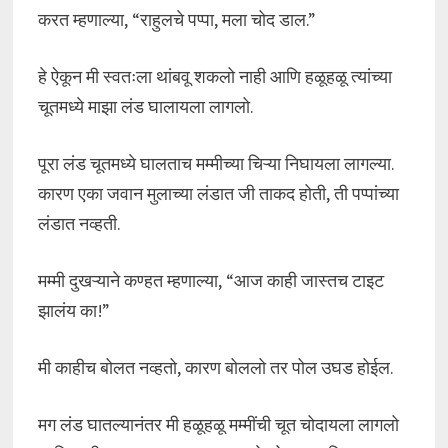
करत म्हणाल्या, “राहुलचे पप्पा, मला चोद डाल.”
हे ऐकून मी स्वतःला थांबवू शकलो नाही आणि हळूहळू त्यांच्या
चूतमध्ये माझा लंड घालायला लागलो.
पूरा लंड चूतमध्ये घालताच मम्मीच्या चिऱ्या निघायला लागल्या.
कारण एका जवान मुलाच्या लंडात जी ताकद होती, ती पप्पांच्या
लंडात नव्हती.
मम्मी दुखऱ्याने कण्हत म्हणाल्या, “आज काही जास्तच टाइट
झालंय का!”
मी काहीच बोलत नव्हतो, कारण बोललो तर पोल उघड होईल.
मग लंड घातल्यानंतर मी हळूहळू मम्मींची चूत चोदायला लागलो