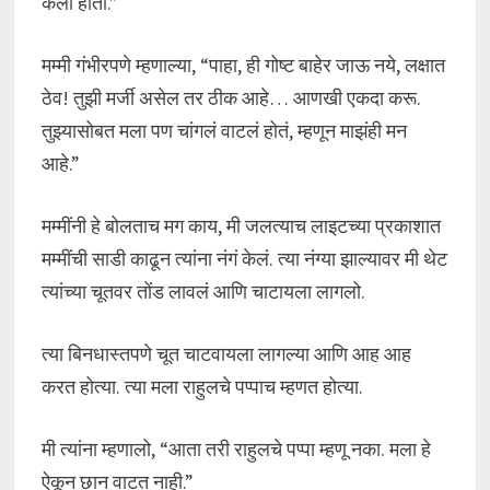
केली होती.”
मम्मी गंभीरपणे म्हणाल्या, “पाहा, ही गोष्ट बाहेर जाऊ नये, लक्षात
ठेव! तुझी मर्जी असेल तर ठीक आहे… आणखी एकदा करू.
तुझ्यासोबत मला पण चांगलं वाटलं होतं, म्हणून माझंही मन
आहे.”
मम्मींनी हे बोलताच मग काय, मी जलत्याच लाइटच्या प्रकाशात
मम्मींची साडी काढून त्यांना नंगं केलं. त्या नंग्या झाल्यावर मी थेट
त्यांच्या चूतवर तोंड लावलं आणि चाटायला लागलो.
त्या बिनधास्तपणे चूत चाटवायला लागल्या आणि आह आह
करत होत्या. त्या मला राहुलचे पप्पाच म्हणत होत्या.
मी त्यांना म्हणालो, “आता तरी राहुलचे पप्पा म्हणू नका. मला हे
ऐकून छान वाटत नाही.”