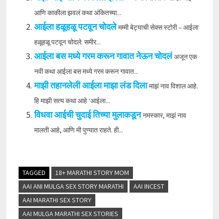
आणि काकीला झवलं कथा अंकितच्या...
आईला हळूहळू पटवून चोदले
मम्मी बेट्याची सेक्स स्टोरी – आईला
हळूहळू पटवून चोदले: समीर...
आईला बस मध्ये गरम करून गावात नेऊन चोदलं
अजून एक
नवी कथा आईला बस मध्ये गरम करून गावात...
माझी तहानलेली आईला माझा लंड दिला
माझं नाव विशाल आहे.
हि माझी सत्य कथा आहे ‘आईला...
विधवा आईची चुदाई तिच्या मुलाकडून
नमस्कार, माझं नाव
मालती आहे, आणि मी पुण्यात राहते. ही...
TAGGED
18+ MARATHI STORY MOM
AAI ANI MULGA SEX STORY MARATHI
AAI INCEST
AAI MARATHI SEX STORY
AAI MULGA MARATHI SEX STORIES