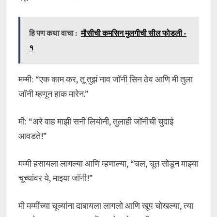
हि पण कथा वाचा :
मौसीची कमसिन मुलगीची सील फोडली -
१
मम्मी: “एक काम कर, तू तुझं नाव जॉनी सिन ठेव आणि मी तुला
जॉनी म्हणून हाक मारेन.”
मी: “अरे वाह माझी सनी लियोनी, तुलाही जॉनीची चुदाई
आवडते!”
मम्मी हसायला लागल्या आणि म्हणाल्या, “चल, चूत सोडून माझ्या
चूच्यांवर ये, माझ्या जॉनी!”
मी मम्मींच्या चूच्यांना दाबायला लागलो आणि खूप चोखल्या, त्या