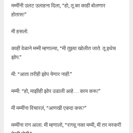
मम्मींनी उलट उलाहना दिला, “हो, तू का काही बोलणार
होतास!”
मी हसलो.
काही वेळाने मम्मी म्हणाल्या, “मी तुझ्या खोलीत जाते. तू इथेच
झोप.”
मी: “आता तरीही झोप येणार नाही.”
मम्मी: “हो, माझीही झोप उडाली आहे… काय करू!”
मी मम्मींना विचारलं, “आणखी एकदा करू?”
मम्मींना राग आला. मी म्हणालो, “रागवू नका मम्मी, मी तर मस्करी