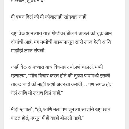
मारतील, तू वचन दे!
मी वचन दिलं की मी कोणालाही सांगणार नाही.
खूप वेळ आमच्यात याच गोष्टीवर बोलणं चाललं की चूक आम
दोघांची आहे. मग मम्मींची माझ्यापासून सारी लाज गेली आणि
माझीही लाज संपली.
काही वेळ आमच्यात याच विषयावर बोलणं चाललं. मम्मी
म्हणाल्या, “मीच विचार करत होते की तुझ्या पप्पांमध्ये इतकी
ताकद नाही की माझी अशी अवस्था करावी… पण सगळं होत
गेलं आणि मी लक्षच दिलं नाही.”
मीही म्हणालो, “हो, आणि मला पण तुमच्या स्पर्शाने खूप छान
वाटत होतं, म्हणून मीही काही बोललो नाही.”