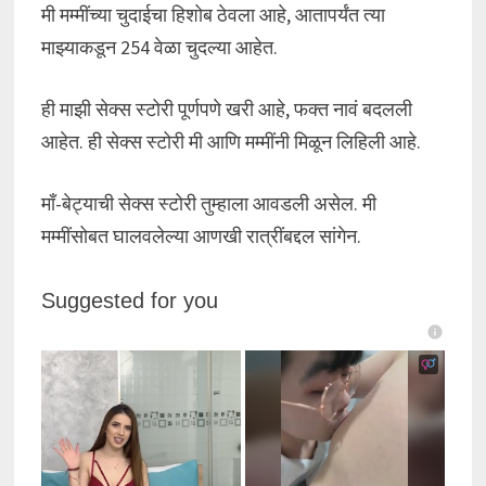
मी मम्मींच्या चुदाईचा हिशोब ठेवला आहे, आतापर्यंत त्या
माझ्याकडून 254 वेळा चुदल्या आहेत.
ही माझी सेक्स स्टोरी पूर्णपणे खरी आहे, फक्त नावं बदलली
आहेत. ही सेक्स स्टोरी मी आणि मम्मींनी मिळून लिहिली आहे.
माँ-बेट्याची सेक्स स्टोरी तुम्हाला आवडली असेल. मी
मम्मींसोबत घालवलेल्या आणखी रात्रींबद्दल सांगेन.
Suggested for you