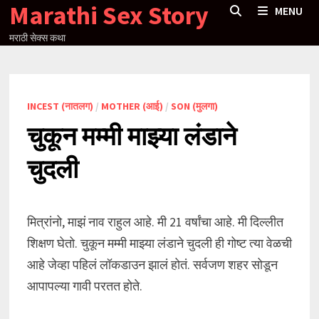
Marathi Sex Story
Skip
MENU
to
मराठी सेक्स कथा
content
INCEST (नातलग)
/
MOTHER (आई)
/
SON (मुलगा)
चुकून मम्मी माझ्या लंडाने
चुदली
मित्रांनो, माझं नाव राहुल आहे. मी 21 वर्षांचा आहे. मी दिल्लीत
शिक्षण घेतो. चुकून मम्मी माझ्या लंडाने चुदली ही गोष्ट त्या वेळची
आहे जेव्हा पहिलं लॉकडाउन झालं होतं. सर्वजण शहर सोडून
आपापल्या गावी परतत होते.