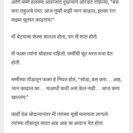
आणि मम्मी हलक्या आवाजात दुखऱ्याने ओरडत राहिल्या, “बस
करा राहुलचे पप्पा. आज तुम्ही माझी जान काढाल, इतका राग
माझ्या चूतवर काढताय!”
माँ-बेट्याचा सेक्स चालला होता, पण मी शांत होतो.
मी फक्त त्यांना चोदतच राहिलो. मम्मींची चूत मस्त मजा देत
होती.
मम्मींच्या तोंडातून फक्त हे निघत होतं, “सोडा, बस करा… आह,
जान काढाल का… याआधी कधी असं केलं नाही… आज काय
खाल्लंय.”
काही वेळ चोदल्यानंतर मी त्यांच्या चूची मलायला लागलो.
त्यांच्या तोंडातून सतत आह आह चा आवाज येत होता.