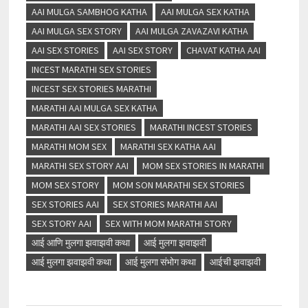
AAI MULGA SAMBHOG KATHA
AAI MULGA SEX KATHA
AAI MULGA SEX STORY
AAI MULGA ZAVAZAVI KATHA
AAI SEX STORIES
AAI SEX STORY
CHAVAT KATHA AAI
INCEST MARATHI SEX STORIES
INCEST SEX STORIES MARATHI
MARATHI AAI MULGA SEX KATHA
MARATHI AAI SEX STORIES
MARATHI INCEST STORIES
MARATHI MOM SEX
MARATHI SEX KATHA AAI
MARATHI SEX STORY AAI
MOM SEX STORIES IN MARATHI
MOM SEX STORY
MOM SON MARATHI SEX STORIES
SEX STORIES AAI
SEX STORIES MARATHI AAI
SEX STORY AAI
SEX WITH MOM MARATHI STORY
आई आणि मुलगा झवाझवी कथा
आई मुलगा झवाझवी
आई मुलगा झवाझवी कथा
आई मुलगा संभोग कथा
आईची झवाझवी