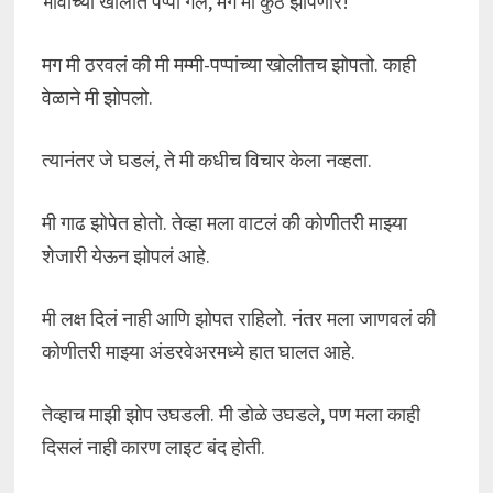
भावाच्या खोलीत पप्पा गेले, मग मी कुठे झोपणार!
मग मी ठरवलं की मी मम्मी-पप्पांच्या खोलीतच झोपतो. काही
वेळाने मी झोपलो.
त्यानंतर जे घडलं, ते मी कधीच विचार केला नव्हता.
मी गाढ झोपेत होतो. तेव्हा मला वाटलं की कोणीतरी माझ्या
शेजारी येऊन झोपलं आहे.
मी लक्ष दिलं नाही आणि झोपत राहिलो. नंतर मला जाणवलं की
कोणीतरी माझ्या अंडरवेअरमध्ये हात घालत आहे.
तेव्हाच माझी झोप उघडली. मी डोळे उघडले, पण मला काही
दिसलं नाही कारण लाइट बंद होती.