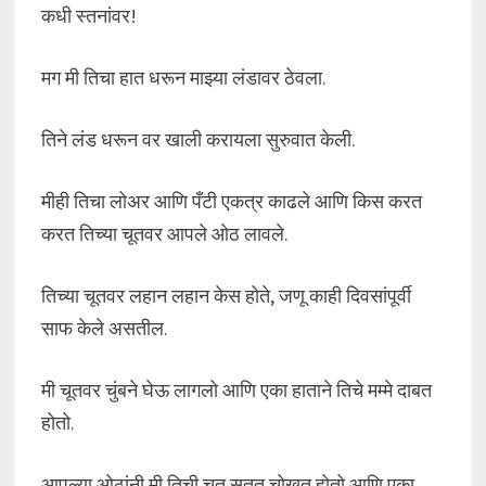
कधी स्तनांवर!
मग मी तिचा हात धरून माझ्या लंडावर ठेवला.
तिने लंड धरून वर खाली करायला सुरुवात केली.
मीही तिचा लोअर आणि पँटी एकत्र काढले आणि किस करत
करत तिच्या चूतवर आपले ओठ लावले.
तिच्या चूतवर लहान लहान केस होते, जणू काही दिवसांपूर्वी
साफ केले असतील.
मी चूतवर चुंबने घेऊ लागलो आणि एका हाताने तिचे मम्मे दाबत
होतो.
आपल्या ओठांनी मी तिची चूत सतत चोखत होतो आणि एका