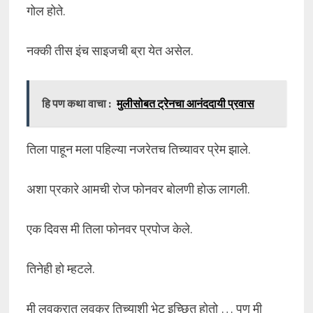
गोल होते.
नक्की तीस इंच साइजची ब्रा येत असेल.
हि पण कथा वाचा :
मुलीसोबत ट्रेनचा आनंददायी प्रवास
तिला पाहून मला पहिल्या नजरेतच तिच्यावर प्रेम झाले.
अशा प्रकारे आमची रोज फोनवर बोलणी होऊ लागली.
एक दिवस मी तिला फोनवर प्रपोज केले.
तिनेही हो म्हटले.
मी लवकरात लवकर तिच्याशी भेटू इच्छित होतो … पण मी