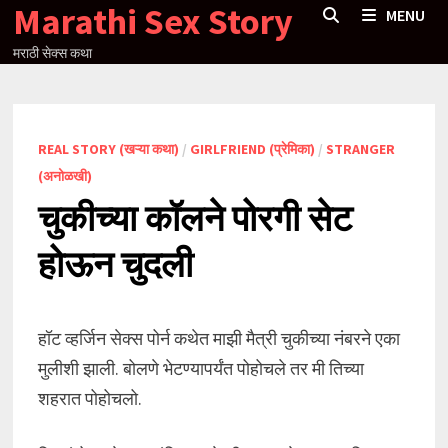
Marathi Sex Story
Skip
MENU
to
मराठी सेक्स कथा
content
REAL STORY (खऱ्या कथा)
/
GIRLFRIEND (प्रेमिका)
/
STRANGER
(अनोळखी)
चुकीच्या कॉलने पोरगी सेट
होऊन चुदली
हॉट व्हर्जिन सेक्स पोर्न कथेत माझी मैत्री चुकीच्या नंबरने एका
मुलीशी झाली. बोलणे भेटण्यापर्यंत पोहोचले तर मी तिच्या
शहरात पोहोचलो.