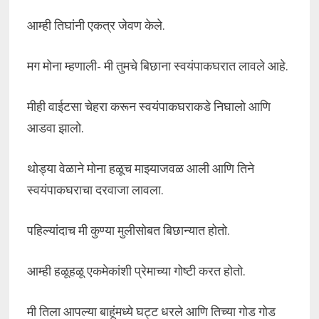
आम्ही तिघांनी एकत्र जेवण केले.
मग मोना म्हणाली- मी तुमचे बिछाना स्वयंपाकघरात लावले आहे.
मीही वाईटसा चेहरा करून स्वयंपाकघराकडे निघालो आणि
आडवा झालो.
थोड्या वेळाने मोना हळूच माझ्याजवळ आली आणि तिने
स्वयंपाकघराचा दरवाजा लावला.
पहिल्यांदाच मी कुण्या मुलीसोबत बिछान्यात होतो.
आम्ही हळूहळू एकमेकांशी प्रेमाच्या गोष्टी करत होतो.
मी तिला आपल्या बाहूंमध्ये घट्ट धरले आणि तिच्या गोड गोड