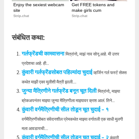
Enjoy the sexiest webcam 
Get FREE tokens and 
site
make girls cum
Strip.chat
Strip.chat
संबंधित कथा:
गर्लफ्रेंडची कामवासना
मित्रांनो, माझं नाव सोनू आहे. मी उत्तर
प्रदेशचा आहे. ही...
कुंवारी गर्लफ्रेंडसोबत पहिल्यांदा चुदाई
व्हर्जिन गर्ल फर्स्ट सेक्स
कथेत माझी एका मुलीशी मैत्री झाली....
जुन्या मैत्रिणीने गर्लफ्रेंड बनून चूत दिली
मित्रांनो, माझ्या
ब्रेकअपनंतर माझ्या जुन्या मैत्रिणीला माझ्यावर क्रश आलं. तिने...
कुंवारी वर्गमैत्रिणीची सील तोडून चूत चुदाई – १
वर्गमैत्रिणीसोबत संवेदनशील प्रेमकथेत माझ्या वर्गातली एक साधी मुलगी
मला आवडायची....
कुंवारी वर्गमैत्रिणीची सील तोडून चूत चुदाई – २
कुंवारी