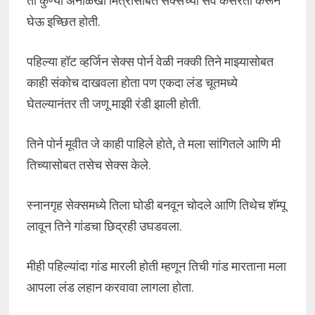
ती कुण्या अनोळखी मित्रासोबत सेक्सच्या सर्व कसरती करून
घेऊ इच्छित होती.
पहिल्या हॉट व्हर्जिन सेक्स पोर्न वेळी नक्की तिने माझ्यासोबत
काही संकोच दाखवला होता पण एकदा लंड चूतमध्ये
घेतल्यानंतर ती जणू माझी रंडी झाली होती.
तिने पोर्न मूवीत जे काही पाहिले होते, ते मला सांगितले आणि मी
तिच्यासोबत तसेच सेक्स केले.
स्नानगृह सेक्समध्ये तिला घोडी बनवून चोदले आणि तिथेच शॅम्पू
लावून तिने गांडचा छिद्रही उघडवला.
मीही पहिल्यांदा गांड मारली होती म्हणून तिची गांड मारताना मला
आपला लंड लहान करवावा लागला होता.