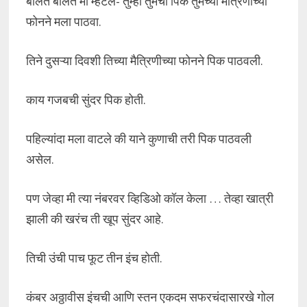
बोलत बोलत मी म्हटले- तुम्ही तुमची पिक तुमच्या मैत्रिणीच्या
फोनने मला पाठवा.
तिने दुसऱ्या दिवशी तिच्या मैत्रिणीच्या फोनने पिक पाठवली.
काय गजबची सुंदर पिक होती.
पहिल्यांदा मला वाटले की याने कुणाची तरी पिक पाठवली
असेल.
पण जेव्हा मी त्या नंबरवर व्हिडिओ कॉल केला … तेव्हा खात्री
झाली की खरंच ती खूप सुंदर आहे.
तिची उंची पाच फूट तीन इंच होती.
कंबर अठ्ठावीस इंचची आणि स्तन एकदम सफरचंदासारखे गोल