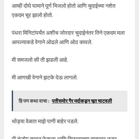
आम्ही दोघे घामाने पूर्ण भिजलो होतो आणि चुदाईच्या नशेत
एकदम चूर झालो होतो.
पंधरा मिनिटांपर्यंत अशीच जोरदार चुदाईनंतर तिने एकदम मला
आपल्याकडे वेगाने ओढले आणि ओठ कावले.
मी समजलो की ती झडली आहे.
मी आणखी वेगाने झटके देऊ लागलो.
हि पण कथा वाचा :
पतीसमोर गैर मर्दाकडून चूत चाटवली
थोड्या वेळात माझे पाणी बाहेर पडले.
मी कंडोम काढून फेकला आणि बिछान्याच्या चादरवर नजर