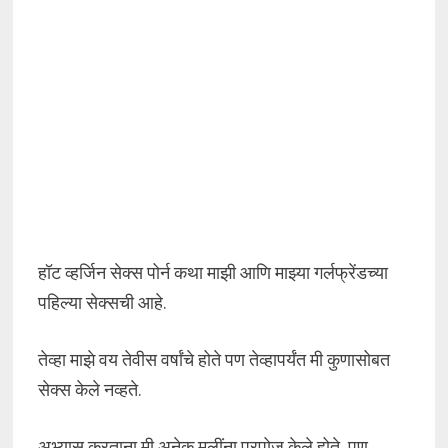
हॉट व्हर्जिन सेक्स पोर्न कथा माझी आणि माझ्या गर्लफ्रेंडच्या
पहिल्या सेक्सची आहे.
तेव्हा माझे वय तेवीस वर्षांचे होते पण तेव्हापर्यंत मी कुणासोबत
सेक्स केले नव्हते.
अभ्यास करताना मी अनेक मुलींना प्रपोज केले होते, पण