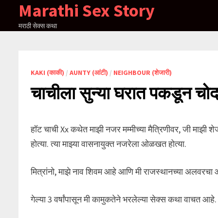
Marathi Sex Story
Skip
to
मराठी सेक्स कथा
content
KAKI (काकी)
/
AUNTY (आंटी)
/
NEIGHBOUR (शेजारी)
चाचीला सुन्या घरात पकडून चोद
हॉट चाची Xx कथेत माझी नजर मम्मीच्या मैत्रिणीवर, जी माझी शेजार
होत्या. त्या माझ्या वासनायुक्त नजरेला ओळखत होत्या.
मित्रांनो, माझे नाव शिवम आहे आणि मी राजस्थानच्या अलवरचा 
गेल्या 3 वर्षांपासून मी कामुकतेने भरलेल्या सेक्स कथा वाचत आहे