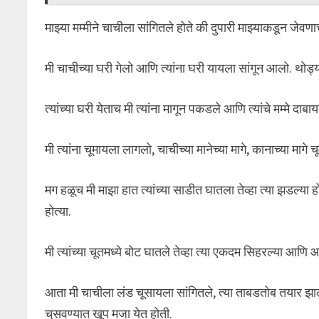
माझ्या मम्मीने चाचीला सांगितले होते की दुपारी माझ्याकडून जेवण
मी चाचीच्या घरी गेलो आणि त्यांना घरी यायला सांगून आलो. थोड्या
त्यांच्या घरी येताच मी त्यांना मागून पकडले आणि त्यांचे मम्मे दा
मी त्यांना चूमायला लागलो, चाचीच्या मानेच्या मागे, कानाच्या मागे
मग हळूच मी माझा हात त्यांच्या साडीत घातला तेव्हा त्या झडल्या ह
होत्या.
मी त्यांच्या चूतमध्ये बोट घातले तेव्हा त्या एकदम सिहरल्या
आता मी चाचीला लंड चूसायला सांगितले, त्या ताबडतोब तयार झा
चुसवण्यात खूप मजा येत होती.