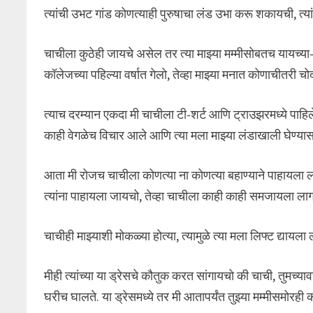
त्यांची उभट गांड कोणत्याही पुरुषाचा लंड उभा करू शकायची, त्या
चाचीला कुठेही जायचे असेल तर त्या माझ्या मम्मीसोबतच यायच्या-जा
कॉलेजच्या पहिल्या वर्षात गेलो, तेव्हा माझ्या मनात कोणाचीतरी चो
त्याच दरम्यान एकदा मी चाचीला टी-शर्ट आणि ट्राउझरमध्ये पाहिले, ज
काही वेगळेच विचार आले आणि त्या मला माझ्या लंडाखाली घेण्या
आता मी रोजच चाचीला कोणत्या ना कोणत्या बहाण्याने पाहायला ला
त्यांना पाहायला जायचो, तेव्हा चाचीला काही काही समजायला लागल
चाचीही माझ्याशी मोकळ्या होत्या, त्यामुळे त्या मला लिफ्ट द्यायल
मीही त्यांच्या या ड्रेसचे कौतुक करत सांगायचो की चाची, तुमच्
घरीच घालते. या ड्रेसमध्ये तर मी आतापर्यंत तुझ्या मम्मीसमोरही क