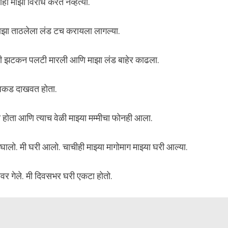
ाही माझा विरोध करत नव्हत्या.
्या माझा ताठलेला लंड टच करायला लागल्या.
्यांनी झटकन पलटी मारली आणि माझा लंड बाहेर काढला.
ी अकड दाखवत होता.
ला होता आणि त्याच वेळी माझ्या मम्मीचा फोनही आला.
लो. मी घरी आलो. चाचीही माझ्या मागोमाग माझ्या घरी आल्या.
ुटीवर गेले. मी दिवसभर घरी एकटा होतो.