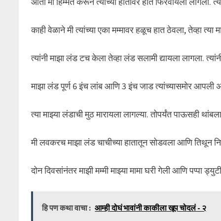
आता मी हिम्मत करून त्यांच्या हातावर हात फिरवायला लागलो. त्य
काही वेळाने मी त्यांच्या एका मम्मावर हळूच हात ठेवला, तेव्हा त
त्यांनी माझा लंड टच केला तेव्हा लंड सलामी द्यायला लागला. त
माझा लंड पूर्ण 6 इंच लांब आणि 3 इंच जाड त्यांच्यासमोर आपल
त्या माझ्या लंडाची मुठ मारायला लागल्या. तोपर्यंत पाऊसही थांब
मी लवकरच माझा लंड चाचीच्या हातातून सोडवला आणि तिथून निघा
दोन दिवसांनंतर माझी मम्मी माझ्या मामा घरी गेली आणि पप्पा ड्य
हि पण कथा वाचा :
आम्ही दोघं भावांनी काकीला खूप चोदलं - २