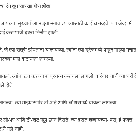
ंचा रंग दूधासारखा गोरा होता.
यच्या. सुरुवातीला माझ्या मनात त्यांच्यासाठी काहीच नव्हते. पण जेव्हा मी
दाई करण्याची इच्छा निर्माण झाली.
े त्या रात्री झोपताना घालायच्या. त्यांना त्या ड्रेसमध्ये पाहून माझ्या मना
सारख्या माल वाटायला लागल्या.
गलो. त्यांना टच करण्याचा प्रयत्न करायला लागलो. वारंवार चाचीच्या घरीह
े होते.
ा लागल्या. त्या माझ्यासमोर टी-शर्ट आणि लोअरमध्ये यायला लागल्या.
यावर लोअर आणि टी-शर्ट खूप छान दिसते. त्या हसत म्हणायच्या- बस, हे फक्त
धी गेले नाही.