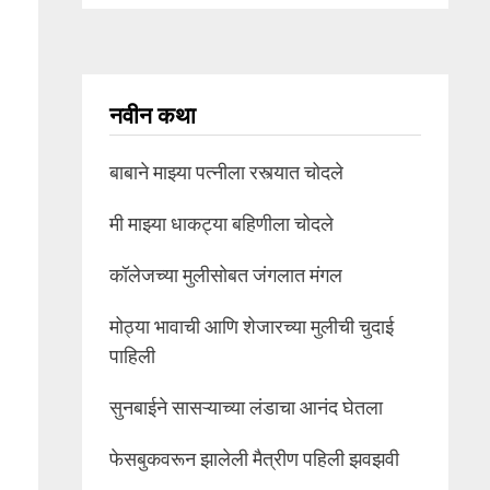
नवीन कथा
बाबाने माझ्या पत्नीला रस्त्यात चोदले
मी माझ्या धाकट्या बहिणीला चोदले
कॉलेजच्या मुलीसोबत जंगलात मंगल
मोठ्या भावाची आणि शेजारच्या मुलीची चुदाई
पाहिली
सुनबाईने सासऱ्याच्या लंडाचा आनंद घेतला
फेसबुकवरून झालेली मैत्रीण पहिली झवझवी