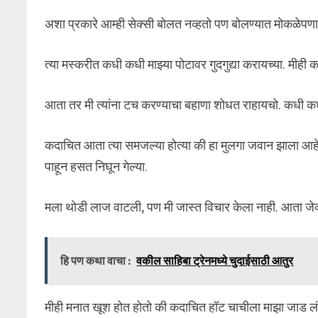
अशा प्रकारे आम्ही सेक्सी बोलत नव्हतो पण बोलण्यात मोकळेपण
त्या मस्करीत कधी कधी माझ्या पोटावर गुदगुद्या करायच्या. मीह
आता तर मी त्यांना टच करण्याचा बहाणा शोधत राहायचो. कधी कधी
कदाचित आता त्या समजल्या होत्या की हा मुलगा जवान झाला आहे
पाहून हसत निघून गेल्या.
मला थोडी लाज वाटली, पण मी जास्त विचार केला नाही. आता जेव्हा
हि पण कथा वाचा :
वकील साहिबा ट्रेनमध्ये चुदाईसाठी आतुर
मीही मनात खूश होत होतो की कदाचित हॉट चाचीला माझा जाड 