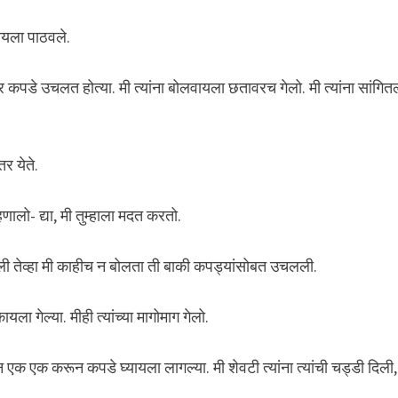
वायला पाठवले.
तावर कपडे उचलत होत्या. मी त्यांना बोलवायला छतावरच गेलो. मी त्यांना सांगित
र येते.
णालो- द्या, मी तुम्हाला मदत करतो.
आली तेव्हा मी काहीच न बोलता ती बाकी कपड्यांसोबत उचलली.
ा गेल्या. मीही त्यांच्या मागोमाग गेलो.
क एक करून कपडे घ्यायला लागल्या. मी शेवटी त्यांना त्यांची चड्डी दिली,