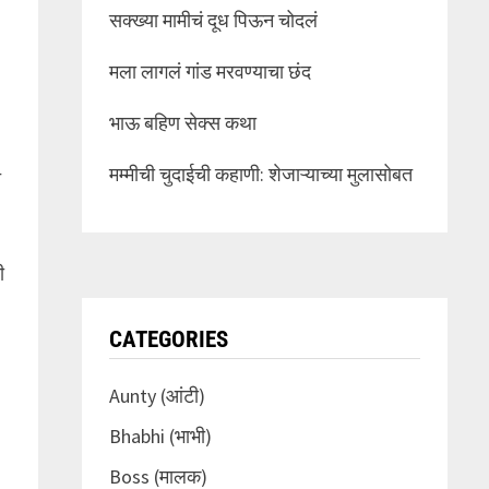
सक्ख्या मामीचं दूध पिऊन चोदलं
मला लागलं गांड मरवण्याचा छंद
भाऊ बहिण सेक्स कथा
मम्मीची चुदाईची कहाणी: शेजाऱ्याच्या मुलासोबत
त
ी
CATEGORIES
Aunty (आंटी)
Bhabhi (भाभी)
Boss (मालक)