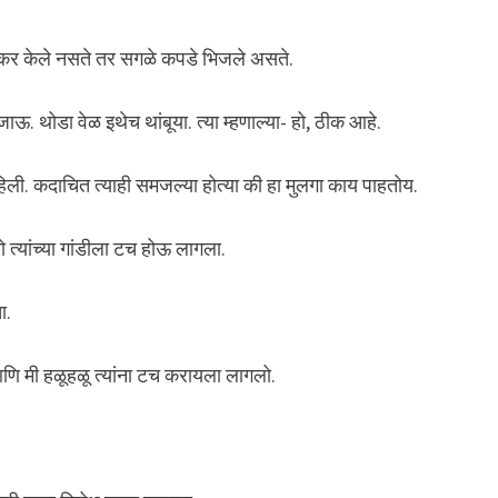
वकर केले नसते तर सगळे कपडे भिजले असते.
थोडा वेळ इथेच थांबूया. त्या म्हणाल्या- हो, ठीक आहे.
न पाहिली. कदाचित त्याही समजल्या होत्या की हा मुलगा काय पाहतोय.
ो त्यांच्या गांडीला टच होऊ लागला.
ा.
णि मी हळूहळू त्यांना टच करायला लागलो.