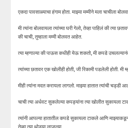
एकदा पावसाळ्याचा हंगाम होता. माझ्या मम्मीने मला चाचीला बोल
मी त्यांना बोलवायला त्यांच्या घरी गेलो, तेव्हा पाहिलं की त्या छ
की चाची, तुम्हाला मम्मी बोलवत आहेत.
त्या म्हणाल्या की पाऊस कधीही येऊ शकतो, मी कपडे उचलल्यानंत
त्यांच्या छतावर एक खोलीही होती, जी रिकामी पडलेली होती. मी म्ह
मीही त्यांना मदत करायला लागलो. माझ्या हातात त्यांची चड्डी 
चाची त्या अर्धवट सुकलेल्या कपड्यांना त्या खोलीत सुकायला टाकायल
त्यांनी आपल्या हातातील कपडे सुकायला टाकले आणि माझ्याकडून ए
तेव्हा त्या थोड्या लाजल्या.