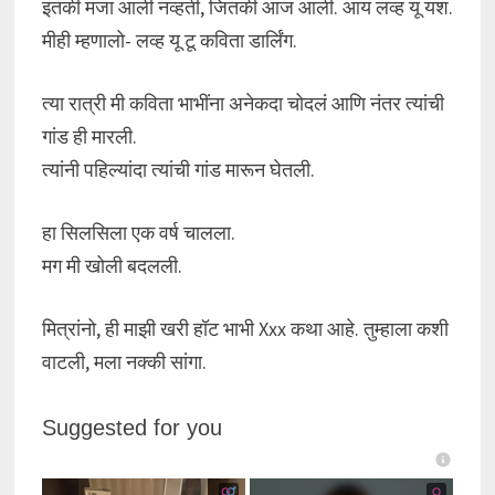
इतकी मजा आली नव्हती, जितकी आज आली. आय लव्ह यू यश.
मीही म्हणालो- लव्ह यू टू कविता डार्लिंग.
त्या रात्री मी कविता भाभींना अनेकदा चोदलं आणि नंतर त्यांची
गांड ही मारली.
त्यांनी पहिल्यांदा त्यांची गांड मारून घेतली.
हा सिलसिला एक वर्ष चालला.
मग मी खोली बदलली.
मित्रांनो, ही माझी खरी हॉट भाभी Xxx कथा आहे. तुम्हाला कशी
वाटली, मला नक्की सांगा.
Suggested for you