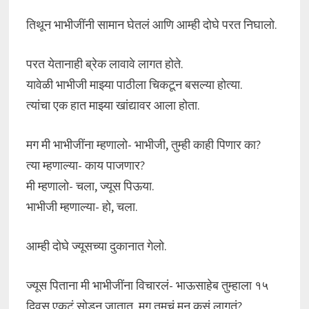
तिथून भाभीजींनी सामान घेतलं आणि आम्ही दोघे परत निघालो.
परत येतानाही ब्रेक लावावे लागत होते.
यावेळी भाभीजी माझ्या पाठीला चिकटून बसल्या होत्या.
त्यांचा एक हात माझ्या खांद्यावर आला होता.
मग मी भाभीजींना म्हणालो- भाभीजी, तुम्ही काही पिणार का?
त्या म्हणाल्या- काय पाजणार?
मी म्हणालो- चला, ज्यूस पिऊया.
भाभीजी म्हणाल्या- हो, चला.
आम्ही दोघे ज्यूसच्या दुकानात गेलो.
ज्यूस पिताना मी भाभीजींना विचारलं- भाऊसाहेब तुम्हाला १५
दिवस एकटं सोडून जातात, मग तुमचं मन कसं लागतं?