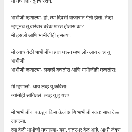
मी म्हणालो- तुमचे स्तन.
भाभीजी म्हणाल्या- हो, त्या दिवशी बाजारात गेलो होतो, तेव्हा
म्हणूनच तू वारंवार ब्रेक मारत होतास का?
मी हसलो आणि भाभीजीही हसल्या.
मी त्याच वेळी भाभीजींचा हात धरून म्हणालो- आय लव्ह यू
भाभीजी.
भाभीजी म्हणाल्या- लव्हही करतोस आणि भाभीजीही म्हणतोस!
मी म्हणालो- आय लव्ह यू कविता!
त्यांनीही सांगितलं- लव्ह यू टू यश!
मी भाभीजींना पकडून किस केलं आणि भाभीजी स्वतः साथ देऊ
लागल्या.
त्या वेळी भाभीजी म्हणाल्या- यश, रात्रभर वेळ आहे, आधी जेवण