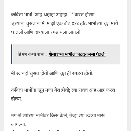
कविता भाभी ‘आह अहाहा अहाहा…’ करत होत्या.
चूच्यांना चुसताना मी माझी एक बोट Xxx हॉट भाभीच्या चूत मध्ये
घातली आणि दाण्याला रगडायला लागलो.
हि पण कथा वाचा :
शेजारच्या भाभीला पटवून मजा घेतली
मी स्तनही चुसत होतो आणि चूत ही रगडत होतो.
कविता भाभींना खूप मजा येत होती; त्या सतत आह आह करत
होत्या.
मग मी त्यांच्या नाभीवर किस केलं, तेव्हा त्या उड्या मारू
लागल्या.