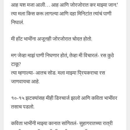
आह यश मजा आली… आह आणि जोरजोरात कर माझ्या जान.’
त्या मला किस करू लागल्या आणि दहा मिनिटांत त्यांचं पाणी
निघालं.
मी हॉट भाभींना अजूनही जोरजोरात चोदत होतो.
मग जेव्हा माझं पाणी निघणार होतं, तेव्हा मी विचारलं- रस कुठे
टाकू?
त्या म्हणाल्या- आतच सोड. मला माझ्या प्रियकराचा रस
जाणवायचा आहे.
१०-१५ झटक्यांसह मीही डिस्चार्ज झालो आणि कविता भाभींवर
तसाच पडलो.
कविता भाभींनी माझ्या कानात सांगितलं- सुहागरातच्या रात्री