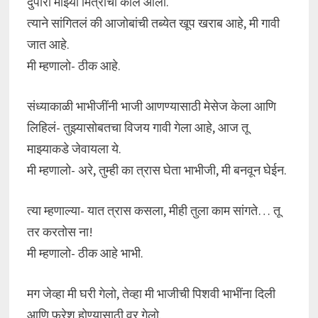
दुपारी माझ्या मित्राचा कॉल आला.
त्याने सांगितलं की आजोबांची तब्येत खूप खराब आहे, मी गावी
जात आहे.
मी म्हणालो- ठीक आहे.
संध्याकाळी भाभीजींनी भाजी आणण्यासाठी मेसेज केला आणि
लिहिलं- तुझ्यासोबतचा विजय गावी गेला आहे, आज तू
माझ्याकडे जेवायला ये.
मी म्हणालो- अरे, तुम्ही का त्रास घेता भाभीजी, मी बनवून घेईन.
त्या म्हणाल्या- यात त्रास कसला, मीही तुला काम सांगते… तू
तर करतोस ना!
मी म्हणालो- ठीक आहे भाभी.
मग जेव्हा मी घरी गेलो, तेव्हा मी भाजीची पिशवी भाभींना दिली
आणि फ्रेश होण्यासाठी वर गेलो.