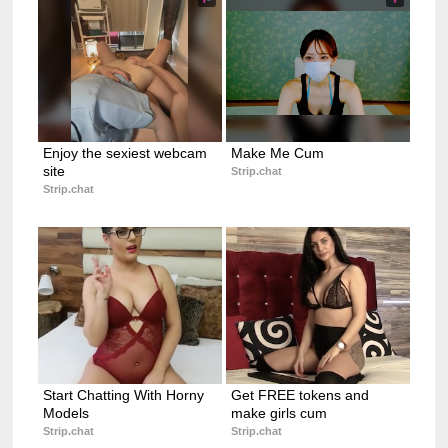
Enjoy the sexiest webcam 
Make Me Cum
site
Strip.chat
Strip.chat
Start Chatting With Horny 
Get FREE tokens and 
Models
make girls cum
Strip.chat
Strip.chat