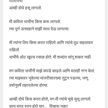
घालायचं!
आम्ही दोघे हसू लागलो.
मी कविता भाभींना किस करू लागलो.
त्या पूर्ण उत्साहाने माझी साथ देऊ लागल्या.
मी त्यांना लिप किस करत राहिलो आणि त्यांचे दूध सहलावत
राहिलो.
भाभींचे ओठ खूपच रसाळ होते. मी शब्दांत सांगू शकत नाही.
मग कविता भाभींनी माझे कपडे काढले आणि मलाही नग्न केलं.
त्या माझ्यावर भुकेल्या मांजरीसारख्या तुटून पडल्या, जणू
वर्षानुवर्षे तहानलेल्या होत्या.
आम्ही दोघे किस करत होतो, मग मी त्यांचे चूचे चुसू लागलो.
काय मस्त स्तन होते यार… विचारू नका!