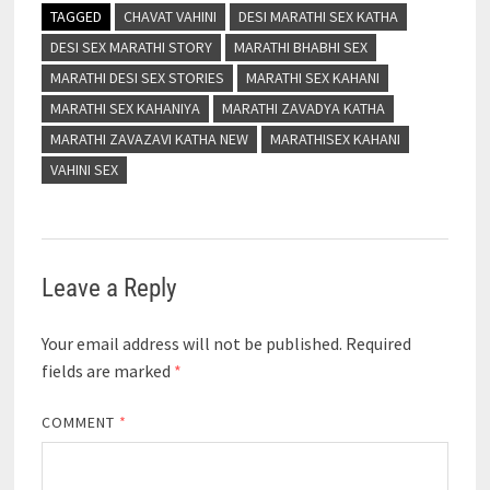
TAGGED
CHAVAT VAHINI
DESI MARATHI SEX KATHA
DESI SEX MARATHI STORY
MARATHI BHABHI SEX
MARATHI DESI SEX STORIES
MARATHI SEX KAHANI
MARATHI SEX KAHANIYA
MARATHI ZAVADYA KATHA
MARATHI ZAVAZAVI KATHA NEW
MARATHISEX KAHANI
VAHINI SEX
Leave a Reply
Your email address will not be published.
Required
fields are marked
*
COMMENT
*