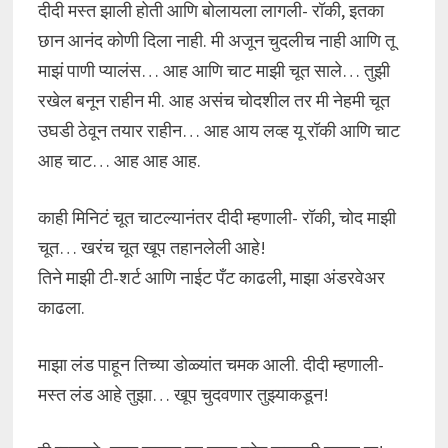
दीदी मस्त झाली होती आणि बोलायला लागली- रॉकी, इतका
छान आनंद कोणी दिला नाही. मी अजून चुदलीच नाही आणि तू
माझं पाणी प्यालंस… आह आणि चाट माझी चूत साले… तुझी
रखेल बनून राहीन मी. आह असंच चोदशील तर मी नेहमी चूत
उघडी ठेवून तयार राहीन… आह आय लव्ह यू रॉकी आणि चाट
आह चाट… आह आह आह.
काही मिनिटं चूत चाटल्यानंतर दीदी म्हणाली- रॉकी, चोद माझी
चूत… खरंच चूत खूप तहानलेली आहे!
तिने माझी टी-शर्ट आणि नाईट पँट काढली, माझा अंडरवेअर
काढला.
माझा लंड पाहून तिच्या डोळ्यांत चमक आली. दीदी म्हणाली-
मस्त लंड आहे तुझा… खूप चुदवणार तुझ्याकडून!