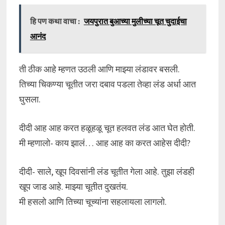
हि पण कथा वाचा :
जयपुरात बुआच्या मुलीच्या चूत चुदाईचा
आनंद
ती ठीक आहे म्हणत उठली आणि माझ्या लंडावर बसली.
तिच्या चिकण्या चूतीत जरा दबाव पडला तेव्हा लंड अर्धा आत
घुसला.
दीदी आह आह करत हळूहळू चूत हलवत लंड आत घेत होती.
मी म्हणालो- काय झालं… आह आह का करत आहेस दीदी?
दीदी- साले, खूप दिवसांनी लंड चूतीत गेला आहे. तुझा लंडही
खूप जाड आहे. माझ्या चूतीत दुखतंय.
मी हसलो आणि तिच्या चूच्यांना सहलायला लागलो.