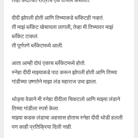
तेव्हा कदाचित रात्रीचे एक वाजले असावेत.
दीदी झोपली होती आणि तिच्याकडे ब्लँकेटही नव्हतं.
ती माझं ब्लँकेट खेचायला लागली, तेव्हा मी तिच्यावर माझं
ब्लँकेट टाकलं.
ती पूर्णपणे ब्लँकेटमध्ये आली.
आता आम्ही दोघं एकाच ब्लँकेटमध्ये होतो.
स्नेहा दीदी माझ्याकडे पाठ करून झोपली होती आणि तिच्या
गांडीच्या उष्णतेने माझा लंड महाराज उभा झाला.
थोड्या वेळाने मी स्नेहा दीदीला चिकटलो आणि माझ्या लंडाने
तिच्या गांडीला स्पर्श केला.
माझ्या कडक लंडाचा अहसास होताच स्नेहा दीदी थोडी हलली
पण काही प्रतिक्रिया दिली नाही.