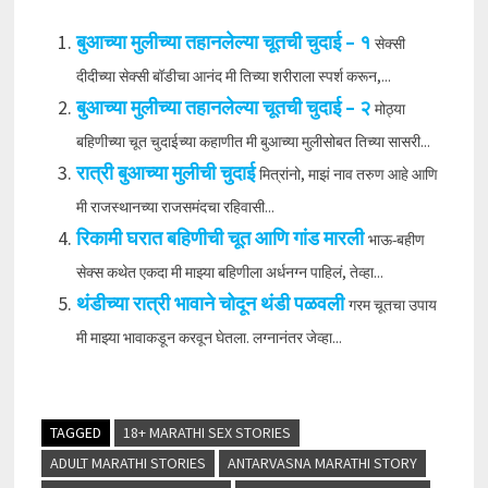
बुआच्या मुलीच्या तहानलेल्या चूतची चुदाई – १
सेक्सी
दीदीच्या सेक्सी बॉडीचा आनंद मी तिच्या शरीराला स्पर्श करून,...
बुआच्या मुलीच्या तहानलेल्या चूतची चुदाई – २
मोठ्या
बहिणीच्या चूत चुदाईच्या कहाणीत मी बुआच्या मुलीसोबत तिच्या सासरी...
रात्री बुआच्या मुलीची चुदाई
मित्रांनो, माझं नाव तरुण आहे आणि
मी राजस्थानच्या राजसमंदचा रहिवासी...
रिकामी घरात बहिणीची चूत आणि गांड मारली
भाऊ-बहीण
सेक्स कथेत एकदा मी माझ्या बहिणीला अर्धनग्न पाहिलं, तेव्हा...
थंडीच्या रात्री भावाने चोदून थंडी पळवली
गरम चूतचा उपाय
मी माझ्या भावाकडून करवून घेतला. लग्नानंतर जेव्हा...
TAGGED
18+ MARATHI SEX STORIES
ADULT MARATHI STORIES
ANTARVASNA MARATHI STORY