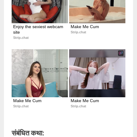
Enjoy the sexiest webcam 
Make Me Cum
site
Strip.chat
Strip.chat
Make Me Cum
Make Me Cum
Strip.chat
Strip.chat
संबंधित कथा: