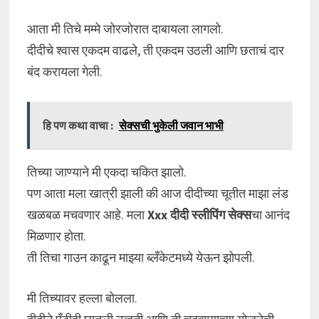
आता मी तिचे मम्मे जोरजोरात दाबायला लागलो.
दीदीचे श्वास एकदम वाढले, ती एकदम उठली आणि छताचं दार
बंद करायला गेली.
हि पण कथा वाचा :
सेक्सची भुकेली जवान भाभी
तिच्या जाण्याने मी एकदा चकित झालो.
पण आता मला खात्री झाली की आज दीदीच्या चूतीत माझा लंड
खळबळ मचवणार आहे. मला
Xxx दीदी स्लीपिंग सेक्स
चा आनंद
मिळणार होता.
ती तिचा गाउन काढून माझ्या ब्लँकेटमध्ये येऊन झोपली.
मी तिच्यावर हल्ला बोलला.