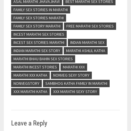
ASAL MARATHI JHAVAJHAVI
BEST MARATHI SEX STORIES
FAMILY SEX STORIES IN MARATHI
FAMILY SEX STORIES MARATHI
FAMILY SEX STORY MARATHI
FREE MARATHI SEX STORIES
INCEST MARATHI SEX STORIES
INCEST SEX STORIES MARATHI
INDIAN MARATHI SEX
INDIAN MARATHI SEX STORY
MARATHI ASHLIL KATHA
MARATHI BHAU BAHIN SEX STORIES
MARATHI INCEST STORIES
MARATHI XXX
MARATHI XXX KATHA
NONVEG SEXY STORY
NONVEGSTORY
SAMBHOG KATHA FAMILY IN MARATHI
XXX MARATHI KATHA
XXX MARATHI SEXY STORY
Leave a Reply