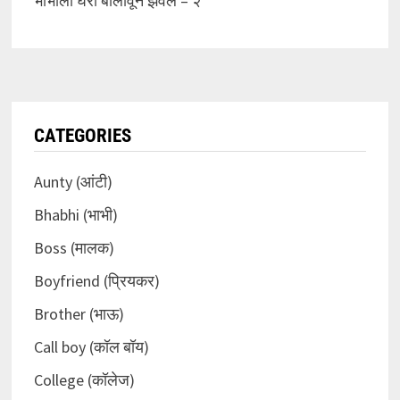
भाभीला घरी बोलावून झवले – २
CATEGORIES
Aunty (आंटी)
Bhabhi (भाभी)
Boss (मालक)
Boyfriend (प्रियकर)
Brother (भाऊ)
Call boy (कॉल बॉय)
College (कॉलेज)