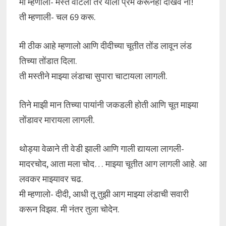
मी म्हणालो- मस्त वाटला तर याला प्रेम करूनही दाखव ना!
ती म्हणाली- चल 69 करू.
मी ठीक आहे म्हणालो आणि दीदीच्या चूतीत तोंड लावून लंड
तिच्या तोंडात दिला.
ती मस्तीने माझ्या लंडाचा सुपारा चाटायला लागली.
तिने माझी मान तिच्या पायांनी जकडली होती आणि चूत माझ्या
तोंडावर मारायला लागली.
थोड्या वेळाने ती वेडी झाली आणि गाली द्यायला लागली-
मादरचोद, आता मला चोद… माझ्या चूतीत आग लागली आहे. आ
लवकर माझ्यावर चढ.
मी म्हणालो- दीदी, आधी तू तुझी आग माझ्या लंडाची सवारी
करून विझव. मी नंतर तुला चोदेन.