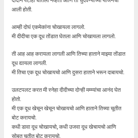
दीदीने पँटीही घातली नव्हती आणि ती चुदवण्याच्या योजनेची
आली होती.
आम्ही दोघं एकमेकांना चोखायला लागलो.
मी दीदीचा एक दूध तोंडात घेतला आणि चोखायला लागलो.
ती आह आह करायला लागली आणि तिच्या हाताने माझ्या तोंडात
दूध द्यायला लागली.
मी तिचा एक दूध चोखायचो आणि दुसरा हाताने भरून दाबायचो.
उलटपलट करत मी स्नेहा दीदीच्या दोन्ही मम्म्यांचा आनंद घेत
होतो.
मी एक दूध खेचून खेचून चोखायचो आणि हाताने तिच्या चूतीत
बोट करायचो.
कधी डावा दूध चोखायचो, कधी उजवा दूध खेचायचो आणि
सोबत चूतीत बोट करायचो.