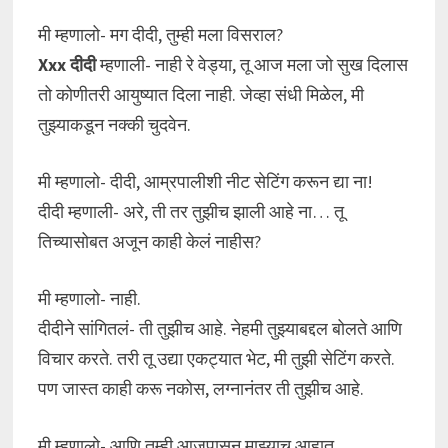
मी म्हणालो- मग दीदी, तुम्ही मला विसराल?
Xxx दीदी
म्हणाली- नाही रे वेड्या, तू आज मला जो सुख दिलास
तो कोणीतरी आयुष्यात दिला नाही. जेव्हा संधी मिळेल, मी
तुझ्याकडून नक्की चुदवेन.
मी म्हणालो- दीदी, आम्रपालीशी नीट सेटिंग करून द्या ना!
दीदी म्हणाली- अरे, ती तर तुझीच झाली आहे ना… तू
तिच्यासोबत अजून काही केलं नाहीस?
मी म्हणालो- नाही.
दीदीने सांगितलं- ती तुझीच आहे. नेहमी तुझ्याबद्दल बोलते आणि
विचार करते. तरी तू उद्या एकट्यात भेट, मी तुझी सेटिंग करते.
पण जास्त काही करू नकोस, लग्नानंतर ती तुझीच आहे.
मी म्हणालो- आणि तुम्ही आजपासून माझ्याच आहात.