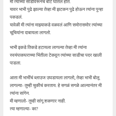
मी त्यांच्या साडीवरूनच बोट घातलं होतं.
यावर भाभी पुढे झाल्या तेव्हा मी झटकन पुढे होऊन त्यांना पुन्हा
पकडलं.
यावेळी मी त्यांना माझ्याकडे वळवलं आणि समोरासमोर त्यांच्या
चूचियांना दाबायला लागलो.
भाभी इकडे तिकडे हटायला लागल्या तेव्हा मी त्यांना
स्वयंपाकघराच्या भिंतीला टेकवून त्यांच्या साडीचा पदर खाली
पाडला.
आता मी भाभींचं ब्लाउज उघडायला लागलो, तेव्हा भाभी बोलू
लागल्या- तुम्ही चुकीचं करताय. हे सगळं सगळे आल्यानंतर मी
त्यांना सांगेन.
मी म्हणालो- तुम्ही सांगू शकणार नाही.
त्या म्हणाल्या- का?