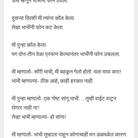
असं म्हणून भाभींनी फोन ठेवला.
दुसऱ्या दिवशी मी त्यांना कॉल केला.
तेव्हा भाभींनी फोन कट केला.
मी पुन्हा कॉल केला.
मग दोन-तीन वेळा प्रयत्न केल्यानंतर भाभींनी फोन उचलला.
मी म्हणालो- सॉरी भाभी, मी बहकून गेलो होतो. मला माफ करा!
भाभी म्हणाल्या- ठीक आहे, काही हरकत नाही.
मी पुन्हा म्हणालो- एक गोष्ट सांगू भाभी… तुम्ही वाईट वाटून
घेणार नाही ना?
तेव्हा भाभी म्हणाल्या- हो सांगा!
मी म्हणालो- भाभी तुम्हाला पाहून कोणाचाही मन डळमळेल कारण