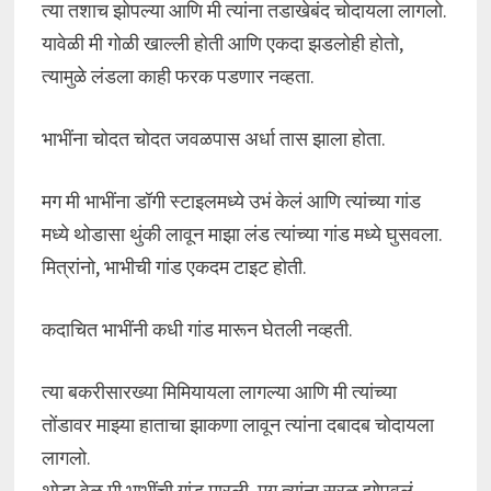
त्या तशाच झोपल्या आणि मी त्यांना तडाखेबंद चोदायला लागलो.
यावेळी मी गोळी खाल्ली होती आणि एकदा झडलोही होतो,
त्यामुळे लंडला काही फरक पडणार नव्हता.
भाभींना चोदत चोदत जवळपास अर्धा तास झाला होता.
मग मी भाभींना डॉगी स्टाइलमध्ये उभं केलं आणि त्यांच्या गांड
मध्ये थोडासा थुंकी लावून माझा लंड त्यांच्या गांड मध्ये घुसवला.
मित्रांनो, भाभीची गांड एकदम टाइट होती.
कदाचित भाभींनी कधी गांड मारून घेतली नव्हती.
त्या बकरीसारख्या मिमियायला लागल्या आणि मी त्यांच्या
तोंडावर माझ्या हाताचा झाकणा लावून त्यांना दबादब चोदायला
लागलो.
थोडा वेळ मी भाभींची गांड मारली, मग त्यांना सरळ झोपवलं.