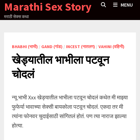
Marathi Sex Story
Skip
MENU
to
मराठी सेक्स कथा
content
BHABHI (भाभी)
/
GAND (गांड)
/
INCEST (नातलग)
/
VAHINI (वहिनी)
खेड्यातील भाभीला पटवून
चोदलं
न्यू भाभी Xxx खेड्यातील भाभीला पटवून चोदलं कथेत मी माझ्या
फुफेर्या भावाच्या सेक्सी बायकोला पटवून चोदलं. एकदा तर मी
त्यांना फोनवर चुदाईसाठी सांगितलं होतं. पण त्या नाराज झाल्या
होत्या.