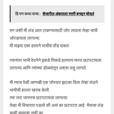
हि पण कथा वाचा :
शेजारील अंकलला स्त्री बनवून चोदलं
मग जशी मी लंड आत टाकण्यासाठी जोर लावला तेव्हा भाभी
ओरडायला लागल्या.
मी माझ्या एका हाताने भाभींचं तोंड दाबलं.
त्यानंतर भाभी वेदनेने इकडे तिकडे हातपाय मारत छटपटायला
लागल्या आणि त्यांच्या डोळ्यांतून अश्रू वाहू लागले.
मी त्याच वेळी आणखी एक जोरदार झटका दिला तेव्हा लंडने
भाभीची हालत खराब केली.
त्या जरा जास्तच छटपटायला लागल्या.
तेव्हा मी विचारात पडलो की असं का छटपटत आहे. भैयाचा लंड
काही कामाचा नाही का.