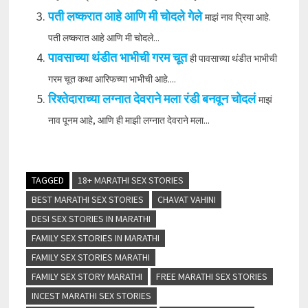
पती लष्करात आहे आणि मी चोदले गेले
माझं नाव प्रिया आहे.
पती लष्करात आहे आणि मी चोदले...
पावसाच्या थंडीत भाभीची गरम चूत
ही पावसाच्या थंडीत भाभीची
गरम चूत कथा आरिफच्या भाभीची आहे....
रिश्तेदाराच्या लग्नात देवराने मला रंडी बनवून चोदलं
माझं
नाव पूनम आहे, आणि ही माझी लग्नात देवराने मला...
TAGGED
18+ MARATHI SEX STORIES
BEST MARATHI SEX STORIES
CHAVAT VAHINI
DESI SEX STORIES IN MARATHI
FAMILY SEX STORIES IN MARATHI
FAMILY SEX STORIES MARATHI
FAMILY SEX STORY MARATHI
FREE MARATHI SEX STORIES
INCEST MARATHI SEX STORIES