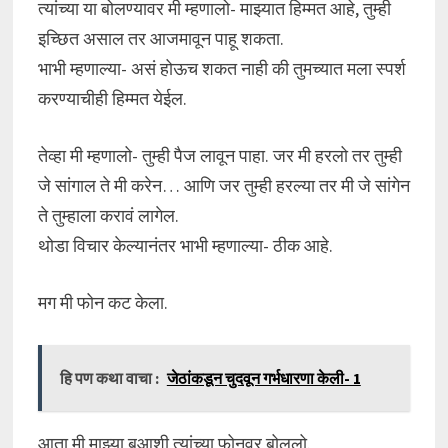
त्यांच्या या बोलण्यावर मी म्हणालो- माझ्यात हिम्मत आहे, तुम्ही
इच्छित असाल तर आजमावून पाहू शकता.
भाभी म्हणाल्या- असं होऊच शकत नाही की तुमच्यात मला स्पर्श
करण्याचीही हिम्मत येईल.
तेव्हा मी म्हणालो- तुम्ही पैज लावून पाहा. जर मी हरलो तर तुम्ही
जे सांगाल ते मी करेन… आणि जर तुम्ही हरल्या तर मी जे सांगेन
ते तुम्हाला करावं लागेल.
थोडा विचार केल्यानंतर भाभी म्हणाल्या- ठीक आहे.
मग मी फोन कट केला.
हि पण कथा वाचा :
जेठांकडून चुदवून गर्भधारणा केली- 1
आता मी माझ्या बुआशी त्यांच्या फोनवर बोललो.