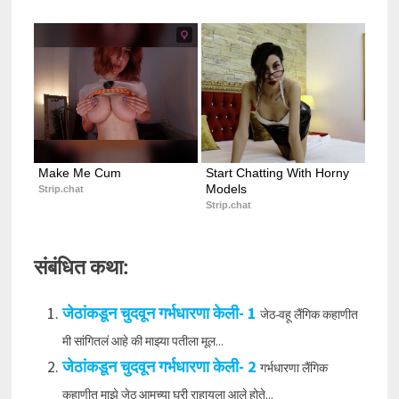
Make Me Cum
Start Chatting With Horny 
Models
Strip.chat
Strip.chat
संबंधित कथा:
जेठांकडून चुदवून गर्भधारणा केली- 1
जेठ-वहू लैंगिक कहाणीत
मी सांगितलं आहे की माझ्या पतीला मूल...
जेठांकडून चुदवून गर्भधारणा केली- 2
गर्भधारणा लैंगिक
कहाणीत माझे जेठ आमच्या घरी राहायला आले होते...