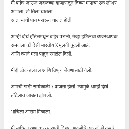
मी बाहेर जाऊन जवळच्या बाजारातून तिच्या मापाचा एक लोअर
आणला, तो तिला घातला.
आता भाची पाय पसरून चालत होती.
आम्ही दोघं हॉटेलमधून बाहेर पडलो, तेव्हा हॉटेलचा व्यवस्थापक
समजला की देसी भारतीय X मुलगी चुदली आहे.
आणि त्याने मला पाहून स्माईल दिली.
मीही डोकं हलवलं आणि तिथून जेवणासाठी गेलो.
आमची गाडी सायंकाळी 7 वाजता होती, त्यामुळे आम्ही दोघं
हॉटेलात जाऊन झोपलो.
भाचिला आराम मिळाला.
मी भाचिला खूश करण्यासाठी तिच्या आवडीचे एक जोडी कपडे