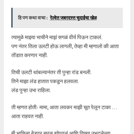
हि पण कथा वाचा :
रेल्वेत जबरदस्त चुदाईचा खेळ
त्यामुळे माझ्या भाचीने माझं सगळं वीर्य पिऊन टाकलं.
पण नंतर तिला उलटी होऊ लागली, तेव्हा मी म्हणालो की आता
तोंडात करणार नाही.
तिची उलटी थांबल्यानंतर ती पुन्हा रांड बनली.
तिने माझा लंड हातात पकडून हलवला.
लंड पुन्हा उभा राहिला.
ती म्हणत होती- मामा, आता लवकर माझी चूत पेलून टाका …
आता राहवत नाही.
मी भाचिला बेडवर सरळ झोपवलं आणि तिच्या उभटलेल्या