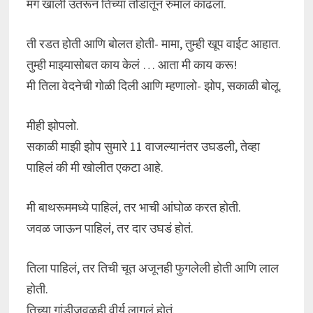
मग खाली उतरून तिच्या तोंडातून रुमाल काढला.
ती रडत होती आणि बोलत होती- मामा, तुम्ही खूप वाईट आहात.
तुम्ही माझ्यासोबत काय केलं … आता मी काय करू!
मी तिला वेदनेची गोळी दिली आणि म्हणालो- झोप, सकाळी बोलू.
मीही झोपलो.
सकाळी माझी झोप सुमारे 11 वाजल्यानंतर उघडली, तेव्हा
पाहिलं की मी खोलीत एकटा आहे.
मी बाथरूममध्ये पाहिलं, तर भाची आंघोळ करत होती.
जवळ जाऊन पाहिलं, तर दार उघडं होतं.
तिला पाहिलं, तर तिची चूत अजूनही फुगलेली होती आणि लाल
होती.
तिच्या गांडीजवळही वीर्य लागलं होतं.