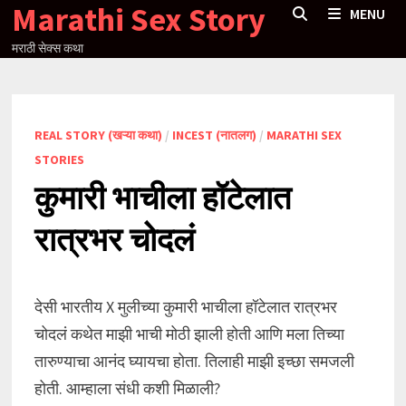
Marathi Sex Story
Skip
MENU
to
मराठी सेक्स कथा
content
REAL STORY (खऱ्या कथा)
/
INCEST (नातलग)
/
MARATHI SEX
STORIES
कुमारी भाचीला हॉटेलात
रात्रभर चोदलं
देसी भारतीय X मुलीच्या कुमारी भाचीला हॉटेलात रात्रभर
चोदलं कथेत माझी भाची मोठी झाली होती आणि मला तिच्या
तारुण्याचा आनंद घ्यायचा होता. तिलाही माझी इच्छा समजली
होती. आम्हाला संधी कशी मिळाली?