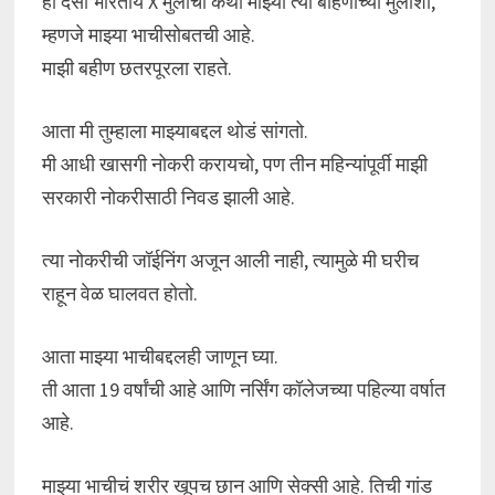
ही देसी भारतीय X मुलीची कथा माझ्या त्या बहिणीच्या मुलीशी,
म्हणजे माझ्या भाचीसोबतची आहे.
माझी बहीण छतरपूरला राहते.
आता मी तुम्हाला माझ्याबद्दल थोडं सांगतो.
मी आधी खासगी नोकरी करायचो, पण तीन महिन्यांपूर्वी माझी
सरकारी नोकरीसाठी निवड झाली आहे.
त्या नोकरीची जॉईनिंग अजून आली नाही, त्यामुळे मी घरीच
राहून वेळ घालवत होतो.
आता माझ्या भाचीबद्दलही जाणून घ्या.
ती आता 19 वर्षांची आहे आणि नर्सिंग कॉलेजच्या पहिल्या वर्षात
आहे.
माझ्या भाचीचं शरीर खूपच छान आणि सेक्सी आहे. तिची गांड