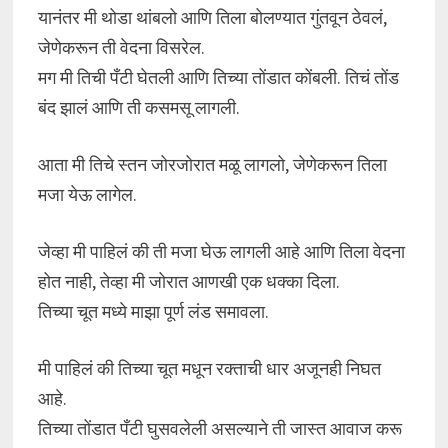
यानंतर मी थोडा थांबलो आणि तिला बोलण्यात गुंतवून ठेवलं,
जेणेकरून ती वेदना विसरेल.
मग मी तिची पँटी घेतली आणि तिच्या तोंडात कोंबली. तिचं तोंड
बंद झालं आणि ती कसमसू लागली.
आता मी तिचे स्तन जोरजोरात मळू लागलो, जेणेकरून तिला
मजा येऊ लागेल.
जेव्हा मी पाहिलं की ती मजा घेऊ लागली आहे आणि तिला वेदना
होत नाही, तेव्हा मी जोरात आणखी एक धक्का दिला.
तिच्या चूत मध्ये माझा पूर्ण लंड समावला.
मी पाहिलं की तिच्या चूत मधून रक्ताची धार अजूनही निघत
आहे.
तिच्या तोंडात पँटी घुसवलेली असल्याने ती जास्त आवाज करू