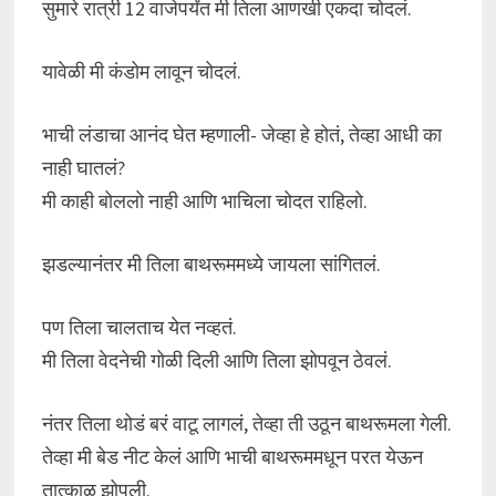
सुमारे रात्री 12 वाजेपर्यंत मी तिला आणखी एकदा चोदलं.
यावेळी मी कंडोम लावून चोदलं.
भाची लंडाचा आनंद घेत म्हणाली- जेव्हा हे होतं, तेव्हा आधी का
नाही घातलं?
मी काही बोललो नाही आणि भाचिला चोदत राहिलो.
झडल्यानंतर मी तिला बाथरूममध्ये जायला सांगितलं.
पण तिला चालताच येत नव्हतं.
मी तिला वेदनेची गोळी दिली आणि तिला झोपवून ठेवलं.
नंतर तिला थोडं बरं वाटू लागलं, तेव्हा ती उठून बाथरूमला गेली.
तेव्हा मी बेड नीट केलं आणि भाची बाथरूममधून परत येऊन
तात्काळ झोपली.