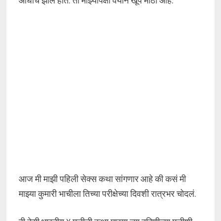
आधीच झालं होतं. ती माझ्यापेक्षा वयाने खूप मोठी आहे.
आज मी माझी पहिली सेक्स कथा सांगणार आहे की कसं मी
माझ्या कुमारी भाचीला तिच्या परीक्षेच्या दिवशी रात्रभर चोदलं.