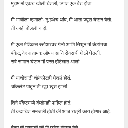
मुद्दाम मी एकच खोली घेतली, ज्यात एक बेड होता.
मी भाचीला म्हणालो- तू इथेच थांब, मी आता ज्यूस घेऊन येतो.
ती काही बोलली नाही.
मी एका मेडिकल स्टोअरवर गेलो आणि तिथून मी कंडोमचा
पॅकेट, वेदनाशामक औषध आणि सेक्सची गोळी घेतली.
सर्व सामान घेऊन मी परत हॉटेलात आलो.
मी भाचीसाठी चॉकलेटही घेतलं होतं.
चॉकलेट पाहून ती खूप खूश झाली.
तिने पॅकेटमध्ये कंडोमही पाहिलं होतं.
ती कदाचित समजली होती की आज रात्री काय होणार आहे.
तेव्हा ती म्हणाली की मी फ्रेश होऊन येते.