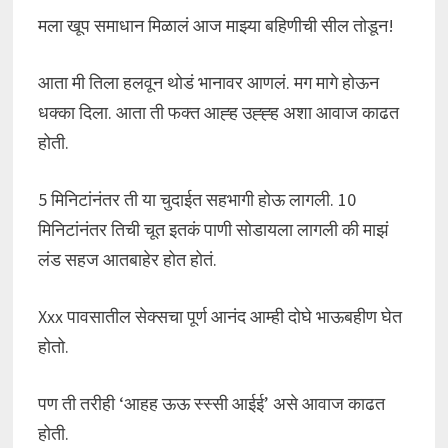
मला खूप समाधान मिळालं आज माझ्या बहिणीची सील तोडून!
आता मी तिला हलवून थोडं भानावर आणलं. मग मागे होऊन
धक्का दिला. आता ती फक्त आह्ह उह्ह्ह अशा आवाज काढत
होती.
5 मिनिटांनंतर ती या चुदाईत सहभागी होऊ लागली. 10
मिनिटांनंतर तिची चूत इतकं पाणी सोडायला लागली की माझं
लंड सहज आतबाहेर होत होतं.
Xxx पावसातील सेक्सचा पूर्ण आनंद आम्ही दोघे भाऊबहीण घेत
होतो.
पण ती तरीही ‘आहह ऊऊ स्स्सी आईई’ असे आवाज काढत
होती.