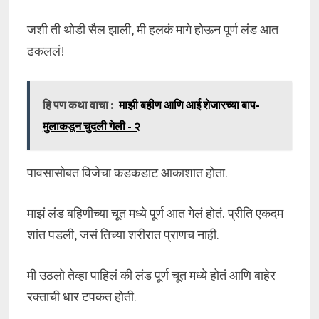
जशी ती थोडी सैल झाली, मी हलकं मागे होऊन पूर्ण लंड आत
ढकललं!
हि पण कथा वाचा :
माझी बहीण आणि आई शेजारच्या बाप-
मुलाकडून चुदली गेली - २
पावसासोबत विजेचा कडकडाट आकाशात होता.
माझं लंड बहिणीच्या चूत मध्ये पूर्ण आत गेलं होतं. प्रीति एकदम
शांत पडली, जसं तिच्या शरीरात प्राणच नाही.
मी उठलो तेव्हा पाहिलं की लंड पूर्ण चूत मध्ये होतं आणि बाहेर
रक्ताची धार टपकत होती.