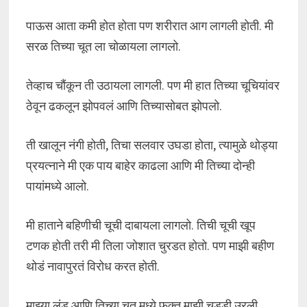
पाऊस आता कमी होत होता पण शरीरात आग लागली होती. मी
सरळ तिच्या चूत ला चोळायला लागलो.
तेव्हाच चौंकून ती उठायला लागली. पण मी हात तिच्या चूचियांवर
ठेवून ढकलून झोपवलं आणि तिच्यासोबत झोपलो.
ती खालून नंगी होती, तिचा सलवार उघडा होता, त्यामुळे थोड्या
प्रयत्नाने मी एक पाय बाहेर काढला आणि मी तिच्या दोन्ही
पायांमध्ये आलो.
मी हाताने बहिणीची चूची दाबायला लागलो. तिची चूची खूप
टणक होती तरी मी तिला जोशात चुरडत होतो. पण माझी बहीण
थोडं नावापुरतं विरोध करत होती.
माझ्या लंड आणि तिच्या चूत मध्ये फक्त माझी चड्डी उरली