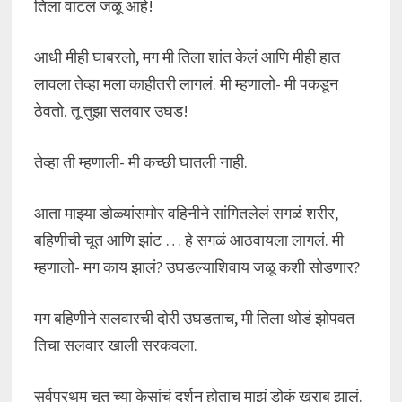
तिला वाटलं जळू आहे!
आधी मीही घाबरलो, मग मी तिला शांत केलं आणि मीही हात
लावला तेव्हा मला काहीतरी लागलं. मी म्हणालो- मी पकडून
ठेवतो. तू तुझा सलवार उघड!
तेव्हा ती म्हणाली- मी कच्छी घातली नाही.
आता माझ्या डोळ्यांसमोर वहिनीने सांगितलेलं सगळं शरीर,
बहिणीची चूत आणि झांट … हे सगळं आठवायला लागलं. मी
म्हणालो- मग काय झालं? उघडल्याशिवाय जळू कशी सोडणार?
मग बहिणीने सलवारची दोरी उघडताच, मी तिला थोडं झोपवत
तिचा सलवार खाली सरकवला.
सर्वप्रथम चूत च्या केसांचं दर्शन होताच माझं डोकं खराब झालं.