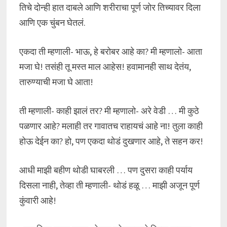
तिचे दोन्ही हात दाबले आणि शरीराचा पूर्ण जोर तिच्यावर दिला
आणि एक चुंबन घेतलं.
एकदा ती म्हणाली- भाऊ, हे बरोबर आहे का? मी म्हणालो- आता
मजा घे! तसंही तू मस्त माल आहेस! हवामानही साथ देतंय,
तारुण्याची मजा घे आता!
ती म्हणाली- काही झालं तर? मी म्हणालो- अरे वेडी … मी कुठे
पळणार आहे? मलाही तर गावातच राहायचं आहे ना! तुला काही
होऊ देईन का? हो, पण एकदा थोडं दुखणार आहे, ते सहन कर!
आधी माझी बहीण थोडी घाबरली … पण दुसरा काही पर्याय
दिसला नाही, तेव्हा ती म्हणाली- थोडं हळू … माझी अजून पूर्ण
कुंवारी आहे!