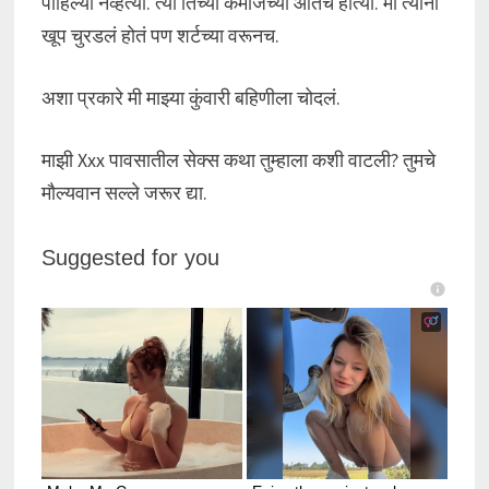
पाहिल्या नव्हत्या. त्या तिच्या कमीजच्या आतच होत्या. मी त्यांना
खूप चुरडलं होतं पण शर्टच्या वरूनच.
अशा प्रकारे मी माझ्या कुंवारी बहिणीला चोदलं.
माझी Xxx पावसातील सेक्स कथा तुम्हाला कशी वाटली? तुमचे
मौल्यवान सल्ले जरूर द्या.
Suggested for you