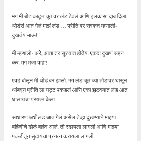
मग मी बोट काढून चूत वर लंड ठेवलं आणि हलकासा दाब दिला.
थोडंसं आत गेलं माझं लंड … प्रीति वर सरकत म्हणाली-
दुखतंय भाऊ!
मी म्हणालो- अरे, आता तर सुरुवात होतेय. एकदा दुखणं सहन
कर. मग मजा पाहा!
एवढं बोलून मी थोडं वर झालो. मग लंड चूत च्या तोंडावर घासून
थांबवून प्रीति ला घट्ट पकडलं आणि एका झटक्यात लंड आत
घालायचा प्रयत्न केला.
साधारण अर्धं लंड आत गेलं असेल तेव्हा दुखण्याने माझ्या
बहिणीचे डोळे बाहेर आले. ती रडायला लागली आणि माझ्या
पकडीतून सुटायचा प्रयत्न करायला लागली.