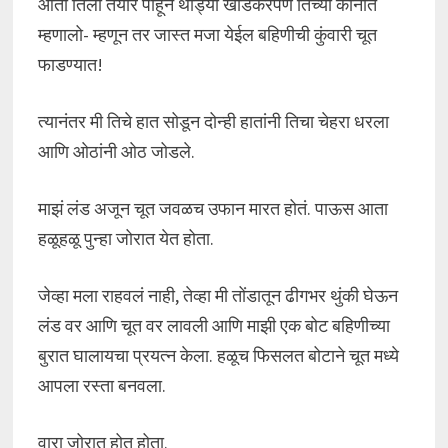
आता तिला तयार पाहून थोड्या खोडकरपणे तिच्या कानात
म्हणालो- म्हणून तर जास्त मजा येईल बहिणीची कुंवारी चूत
फाडण्यात!
त्यानंतर मी तिचे हात सोडून दोन्ही हातांनी तिचा चेहरा धरला
आणि ओठांनी ओठ जोडले.
माझं लंड अजून चूत जवळच उफान मारत होतं. पाऊस आता
हळूहळू पुन्हा जोरात येत होता.
जेव्हा मला राहवलं नाही, तेव्हा मी तोंडातून ढीगभर थुंकी घेऊन
लंड वर आणि चूत वर लावली आणि माझी एक बोट बहिणीच्या
बुरात घालायचा प्रयत्न केला. हळूच फिसलत बोटाने चूत मध्ये
आपला रस्ता बनवला.
वारा जोरात होत होता.