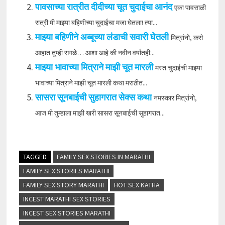
पावसाच्या रात्रीत दीदीच्या चूत चुदाईचा आनंद
एका पावसाळी
रात्री मी माझ्या बहिणीच्या चुदाईचा मजा घेतला! त्या...
माझ्या बहिणीने अब्बूच्या लंडाची सवारी घेतली
मित्रांनो, कसे
आहात तुम्ही सगळे… आशा आहे की नवीन वर्षातही...
माझ्या भावाच्या मित्राने माझी चूत मारली
मस्त चुदाईची माझ्या
भावाच्या मित्राने माझी चूत मारली कथा मराठीत...
सासरा सूनबाईची सुहागरात सेक्स कथा
नमस्कार मित्रांनो,
आज मी तुम्हाला माझी खरी सासरा सूनबाईची सुहागरात...
TAGGED
FAMILY SEX STORIES IN MARATHI
FAMILY SEX STORIES MARATHI
FAMILY SEX STORY MARATHI
HOT SEX KATHA
INCEST MARATHI SEX STORIES
INCEST SEX STORIES MARATHI