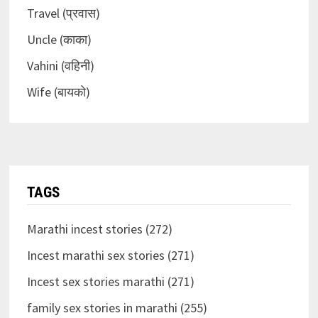
Travel (प्रवास)
Uncle (काका)
Vahini (वहिनी)
Wife (बायको)
TAGS
Marathi incest stories (272)
Incest marathi sex stories (271)
Incest sex stories marathi (271)
family sex stories in marathi (255)