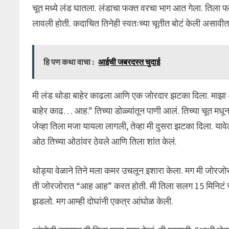
चूत मध्ये लंड घातला. लंडाचा फक्त वरचा भाग आत गेला. तिला फा
लावली होती. कदाचित तिनेही स्वतःच्या चूतीत बोटं केली असावीत.
हि पण कथा वाचा :
आईची जबरदस्त चुदाई
मी लंड थोडा बाहेर काढला आणि एक जोरदार झटका दिला. माझा अर
बाहेर काढ… आह.” तिच्या डोळ्यांतून पाणी आलं. तिच्या चूत मधून
जेव्हा तिला मजा यायला लागली, तेव्हा मी दुसरा झटका दिला. यावेळ
ओठ तिच्या ओठांवर ठेवले आणि तिला शांत केलं.
थोड्या वेळाने तिने मला कमर उचलून इशारा केला. मग मी जोर
ती जोरजोरात “आह आह” करत होती. मी तिला सलग 15 मिनिटं चोदलं
झडलो. मग आम्ही दोघांनी एकत्र आंघोळ केली.