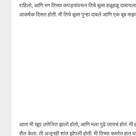
राहिलो, आणि मग तिच्या कपड्यांवरून तिचे बूब्स हळूहळू दाबाय
आकर्षक दिसत होती. मी तिचे बूब्स पुन्हा दाबले आणि एक बूब माझ
आता मी खूप उत्तेजित झालो होतो, आणि मला पुढे जायचं होतं. मी 
सैल केला. ती अजूनही शांत झोपली होती. मी तिच्या कमरेत हात घ