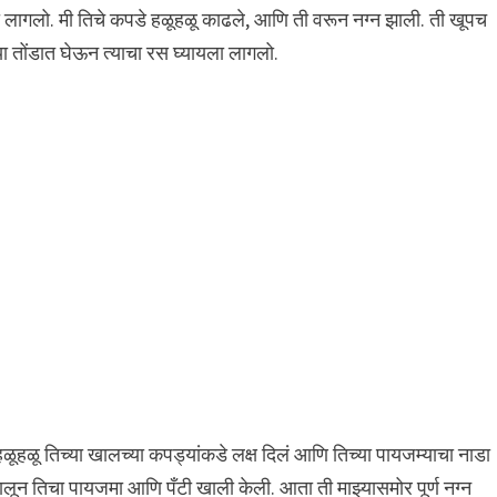
ला लागलो. मी तिचे कपडे हळूहळू काढले, आणि ती वरून नग्न झाली. ती खूपच
्या तोंडात घेऊन त्याचा रस घ्यायला लागलो.
हळूहळू तिच्या खालच्या कपड्यांकडे लक्ष दिलं आणि तिच्या पायजम्याचा नाडा
ालून तिचा पायजमा आणि पँटी खाली केली. आता ती माझ्यासमोर पूर्ण नग्न