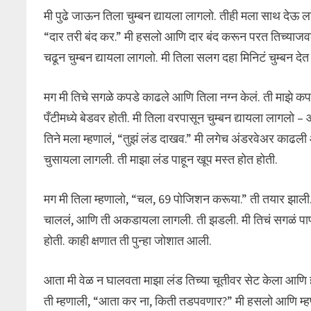
मी पुढे जाऊन तिला चुम्बन द्यायला लागलो. तीही मला साथ देऊ ला
“दार तरी बंद कर.” मी हसलो आणि दार बंद करून परत तिच्याजव
चढून चुम्बन द्यायला लागलो. मी तिला सलग दहा मिनिटं चुम्बन देत
मग मी तिचे सगळे कपडे काढले आणि तिला नग्न केलं. ती माझे क
पँटीमध्ये बेडवर होती. मी तिला वरपासून चुम्बन द्यायला लागलो
तिने मला म्हणालं, “तुझं लंड दाखव.” मी लगेच अंडरवेअर काढली आ
चुसायला लागली. ती माझा लंड पाहून खूप मस्त होत होती.
मग मी तिला म्हणालो, “चल, 69 पोजिशन करूया.” ती तयार झाली.
चाललं, आणि ती अकडायला लागली. ती झडली. मी तिचं सगळं पाणी 
होती. काही क्षणात ती पुन्हा जोशात आली.
आता मी वेळ न घालवता माझा लंड तिच्या चूतीवर सेट केला आणि
ती म्हणाली, “आता कर ना, किती तडपवणार?” मी हसलो आणि म्हणा