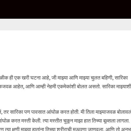
जवळीक ही एक खरी घटना आहे, जी माझ्या आणि माझ्या चुलत बहिणी, सारिका
े जवळजवळ आहेत, आणि आम्ही नेहमी एकमेकांशी बोलत असतो. सारिका माझ्याश
ं, तर सारिका पण पावसात आंघोळ करत होती. मी तिला माझ्याजवळ बोलावलं
ळ करत मस्ती केली. त्या मस्तीत चुकून माझा हात तिच्या बूब्सला लागला.
पण त्या क्षणी माझ्या हातांना तिच्या शरीराची मऊपणा जाणवला, आणि तो अनु