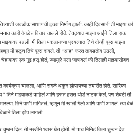
 तिच्याशी जवळीक साधायची इच्छा निर्माण झाली. काही दिवसांनी ती माझ्या घर
 मनात काही वेगळेच विचार चालले होते. तेवढ्यात माझ्या आईने तिला हाक
्यावर पडली. मी तिला पकडायच्या प्रयत्नात तिचे दोन्ही बूब्स माझ्या
 म्हणून मी हळूच तिचे बूब्स दाबले. ती “आह” करत ताबडतोब उठली,
चेहऱ्यावर एक गूढ हसू होतं, ज्यामुळे मला जाणवलं की तिलाही माझ्यासोबत
यंत कार्यक्रम चालला, आणि सगळे थकून झोपायच्या तयारीत होते. सारिका
ोप.” तिने माझ्याकडे पाहिलं आणि हसत हसत थोडं नाटक केलं, पण शेवटी ती
ारल्या. तिने पाणी मागितलं, म्हणून मी खाली गेलो आणि पाणी आणलं. त्या वेळ
वेळाने तिला झोप लागली.
म्बन दिलं. ती मस्तीने श्वास घेत होती. मी पाच मिनिटं तिला चुम्बन देत