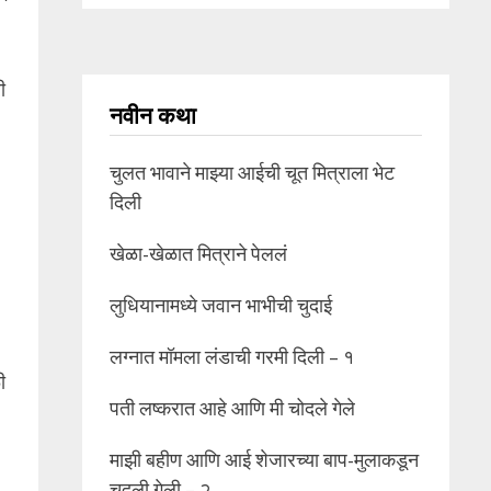
ी
नवीन कथा
चुलत भावाने माझ्या आईची चूत मित्राला भेट
दिली
खेळा-खेळात मित्राने पेललं
लुधियानामध्ये जवान भाभीची चुदाई
लग्नात मॉमला लंडाची गरमी दिली – १
ी
पती लष्करात आहे आणि मी चोदले गेले
माझी बहीण आणि आई शेजारच्या बाप-मुलाकडून
चुदली गेली – २