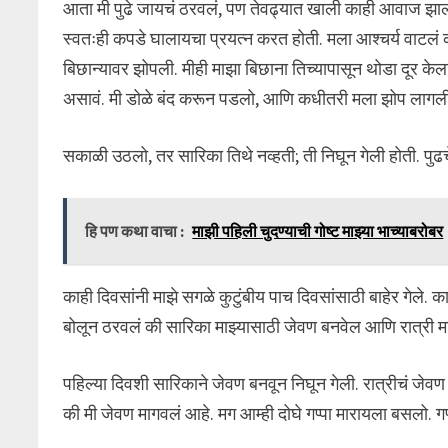
आता मी पुढे जायचं ठरवलं, पण तेवढ्यात खाली काही आवाज झाल
स्वतःही कपडे घालायचा प्रयत्न करत होती. मला आश्चर्य वाटलं
बिछान्यावर झोपली. मीही माझा बिछाना तिच्यापासून थोडा दू
असावं. मी डोळे बंद करून पडलो, आणि कधीतरी मला झोप लागल
सकाळी उठलो, तर सारिका तिथे नव्हती; ती निघून गेली होती. पुढच
हि पण कथा वाचा :
माझी पहिली चुदण्याची गोष्ट माझ्या भाच्याबरोबर
काही दिवसांनी माझे सगळे कुटुंबीय पाच दिवसांसाठी बाहेर गेले. 
बोलून ठरवलं की सारिका माझ्यासाठी जेवण बनवेल आणि रात्री माझ्
पहिल्या दिवशी सारिकाने जेवण बनवून निघून गेली. रात्रीचं जेवण 
की मी जेवण मागवलं आहे. मग आम्ही दोघे गप्पा मारायला बसलो. गप्