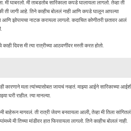
ा. मी घाबरलो. मी ताबडतोब सारिकाला कपडे घालायला लागलो. तेव्हा ती
 की ती जागी आहे. तिने काहीच बोललं नाही आणि कपडे घालून आपल्या
र केला आणि झोपायचा नाटक करायला लागलो. कदाचित कोणीतरी छतावर आलं
ी.
े काही दिवस मी त्या रात्रीच्या आठवणींवर मस्ती करत होतो.
काही कारणाने मला त्यांच्यासोबत जायचं नव्हतं. माझ्या आईने सारिकाच्या आईश
या घरी राहील. त्या मानल्या.
मी बाहेरून मागवलं. ती रात्री जेवण बनवायला आली, तेव्हा मी तिला सांगितलं
पांमध्ये मी तिच्या मांडीवर हात फिरवायला लागलो. तिने काहीच बोललं नाही.