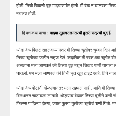
होती. तिची चिकनी चूत माझ्यासमोर होती. मी वेळ न घालवता तिच
मचलत होती.
हि पण कथा वाचा :
माझ्या सुहागरातनंतरची दुसरी रात्रची चुदाई
थोडा वेळ क्लिट सहलवल्यानंतर मी तिच्या चूतीवर चुम्बन दिलं आ
तिच्या चूतीच्या फटीत सहज गेलं. कदाचित ती स्वतःच्या चूतीत
असताना मला जाणवलं की तिच्या चूत मधून चिकट पाणी यायला लागल
घातली. पण मला जाणवलं की तिची चूत खूप टाइट आहे. तिने याआधी क
थोडा वेळ बोटांनी खेळल्यानंतर मला राहवलं नाही, आणि मी तिच्या 
बिनधास्त चाटायला लागलो. थोड्याच वेळात तिच्या चूतीने पाणी सोड
फिल्म्स पाहिल्या होत्या, ज्यात मुलगा मुलीच्या चूतीचं पाणी प