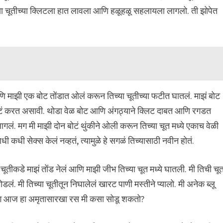
्या चूतीच्या क्लिटला हात लावला आणि हळूहळू सहलायला लागलो. ती झोपेत
णि माझी एक बोट तोंडात ओलं करून तिच्या चूतीच्या फटीत घातलं. माझं बोट
 बोटं करत असावी. थोडा वेळ बोट आणि अंगठ्याने क्लिट दाबत आणि रगडत
ं. मग मी माझी दोन बोटं थुंकीने ओली करून तिच्या चूत मध्ये एकाच वेळी
धी सेक्स केलं नव्हतं, त्यामुळे हे सगळं तिच्यासाठी नवीन होतं.
चूतीकडे माझं तोंड नेलं आणि माझी जीभ तिच्या चूत मध्ये घातली. मी तिची चू
लं. मी तिच्या चूतीतून निघालेलं खारट पाणी मस्तीने प्यालो. मी अनेक ब्लू
ितो. मग आज हा अमृतासारखा रस मी कसा सोडू शकतो?