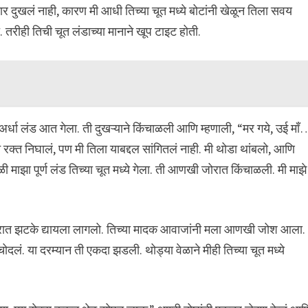
र दुखलं नाही, कारण मी आधी तिच्या चूत मध्ये बोटांनी खेळून तिला सवय
 तरीही तिची चूत लंडाच्या मानाने खूप टाइट होती.
्धा लंड आत गेला. ती दुखऱ्याने किंचाळली आणि म्हणाली, “मर गये, उई माँ
 रक्त निघालं, पण मी तिला याबद्दल सांगितलं नाही. मी थोडा थांबलो, आणि
ी माझा पूर्ण लंड तिच्या चूत मध्ये गेला. ती आणखी जोरात किंचाळली. मी माझे
जोरात झटके द्यायला लागलो. तिच्या मादक आवाजांनी मला आणखी जोश आला.
. या दरम्यान ती एकदा झडली. थोड्या वेळाने मीही तिच्या चूत मध्ये