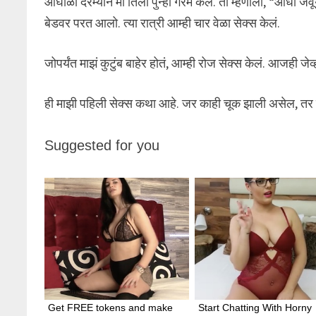
आंघोळी दरम्यान मी तिला पुन्हा गरम केलं. ती म्हणाली, “आधी ज
बेडवर परत आलो. त्या रात्री आम्ही चार वेळा सेक्स केलं.
जोपर्यंत माझं कुटुंब बाहेर होतं, आम्ही रोज सेक्स केलं. आजही जेव
ही माझी पहिली सेक्स कथा आहे. जर काही चूक झाली असेल, तर म
Suggested for you
Get FREE tokens and make 
Start Chatting With Horny 