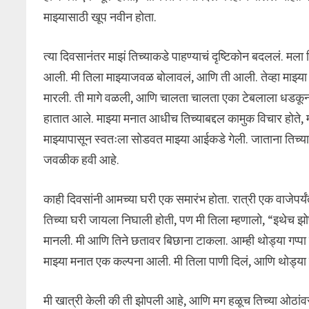
माझ्यासाठी खूप नवीन होता.
त्या दिवसानंतर माझं तिच्याकडे पाहण्याचं दृष्टिकोन बदललं. मला
आली. मी तिला माझ्याजवळ बोलावलं, आणि ती आली. तेव्हा माझ्या
मारली. ती मागे वळली, आणि चालता चालता एका टेबलाला धडकून माझ
हातात आले. माझ्या मनात आधीच तिच्याबद्दल कामुक विचार होते,
माझ्यापासून स्वतःला सोडवत माझ्या आईकडे गेली. जाताना तिच्या 
जवळीक हवी आहे.
काही दिवसांनी आमच्या घरी एक समारंभ होता. रात्री एक वाजेपर्
तिच्या घरी जायला निघाली होती, पण मी तिला म्हणालो, “इथेच झ
मानली. मी आणि तिने छतावर बिछाना टाकला. आम्ही थोड्या गप्पा म
माझ्या मनात एक कल्पना आली. मी तिला पाणी दिलं, आणि थोड्या 
मी खात्री केली की ती झोपली आहे, आणि मग हळूच तिच्या ओठांवर चु