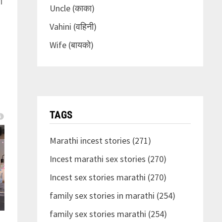
ि
Uncle (काका)
Vahini (वहिनी)
Wife (बायको)
TAGS
Marathi incest stories (271)
Incest marathi sex stories (270)
Incest sex stories marathi (270)
family sex stories in marathi (254)
family sex stories marathi (254)