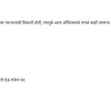
ा नवऱ्यालाही मिळाली होती, त्यामुळे आता ऑफिसमध्ये सगळं काही सामान्य
.
ैसे देऊ शकेन का.