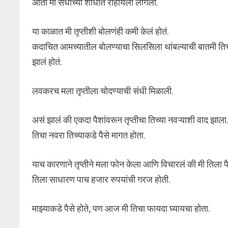
आता मी संधीच्या शोधात राहायला लागलो.
या काळात मी तृप्तीशी बोलणंही कमी केलं होतं.
कदाचित आमच्यातील बोलण्याचा सिलसिला थांबल्याची बातमी तिच्य
झालं होतं.
लवकरच मला तृप्तीला चोदण्याची संधी मिळाली.
असं झालं की एकदा पैशांवरून तृप्तीचा तिच्या नवऱ्याशी वाद झाला
तिचा नवरा तिच्याकडे पैसे मागत होता.
याच कारणाने तृप्तीने मला फोन केला आणि विचारलं की मी तिला प
तिला साधारण पाच हजार रुपयांची गरज होती.
माझ्याकडे पैसे होते, पण आज मी तिचा फायदा घ्यायचा होता.