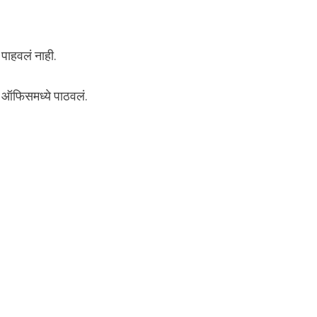
पाहवलं नाही.
ा ऑफिसमध्ये पाठवलं.