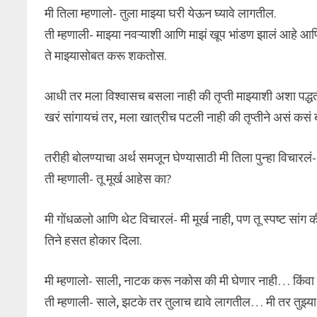
मी तिला म्हणालो- तुला माझ्या घरी येऊन घ्यावे लागतील.
ती म्हणाली- माझ्या नवऱ्याशी आणि माझं खूप भांडण झालं आहे आण
ते माझ्यासोबत करू शकतोस.
आधी तर मला विश्वासच बसला नाही की तृप्ती माझ्याशी अशा पद्ध
खरं सांगायचं तर, मला खात्रीच पटली नाही की तृप्तीने असं कसं 
तरीही बोलण्याचा अर्थ समजून घेण्यासाठी मी तिला पुन्हा विचार
ती म्हणाली- तू मूर्ख आहेस का?
मी गोंधळलो आणि थेट विचारलं- मी मूर्ख नाही, पण तू स्पष्ट सांग
तिने हसत होकार दिला.
मी म्हणालो- साली, नाटक करू नकोस की मी घेणार नाही… किंवा
ती म्हणाली- साले, झटके तर तुलाच द्यावे लागतील… मी तर तुझ्