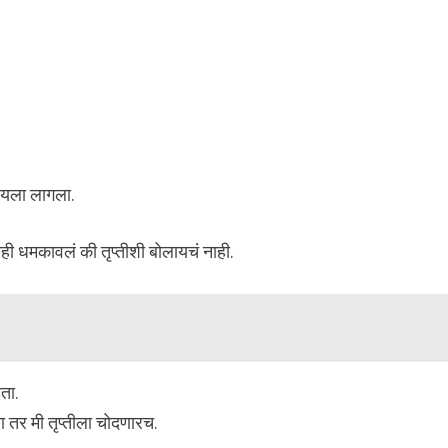
ायला लागला.
ही धमकावलं की तृप्तीशी बोलायचं नाही.
हता.
ा तर मी तृप्तीला चोदणारच.