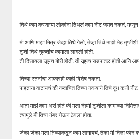
तिथे काम करणाऱ्या लोकांना तिथलं काम नीट जमत नव्हतं, म्हणून 
मी आणि माझा मित्र जेव्हा तिथे गेलो, तेव्हा तिथे माझी भेट तृप्तीश
तृप्ती तिथे नुकतीच कामाला लागली होती.
ती दिसायला खूपच गोरी होती. ती खूपच सडपातळ होती आणि आ
तिच्या स्तनांचा आकारही काही विशेष नव्हता.
पाहताना वाटायचं की कदाचित तिच्या नवऱ्याने तिचे दूध कधी न
आता माझं काम असं होतं की मला नेहमी तृप्तीला कामाच्या निमित्ता
त्यामुळे मी तिचा नंबर घेऊन ठेवला होता.
जेव्हा जेव्हा मला तिच्याकडून काम लागायचं, तेव्हा मी तिला फोन