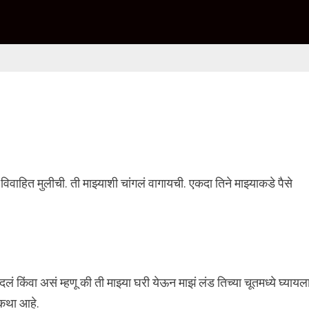
हित मुलीची. ती माझ्याशी चांगलं वागायची. एकदा तिने माझ्याकडे पैसे
ं किंवा असं म्हणू की ती माझ्या घरी येऊन माझं लंड तिच्या चूतमध्ये घ्यायल
कथा आहे.