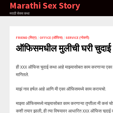
Marathi Sex Story
Skip
to
मराठी सेक्स कथा
content
FRIEND (मित्र)
/
OFFICE (ऑफिस)
/
SERVICE (नोकरी)
ऑफिसमधील मुलीची घरी चुदाई
ही XXX ऑफिस चुदाई कथा आहे माझ्यासोबत काम करणाऱ्या एका विवा
मागितले.
माझं नाव हर्षल आहे आणि मी एका ऑफिसमध्ये काम करायचो.
माझ्या ऑफिसमध्ये माझ्यासोबत काम करणाऱ्या तृप्तीला मी कसं चोदल
कशी तयार झाली, ही त्या विषयावर आधारित XXX ऑफिस चुदाई 