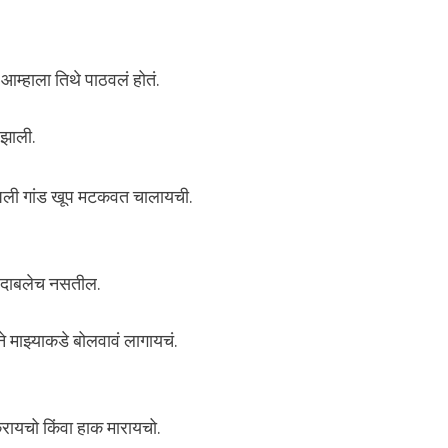
आम्हाला तिथे पाठवलं होतं.
ी झाली.
पली गांड खूप मटकवत चालायची.
ीट दाबलेच नसतील.
ने माझ्याकडे बोलवावं लागायचं.
 करायचो किंवा हाक मारायचो.