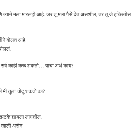
ि त्याने मला मारलंही आहे. जर तू मला पैसे देत असशील, तर तू जे इच्छितोस
तीने बोलत आहे.
बोललं.
लं- सर्व काही करू शकतो… याचा अर्थ काय?
 की मी तुला चोदू शकतो का?
 झटके द्यायला लागशील.
या खाली असेन.