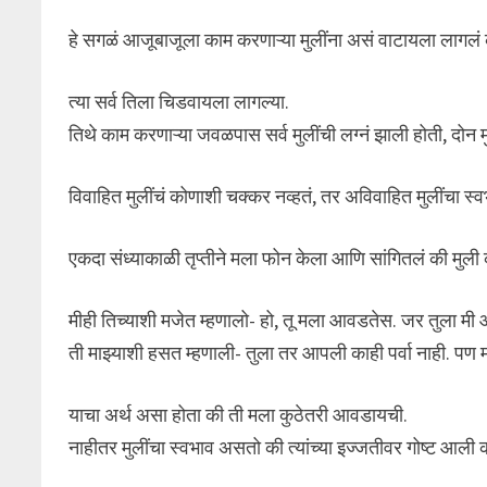
हे सगळं आजूबाजूला काम करणाऱ्या मुलींना असं वाटायला लागलं
त्या सर्व तिला चिडवायला लागल्या.
तिथे काम करणाऱ्या जवळपास सर्व मुलींची लग्नं झाली होती, दोन मुली
विवाहित मुलींचं कोणाशी चक्कर नव्हतं, तर अविवाहित मुलींचा स्व
एकदा संध्याकाळी तृप्तीने मला फोन केला आणि सांगितलं की मुल
मीही तिच्याशी मजेत म्हणालो- हो, तू मला आवडतेस. जर तुला म
ती माझ्याशी हसत म्हणाली- तुला तर आपली काही पर्वा नाही. पण 
याचा अर्थ असा होता की ती मला कुठेतरी आवडायची.
नाहीतर मुलींचा स्वभाव असतो की त्यांच्या इज्जतीवर गोष्ट आली क