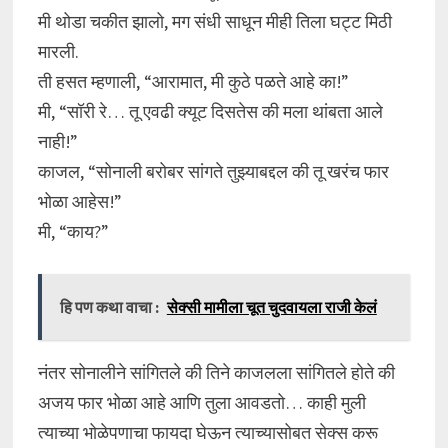
मी थोडा चकीत झालो, मग संधी साधून मीही तिला घट्ट मिठी
मारली.
ती हसत म्हणाली, “आरामात, मी कुठे पळते आहे का!”
मी, “सॉरी रे… तू एवढी क्यूट दिसतेस की मला थांबता आले
नाही!”
काजल, “सोनाली बरोबर सांगते तुझ्याबद्दल की तू खरंच फार
भोळा आहेस!”
मी, “काय?”
हि पण कथा वाचा :
सेक्सी मामीला चूत चुदवायला राजी केलं
नंतर सोनालीने सांगितले की तिने काजलला सांगितले होते की
अजय फार भोळा आहे आणि तुला आवडतो… काही मुली
त्याच्या भोळेपणाचा फायदा घेऊन त्याच्यासोबत सेक्स करू