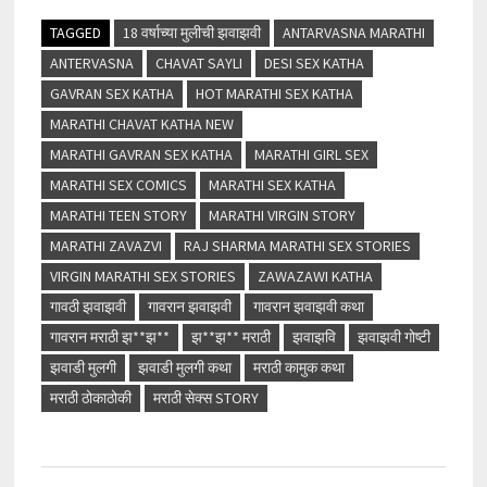
TAGGED
18 वर्षाच्या मुलीची झवाझवी
ANTARVASNA MARATHI
ANTERVASNA
CHAVAT SAYLI
DESI SEX KATHA
GAVRAN SEX KATHA
HOT MARATHI SEX KATHA
MARATHI CHAVAT KATHA NEW
MARATHI GAVRAN SEX KATHA
MARATHI GIRL SEX
MARATHI SEX COMICS
MARATHI SEX KATHA
MARATHI TEEN STORY
MARATHI VIRGIN STORY
MARATHI ZAVAZVI
RAJ SHARMA MARATHI SEX STORIES
VIRGIN MARATHI SEX STORIES
ZAWAZAWI KATHA
गावठी झवाझवी
गावरान झवाझवी
गावरान झवाझवी कथा
गावरान मराठी झ**झ**
झ**झ** मराठी
झवाझवि
झवाझवी गोष्टी
झवाडी मुलगी
झवाडी मुलगी कथा
मराठी कामुक कथा
मराठी ठोकाठोकी
मराठी सेक्स STORY