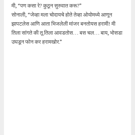
मी, “पण कसा रे? कुठून सुरुवात करू?”
सोनाली, “जेव्हा मला चोदायचे होते तेव्हा ओयोमध्ये आणून
झापटलेस आणि आता भिजलेली मांजर बनतोयस हरामी! मी
तिला सांगते की तू तिला आवडतोस… बस चल… बाय, भोसडा
उघडून फोन कर हरामखोर.”