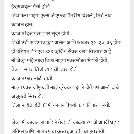
हैदराबादला गेलो होतो.
तिथे मला माझ्या एक्स जीएफची मैत्रीण दिसली, तिचे नाव
काजल होते.
काजल दिसायला फार सुंदर होती.
तिची उंची साडेपाच फूट असेल आणि आकार ३४-३०-३६ होता.
ही इंडियन टीनएज XXX व्हर्जिन सेक्स कथा तिच्याच आहे.
मी जेव्हा पहिल्यांदा तिला माझ्या एक्ससोबत भेटलो होतो,
तेव्हापासूनच तिची घ्यायची इच्छा होती.
काजल फार भोळी होती.
माझ्या एक्स जीएफशी माझे ब्रेकअप झाले होते पण आम्ही दोघे
अजूनही मित्र होतो.
तिला माहीत होते की मी काजलविषयी काय विचार करतो.
जेव्हा मी काजलला पाहिले तेव्हा ती काळ्या रंगाची अगदी घट्ट
लेगिंग्स आणि लाल रंगाचा कसा हुआ टॉप घालून होती.