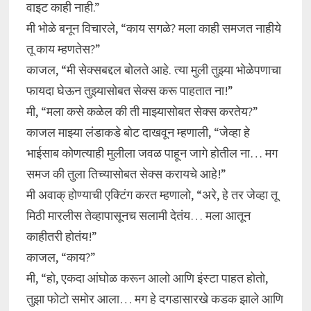
वाइट काही नाही.”
मी भोळे बनून विचारले, “काय सगळे? मला काही समजत नाहीये
तू काय म्हणतेस?”
काजल, “मी सेक्सबद्दल बोलते आहे. त्या मुली तुझ्या भोळेपणाचा
फायदा घेऊन तुझ्यासोबत सेक्स करू पाहतात ना!”
मी, “मला कसे कळेल की ती माझ्यासोबत सेक्स करतेय?”
काजल माझ्या लंडाकडे बोट दाखवून म्हणाली, “जेव्हा हे
भाईसाब कोणत्याही मुलीला जवळ पाहून जागे होतील ना… मग
समज की तुला तिच्यासोबत सेक्स करायचे आहे!”
मी अवाक्‌ होण्याची एक्टिंग करत म्हणालो, “अरे, हे तर जेव्हा तू
मिठी मारलीस तेव्हापासूनच सलामी देतंय… मला आतून
काहीतरी होतंय!”
काजल, “काय?”
मी, “हो, एकदा आंघोळ करून आलो आणि इंस्टा पाहत होतो,
तुझा फोटो समोर आला… मग हे दगडासारखे कडक झाले आणि