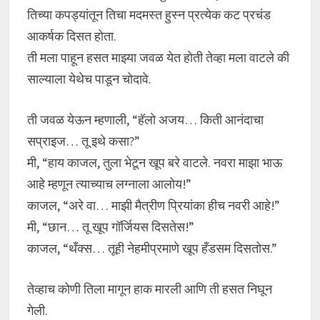
तिच्या कपड्यांतून तिचा मदमस्त हुस्न प्रत्येक कट प्रचंड
आकर्षक दिसत होता.
ती मला पाहून हसत माझ्या जवळ येत होती तेव्हा मला वाटले की
साल्याला येथेच पाडून चोदावे.
ती जवळ येऊन म्हणाली, “हॅलो अजय… किती आनंदाचा
सप्राइज… तू इथे कसा?”
मी, “हाय काजल, तुला भेटून खूप बरे वाटले. नवरा माझा भाऊ
आहे म्हणून त्याच्याच लग्नाला आलोय!”
काजल, “अरे वा… माझी मैत्रीण प्रियांका हीच नवरी आहे!”
मी, “छान… तू खूप गॉर्जियस दिसतेस!”
काजल, “थँक्स… तूही नेहमीप्रमाणे खूप हँडसम दिसतोस.”
तेव्हाच कोणी तिला मागून हाक मारली आणि ती हसत निघून
गेली.