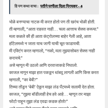
हि पण कथा वाचा :
पतीने पत्नीला दिला प्रियकर - 4
भोळे बनण्याचा नाटक मी करत होतो पण ती खरंच भोळी होती.
ती म्हणाली, “आता राहवत नाही… चला आत्ताच सेक्स करूया.”
मला कळले की ही आता कंट्रोलच्या बाहेर गेली आहे, आता
हॉटेलमध्ये न जाता याच जागी याची चूत फाडायची.
मी एक्टिंग करत म्हणालो, “नको, मला तुझ्यासोबत सेक्स नाही
करायचे.”
असे म्हणून मी उठलो आणि दरवाजाकडे निघालो.
काजल मागून माझा हात पकडून थांबवू लागली आणि किस करत
म्हणाली, “का बेबी?”
तिच्या तोंडून ‘बेबी’ ऐकून माझा लंड पँटमध्ये सलामी देत होता.
काजल, “तुझ्या बॉडीलाही हेच हवे आहे… म्हणून तर माझा
फोटो पाहून तुझा लंड एवढा कडक होतो!”