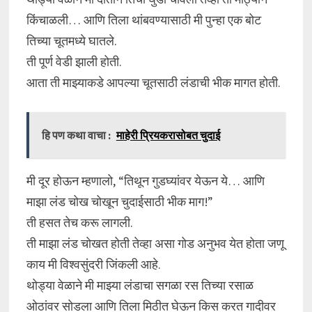
किंचाळली… आणि तिला थांबवण्यासाठी मी पुन्हा एक बोट
तिच्या चूतमध्ये घातले.
ती पूर्ण वेडी झाली होती.
आता ती माझ्याकडे आपल्या चूतसाठी लंडाची भीक मागत होती.
हि पण कथा वाचा :
माहेरी प्रियकरासोबत चुदाई
मी दूर होऊन म्हणालो, “तिथून गुडघ्यांवर येऊन ये… आणि
माझा लंड चोख चोखून चुदाईसाठी भीक माग!”
ती हसत तेच करू लागली.
ती माझा लंड चोखत होती तेव्हा असा गोड अनुभव येत होता जणू
काय मी विश्वसुंदरी जिंकली आहे.
थोड्या वेळाने मी माझ्या लंडाचा सगळा रस तिच्या रसाळ
ओठांवर सोडला आणि तिला मिठीत घेऊन किस करत गादीवर