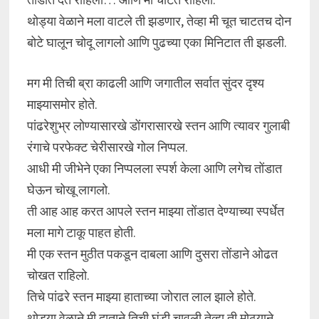
थोड्या वेळाने मला वाटले ती झडणार, तेव्हा मी चूत चाटतच दोन
बोटे घालून चोदू लागलो आणि पुढच्या एका मिनिटात ती झडली.
मग मी तिची ब्रा काढली आणि जगातील सर्वात सुंदर दृश्य
माझ्यासमोर होते.
पांढरेशुभ्र लोण्यासारखे डोंगरासारखे स्तन आणि त्यावर गुलाबी
रंगाचे परफेक्ट चेरीसारखे गोल निप्पल.
आधी मी जीभेने एका निप्पलला स्पर्श केला आणि लगेच तोंडात
घेऊन चोखू लागलो.
ती आह आह करत आपले स्तन माझ्या तोंडात देण्याच्या स्पर्धेत
मला मागे टाकू पाहत होती.
मी एक स्तन मुठीत पकडून दाबला आणि दुसरा तोंडाने ओढत
चोखत राहिलो.
तिचे पांढरे स्तन माझ्या हाताच्या जोरात लाल झाले होते.
थोड्या वेळाने मी दाताने तिची घुंडी चावली तेव्हा ती मोठ्याने