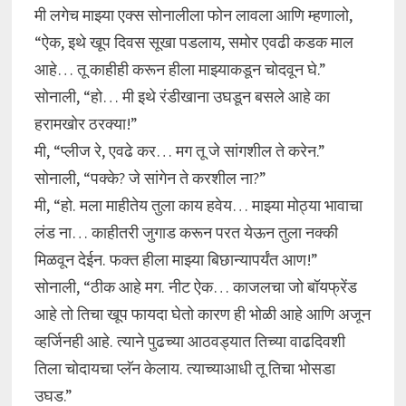
मी लगेच माझ्या एक्स सोनालीला फोन लावला आणि म्हणालो,
“ऐक, इथे खूप दिवस सूखा पडलाय, समोर एवढी कडक माल
आहे… तू काहीही करून हीला माझ्याकडून चोदवून घे.”
सोनाली, “हो… मी इथे रंडीखाना उघडून बसले आहे का
हरामखोर ठरक्या!”
मी, “प्लीज रे, एवढे कर… मग तू जे सांगशील ते करेन.”
सोनाली, “पक्के? जे सांगेन ते करशील ना?”
मी, “हो. मला माहीतेय तुला काय हवेय… माझ्या मोठ्या भावाचा
लंड ना… काहीतरी जुगाड करून परत येऊन तुला नक्की
मिळवून देईन. फक्त हीला माझ्या बिछान्यापर्यंत आण!”
सोनाली, “ठीक आहे मग. नीट ऐक… काजलचा जो बॉयफ्रेंड
आहे तो तिचा खूप फायदा घेतो कारण ही भोळी आहे आणि अजून
व्हर्जिनही आहे. त्याने पुढच्या आठवड्यात तिच्या वाढदिवशी
तिला चोदायचा प्लॅन केलाय. त्याच्याआधी तू तिचा भोसडा
उघड.”