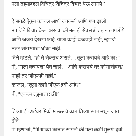
मला तुझ्याबद्दल विचित्र विचित्र विचार येऊ लागले.”
हे सगळे ऐकून काजल आधी दचकली आणि गप्प झाली.
मग तिने विचार केला असावा की मलाही सेक्सची तहान लागलीये
आणि अजय देखणा आहे. याला काही कळतही नाही, म्हणजे
नंतर सांगण्याचा धोका नाही.
तिने म्हटले, “हो ते सेक्सच असते… तुला करायचे आहे का?”
मी, “मला करायला येत नाही… आणि करायचे तर कोणासोबत?
माझी तर जीएफही नाही.”
काजल, “तुला कशी जीएफ हवी आहे?”
मी, “एकदम तुझ्यासारखी!”
तिच्या टी-शर्टवर मिकी माऊसचे कान तिच्या स्तनांमधून जात
होते.
मी म्हणालो, “मी यांच्या कानात सांगतो की मला कशी मुलगी हवी