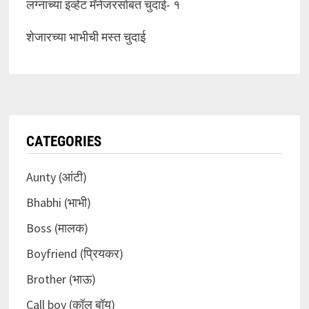
लग्नाच्या इव्हेंट मॅनेजरसोबत चुदाई- १
शेजारच्या भाभीची मस्त चुदाई
CATEGORIES
Aunty (आंटी)
Bhabhi (भाभी)
Boss (मालक)
Boyfriend (प्रियकर)
Brother (भाऊ)
Call boy (कॉल बॉय)