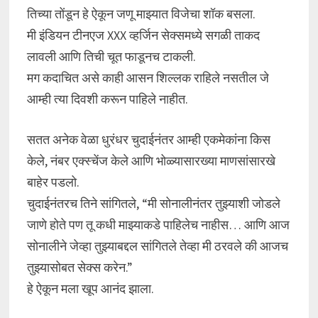
तिच्या तोंडून हे ऐकून जणू माझ्यात विजेचा शॉक बसला.
मी इंडियन टीनएज XXX व्हर्जिन सेक्समध्ये सगळी ताकद
लावली आणि तिची चूत फाडूनच टाकली.
मग कदाचित असे काही आसन शिल्लक राहिले नसतील जे
आम्ही त्या दिवशी करून पाहिले नाहीत.
सतत अनेक वेळा धुरंधर चुदाईनंतर आम्ही एकमेकांना किस
केले, नंबर एक्स्चेंज केले आणि भोळ्यासारख्या माणसांसारखे
बाहेर पडलो.
चुदाईनंतरच तिने सांगितले, “मी सोनालीनंतर तुझ्याशी जोडले
जाणे होते पण तू कधी माझ्याकडे पाहिलेच नाहीस… आणि आज
सोनालीने जेव्हा तुझ्याबद्दल सांगितले तेव्हा मी ठरवले की आजच
तुझ्यासोबत सेक्स करेन.”
हे ऐकून मला खूप आनंद झाला.