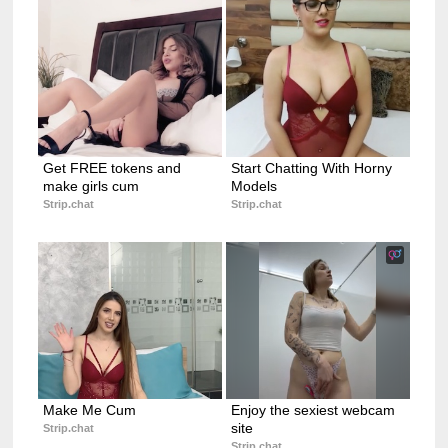
Get FREE tokens and 
Start Chatting With Horny 
make girls cum
Models
Strip.chat
Strip.chat
Make Me Cum
Enjoy the sexiest webcam 
site
Strip.chat
Strip.chat