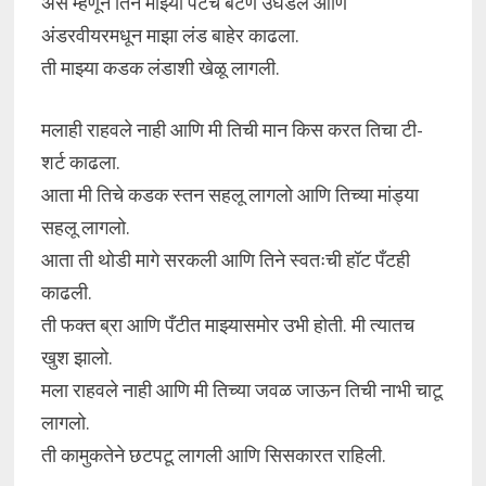
असे म्हणून तिने माझ्या पँटचे बटण उघडले आणि
अंडरवीयरमधून माझा लंड बाहेर काढला.
ती माझ्या कडक लंडाशी खेळू लागली.
मलाही राहवले नाही आणि मी तिची मान किस करत तिचा टी-
शर्ट काढला.
आता मी तिचे कडक स्तन सहलू लागलो आणि तिच्या मांड्या
सहलू लागलो.
आता ती थोडी मागे सरकली आणि तिने स्वतःची हॉट पँटही
काढली.
ती फक्त ब्रा आणि पँटीत माझ्यासमोर उभी होती. मी त्यातच
खुश झालो.
मला राहवले नाही आणि मी तिच्या जवळ जाऊन तिची नाभी चाटू
लागलो.
ती कामुकतेने छटपटू लागली आणि सिसकारत राहिली.