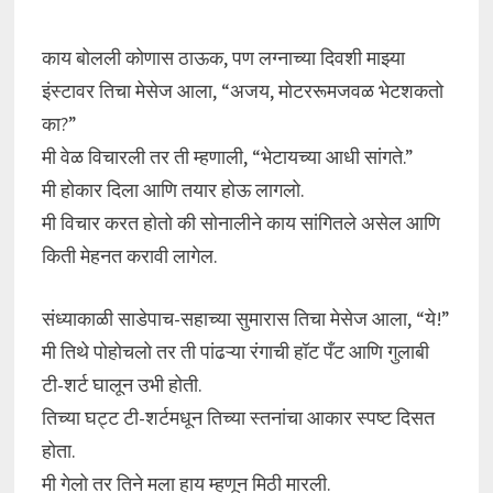
काय बोलली कोणास ठाऊक, पण लग्नाच्या दिवशी माझ्या
इंस्टावर तिचा मेसेज आला, “अजय, मोटररूमजवळ भेटशकतो
का?”
मी वेळ विचारली तर ती म्हणाली, “भेटायच्या आधी सांगते.”
मी होकार दिला आणि तयार होऊ लागलो.
मी विचार करत होतो की सोनालीने काय सांगितले असेल आणि
किती मेहनत करावी लागेल.
संध्याकाळी साडेपाच-सहाच्या सुमारास तिचा मेसेज आला, “ये!”
मी तिथे पोहोचलो तर ती पांढऱ्या रंगाची हॉट पँट आणि गुलाबी
टी-शर्ट घालून उभी होती.
तिच्या घट्ट टी-शर्टमधून तिच्या स्तनांचा आकार स्पष्ट दिसत
होता.
मी गेलो तर तिने मला हाय म्हणून मिठी मारली.