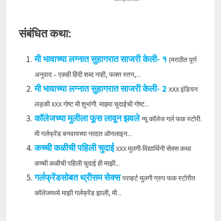
संबंधित कथा:
मी भावाच्या लग्नात सुहागरात साजरी केली- १
(मराठीत पूर्ण
अनुवाद – एकही हिंदी शब्द नाही, फक्त स्तन,...
मी भावाच्या लग्नात सुहागरात साजरी केली- 2
XXX इंडियन
लड़की XXX गोष्ट मी शुभांगी. माझ्या चुदाईची गोष्ट...
कॉलेजच्या मुलीला फूस लावून झवले
न्यू कॉलेज गर्ल फक स्टोरी.
मी गर्लफ्रेंड बनवायच्या नादात ऑनलाइन...
कच्ची कळीची पहिली चुदाई
XXX मुलगी-विद्यार्थिनी सेक्स कथा
कच्ची कळीची पहिली चुदाई ही माझी...
गर्लफ्रेंडसोबत थ्रीसम सेक्स
परव्हर्ट मुलगी ग्रुप फक स्टोरीत
कॉलेजमध्ये माझी गर्लफ्रेंड झाली, मी...