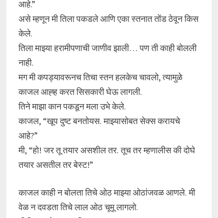
आहे.”
असे म्हणून मी तिला पकडले आणि एका स्तनात तोंड ठेवून किस
केले.
तिला माझ्या हरामीपणाची जाणीव झाली… पण ती काही बोलली
नाही.
मग मी कपड्यावरूनच तिचा स्तन हलकेच चावलो, त्यामुळे
काजल आह्ह करत सिसकारी घेऊ लागली.
तिने माझा कान पकडून मला उभे केले.
काजल, “खूप दुष्ट बनतोयस. माझ्यासोबत सेक्स करायचे
आहे?”
मी, “हो! जर तू तयार असशील तर. तूच तर म्हणालीस की दोघे
तयार असतील तर बेस्ट!”
काजल काही न बोलता तिचे ओठ माझ्या ओठांजवळ आणले. मी
वेळ न दवडता तिचे लाल ओठ चूमू लागलो.