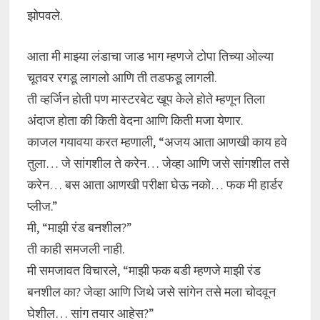
झोपवले.
आता मी माझ्या लंडाचा जाड भाग म्हणजे टोपा तिच्या ओल्या
चूतवर रगडू लागलो आणि ती तडफडू लागली.
ती व्हर्जिन होती पण मास्टरबेट खूप केले होते म्हणून तिला
अंदाज होता की किती वेदना आणि किती मजा येणार.
काजल गयावया करत म्हणाली, “अजय आता आणखी काय हवे
तुला… जे सांगशील ते करेन… जेव्हा आणि जसे सांगशील तसे
करेन… बस आता आणखी परीक्षा घेऊ नको… फक मी हार्डर
प्लीज.”
मी, “माझी रंड बनशील?”
ती काही समजली नाही.
मी समजावत विचारले, “माझी फक बडी म्हणजे माझी रंड
बनशील का? जेव्हा आणि जिथे जसे सांगेन तसे मला चोदवून
घेशील… सांग तयार आहेस?”