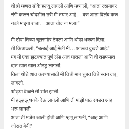
ती हो म्हणत डोके हलवू लागली आणि म्हणाली, “आता रस्त्यावर
नंगी करून चोदशील तरी मी तयार आहे… बस आता विलंब करू
नको माझ्या राजा… आता चोद ना मला!”
मी टोपा तिच्या चूतसमोर ठेवला आणि थोडा धक्का दिला.
ती किंचाळली, “ऊऊई आई मेली मी… आऊच दुखते आहे.”
मग मी एका झटक्यात पूर्ण लंड आत घातला आणि ती तडफडत
दात खात खात ओरडू लागली.
तिला थोडे शांत करण्यासाठी मी तिची मान चुंबत तिचे स्तन दाबू
लागलो.
थोड्या वेळाने ती शांत झाली.
मी हळूहळू धक्के देऊ लागलो आणि ती माझी पाठ रगडत आह
भरू लागली.
आता ती मजेत आली होती आणि म्हणू लागली, “आह आणि
जोरात बेबी.”