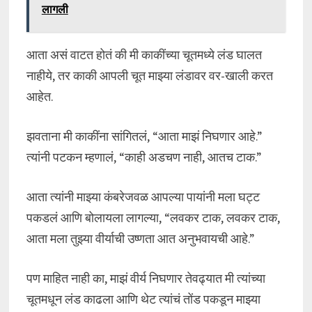
लागली
आता असं वाटत होतं की मी काकींच्या चूतमध्ये लंड घालत
नाहीये, तर काकी आपली चूत माझ्या लंडावर वर-खाली करत
आहेत.
झवताना मी काकींना सांगितलं, “आता माझं निघणार आहे.”
त्यांनी पटकन म्हणालं, “काही अडचण नाही, आतच टाक.”
आता त्यांनी माझ्या कंबरेजवळ आपल्या पायांनी मला घट्ट
पकडलं आणि बोलायला लागल्या, “लवकर टाक, लवकर टाक,
आता मला तुझ्या वीर्याची उष्णता आत अनुभवायची आहे.”
पण माहित नाही का, माझं वीर्य निघणार तेवढ्यात मी त्यांच्या
चूतमधून लंड काढला आणि थेट त्यांचं तोंड पकडून माझ्या