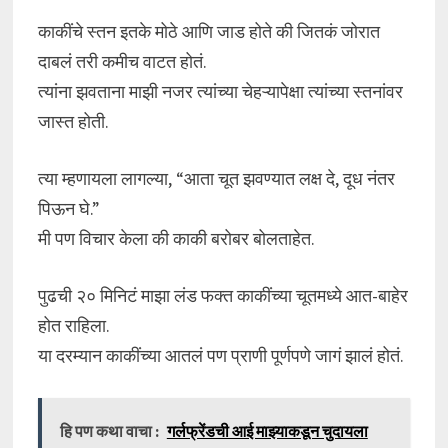
काकींचे स्तन इतके मोठे आणि जाड होते की जितकं जोरात
दाबलं तरी कमीच वाटत होतं.
त्यांना झवताना माझी नजर त्यांच्या चेहऱ्यापेक्षा त्यांच्या स्तनांवर
जास्त होती.
त्या म्हणायला लागल्या, “आता चूत झवण्यात लक्ष दे, दूध नंतर
पिऊन घे.”
मी पण विचार केला की काकी बरोबर बोलताहेत.
पुढची २० मिनिटं माझा लंड फक्त काकींच्या चूतमध्ये आत-बाहेर
होत राहिला.
या दरम्यान काकींच्या आतलं पण प्राणी पूर्णपणे जागं झालं होतं.
हि पण कथा वाचा :
गर्लफ्रेंडची आई माझ्याकडून चुदायला