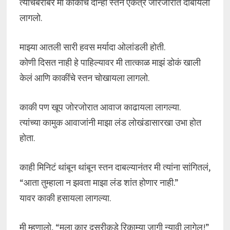
त्याचबरोबर मी काकींचे दोन्ही स्तन एकत्र जोरजोरात दाबायला
लागलो.
माझ्या आतली सारी हवस मर्यादा ओलांडली होती.
कोणी दिसत नाही हे पाहिल्यावर मी तात्काळ माझं डोकं खाली
केलं आणि काकींचे स्तन चोखायला लागलो.
काकी पण खूप जोरजोरात आवाज काढायला लागल्या.
त्यांच्या कामुक आवाजांनी माझा लंड लोखंडासारखा उभा होत
होता.
काही मिनिटं थांबून थांबून स्तन दाबल्यानंतर मी त्यांना सांगितलं,
“आता तुम्हाला न झवता माझा लंड शांत होणार नाही.”
यावर काकी हसायला लागल्या.
मी म्हणालो, “मला कार दुसरीकडे रिकाम्या जागी न्यावी लागेल!”