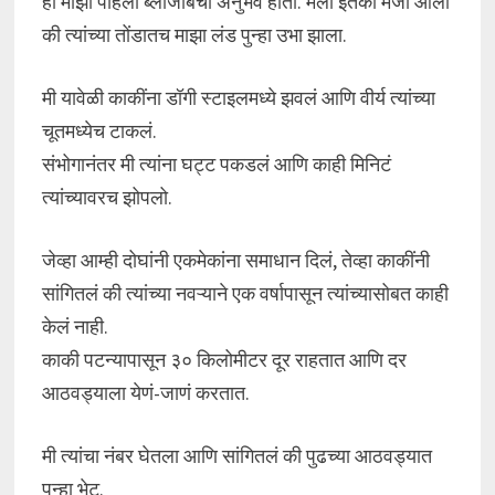
हा माझा पहिला ब्लोजॉबचा अनुभव होता. मला इतकी मजा आली
की त्यांच्या तोंडातच माझा लंड पुन्हा उभा झाला.
मी यावेळी काकींना डॉगी स्टाइलमध्ये झवलं आणि वीर्य त्यांच्या
चूतमध्येच टाकलं.
संभोगानंतर मी त्यांना घट्ट पकडलं आणि काही मिनिटं
त्यांच्यावरच झोपलो.
जेव्हा आम्ही दोघांनी एकमेकांना समाधान दिलं, तेव्हा काकींनी
सांगितलं की त्यांच्या नवऱ्याने एक वर्षापासून त्यांच्यासोबत काही
केलं नाही.
काकी पटन्यापासून ३० किलोमीटर दूर राहतात आणि दर
आठवड्याला येणं-जाणं करतात.
मी त्यांचा नंबर घेतला आणि सांगितलं की पुढच्या आठवड्यात
पुन्हा भेटू.