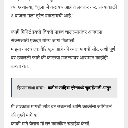
त्या म्हणाल्या, “तुला जे करायचं आहे ते लवकर कर. संध्याकाळी
६ वाजता मला ट्रेन पकडायची आहे.”
काही मिनिटं इकडे तिकडे पाहत चालल्यानंतर आम्हाला
सेक्ससाठी एकदम योग्य जागा मिळाली.
माझ्या कारचं एक वैशिष्ट्य आहे की त्यात मागची सीट अशी पूर्ण
वर उचलली जाते की कारच्या मजल्यावर आरामात काहीही
करता येतं.
हि पण कथा वाचा :
वकील साहिबा ट्रेनमध्ये चुदाईसाठी आतुर
मी तात्काळ मागची सीट वर उचलली आणि काकींना सांगितलं
की तुम्ही मागे या.
काकी मागे येताच मी तर काकींवर चढाईच केली.