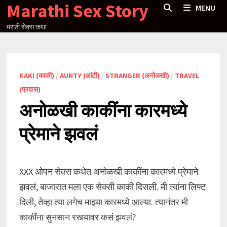
Marathi Sex Story
Skip
MENU
to
मराठी सेक्स कथा
content
KAKI (काकी)
/
AUNTY (आंटी)
/
STRANGER (अनोळखी)
/
TRAVEL
(प्रवास)
अनोळखी काकींना कारमध्ये
प्रेमाने झवलं
XXX ओपन सेक्स कथेत अनोळखी काकींना कारमध्ये प्रेमाने
झवलं, बाजारात मला एक सेक्सी काकी दिसली. मी त्यांना लिफ्ट
दिली, तेव्हा त्या लगेच माझ्या कारमध्ये आल्या. त्यानंतर मी
काकींना सुनसान रस्त्यावर कसं झवलं?