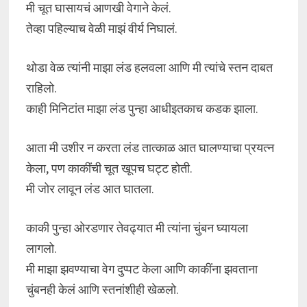
मी चूत घासायचं आणखी वेगाने केलं.
तेव्हा पहिल्याच वेळी माझं वीर्य निघालं.
थोडा वेळ त्यांनी माझा लंड हलवला आणि मी त्यांचे स्तन दाबत
राहिलो.
काही मिनिटांत माझा लंड पुन्हा आधीइतकाच कडक झाला.
आता मी उशीर न करता लंड तात्काळ आत घालण्याचा प्रयत्न
केला, पण काकींची चूत खूपच घट्ट होती.
मी जोर लावून लंड आत घातला.
काकी पुन्हा ओरडणार तेवढ्यात मी त्यांना चुंबन घ्यायला
लागलो.
मी माझा झवण्याचा वेग दुप्पट केला आणि काकींना झवताना
चुंबनही केलं आणि स्तनांशीही खेळलो.