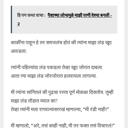
हि पण कथा वाचा :
पैशाच्या लोभामुळे माझी पत्नी वेश्या बनली -
२
काकींना पाहून हे तर समजलंच होतं की त्यांना माझा लंड खूप
आवडला.
त्यांनी पहिल्यांदा लंड पकडला तेव्हा खूप जोरात दाबला.
आता त्या माझा लंड जोरजोरात हलवायला लागल्या.
मी त्यांना सांगितलं की पुढचा रस्ता पूर्ण मोकळा दिसतोय. तुम्ही
माझा लंड तोंडात घ्याल का?
तेव्हा त्यांनी मला रागवल्यासारखं म्हणाल्या, “मी रंडी नाही!”
मी म्हणालो, “अरे, तसं काही नाही, मी तर फक्त तसं विचारलं!”