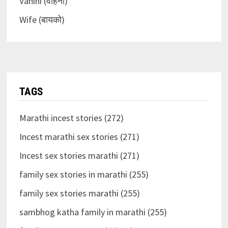
Vahini (वहिनी)
Wife (बायको)
TAGS
Marathi incest stories (272)
Incest marathi sex stories (271)
Incest sex stories marathi (271)
family sex stories in marathi (255)
family sex stories marathi (255)
sambhog katha family in marathi (255)