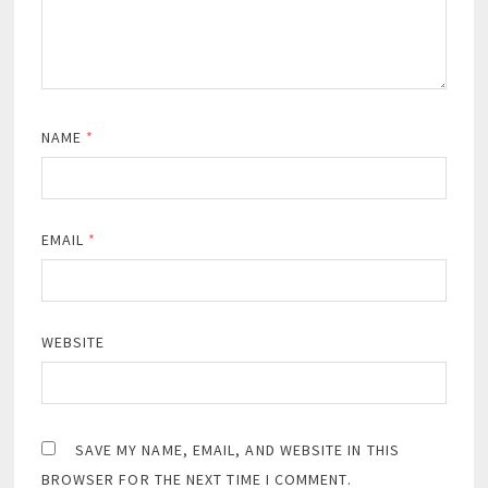
NAME
*
EMAIL
*
WEBSITE
SAVE MY NAME, EMAIL, AND WEBSITE IN THIS
BROWSER FOR THE NEXT TIME I COMMENT.