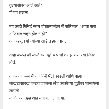
तुझ्यासोबत आले आहे.”
मी पण हसलो.
मग काही मिनिटं स्तन चोखल्यानंतर मी सांगितलं, “आता मला
अजिबात सहन होत नाही.”
असं म्हणून मी त्यांच्या साडीत हात घातला.
तेव्हा कळलं की काकींच्या चूतीचं पाणी तर झऱ्यासारखं निघत
होतं.
कसंबसं करून मी काकींची पँटी काढली आणि माझा
लोखंडासारखा कडक झालेला लंड काकींच्या चूतीवर घासायला
लागलो.
काकी पण उह्ह आह करायला लागल्या.