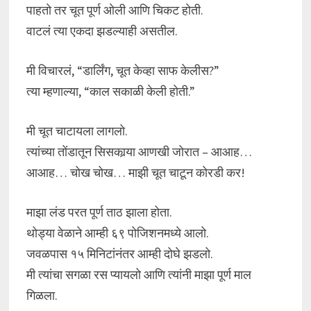
पाहतो तर चूत पूर्ण ओली आणि चिकट होती.
वाटलं त्या एकदा झडल्याही असतील.
मी विचारलं, “डार्लिंग, चूत केव्हा साफ केलीस?”
त्या म्हणाल्या, “काल सकाळी केली होती.”
मी चूत चाटायला लागलो.
त्यांच्या तोंडातून सिसकार्‍या आणखी जोरात – आआह…
आआह… चोख चोख… माझी चूत चाटून कोरडी कर!
माझा लंड परत पूर्ण ताठ झाला होता.
थोड्या वेळाने आम्ही ६९ पोजिशनमध्ये आलो.
जवळपास १५ मिनिटांनंतर आम्ही दोघे झडलो.
मी त्यांचा सगळा रस प्यायलो आणि त्यांनी माझा पूर्ण माल
गिळला.