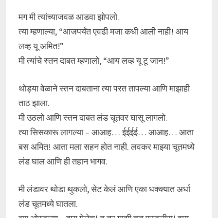
मग मी त्यांच्याजवळ आडवा झोपलो.
त्या म्हणाल्या, “आजपर्यंत एवढी मजा कधी आली नाही! आय
लव्ह यू अमित!”
मी त्यांचे स्तन दाबत म्हणालो, “आय लव्ह यू टू जान!”
थोड्या वेळाने स्तन दाबताना त्या परत तापल्या आणि माझाही
ताठ झाला.
मी उठलो आणि स्तन दाबत लंड चूतवर घासू लागलो.
त्या सिसकारू लागल्या – आआह… ईईईई… आआह… आता
बस अमित! आता मला सहन होत नाही. लवकर माझ्या चूतमध्ये
लंड घाल आणि ही तहान भागव.
मी लंडावर थोडा थुकलो, सेट केलं आणि एका धक्क्यात अर्धा
लंड चूतमध्ये घातला.