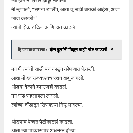
त्या हातांनी शरीर झाकू लागल्या.
मी म्हणालो, “सपना डार्लिंग, आता तू माझी बायको आहेस, आता
लाज कसली?”
त्यांनी होकार दिला आणि हात काढले.
हि पण कथा वाचा :
दोन मुलांनी मिळून माझी गांड फाडली - १
मग मी त्यांची साडी पूर्ण काढून कोपऱ्यात फेकली.
आता मी ब्लाउजवरूनच स्तन दाबू लागलो.
थोड्या वेळाने ब्लाउजही काढलं.
मग गांड सहलायला लागलो.
त्यांच्या तोंडातून सिसकार्‍या निघू लागल्या.
थोड्याच वेळात पेटीकोटही काढला.
आता त्या माझ्यासमोर अर्धनग्न होत्या.