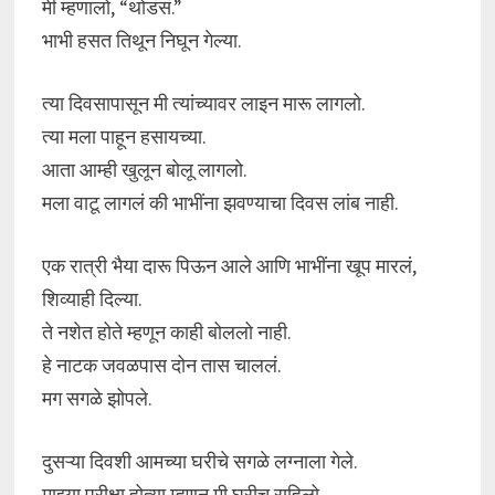
मी म्हणालो, “थोडंसं.”
भाभी हसत तिथून निघून गेल्या.
त्या दिवसापासून मी त्यांच्यावर लाइन मारू लागलो.
त्या मला पाहून हसायच्या.
आता आम्ही खुलून बोलू लागलो.
मला वाटू लागलं की भाभींना झवण्याचा दिवस लांब नाही.
एक रात्री भैया दारू पिऊन आले आणि भाभींना खूप मारलं,
शिव्याही दिल्या.
ते नशेत होते म्हणून काही बोललो नाही.
हे नाटक जवळपास दोन तास चाललं.
मग सगळे झोपले.
दुसऱ्या दिवशी आमच्या घरीचे सगळे लग्नाला गेले.
माझ्या परीक्षा होत्या म्हणून मी घरीच राहिलो.