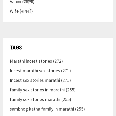
Vahini (वहिनी)
Wife (बायको)
TAGS
Marathi incest stories (272)
Incest marathi sex stories (271)
Incest sex stories marathi (271)
family sex stories in marathi (255)
family sex stories marathi (255)
sambhog katha family in marathi (255)