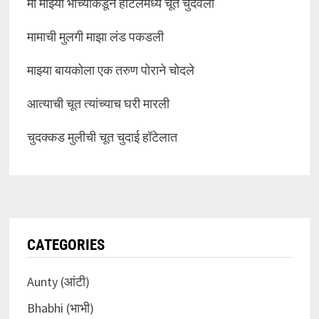
मी माझ्या भाच्याकडून हॉटेलमध्ये चूत चुदवली
मामाची मुलगी माझा लंड पकडली
माझ्या बायकोला एक तरुण पोराने चोदले
आत्याची चूत त्यांच्याच घरी मारली
चुदक्कड मुलीची चूत चुदाई हॉटेलात
CATEGORIES
Aunty (आंटी)
Bhabhi (भाभी)