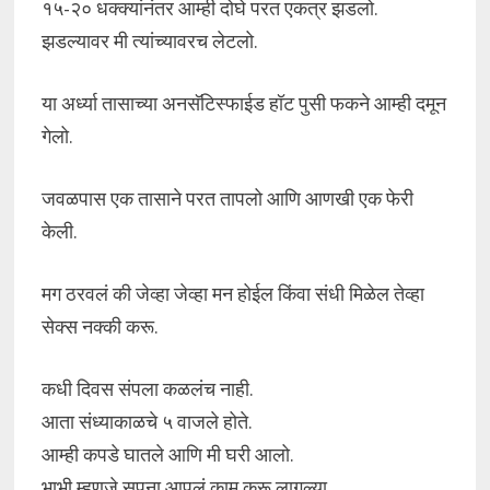
१५-२० धक्क्यांनंतर आम्ही दोघे परत एकत्र झडलो.
झडल्यावर मी त्यांच्यावरच लेटलो.
या अर्ध्या तासाच्या अनसॅटिस्फाईड हॉट पुसी फकने आम्ही दमून
गेलो.
जवळपास एक तासाने परत तापलो आणि आणखी एक फेरी
केली.
मग ठरवलं की जेव्हा जेव्हा मन होईल किंवा संधी मिळेल तेव्हा
सेक्स नक्की करू.
कधी दिवस संपला कळलंच नाही.
आता संध्याकाळचे ५ वाजले होते.
आम्ही कपडे घातले आणि मी घरी आलो.
भाभी म्हणजे सपना आपलं काम करू लागल्या.