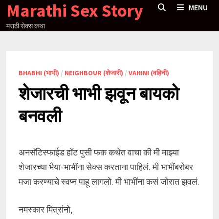
Marathi Sex Story
Skip
MENU
to
मराठी सेक्स कथा
content
BHABHI (भाभी)
/
NEIGHBOUR (शेजारी)
/
VAHINI (वहिनी)
शेजारची भाभी झवून बायको
बनवली
अनसॅटिस्फाईड हॉट पुसी फक कथेत वाचा की मी माझ्या
शेजारच्या भैया-भाभींना सेक्स करताना पाहिलं. मी भाभींबरोबर
मजा करण्याचे स्वप्न पाहू लागलो. मी भाभींना कसं जोरात झवलं.
नमस्कार मित्रांनो,