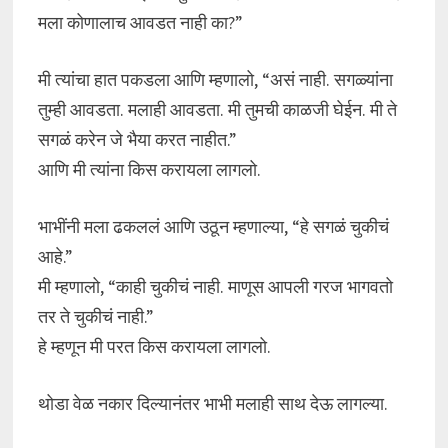
मला कोणालाच आवडत नाही का?”
मी त्यांचा हात पकडला आणि म्हणालो, “असं नाही. सगळ्यांना
तुम्ही आवडता. मलाही आवडता. मी तुमची काळजी घेईन. मी ते
सगळं करेन जे भैया करत नाहीत.”
आणि मी त्यांना किस करायला लागलो.
भाभींनी मला ढकललं आणि उठून म्हणाल्या, “हे सगळं चुकीचं
आहे.”
मी म्हणालो, “काही चुकीचं नाही. माणूस आपली गरज भागवतो
तर ते चुकीचं नाही.”
हे म्हणून मी परत किस करायला लागलो.
थोडा वेळ नकार दिल्यानंतर भाभी मलाही साथ देऊ लागल्या.