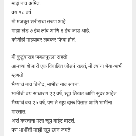
माझं नाव अमित.
वय १८ वर्ष.
मी मजबूत शरीराचा तरुण आहे.
माझा लंड ७ इंच लांब आणि ३ इंच जाड आहे.
कोणीही माझ्यावर लवकर फिदा होतं.
मी कुटुंबासह जबलपूरला राहतो.
आमच्या शेजारी एक विवाहित जोडपं राहतं, मी त्यांना भैया-भाभी
म्हणतो.
भैय्यांचं नाव बिनोद, भाभींचं नाव सपना.
भाभींची वय साधारण २२ वर्ष, खूप तिखट आणि सुंदर आहेत.
भैय्यांचं वय २५ वर्ष, पण ते खूप दारू पितात आणि भाभींना
मारतात.
असं करताना मला खूप वाईट वाटतं.
पण भाभींशी माझी खूप छान जमते.