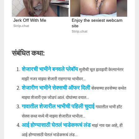
Jerk Off With Me
Enjoy the sexiest webcam 
site
Strip.chat
Strip.chat
संबंधित कथा:
शेजारची भाभीने बनवले प्लेबॉय
मुलीची चूत झवझवी केल्यानंतर
माझी नजर माझ्या शेजारी राहणाऱ्या भाभीवर...
शेजारीण भाभीने सेक्सची ऑफर दिली
सेक्सच्या हवसेच्या कथेत
माझ्या शेजारी एक जोडपं आलं. दोघांच्या वयात...
गावातील शेजारील भाभीची पहिली चुदाई
गावातील भाभी हॉट
सेक्स कथा मध्ये मी माझ्या शेजारील भाभीला...
आई होण्यासाठी घेतलं भाडेकरूचं लंड
माझं नाव दक्ष आहे, ही
आई होण्यासाठी घेतलं भाडेकरूचं लंड...