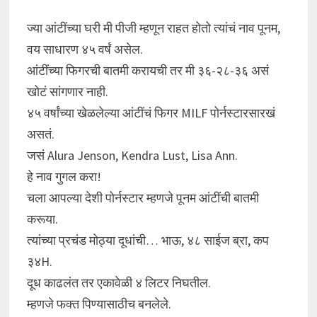
ज्या आंटींच्या घरी मी पीजी म्हणून राहत होतो त्यांचं नाव पूनम,
वय साधारण ४५ वर्षं असेल.
आंटींच्या फिगरची बातमी करायची तर मी ३६-२८-३६ असं
खोटं सांगणार नाही.
४५ वर्षांच्या खेळलेल्या आंटींचं फिगर MILF पोर्नस्टारसारखं
असतं.
जसं Alura Jenson, Kendra Lust, Lisa Ann.
हे नाव गुगल करा!
चला आपल्या देशी पोर्नस्टार म्हणजे पूनम आंटींची बातमी
करूया.
त्यांच्या प्रचंड मोठ्या दूधांची… भाऊ, ४८ साईज ब्रा, कप
३४H.
दूध काढलंत तर एकावेळी ४ लिटर निघतील.
म्हणजे फक्त पिण्यासाठीच बनलेले.