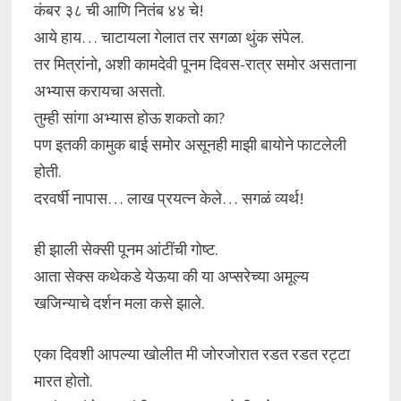
कंबर ३८ ची आणि नितंब ४४ चे!
आये हाय… चाटायला गेलात तर सगळा थुंक संपेल.
तर मित्रांनो, अशी कामदेवी पूनम दिवस-रात्र समोर असताना
अभ्यास करायचा असतो.
तुम्ही सांगा अभ्यास होऊ शकतो का?
पण इतकी कामुक बाई समोर असूनही माझी बायोने फाटलेली
होती.
दरवर्षी नापास… लाख प्रयत्न केले… सगळं व्यर्थ!
ही झाली सेक्सी पूनम आंटींची गोष्ट.
आता सेक्स कथेकडे येऊया की या अप्सरेच्या अमूल्य
खजिन्याचे दर्शन मला कसे झाले.
एका दिवशी आपल्या खोलीत मी जोरजोरात रडत रडत रट्टा
मारत होतो.