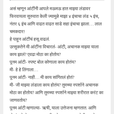
असं म्हणून आंटींनी आपले मऊमऊ हात माझ्या लंडावर
फिरवायला सुरुवात केली ज्यामुळे माझा ४ इंचाचा लंड ५ इंच,
नंतर ६ इंच आणि वाढत वाढत साडे सहा इंचाचा झाला… लाल
चमकदार!
हे पाहून आंटींचं हसू वाढलं.
उत्सुकतेने मी आंटींना विचारलं- आंटी, अचानक माझ्या याला
काय झालं? एवढा मोठा का होतोय?
पूनम आंटी- स्पष्ट बोल कोणाला काय होतंय?
मी- हे हे लिंगाला…
पूनम आंटी- नाही… मी काय सांगितलं होतं?
मी- जी माझ्या लंडाला काय होतंय? तुमच्या स्पर्शाने अचानक
मोठा का होतोय? आणि तुमच्या स्पर्शाने माझ्या शरीरात करंट का
जाणवतोय?
पूनम आंटी म्हणाल्या- ऋषी, याला उत्तेजना म्हणतात. आणि