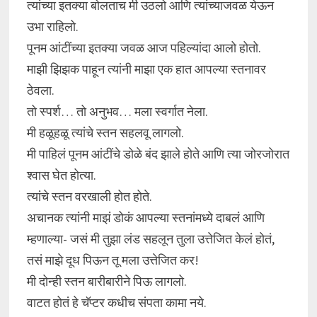
त्यांच्या इतक्या बोलताच मी उठलो आणि त्यांच्याजवळ येऊन
उभा राहिलो.
पूनम आंटींच्या इतक्या जवळ आज पहिल्यांदा आलो होतो.
माझी झिझक पाहून त्यांनी माझा एक हात आपल्या स्तनावर
ठेवला.
तो स्पर्श… तो अनुभव… मला स्वर्गात नेला.
मी हळूहळू त्यांचे स्तन सहलवू लागलो.
मी पाहिलं पूनम आंटींचे डोळे बंद झाले होते आणि त्या जोरजोरात
श्वास घेत होत्या.
त्यांचे स्तन वरखाली होत होते.
अचानक त्यांनी माझं डोकं आपल्या स्तनांमध्ये दाबलं आणि
म्हणाल्या- जसं मी तुझा लंड सहलून तुला उत्तेजित केलं होतं,
तसं माझे दूध पिऊन तू मला उत्तेजित कर!
मी दोन्ही स्तन बारीबारीने पिऊ लागलो.
वाटत होतं हे चॅप्टर कधीच संपता कामा नये.