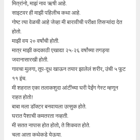
मित्रांनो, माझं नाव ऋषी आहे.
साइटवर ही माझी पहिलीच कथा आहे.
गोष्ट त्या वेळची आहे जेव्हा मी बारावीची परीक्षा तिसऱ्यांदा देत
होतो.
माझी वय २० वर्षांची होती.
मात्र माझी कदकाठी एखाद्या २५-२६ वर्षांच्या तगड्या
जवानासारखी होती.
गावचा मुलगा, तूप-दूध खाऊन तयार झालेलं शरीर, उंची ५ फूट
११ इंच.
मी शहरात एका तलाकशुदा आंटींच्या घरी पेईंग गेस्ट म्हणून
राहत होतो!
बाबा मला डॉक्टर बनवायला उत्सुक होते.
घरात पैशाची कमतरता नव्हती.
मी सतत नापास होत होतो, ते शिकवत होते.
चला आता कथेकडे येऊया.