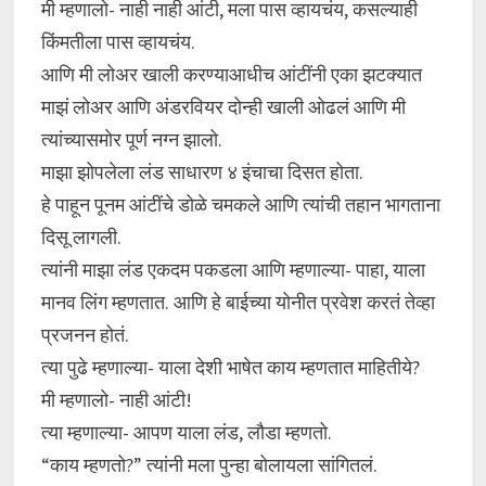
मी म्हणालो- नाही नाही आंटी, मला पास व्हायचंय, कसल्याही
किंमतीला पास व्हायचंय.
आणि मी लोअर खाली करण्याआधीच आंटींनी एका झटक्यात
माझं लोअर आणि अंडरवियर दोन्ही खाली ओढलं आणि मी
त्यांच्यासमोर पूर्ण नग्न झालो.
माझा झोपलेला लंड साधारण ४ इंचाचा दिसत होता.
हे पाहून पूनम आंटींचे डोळे चमकले आणि त्यांची तहान भागताना
दिसू लागली.
त्यांनी माझा लंड एकदम पकडला आणि म्हणाल्या- पाहा, याला
मानव लिंग म्हणतात. आणि हे बाईच्या योनीत प्रवेश करतं तेव्हा
प्रजनन होतं.
त्या पुढे म्हणाल्या- याला देशी भाषेत काय म्हणतात माहितीये?
मी म्हणालो- नाही आंटी!
त्या म्हणाल्या- आपण याला लंड, लौडा म्हणतो.
“काय म्हणतो?” त्यांनी मला पुन्हा बोलायला सांगितलं.