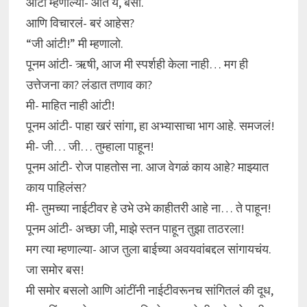
आंटी म्हणाल्या- आत ये, बसा.
आणि विचारलं- बरं आहेस?
“जी आंटी!” मी म्हणालो.
पूनम आंटी- ऋषी, आज मी स्पर्शही केला नाही… मग ही
उत्तेजना का? लंडात तणाव का?
मी- माहित नाही आंटी!
पूनम आंटी- पाहा खरं सांगा, हा अभ्यासाचा भाग आहे. समजलं!
मी- जी… जी… तुम्हाला पाहून!
पूनम आंटी- रोज पाहतोस ना. आज वेगळं काय आहे? माझ्यात
काय पाहिलंस?
मी- तुमच्या नाईटीवर हे उभे उभे काहीतरी आहे ना… ते पाहून!
पूनम आंटी- अच्छा जी, माझे स्तन पाहून तुझा ताठरला!
मग त्या म्हणाल्या- आज तुला बाईच्या अवयवांबद्दल सांगायचंय.
जा समोर बस!
मी समोर बसलो आणि आंटींनी नाईटीवरूनच सांगितलं की दूध,