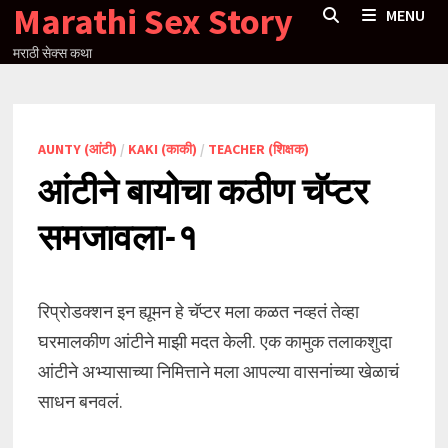
Marathi Sex Story
Skip
MENU
to
मराठी सेक्स कथा
content
AUNTY (आंटी)
/
KAKI (काकी)
/
TEACHER (शिक्षक)
आंटीने बायोचा कठीण चॅप्टर
समजावला-१
रिप्रोडक्शन इन ह्यूमन हे चॅप्टर मला कळत नव्हतं तेव्हा
घरमालकीण आंटीने माझी मदत केली. एक कामुक तलाकशुदा
आंटीने अभ्यासाच्या निमित्ताने मला आपल्या वासनांच्या खेळाचं
साधन बनवलं.