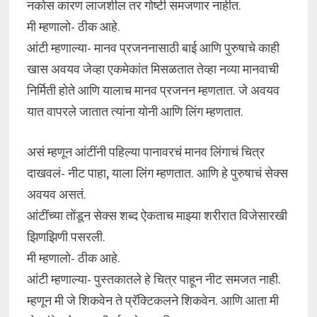
नकोस कारण लाजशील तर गोष्टी समजणार नाहीत.
मी म्हणालो- ठीक आहे.
आंटी म्हणाल्या- मानव प्रजननासाठी बाई आणि पुरुषाचे काही
खास अवयव जेव्हा एकमेकांत मिसळतात तेव्हा नव्या मानवाची
निर्मिती होते आणि यालाच मानव प्रजनन म्हणतात. जे अवयव
यात वापरले जातात त्यांना योनी आणि लिंग म्हणतात.
असं म्हणून आंटींनी पहिल्या पानावरचं मानव लिंगाचं चित्र
दाखवलं- नीट पाहा, याला लिंग म्हणतात. आणि हे पुरुषाचं सेक्स
अवयव असतं.
आंटींच्या तोंडून सेक्स शब्द ऐकताच माझ्या शरीरात विजेसारखी
झिणझिणी पसरली.
मी म्हणालो- ठीक आहे.
आंटी म्हणाल्या- पुस्तकातले हे चित्र पाहून नीट समजत नाही.
म्हणून मी जे शिकवेन ते प्रॅक्टिकलने शिकवेन. आणि आता मी