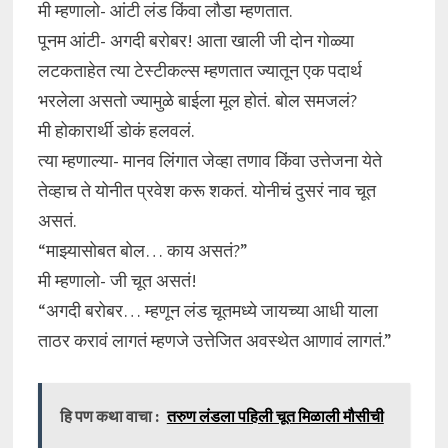
मी म्हणालो- आंटी लंड किंवा लौडा म्हणतात.
पूनम आंटी- अगदी बरोबर! आता खाली जी दोन गोळ्या
लटकताहेत त्या टेस्टीकल्स म्हणतात ज्यातून एक पदार्थ
भरलेला असतो ज्यामुळे बाईला मूल होतं. बोल समजलं?
मी होकारार्थी डोकं हलवलं.
त्या म्हणाल्या- मानव लिंगात जेव्हा तणाव किंवा उत्तेजना येते
तेव्हाच ते योनीत प्रवेश करू शकतं. योनीचं दुसरं नाव चूत
असतं.
“माझ्यासोबत बोल… काय असतं?”
मी म्हणालो- जी चूत असतं!
“अगदी बरोबर… म्हणून लंड चूतमध्ये जायच्या आधी याला
ताठर करावं लागतं म्हणजे उत्तेजित अवस्थेत आणावं लागतं.”
हि पण कथा वाचा :
तरुण लंडला पहिली चूत मिळाली मौसीची