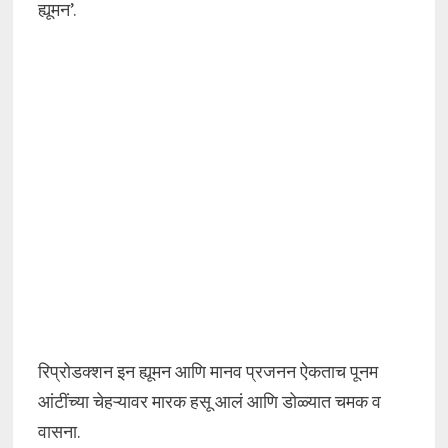
ह्यूमन’.
रिप्रोडक्शन इन ह्यूमन आणि मानव प्रजनन ऐकताच पूनम
आंटींच्या चेहऱ्यावर मारक हसू आलं आणि डोळ्यात चमक व
वासना.