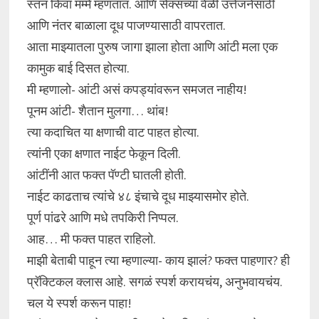
स्तन किंवा मम्मे म्हणतात. आणि सेक्सच्या वेळी उत्तेजनेसाठी
आणि नंतर बाळाला दूध पाजण्यासाठी वापरतात.
आता माझ्यातला पुरुष जागा झाला होता आणि आंटी मला एक
कामुक बाई दिसत होत्या.
मी म्हणालो- आंटी असं कपड्यांवरून समजत नाहीय!
पूनम आंटी- शैतान मुलगा… थांब!
त्या कदाचित या क्षणाची वाट पाहत होत्या.
त्यांनी एका क्षणात नाईट फेकून दिली.
आंटींनी आत फक्त पॅण्टी घातली होती.
नाईट काढताच त्यांचे ४८ इंचाचे दूध माझ्यासमोर होते.
पूर्ण पांढरे आणि मधे तपकिरी निप्पल.
आह… मी फक्त पाहत राहिलो.
माझी बेताबी पाहून त्या म्हणाल्या- काय झालं? फक्त पाहणार? ही
प्रॅक्टिकल क्लास आहे. सगळं स्पर्श करायचंय, अनुभवायचंय.
चल ये स्पर्श करून पाहा!