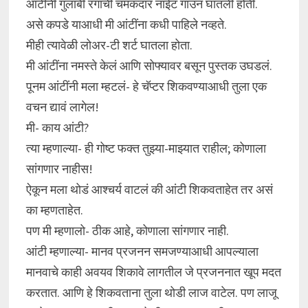
आंटींनी गुलाबी रंगाची चमकदार नाईट गाउन घातली होती.
असे कपडे याआधी मी आंटींना कधी पाहिले नव्हते.
मीही त्यावेळी लोअर-टी शर्ट घातला होता.
मी आंटींना नमस्ते केलं आणि सोफ्यावर बसून पुस्तक उघडलं.
पूनम आंटींनी मला म्हटलं- हे चॅप्टर शिकवण्याआधी तुला एक
वचन द्यावं लागेल!
मी- काय आंटी?
त्या म्हणाल्या- ही गोष्ट फक्त तुझ्या-माझ्यात राहील; कोणाला
सांगणार नाहीस!
ऐकून मला थोडं आश्चर्य वाटलं की आंटी शिकवताहेत तर असं
का म्हणताहेत.
पण मी म्हणालो- ठीक आहे, कोणाला सांगणार नाही.
आंटी म्हणाल्या- मानव प्रजनन समजण्याआधी आपल्याला
मानवाचे काही अवयव शिकावे लागतील जे प्रजननात खूप मदत
करतात. आणि हे शिकवताना तुला थोडी लाज वाटेल. पण लाजू