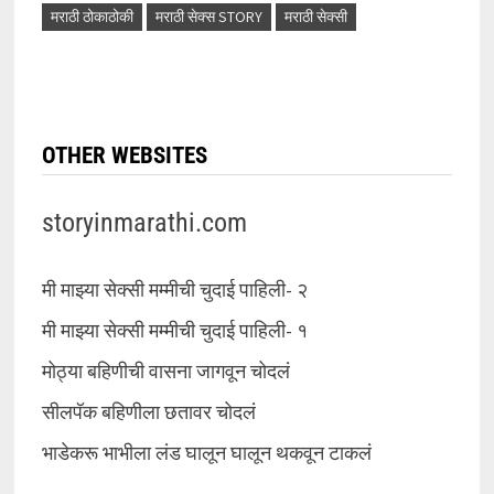
मराठी ठोकाठोकी
मराठी सेक्स STORY
मराठी सेक्सी
OTHER WEBSITES
storyinmarathi.com
मी माझ्या सेक्सी मम्मीची चुदाई पाहिली- २
मी माझ्या सेक्सी मम्मीची चुदाई पाहिली- १
मोठ्या बहिणीची वासना जागवून चोदलं
सीलपॅक बहिणीला छतावर चोदलं
भाडेकरू भाभीला लंड घालून घालून थकवून टाकलं