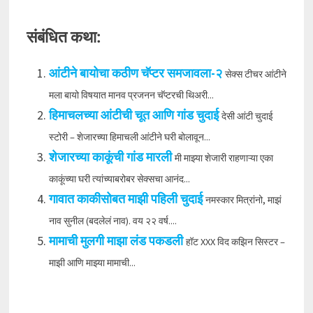
संबंधित कथा:
आंटीने बायोचा कठीण चॅप्टर समजावला-२
सेक्स टीचर आंटीने
मला बायो विषयात मानव प्रजनन चॅप्टरची थिअरी...
हिमाचलच्या आंटीची चूत आणि गांड चुदाई
देसी आंटी चुदाई
स्टोरी – शेजारच्या हिमाचली आंटीने घरी बोलावून...
शेजारच्या काकूंची गांड मारली
मी माझ्या शेजारी राहणाऱ्या एका
काकूंच्या घरी त्यांच्याबरोबर सेक्सचा आनंद...
गावात काकीसोबत माझी पहिली चुदाई
नमस्कार मित्रांनो, माझं
नाव सुनील (बदलेलं नाव). वय २२ वर्ष....
मामाची मुलगी माझा लंड पकडली
हॉट XXX विद कझिन सिस्टर –
माझी आणि माझ्या मामाची...