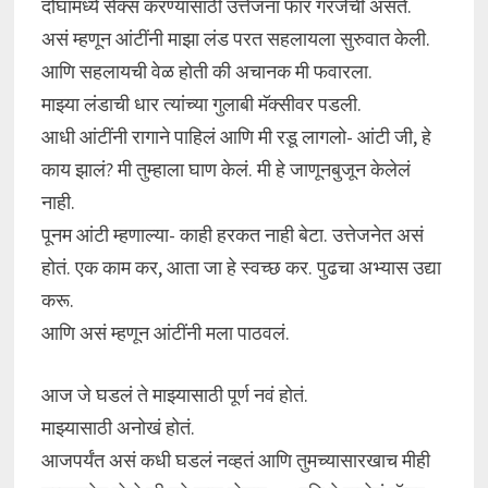
दोघांमध्ये सेक्स करण्यासाठी उत्तेजना फार गरजेची असते.
असं म्हणून आंटींनी माझा लंड परत सहलायला सुरुवात केली.
आणि सहलायची वेळ होती की अचानक मी फवारला.
माझ्या लंडाची धार त्यांच्या गुलाबी मॅक्सीवर पडली.
आधी आंटींनी रागाने पाहिलं आणि मी रडू लागलो- आंटी जी, हे
काय झालं? मी तुम्हाला घाण केलं. मी हे जाणूनबुजून केलेलं
नाही.
पूनम आंटी म्हणाल्या- काही हरकत नाही बेटा. उत्तेजनेत असं
होतं. एक काम कर, आता जा हे स्वच्छ कर. पुढचा अभ्यास उद्या
करू.
आणि असं म्हणून आंटींनी मला पाठवलं.
आज जे घडलं ते माझ्यासाठी पूर्ण नवं होतं.
माझ्यासाठी अनोखं होतं.
आजपर्यंत असं कधी घडलं नव्हतं आणि तुमच्यासारखाच मीही