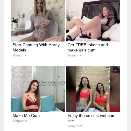
Start Chatting With Horny 
Get FREE tokens and 
Models
make girls cum
Strip.chat
Strip.chat
Make Me Cum
Enjoy the sexiest webcam 
site
Strip.chat
Strip.chat